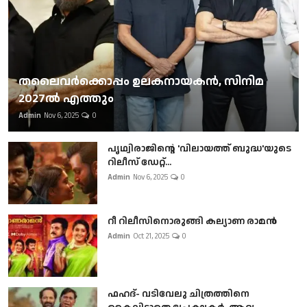
തലൈവര്‍ക്കൊപ്പം ഉലകനായകന്‍, സിനിമ
2027ല്‍ എത്തും
Admin
Nov 6, 2025
0
പൃഥ്വിരാജിന്റെ 'വിലായത്ത് ബുദ്ധ'യുടെ
റിലീസ് ഡേറ്റ്...
Admin
Nov 6, 2025
0
റീ റിലീസിനൊരുങ്ങി കല്യാണ രാമൻ
Admin
Oct 21, 2025
0
ഫഹദ്- വടിവേലു ചിത്രത്തിനെ