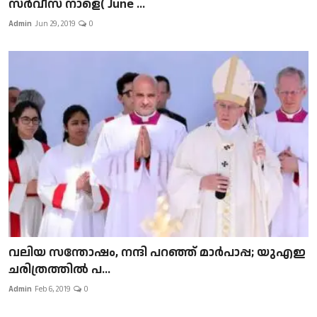
സർവീസ് നാളെ( June ...
Admin
Jun 29, 2019
0
വലിയ സന്തോഷം, നന്ദി പറഞ്ഞ് മാർപാപ്പ; യുഎഇ
ചരിത്രത്തിൽ പ...
Admin
Feb 6, 2019
0