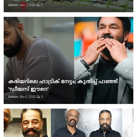
Admin
Jan 7, 2026
0
കരിയറിലെ ഹാട്രിക് നേട്ടം; കുതിച്ച് പാഞ്ഞ്
'ഡീയസ് ഈറെ'
Admin
Nov 6, 2025
0