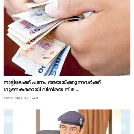
നാട്ടിലേക്ക് പണം അയയ്ക്കുന്നവർക്ക്
ഗുണകരമായി വിനിമയ നിര...
Admin
Jan 4, 2020
0