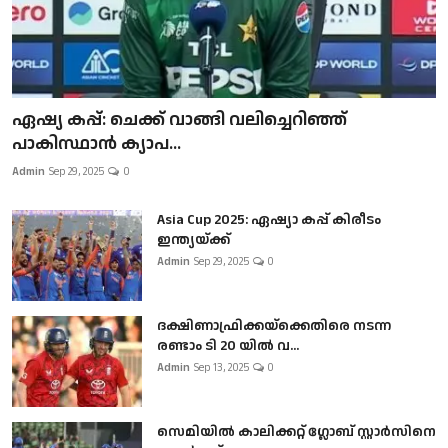
ഏഷ്യ കപ്പ്: ചെക്ക് വാങ്ങി വലിച്ചെറിഞ്ഞ്
പാകിസ്ഥാൻ ക്യാപ...
Admin
Sep 29, 2025
0
Asia Cup 2025: ഏഷ്യാ കപ്പ് കിരീടം
ഇന്ത്യയ്ക്ക്
Admin
Sep 29, 2025
0
ദക്ഷിണാഫ്രിക്കയ്‌ക്കെതിരെ നടന്ന
രണ്ടാം ടി 20 യിൽ വ...
Admin
Sep 13, 2025
0
സെമിയിൽ കാലിക്കറ്റ് ഗ്ലോബ് സ്റ്റാർസിനെ