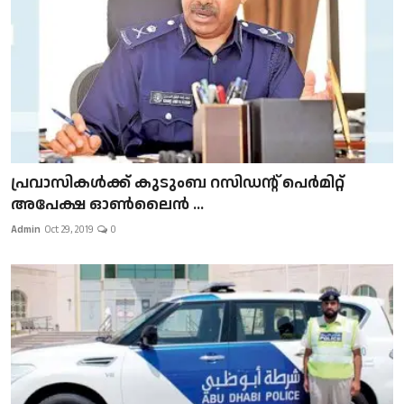
പ്രവാസികള്‍ക്ക് കുടുംബ റസിഡന്റ് പെർമിറ്റ്
അപേക്ഷ ഓൺലൈൻ ...
Admin
Oct 29, 2019
0