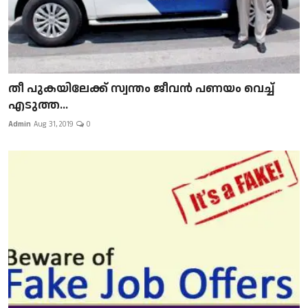
​​​​​​​തീ പുകയിലേക്ക് സ്വന്തം ജീവന്‍ പണയം വെച്ച്
എടുത്ത...
Admin
Aug 31, 2019
0