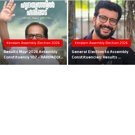
Local News
Earn Money
Tutorials
Keralam Assembly Election 2026
Keralam Assembly Election 2026
Malayalam
Results May-2026 Assembly
General Election to Assembly
Constituency 107 - HARIPAD(K...
Constituencies: Results ...