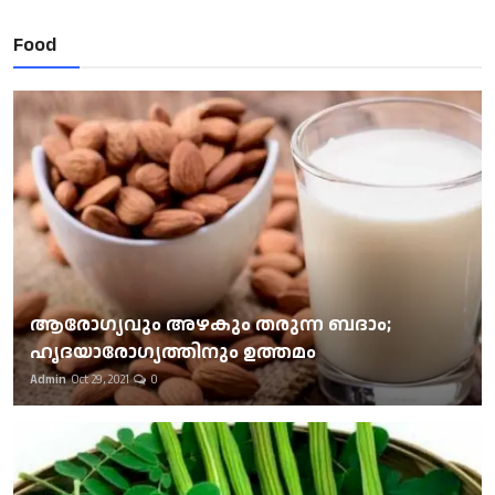
Food
ആരോഗ്യവും അഴകും തരുന്ന ബദാം;
ഹൃദയാരോഗ്യത്തിനും ഉത്തമം
Admin
Oct 29, 2021
0