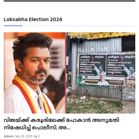
Loksabha Election 2024
വിജയ്ക്ക് കരൂരിലേക്ക് പോകാൻ അനുമതി
നിഷേധിച്ച് പൊലീസ്; അ...
Admin
Sep 29, 2025
0