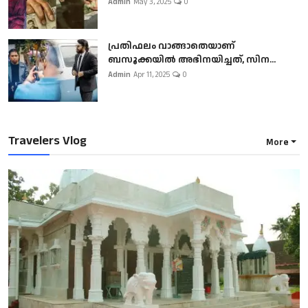
Admin
May 3, 2025
0
പ്രതിഫലം വാങ്ങാതെയാണ്
ബസൂക്കയില്‍ അഭിനയിച്ചത്, സിന...
Admin
Apr 11, 2025
0
Travelers Vlog
More