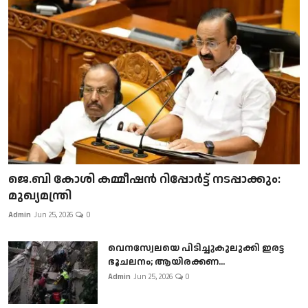
ജെ.ബി കോശി കമ്മീഷൻ റിപ്പോർട്ട് നടപ്പാക്കും:
മുഖ്യമന്ത്രി
Admin
Jun 25, 2026
0
വെനസ്വേലയെ പിടിച്ചുകുലുക്കി ഇരട്ട
ഭൂചലനം; ആയിരക്കണ...
Admin
Jun 25, 2026
0