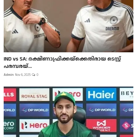
IND vs SA: ദക്ഷിണാഫ്രിക്കയ്‌ക്കെതിരായ ടെസ്റ്റ്
പരമ്പരയ്...
Admin
Nov 6, 2025
0