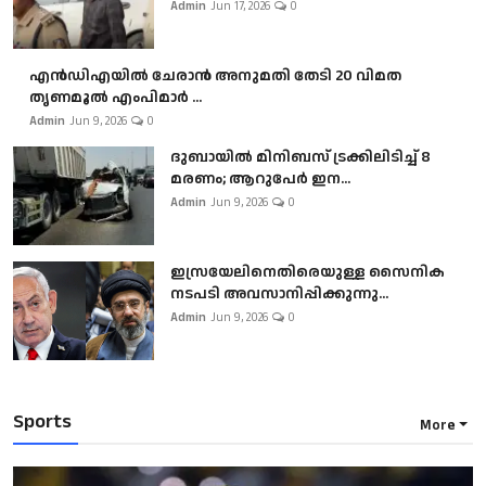
Admin
Jun 17, 2026
0
എൻഡിഎയിൽ ചേരാൻ അനുമതി തേടി 20 വിമത
തൃണമൂൽ എംപിമാർ ...
Admin
Jun 9, 2026
0
ദുബായിൽ മിനിബസ്​ ട്രക്കിലിടിച്ച് 8
മരണം; ആറുപേർ ഇന...
Admin
Jun 9, 2026
0
ഇസ്രയേലിനെതിരെയുള്ള സൈനിക
നടപടി അവസാനിപ്പിക്കുന്നു...
Admin
Jun 9, 2026
0
Sports
More