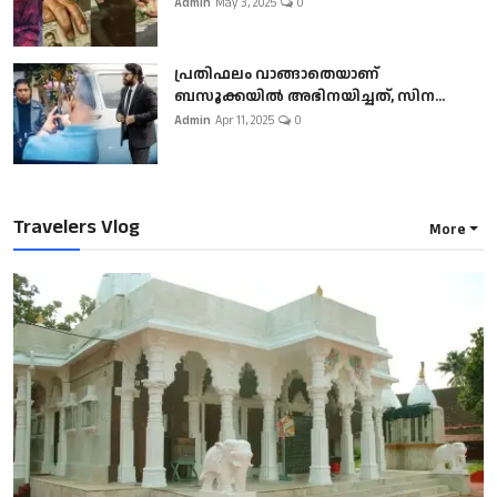
Admin
May 3, 2025
0
പ്രതിഫലം വാങ്ങാതെയാണ്
ബസൂക്കയില്‍ അഭിനയിച്ചത്, സിന...
Admin
Apr 11, 2025
0
Travelers Vlog
More