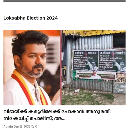
Loksabha Election 2024
വിജയ്ക്ക് കരൂരിലേക്ക് പോകാൻ അനുമതി
നിഷേധിച്ച് പൊലീസ്; അ...
Admin
Sep 29, 2025
0