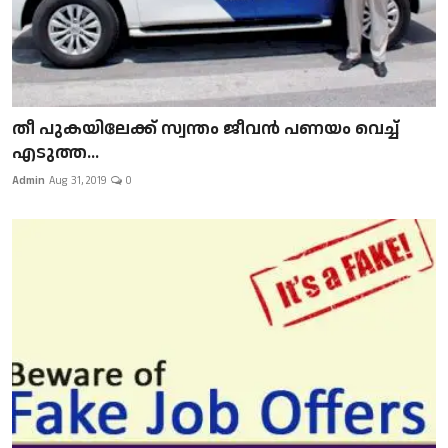
​​​​​​​തീ പുകയിലേക്ക് സ്വന്തം ജീവന്‍ പണയം വെച്ച്
എടുത്ത...
Admin
Aug 31, 2019
0