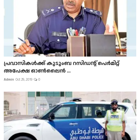
പ്രവാസികള്‍ക്ക് കുടുംബ റസിഡന്റ് പെർമിറ്റ്
അപേക്ഷ ഓൺലൈൻ ...
Admin
Oct 29, 2019
0