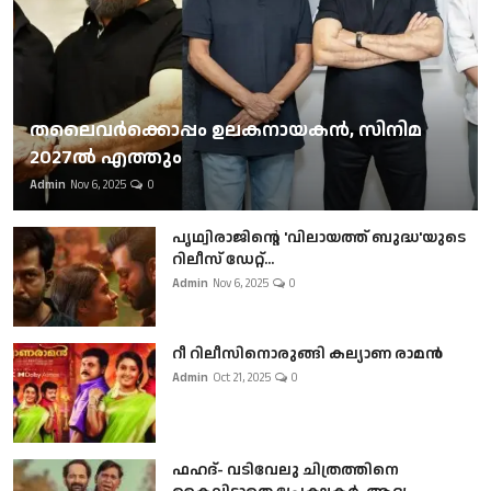
തലൈവര്‍ക്കൊപ്പം ഉലകനായകന്‍, സിനിമ
2027ല്‍ എത്തും
Admin
Nov 6, 2025
0
പൃഥ്വിരാജിന്റെ 'വിലായത്ത് ബുദ്ധ'യുടെ
റിലീസ് ഡേറ്റ്...
Admin
Nov 6, 2025
0
റീ റിലീസിനൊരുങ്ങി കല്യാണ രാമൻ
Admin
Oct 21, 2025
0
ഫഹദ്- വടിവേലു ചിത്രത്തിനെ