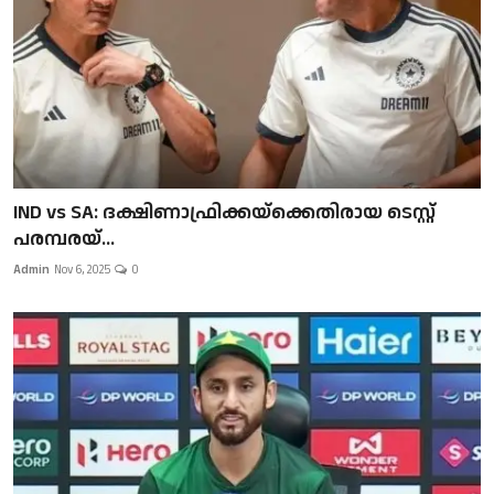
IND vs SA: ദക്ഷിണാഫ്രിക്കയ്‌ക്കെതിരായ ടെസ്റ്റ്
പരമ്പരയ്...
Admin
Nov 6, 2025
0