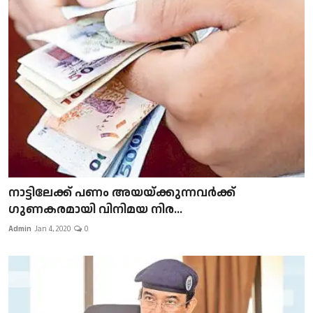
നാട്ടിലേക്ക് പണം അയയ്ക്കുന്നവർക്ക്
ഗുണകരമായി വിനിമയ നിര...
Admin
Jan 4, 2020
0