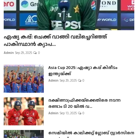
ഏഷ്യ കപ്പ്: ചെക്ക് വാങ്ങി വലിച്ചെറിഞ്ഞ്
പാകിസ്ഥാൻ ക്യാപ...
Admin
Sep 29, 2025
0
Asia Cup 2025: ഏഷ്യാ കപ്പ് കിരീടം
ഇന്ത്യയ്ക്ക്
Admin
Sep 29, 2025
0
ദക്ഷിണാഫ്രിക്കയ്‌ക്കെതിരെ നടന്ന
രണ്ടാം ടി 20 യിൽ വ...
Admin
Sep 13, 2025
0
സെമിയിൽ കാലിക്കറ്റ് ഗ്ലോബ് സ്റ്റാർസിനെ