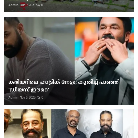
Admin
Jan 7, 2026
0
കരിയറിലെ ഹാട്രിക് നേട്ടം; കുതിച്ച് പാഞ്ഞ്
'ഡീയസ് ഈറെ'
Admin
Nov 6, 2025
0