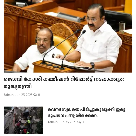
ജെ.ബി കോശി കമ്മീഷൻ റിപ്പോർട്ട് നടപ്പാക്കും:
മുഖ്യമന്ത്രി
Admin
Jun 25, 2026
0
വെനസ്വേലയെ പിടിച്ചുകുലുക്കി ഇരട്ട
ഭൂചലനം; ആയിരക്കണ...
Admin
Jun 25, 2026
0