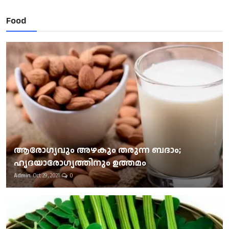
Food
ആരോഗ്യവും അഴകും തരുന്ന ബദാം;
ഹൃദയാരോഗ്യത്തിനും ഉത്തമം
Admin
Oct 29, 2021
0