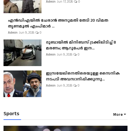
Admin
Jun 17, 2026
0
എൻഡിഎയിൽ ചേരാൻ അനുമതി തേടി 20 വിമത
തൃണമൂൽ എംപിമാർ ...
Admin
Jun 9, 2026
0
ദുബായിൽ മിനിബസ്​ ട്രക്കിലിടിച്ച് 8
മരണം; ആറുപേർ ഇന...
Admin
Jun 9, 2026
0
ഇസ്രയേലിനെതിരെയുള്ള സൈനിക
നടപടി അവസാനിപ്പിക്കുന്നു...
Admin
Jun 9, 2026
0
Sports
More