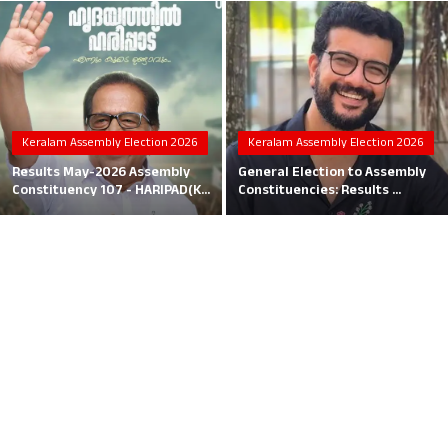
Local News
Earn Money
Tutorials
Keralam Assembly Election 2026
Keralam Assembly Election 2026
Malayalam
Results May-2026 Assembly
General Election to Assembly
Constituency 107 - HARIPAD(K...
Constituencies: Results ...