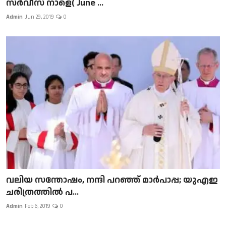
സർവീസ് നാളെ( June ...
Admin
Jun 29, 2019
0
വലിയ സന്തോഷം, നന്ദി പറഞ്ഞ് മാർപാപ്പ; യുഎഇ
ചരിത്രത്തിൽ പ...
Admin
Feb 6, 2019
0