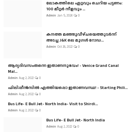
ലോകത്തിലെ ഏറ്റവും ചെറിയ പട്ടണം:
100 മീറ്റർ നീളവും ...
Admin
Jan 5, 2024
0
കനത്ത മഞ്ഞുവീഴ്ചയെത്തുടർന്ന്
അടച്ച J&K ലെ മുഗൾ റോഡ...
Admin
Oct 26, 2022
0
ആദ്യദിവസംതന്നെ ഇതാണനുഭവം! - Venice Grand Canal
Mal...
Admin
Aug 2, 2022
0
ഫിലിപ്പീൻസിൽ എത്തിയപ്പൊ ഇതാണവസ്ഥ! - Starting Phili...
Admin
Aug 2, 2022
0
Bus Life- E Bull Jet- North India- Visit to Shirdi...
Admin
Aug 2, 2022
0
Bus Life- E Bull Jet- North India
Admin
Aug 2, 2022
0