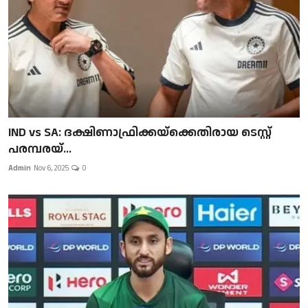
IND vs SA: ദക്ഷിണാഫ്രിക്കയ്‌ക്കെതിരായ ടെസ്റ്റ്
പരമ്പരയ്...
Admin
Nov 6, 2025
0