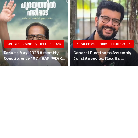
Local News
Earn Money
Tutorials
Keralam Assembly Election 2026
Keralam Assembly Election 2026
Malayalam
Results May-2026 Assembly
General Election to Assembly
Constituency 107 - HARIPAD(K...
Constituencies: Results ...