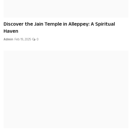
Discover the Jain Temple in Alleppey: A Spiritual
Haven
Admin
Feb 19, 2025
0