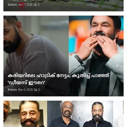
Admin
Jan 7, 2026
0
കരിയറിലെ ഹാട്രിക് നേട്ടം; കുതിച്ച് പാഞ്ഞ്
'ഡീയസ് ഈറെ'
Admin
Nov 6, 2025
0