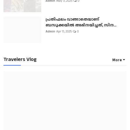
Admin
May 3, 2025
0
പ്രതിഫലം വാങ്ങാതെയാണ്
ബസൂക്കയില്‍ അഭിനയിച്ചത്, സിന...
Admin
Apr 11, 2025
0
Travelers Vlog
More