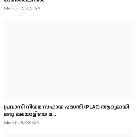
Admin
Jan 23, 2023
0
പ്രവാസി നിയമ സഹായ പദ്ധതി (PLAC) ആദ്യമായി
ഒരു മലയാളിയെ മ...
Admin
Feb 5, 2020
0