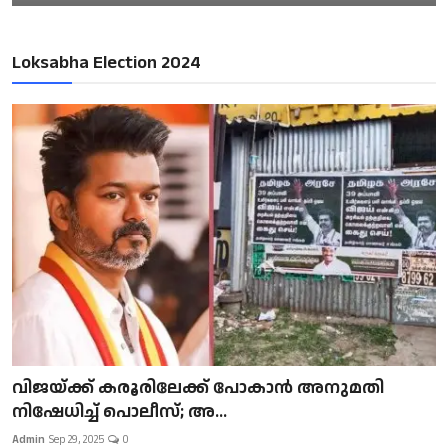
Loksabha Election 2024
വിജയ്ക്ക് കരൂരിലേക്ക് പോകാൻ അനുമതി
നിഷേധിച്ച് പൊലീസ്; അ...
Admin
Sep 29, 2025
0