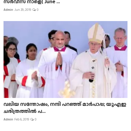
സർവീസ് നാളെ( June ...
Admin
Jun 29, 2019
0
വലിയ സന്തോഷം, നന്ദി പറഞ്ഞ് മാർപാപ്പ; യുഎഇ
ചരിത്രത്തിൽ പ...
Admin
Feb 6, 2019
0