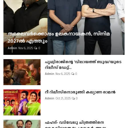
തലൈവര്‍ക്കൊപ്പം ഉലകനായകന്‍, സിനിമ
2027ല്‍ എത്തും
Admin
Nov 6, 2025
0
പൃഥ്വിരാജിന്റെ 'വിലായത്ത് ബുദ്ധ'യുടെ
റിലീസ് ഡേറ്റ്...
Admin
Nov 6, 2025
0
റീ റിലീസിനൊരുങ്ങി കല്യാണ രാമൻ
Admin
Oct 21, 2025
0
ഫഹദ്- വടിവേലു ചിത്രത്തിനെ