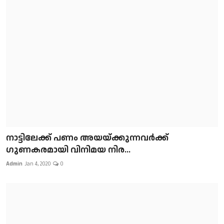
നാട്ടിലേക്ക് പണം അയയ്ക്കുന്നവർക്ക്
ഗുണകരമായി വിനിമയ നിര...
Admin
Jan 4, 2020
0