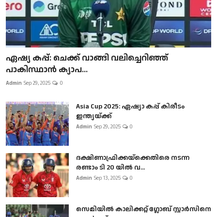
ഏഷ്യ കപ്പ്: ചെക്ക് വാങ്ങി വലിച്ചെറിഞ്ഞ്
പാകിസ്ഥാൻ ക്യാപ...
Admin
Sep 29, 2025
0
Asia Cup 2025: ഏഷ്യാ കപ്പ് കിരീടം
ഇന്ത്യയ്ക്ക്
Admin
Sep 29, 2025
0
ദക്ഷിണാഫ്രിക്കയ്‌ക്കെതിരെ നടന്ന
രണ്ടാം ടി 20 യിൽ വ...
Admin
Sep 13, 2025
0
സെമിയിൽ കാലിക്കറ്റ് ഗ്ലോബ് സ്റ്റാർസിനെ