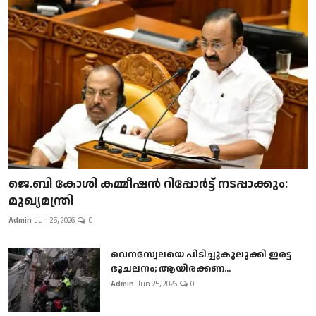
ജെ.ബി കോശി കമ്മീഷൻ റിപ്പോർട്ട് നടപ്പാക്കും:
മുഖ്യമന്ത്രി
Admin
Jun 25, 2026
0
വെനസ്വേലയെ പിടിച്ചുകുലുക്കി ഇരട്ട
ഭൂചലനം; ആയിരക്കണ...
Admin
Jun 25, 2026
0