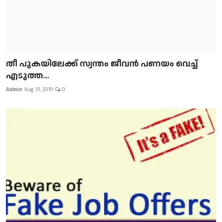
​​​​​​​തീ പുകയിലേക്ക് സ്വന്തം ജീവന്‍ പണയം വെച്ച്
എടുത്ത...
Admin
Aug 31, 2019
0