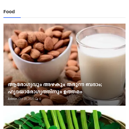
Food
ആരോഗ്യവും അഴകും തരുന്ന ബദാം;
ഹൃദയാരോഗ്യത്തിനും ഉത്തമം
Admin
Oct 29, 2021
0