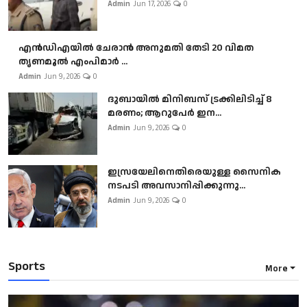
Admin
Jun 17, 2026
0
എൻഡിഎയിൽ ചേരാൻ അനുമതി തേടി 20 വിമത
തൃണമൂൽ എംപിമാർ ...
Admin
Jun 9, 2026
0
ദുബായിൽ മിനിബസ്​ ട്രക്കിലിടിച്ച് 8
മരണം; ആറുപേർ ഇന...
Admin
Jun 9, 2026
0
ഇസ്രയേലിനെതിരെയുള്ള സൈനിക
നടപടി അവസാനിപ്പിക്കുന്നു...
Admin
Jun 9, 2026
0
Sports
More