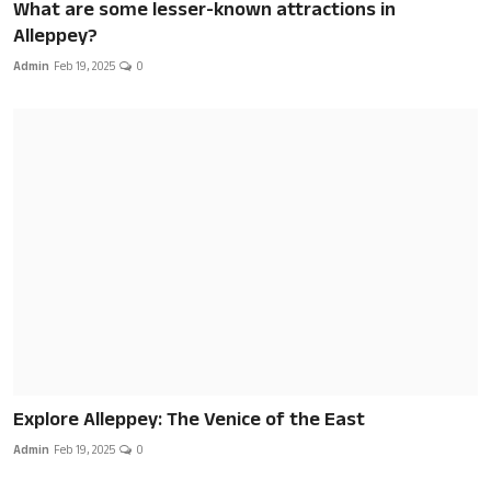
What are some lesser-known attractions in
Alleppey?
Admin
Feb 19, 2025
0
Explore Alleppey: The Venice of the East
Admin
Feb 19, 2025
0