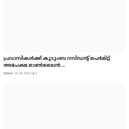
പ്രവാസികള്‍ക്ക് കുടുംബ റസിഡന്റ് പെർമിറ്റ്
അപേക്ഷ ഓൺലൈൻ ...
Admin
Oct 29, 2019
0