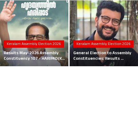
Local News
Earn Money
Tutorials
Keralam Assembly Election 2026
Keralam Assembly Election 2026
Malayalam
Results May-2026 Assembly
General Election to Assembly
Constituency 107 - HARIPAD(K...
Constituencies: Results ...