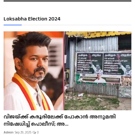
Loksabha Election 2024
വിജയ്ക്ക് കരൂരിലേക്ക് പോകാൻ അനുമതി
നിഷേധിച്ച് പൊലീസ്; അ...
Admin
Sep 29, 2025
0