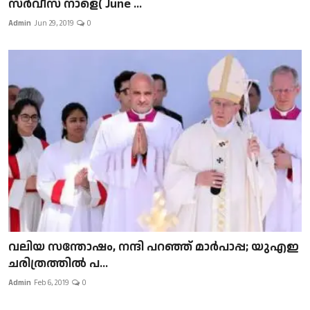
സർവീസ് നാളെ( June ...
Admin
Jun 29, 2019
0
വലിയ സന്തോഷം, നന്ദി പറഞ്ഞ് മാർപാപ്പ; യുഎഇ
ചരിത്രത്തിൽ പ...
Admin
Feb 6, 2019
0