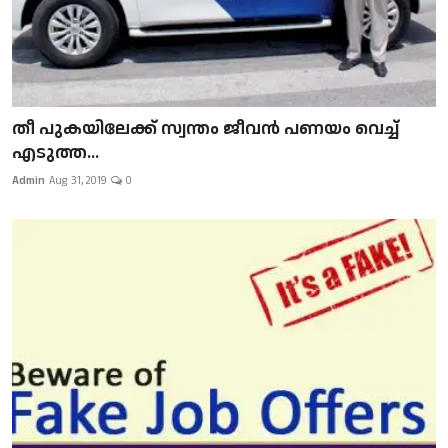
​​​​​​​തീ പുകയിലേക്ക് സ്വന്തം ജീവന്‍ പണയം വെച്ച്
എടുത്ത...
Admin
Aug 31, 2019
0