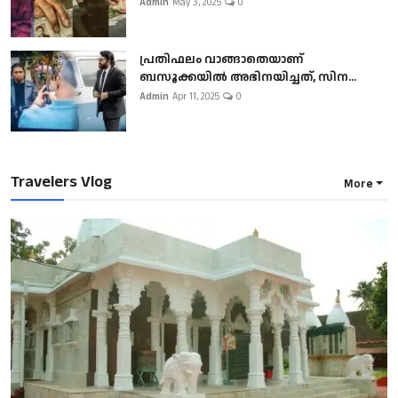
Admin
May 3, 2025
0
പ്രതിഫലം വാങ്ങാതെയാണ്
ബസൂക്കയില്‍ അഭിനയിച്ചത്, സിന...
Admin
Apr 11, 2025
0
Travelers Vlog
More