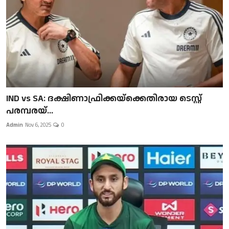
IND vs SA: ദക്ഷിണാഫ്രിക്കയ്‌ക്കെതിരായ ടെസ്റ്റ്
പരമ്പരയ്...
Admin
Nov 6, 2025
0