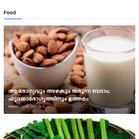
Food
ആരോഗ്യവും അഴകും തരുന്ന ബദാം;
ഹൃദയാരോഗ്യത്തിനും ഉത്തമം
Admin
Oct 29, 2021
0