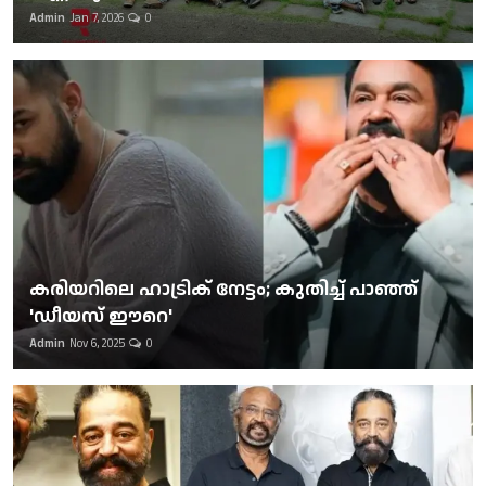
Admin
Jan 7, 2026
0
കരിയറിലെ ഹാട്രിക് നേട്ടം; കുതിച്ച് പാഞ്ഞ്
'ഡീയസ് ഈറെ'
Admin
Nov 6, 2025
0