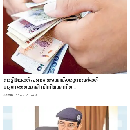
നാട്ടിലേക്ക് പണം അയയ്ക്കുന്നവർക്ക്
ഗുണകരമായി വിനിമയ നിര...
Admin
Jan 4, 2020
0