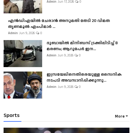
Admin
Jun 17, 2026
0
എൻഡിഎയിൽ ചേരാൻ അനുമതി തേടി 20 വിമത
തൃണമൂൽ എംപിമാർ ...
Admin
Jun 9, 2026
0
ദുബായിൽ മിനിബസ്​ ട്രക്കിലിടിച്ച് 8
മരണം; ആറുപേർ ഇന...
Admin
Jun 9, 2026
0
ഇസ്രയേലിനെതിരെയുള്ള സൈനിക
നടപടി അവസാനിപ്പിക്കുന്നു...
Admin
Jun 9, 2026
0
Sports
More