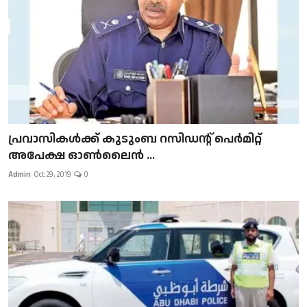
പ്രവാസികള്‍ക്ക് കുടുംബ റസിഡന്റ് പെർമിറ്റ്
അപേക്ഷ ഓൺലൈൻ ...
Admin
Oct 29, 2019
0