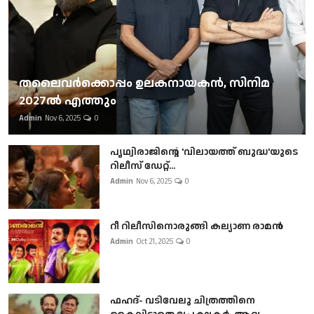
തലൈവര്‍ക്കൊപ്പം ഉലകനായകന്‍, സിനിമ
2027ല്‍ എത്തും
Admin
Nov 6, 2025
0
പൃഥ്വിരാജിന്റെ 'വിലായത്ത് ബുദ്ധ'യുടെ
റിലീസ് ഡേറ്റ്...
Admin
Nov 6, 2025
0
റീ റിലീസിനൊരുങ്ങി കല്യാണ രാമൻ
Admin
Oct 21, 2025
0
ഫഹദ്- വടിവേലു ചിത്രത്തിനെ