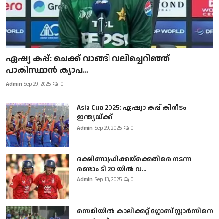
ഏഷ്യ കപ്പ്: ചെക്ക് വാങ്ങി വലിച്ചെറിഞ്ഞ്
പാകിസ്ഥാൻ ക്യാപ...
Admin
Sep 29, 2025
0
Asia Cup 2025: ഏഷ്യാ കപ്പ് കിരീടം
ഇന്ത്യയ്ക്ക്
Admin
Sep 29, 2025
0
ദക്ഷിണാഫ്രിക്കയ്‌ക്കെതിരെ നടന്ന
രണ്ടാം ടി 20 യിൽ വ...
Admin
Sep 13, 2025
0
സെമിയിൽ കാലിക്കറ്റ് ഗ്ലോബ് സ്റ്റാർസിനെ