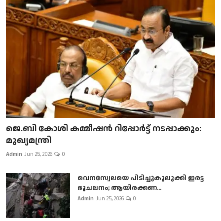
ജെ.ബി കോശി കമ്മീഷൻ റിപ്പോർട്ട് നടപ്പാക്കും:
മുഖ്യമന്ത്രി
Admin
Jun 25, 2026
0
വെനസ്വേലയെ പിടിച്ചുകുലുക്കി ഇരട്ട
ഭൂചലനം; ആയിരക്കണ...
Admin
Jun 25, 2026
0