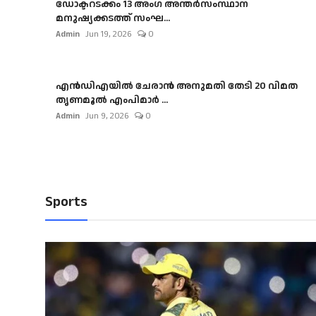
ഡോക്ടറടക്കം 13 അംഗ അന്തർസംസ്ഥാന
മനുഷ്യക്കടത്ത് സംഘ...
Admin
Jun 19, 2026
0
എൻഡിഎയിൽ ചേരാൻ അനുമതി തേടി 20 വിമത
തൃണമൂൽ എംപിമാർ ...
Admin
Jun 9, 2026
0
Sports