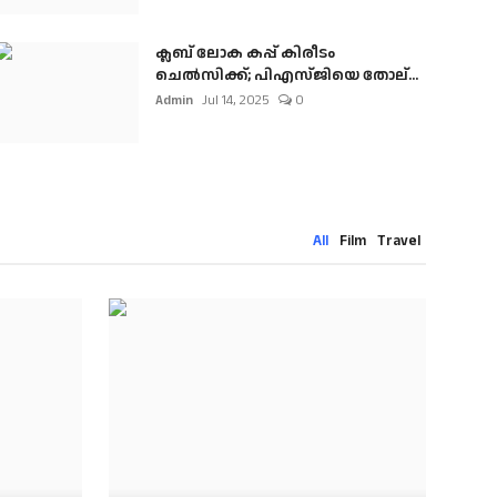
ക്ലബ് ലോക കപ്പ് കിരീടം
ചെല്‍സിക്ക്; പിഎസ്ജിയെ തോല്...
Admin
Jul 14, 2025
0
All
Film
Travel