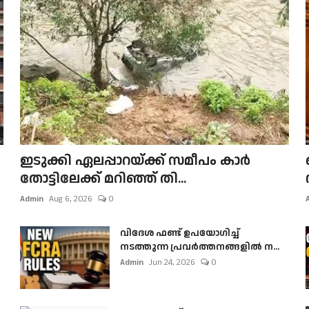
ഇടുക്കി ഏലപ്പാറയ്ക്ക് സമീപം കാർ
തോട്ടിലേക്ക് മറിഞ്ഞ് തി...
Admin
Aug 6, 2026
0
വിദേശ ഫണ്ട് ഉപയോഗിച്ച്
നടത്തുന്ന പ്രവർത്തനങ്ങളിൽ ന...
Admin
Jun 24, 2026
0