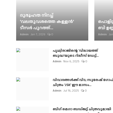
ദുരൂഹത നിറച്ച്
'വലതുവശത്തെ കള്ളന്‍'
പൊളിറ്
ടീസര്‍ പുറത്ത്...
ബി ഉണ്
Admin
Jan 7, 2026
0
Admin
Jan
പൃഥ്വിരാജിന്റെ 'വിലായത്ത്
ബുദ്ധ'യുടെ റിലീസ് ഡേറ്റ്...
Admin
Nov 6, 2025
0
വിവാദങ്ങൾക്ക് വിട; സുരേഷ് ഗോപ
ചിത്രം 'JSK' ഈ മാസം...
Admin
Jul 16, 2025
0
ബി​ഗ് മെഗാ ബഡ്ജറ്റ് ചിത്രവുമായി