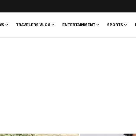
WS
TRAVELERS VLOG
ENTERTAINMENT
SPORTS