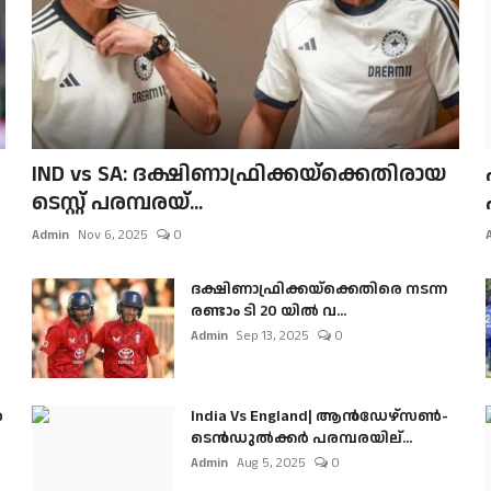
IND vs SA: ദക്ഷിണാഫ്രിക്കയ്‌ക്കെതിരായ
ടെസ്റ്റ് പരമ്പരയ്...
Admin
Nov 6, 2025
0
ദക്ഷിണാഫ്രിക്കയ്‌ക്കെതിരെ നടന്ന
രണ്ടാം ടി 20 യിൽ വ...
Admin
Sep 13, 2025
0
ൺ
India Vs England| ആൻഡേഴ്സൺ-
ടെൻഡുല്‍ക്കർ പരമ്പരയില്...
Admin
Aug 5, 2025
0