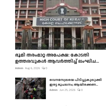
ഭൂമി തരംമാറ്റ അപേക്ഷ: കോടതി
ഉത്തരവുകൾ ആവർത്തിച്ച് ലംഘിച...
Admin
Aug 6, 2026
0
വെനസ്വേലയെ പിടിച്ചുകുലുക്കി
ഇരട്ട ഭൂചലനം; ആയിരക്കണ...
Admin
Jun 25, 2026
0