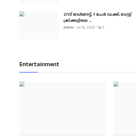
27ന് ഓൾഔട്ട്; 7 പേർ ഡക്ക്; ടെസ്റ്റ്
ക്രിക്കറ്റിലെ ...
Admin
Jul 16, 2025
0
Entertainment