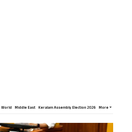
World
Middle East
Keralam Assembly Election 2026
More