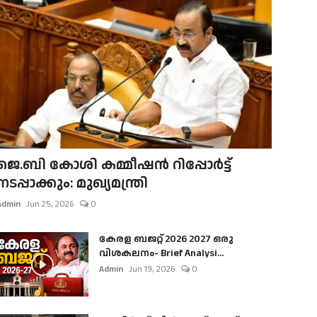
ജെ.ബി കോശി കമ്മീഷൻ റിപ്പോർട്ട്
നടപ്പാക്കും: മുഖ്യമന്ത്രി
Admin
Jun 25, 2026
0
കേരള ബജറ്റ് 2026 2027 ഒരു
വിശകലനം- Brief Analysi...
Admin
Jun 19, 2026
0