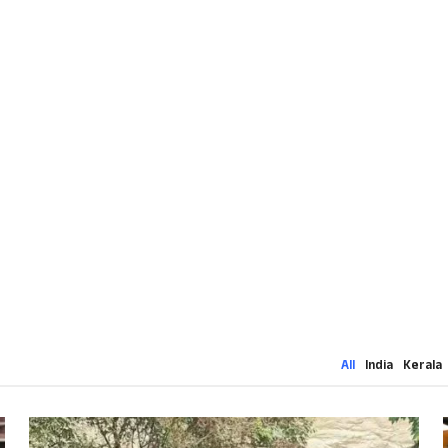
All
India
Kerala