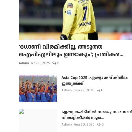
'ധോണി വിരമിക്കില്ല, അടുത്ത
ഐപിഎലിലും ഉണ്ടാകും'; പ്രതികര...
Admin
Nov 6, 2025
0
Asia Cup 2025: ഏഷ്യാ കപ്പ് കിരീടം
ഇന്ത്യയ്ക്ക്
Admin
Sep 29, 2025
0
ഏഷ്യ കപ്പ് ടീമിൽ സഞ്ജു സാംസ
വിക്കറ്റ് കീപ്പർ; സൂര...
Admin
Aug 20, 2025
0