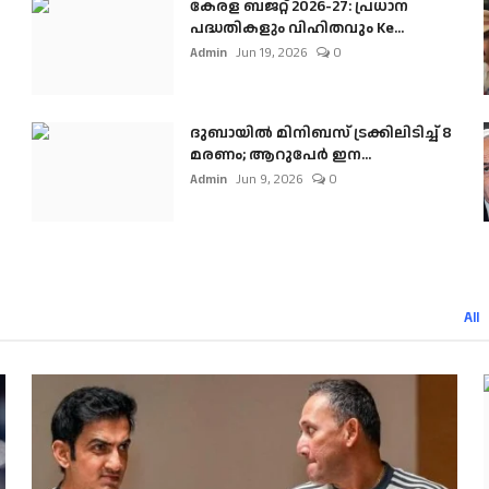
കേരള ബജറ്റ് 2026-27: പ്രധാന
പദ്ധതികളും വിഹിതവും Ke...
Admin
Jun 19, 2026
0
ദുബായിൽ മിനിബസ്​ ട്രക്കിലിടിച്ച് 8
മരണം; ആറുപേർ ഇന...
Admin
Jun 9, 2026
0
All