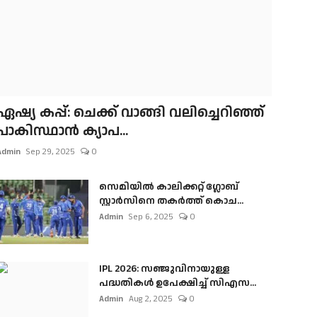
ഏഷ്യ കപ്പ്: ചെക്ക് വാങ്ങി വലിച്ചെറിഞ്ഞ്
പാകിസ്ഥാൻ ക്യാപ...
Admin
Sep 29, 2025
0
സെമിയിൽ കാലിക്കറ്റ് ഗ്ലോബ്
സ്റ്റാർസിനെ തകർത്ത് കൊച...
Admin
Sep 6, 2025
0
IPL 2026: സഞ്ജുവിനായുള്ള
പദ്ധതികൾ ഉപേക്ഷിച്ച് സിഎസ...
Admin
Aug 2, 2025
0