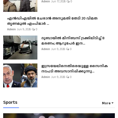
Admin
Jun 17, 2026
0
എൻഡിഎയിൽ ചേരാൻ അനുമതി തേടി 20 വിമത
തൃണമൂൽ എംപിമാർ ...
Admin
Jun 9, 2026
0
ദുബായിൽ മിനിബസ്​ ട്രക്കിലിടിച്ച് 8
മരണം; ആറുപേർ ഇന...
Admin
Jun 9, 2026
0
ഇസ്രയേലിനെതിരെയുള്ള സൈനിക
നടപടി അവസാനിപ്പിക്കുന്നു...
Admin
Jun 9, 2026
0
Sports
More