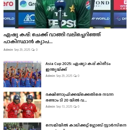
ഏഷ്യ കപ്പ്: ചെക്ക് വാങ്ങി വലിച്ചെറിഞ്ഞ്
പാകിസ്ഥാൻ ക്യാപ...
Admin
Sep 29, 2025
0
Asia Cup 2025: ഏഷ്യാ കപ്പ് കിരീടം
ഇന്ത്യയ്ക്ക്
Admin
Sep 29, 2025
0
ദക്ഷിണാഫ്രിക്കയ്‌ക്കെതിരെ നടന്ന
രണ്ടാം ടി 20 യിൽ വ...
Admin
Sep 13, 2025
0
സെമിയിൽ കാലിക്കറ്റ് ഗ്ലോബ് സ്റ്റാർസിനെ