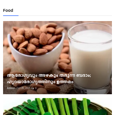
Food
ആരോഗ്യവും അഴകും തരുന്ന ബദാം;
ഹൃദയാരോഗ്യത്തിനും ഉത്തമം
Admin
Oct 29, 2021
0