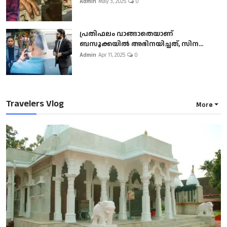
Admin
May 3, 2025
0
പ്രതിഫലം വാങ്ങാതെയാണ്
ബസൂക്കയില്‍ അഭിനയിച്ചത്, സിന...
Admin
Apr 11, 2025
0
Travelers Vlog
More