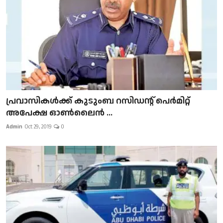
പ്രവാസികള്‍ക്ക് കുടുംബ റസിഡന്റ് പെർമിറ്റ്
അപേക്ഷ ഓൺലൈൻ ...
Admin
Oct 29, 2019
0