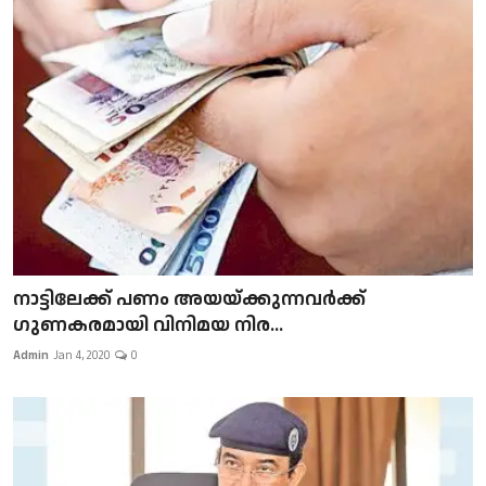
നാട്ടിലേക്ക് പണം അയയ്ക്കുന്നവർക്ക്
ഗുണകരമായി വിനിമയ നിര...
Admin
Jan 4, 2020
0