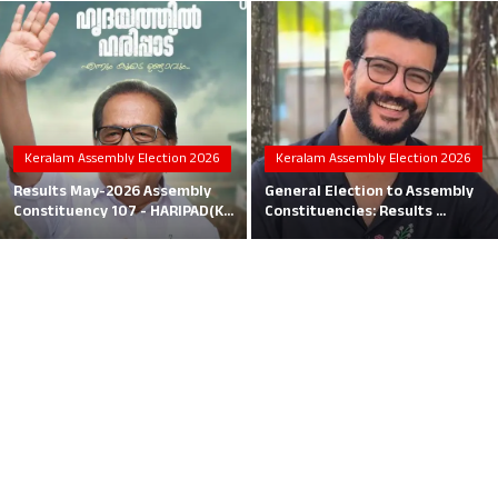
Local News
Earn Money
Tutorials
Keralam Assembly Election 2026
Keralam Assembly Election 2026
Malayalam
Results May-2026 Assembly
General Election to Assembly
Constituency 107 - HARIPAD(K...
Constituencies: Results ...