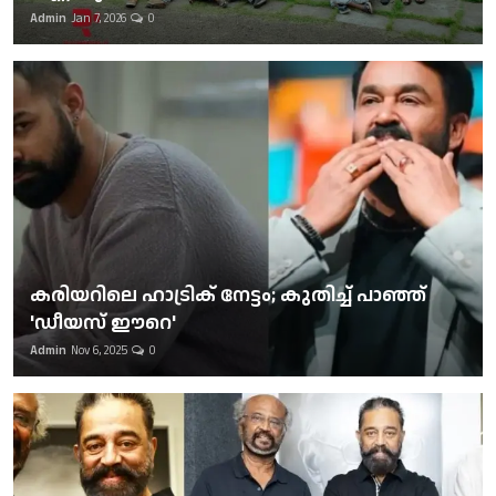
Admin
Jan 7, 2026
0
കരിയറിലെ ഹാട്രിക് നേട്ടം; കുതിച്ച് പാഞ്ഞ്
'ഡീയസ് ഈറെ'
Admin
Nov 6, 2025
0