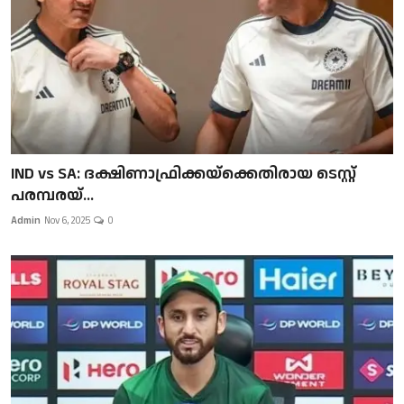
IND vs SA: ദക്ഷിണാഫ്രിക്കയ്‌ക്കെതിരായ ടെസ്റ്റ്
പരമ്പരയ്...
Admin
Nov 6, 2025
0