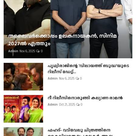
തലൈവര്‍ക്കൊപ്പം ഉലകനായകന്‍, സിനിമ
2027ല്‍ എത്തും
Admin
Nov 6, 2025
0
പൃഥ്വിരാജിന്റെ 'വിലായത്ത് ബുദ്ധ'യുടെ
റിലീസ് ഡേറ്റ്...
Admin
Nov 6, 2025
0
റീ റിലീസിനൊരുങ്ങി കല്യാണ രാമൻ
Admin
Oct 21, 2025
0
ഫഹദ്- വടിവേലു ചിത്രത്തിനെ