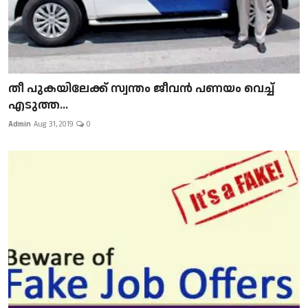
​​​​​​​തീ പുകയിലേക്ക് സ്വന്തം ജീവന്‍ പണയം വെച്ച്
എടുത്ത...
Admin
Aug 31, 2019
0