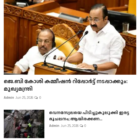
ജെ.ബി കോശി കമ്മീഷൻ റിപ്പോർട്ട് നടപ്പാക്കും:
മുഖ്യമന്ത്രി
Admin
Jun 25, 2026
0
വെനസ്വേലയെ പിടിച്ചുകുലുക്കി ഇരട്ട
ഭൂചലനം; ആയിരക്കണ...
Admin
Jun 25, 2026
0