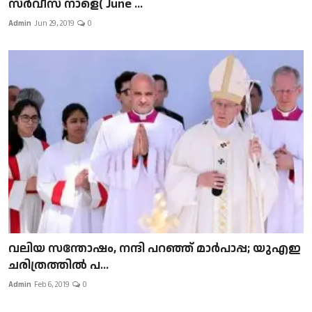
സർവീസ് നാളെ( June ...
Admin
Jun 29, 2019
0
വലിയ സന്തോഷം, നന്ദി പറഞ്ഞ് മാർപാപ്പ; യുഎഇ
ചരിത്രത്തിൽ പ...
Admin
Feb 6, 2019
0