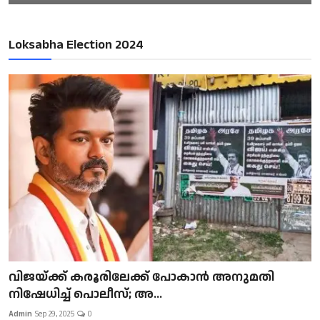
Loksabha Election 2024
വിജയ്ക്ക് കരൂരിലേക്ക് പോകാൻ അനുമതി
നിഷേധിച്ച് പൊലീസ്; അ...
Admin
Sep 29, 2025
0