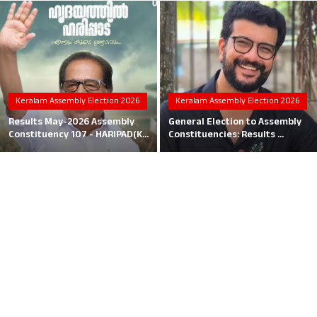
Local News
Earn Money
Tutorials
Keralam Assembly Election 2026
Keralam Assembly Election 2026
Malayalam
Results May-2026 Assembly
General Election to Assembly
Constituency 107 - HARIPAD(K...
Constituencies: Results ...