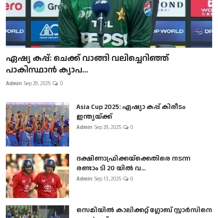
ഏഷ്യ കപ്പ്: ചെക്ക് വാങ്ങി വലിച്ചെറിഞ്ഞ്
പാകിസ്ഥാൻ ക്യാപ...
Admin
Sep 29, 2025
0
Asia Cup 2025: ഏഷ്യാ കപ്പ് കിരീടം
ഇന്ത്യയ്ക്ക്
Admin
Sep 29, 2025
0
ദക്ഷിണാഫ്രിക്കയ്‌ക്കെതിരെ നടന്ന
രണ്ടാം ടി 20 യിൽ വ...
Admin
Sep 13, 2025
0
സെമിയിൽ കാലിക്കറ്റ് ഗ്ലോബ് സ്റ്റാർസിനെ