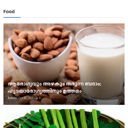
Food
ആരോഗ്യവും അഴകും തരുന്ന ബദാം;
ഹൃദയാരോഗ്യത്തിനും ഉത്തമം
Admin
Oct 29, 2021
0