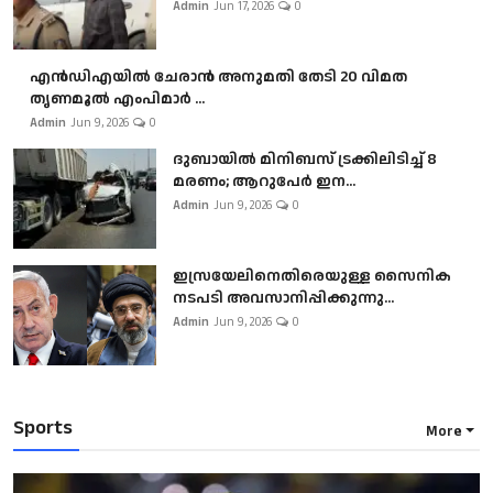
Admin
Jun 17, 2026
0
എൻഡിഎയിൽ ചേരാൻ അനുമതി തേടി 20 വിമത
തൃണമൂൽ എംപിമാർ ...
Admin
Jun 9, 2026
0
ദുബായിൽ മിനിബസ്​ ട്രക്കിലിടിച്ച് 8
മരണം; ആറുപേർ ഇന...
Admin
Jun 9, 2026
0
ഇസ്രയേലിനെതിരെയുള്ള സൈനിക
നടപടി അവസാനിപ്പിക്കുന്നു...
Admin
Jun 9, 2026
0
Sports
More