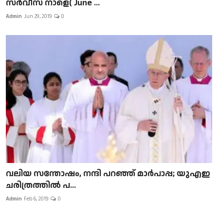
സർവീസ് നാളെ( June ...
Admin
Jun 29, 2019
0
വലിയ സന്തോഷം, നന്ദി പറഞ്ഞ് മാർപാപ്പ; യുഎഇ
ചരിത്രത്തിൽ പ...
Admin
Feb 6, 2019
0