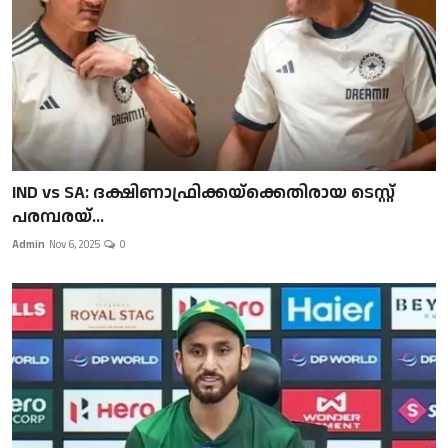
IND vs SA: ദക്ഷിണാഫ്രിക്കയ്‌ക്കെതിരായ ടെസ്റ്റ്
പരമ്പരയ്...
Admin
Nov 6, 2025
0