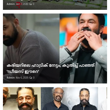
Admin
Jan 7, 2026
0
കരിയറിലെ ഹാട്രിക് നേട്ടം; കുതിച്ച് പാഞ്ഞ്
'ഡീയസ് ഈറെ'
Admin
Nov 6, 2025
0