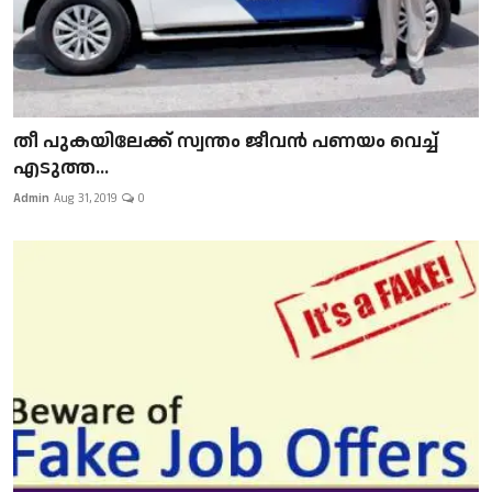
​​​​​​​തീ പുകയിലേക്ക് സ്വന്തം ജീവന്‍ പണയം വെച്ച്
എടുത്ത...
Admin
Aug 31, 2019
0