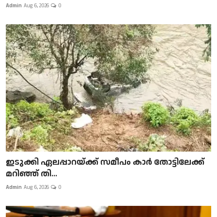
Admin
Aug 6, 2026
0
ഇടുക്കി ഏലപ്പാറയ്ക്ക് സമീപം കാർ തോട്ടിലേക്ക്
മറിഞ്ഞ് തി...
Admin
Aug 6, 2026
0