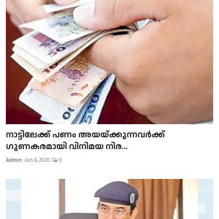
നാട്ടിലേക്ക് പണം അയയ്ക്കുന്നവർക്ക്
ഗുണകരമായി വിനിമയ നിര...
Admin
Jan 4, 2020
0