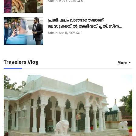
Admin
May 3, 2025
0
പ്രതിഫലം വാങ്ങാതെയാണ്
ബസൂക്കയില്‍ അഭിനയിച്ചത്, സിന...
Admin
Apr 11, 2025
0
Travelers Vlog
More