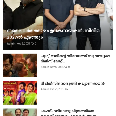
തലൈവര്‍ക്കൊപ്പം ഉലകനായകന്‍, സിനിമ
2027ല്‍ എത്തും
Admin
Nov 6, 2025
0
പൃഥ്വിരാജിന്റെ 'വിലായത്ത് ബുദ്ധ'യുടെ
റിലീസ് ഡേറ്റ്...
Admin
Nov 6, 2025
0
റീ റിലീസിനൊരുങ്ങി കല്യാണ രാമൻ
Admin
Oct 21, 2025
0
ഫഹദ്- വടിവേലു ചിത്രത്തിനെ