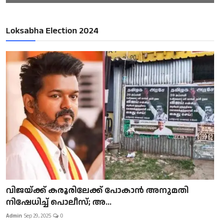
Loksabha Election 2024
വിജയ്ക്ക് കരൂരിലേക്ക് പോകാൻ അനുമതി
നിഷേധിച്ച് പൊലീസ്; അ...
Admin
Sep 29, 2025
0