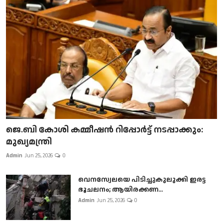
ജെ.ബി കോശി കമ്മീഷൻ റിപ്പോർട്ട് നടപ്പാക്കും:
മുഖ്യമന്ത്രി
Admin
Jun 25, 2026
0
വെനസ്വേലയെ പിടിച്ചുകുലുക്കി ഇരട്ട
ഭൂചലനം; ആയിരക്കണ...
Admin
Jun 25, 2026
0