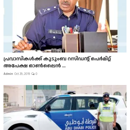
പ്രവാസികള്‍ക്ക് കുടുംബ റസിഡന്റ് പെർമിറ്റ്
അപേക്ഷ ഓൺലൈൻ ...
Admin
Oct 29, 2019
0