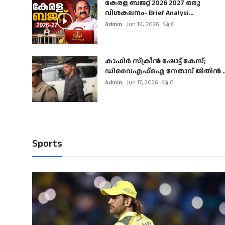
കേരള ബജറ്റ് 2026 2027 ഒരു
വിശകലനം- Brief Analysi...
Admin
Jun 19, 2026
0
കാഫിർ സ്‌ക്രീൻ ഷോട്ട് കേസ്;
ഡിവൈഎഫ്ഐ നേതാവ് ജിതിൻ ..
Admin
Jun 17, 2026
0
Sports