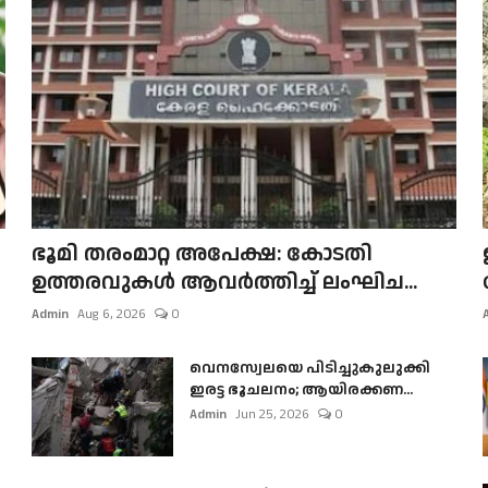
ഭൂമി തരംമാറ്റ അപേക്ഷ: കോടതി
ഉത്തരവുകൾ ആവർത്തിച്ച് ലംഘിച...
Admin
Aug 6, 2026
0
വെനസ്വേലയെ പിടിച്ചുകുലുക്കി
ഇരട്ട ഭൂചലനം; ആയിരക്കണ...
Admin
Jun 25, 2026
0