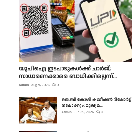
യുപിഐ ഇടപാടുകൾക്ക് ചാർജ്;
സാധാരണക്കാരെ ബാധിക്കില്ലെന്ന്...
Admin
Aug 9, 2026
0
ജെ.ബി കോശി കമ്മീഷൻ റിപ്പോർട്ട്
നടപ്പാക്കും: മുഖ്യമ...
Admin
Jun 25, 2026
0