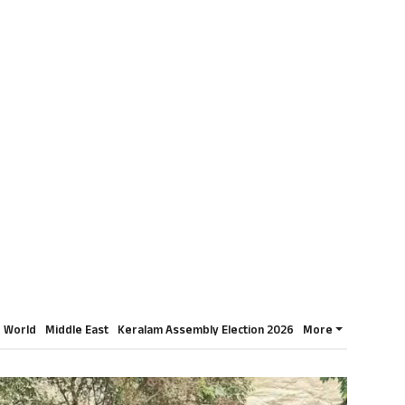
World
Middle East
Keralam Assembly Election 2026
More