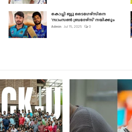
കൊച്ചി ബ്ലൂ ടൈഗേഴ്സിനെ
'സാംസൺ ബ്രദേഴ്സ്' നയിക്കും
Admin
Jul 15, 2025
0