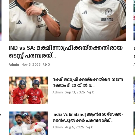
IND vs SA: ദക്ഷിണാഫ്രിക്കയ്‌ക്കെതിരായ
ടെസ്റ്റ് പരമ്പരയ്...
Admin
Nov 6, 2025
0
ദക്ഷിണാഫ്രിക്കയ്‌ക്കെതിരെ നടന്ന
രണ്ടാം ടി 20 യിൽ വ...
Admin
Sep 13, 2025
0
ൺ
India Vs England| ആൻഡേഴ്സൺ-
ടെൻഡുല്‍ക്കർ പരമ്പരയില്...
Admin
Aug 5, 2025
0