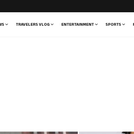
WS
TRAVELERS VLOG
ENTERTAINMENT
SPORTS