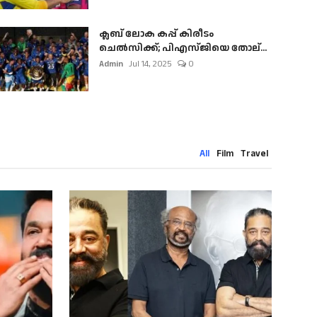
ക്ലബ് ലോക കപ്പ് കിരീടം
ചെല്‍സിക്ക്; പിഎസ്ജിയെ തോല്...
Admin
Jul 14, 2025
0
All
Film
Travel