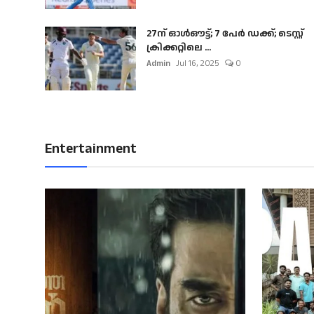
27ന് ഓൾഔട്ട്; 7 പേർ ഡക്ക്; ടെസ്റ്റ്
ക്രിക്കറ്റിലെ ...
Admin
Jul 16, 2025
0
Entertainment