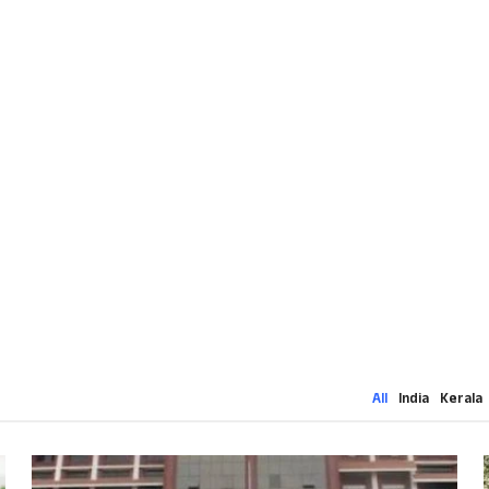
All
India
Kerala