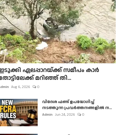
ഇടുക്കി ഏലപ്പാറയ്ക്ക് സമീപം കാർ
തോട്ടിലേക്ക് മറിഞ്ഞ് തി...
Admin
Aug 6, 2026
0
വിദേശ ഫണ്ട് ഉപയോഗിച്ച്
നടത്തുന്ന പ്രവർത്തനങ്ങളിൽ ന...
Admin
Jun 24, 2026
0