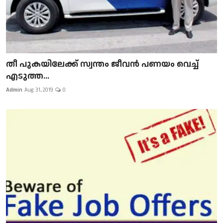
​​​​​​​തീ പുകയിലേക്ക് സ്വന്തം ജീവന്‍ പണയം വെച്ച്
എടുത്ത...
Admin
Aug 31, 2019
0