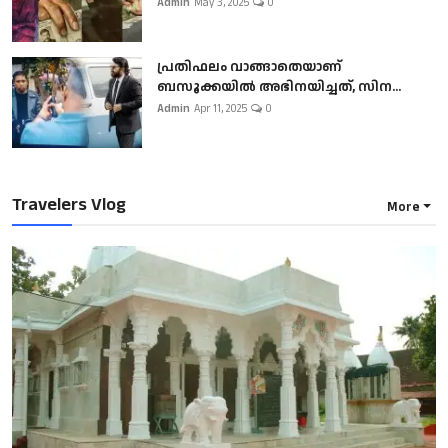
Admin
May 3, 2025
0
പ്രതിഫലം വാങ്ങാതെയാണ്
ബസൂക്കയില്‍ അഭിനയിച്ചത്, സിന...
Admin
Apr 11, 2025
0
Travelers Vlog
More