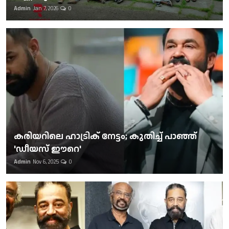
Admin
Jan 7, 2026
0
കരിയറിലെ ഹാട്രിക് നേട്ടം; കുതിച്ച് പാഞ്ഞ്
'ഡീയസ് ഈറെ'
Admin
Nov 6, 2025
0