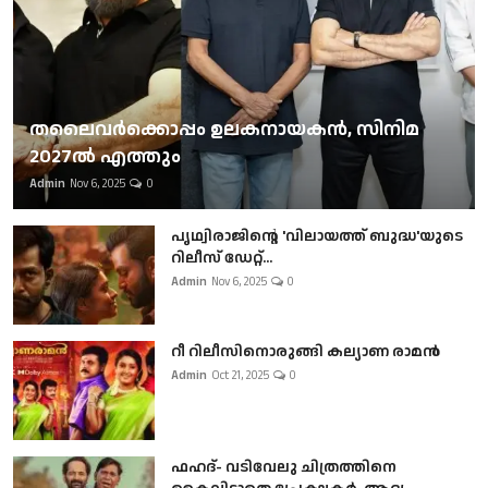
തലൈവര്‍ക്കൊപ്പം ഉലകനായകന്‍, സിനിമ
2027ല്‍ എത്തും
Admin
Nov 6, 2025
0
പൃഥ്വിരാജിന്റെ 'വിലായത്ത് ബുദ്ധ'യുടെ
റിലീസ് ഡേറ്റ്...
Admin
Nov 6, 2025
0
റീ റിലീസിനൊരുങ്ങി കല്യാണ രാമൻ
Admin
Oct 21, 2025
0
ഫഹദ്- വടിവേലു ചിത്രത്തിനെ