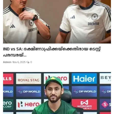
IND vs SA: ദക്ഷിണാഫ്രിക്കയ്‌ക്കെതിരായ ടെസ്റ്റ്
പരമ്പരയ്...
Admin
Nov 6, 2025
0