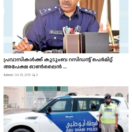
പ്രവാസികള്‍ക്ക് കുടുംബ റസിഡന്റ് പെർമിറ്റ്
അപേക്ഷ ഓൺലൈൻ ...
Admin
Oct 29, 2019
0