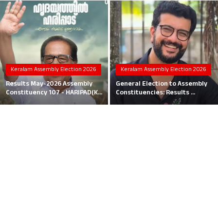
Local News
Earn Money
Tutorials
Keralam Assembly Election 2026
Keralam Assembly Election 2026
Malayalam
Results May-2026 Assembly
General Election to Assembly
Constituency 107 - HARIPAD(K...
Constituencies: Results ...