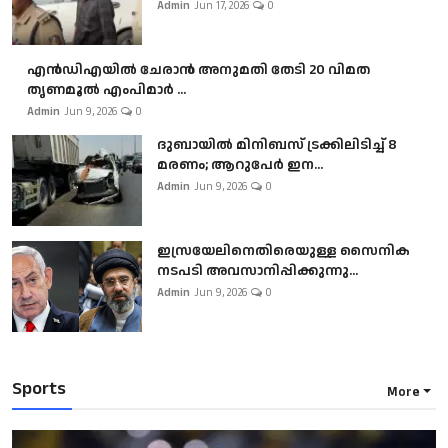
Admin
Jun 17, 2026
0
എൻഡിഎയിൽ ചേരാൻ അനുമതി തേടി 20 വിമത
തൃണമൂൽ എംപിമാർ ...
Admin
Jun 9, 2026
0
ദുബായിൽ മിനിബസ്​ ട്രക്കിലിടിച്ച് 8
മരണം; ആറുപേർ ഇന...
Admin
Jun 9, 2026
0
ഇസ്രയേലിനെതിരെയുള്ള സൈനിക
നടപടി അവസാനിപ്പിക്കുന്നു...
Admin
Jun 9, 2026
0
Sports
More