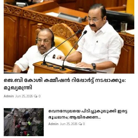
ജെ.ബി കോശി കമ്മീഷൻ റിപ്പോർട്ട് നടപ്പാക്കും:
മുഖ്യമന്ത്രി
Admin
Jun 25, 2026
0
വെനസ്വേലയെ പിടിച്ചുകുലുക്കി ഇരട്ട
ഭൂചലനം; ആയിരക്കണ...
Admin
Jun 25, 2026
0