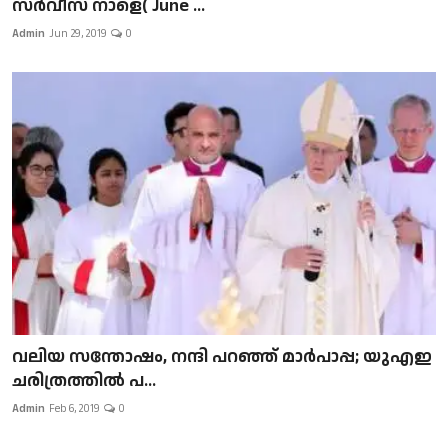
സർവീസ് നാളെ( June ...
Admin
Jun 29, 2019
0
വലിയ സന്തോഷം, നന്ദി പറഞ്ഞ് മാർപാപ്പ; യുഎഇ
ചരിത്രത്തിൽ പ...
Admin
Feb 6, 2019
0