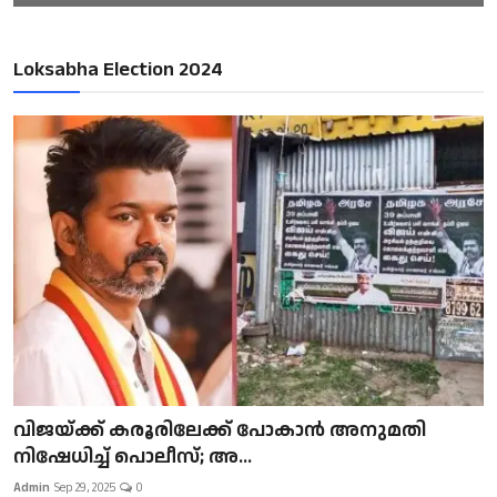
Loksabha Election 2024
വിജയ്ക്ക് കരൂരിലേക്ക് പോകാൻ അനുമതി
നിഷേധിച്ച് പൊലീസ്; അ...
Admin
Sep 29, 2025
0