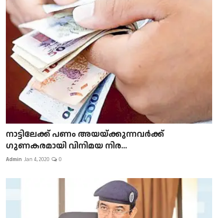
നാട്ടിലേക്ക് പണം അയയ്ക്കുന്നവർക്ക്
ഗുണകരമായി വിനിമയ നിര...
Admin
Jan 4, 2020
0