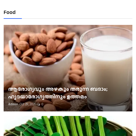
Food
ആരോഗ്യവും അഴകും തരുന്ന ബദാം;
ഹൃദയാരോഗ്യത്തിനും ഉത്തമം
Admin
Oct 29, 2021
0