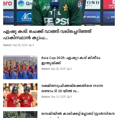
ഏഷ്യ കപ്പ്: ചെക്ക് വാങ്ങി വലിച്ചെറിഞ്ഞ്
പാകിസ്ഥാൻ ക്യാപ...
Admin
Sep 29, 2025
0
Asia Cup 2025: ഏഷ്യാ കപ്പ് കിരീടം
ഇന്ത്യയ്ക്ക്
Admin
Sep 29, 2025
0
ദക്ഷിണാഫ്രിക്കയ്‌ക്കെതിരെ നടന്ന
രണ്ടാം ടി 20 യിൽ വ...
Admin
Sep 13, 2025
0
സെമിയിൽ കാലിക്കറ്റ് ഗ്ലോബ് സ്റ്റാർസിനെ