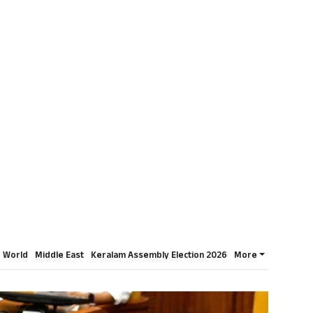
World
Middle East
Keralam Assembly Election 2026
More