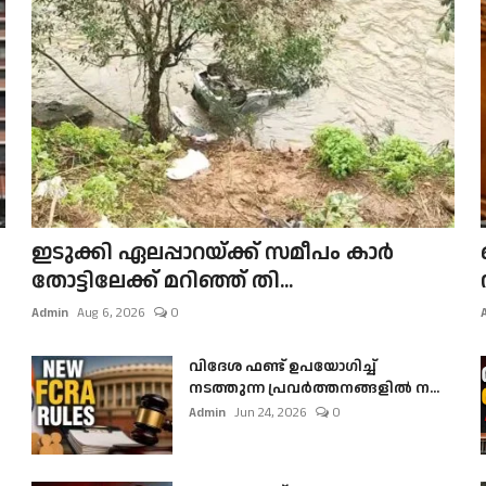
ഇടുക്കി ഏലപ്പാറയ്ക്ക് സമീപം കാർ
തോട്ടിലേക്ക് മറിഞ്ഞ് തി...
Admin
Aug 6, 2026
0
വിദേശ ഫണ്ട് ഉപയോഗിച്ച്
നടത്തുന്ന പ്രവർത്തനങ്ങളിൽ ന...
Admin
Jun 24, 2026
0