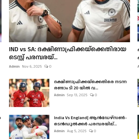
IND vs SA: ദക്ഷിണാഫ്രിക്കയ്‌ക്കെതിരായ
ടെസ്റ്റ് പരമ്പരയ്...
Admin
Nov 6, 2025
0
ദക്ഷിണാഫ്രിക്കയ്‌ക്കെതിരെ നടന്ന
രണ്ടാം ടി 20 യിൽ വ...
Admin
Sep 13, 2025
0
ൺ
India Vs England| ആൻഡേഴ്സൺ-
ടെൻഡുല്‍ക്കർ പരമ്പരയില്...
Admin
Aug 5, 2025
0