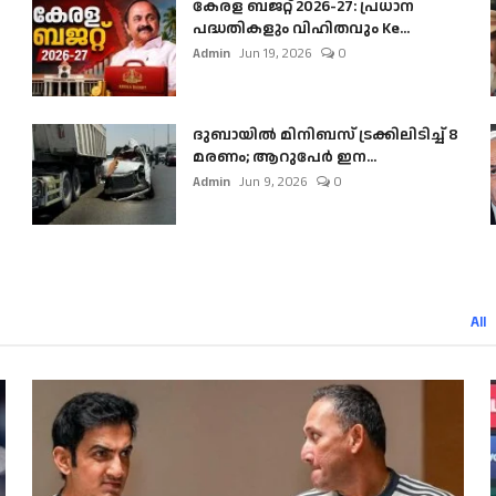
കേരള ബജറ്റ് 2026-27: പ്രധാന
പദ്ധതികളും വിഹിതവും Ke...
Admin
Jun 19, 2026
0
ദുബായിൽ മിനിബസ്​ ട്രക്കിലിടിച്ച് 8
മരണം; ആറുപേർ ഇന...
Admin
Jun 9, 2026
0
All