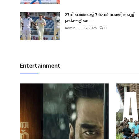
27ന് ഓൾഔട്ട്; 7 പേർ ഡക്ക്; ടെസ്റ്റ്
ക്രിക്കറ്റിലെ ...
Admin
Jul 16, 2025
0
Entertainment