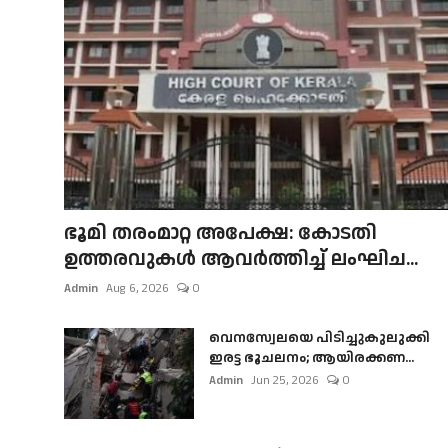
ഭൂമി തരംമാറ്റ അപേക്ഷ: കോടതി
ഉത്തരവുകൾ ആവർത്തിച്ച് ലംഘിച...
Admin
Aug 6, 2026
0
വെനസ്വേലയെ പിടിച്ചുകുലുക്കി
ഇരട്ട ഭൂചലനം; ആയിരക്കണ...
Admin
Jun 25, 2026
0