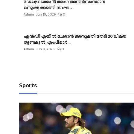
ഡോക്ടറടക്കം 13 അംഗ അന്തർസംസ്ഥാന
മനുഷ്യക്കടത്ത് സംഘ...
Admin
Jun 19, 2026
0
എൻഡിഎയിൽ ചേരാൻ അനുമതി തേടി 20 വിമത
തൃണമൂൽ എംപിമാർ ...
Admin
Jun 9, 2026
0
Sports