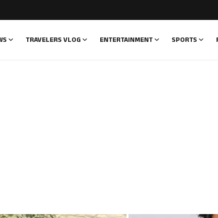
WS
TRAVELERS VLOG
ENTERTAINMENT
SPORTS