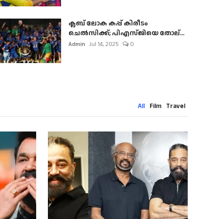
ക്ലബ് ലോക കപ്പ് കിരീടം
ചെല്‍സിക്ക്; പിഎസ്ജിയെ തോല്...
Admin
Jul 14, 2025
0
All
Film
Travel