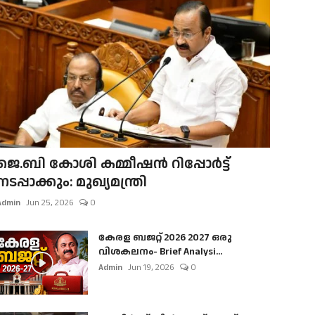
ജെ.ബി കോശി കമ്മീഷൻ റിപ്പോർട്ട്
നടപ്പാക്കും: മുഖ്യമന്ത്രി
Admin
Jun 25, 2026
0
കേരള ബജറ്റ് 2026 2027 ഒരു
വിശകലനം- Brief Analysi...
Admin
Jun 19, 2026
0