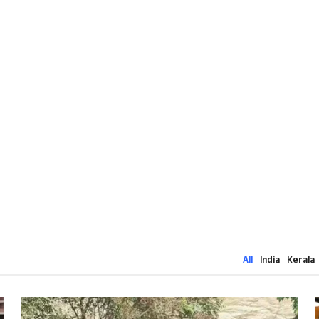
All
India
Kerala