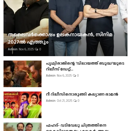
തലൈവര്‍ക്കൊപ്പം ഉലകനായകന്‍, സിനിമ
2027ല്‍ എത്തും
Admin
Nov 6, 2025
0
പൃഥ്വിരാജിന്റെ 'വിലായത്ത് ബുദ്ധ'യുടെ
റിലീസ് ഡേറ്റ്...
Admin
Nov 6, 2025
0
റീ റിലീസിനൊരുങ്ങി കല്യാണ രാമൻ
Admin
Oct 21, 2025
0
ഫഹദ്- വടിവേലു ചിത്രത്തിനെ