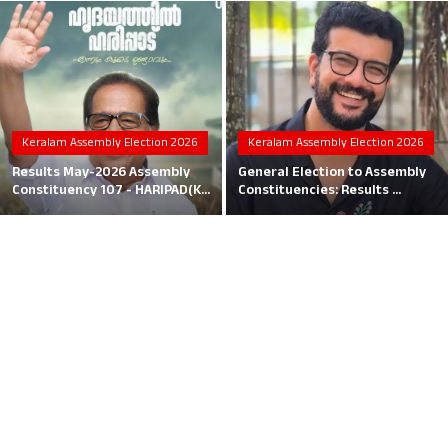
Local News
Earn Money
Tutorials
Keralam Assembly Election 2026
Keralam Assembly Election 2026
Malayalam
Results May-2026 Assembly
General Election to Assembly
Constituency 107 - HARIPAD(K...
Constituencies: Results ...