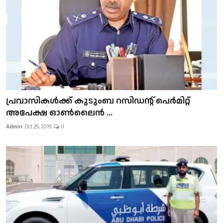
പ്രവാസികള്‍ക്ക് കുടുംബ റസിഡന്റ് പെർമിറ്റ്
അപേക്ഷ ഓൺലൈൻ ...
Admin
Oct 29, 2019
0