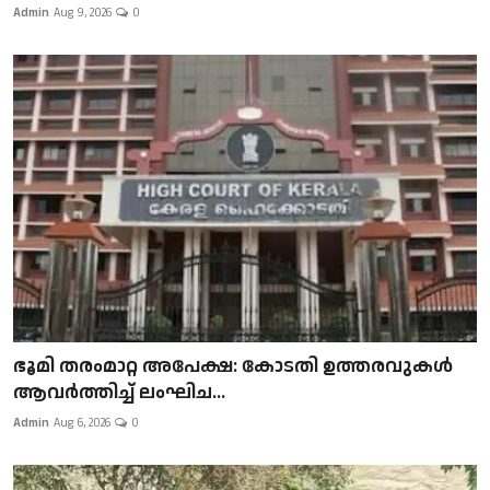
Admin
Aug 9, 2026
0
ഭൂമി തരംമാറ്റ അപേക്ഷ: കോടതി ഉത്തരവുകൾ
ആവർത്തിച്ച് ലംഘിച...
Admin
Aug 6, 2026
0