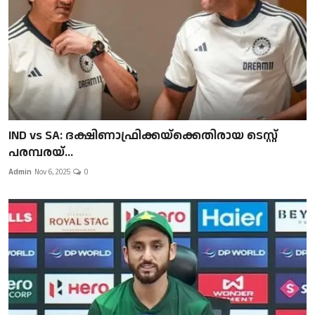
IND vs SA: ദക്ഷിണാഫ്രിക്കയ്‌ക്കെതിരായ ടെസ്റ്റ്
പരമ്പരയ്...
Admin
Nov 6, 2025
0