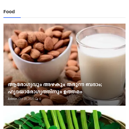
Food
ആരോഗ്യവും അഴകും തരുന്ന ബദാം;
ഹൃദയാരോഗ്യത്തിനും ഉത്തമം
Admin
Oct 29, 2021
0