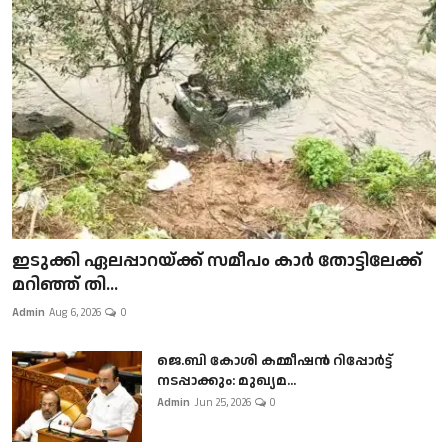
ഇടുക്കി ഏലപ്പാറയ്ക്ക് സമീപം കാർ തോട്ടിലേക്ക്
മറിഞ്ഞ് തി...
Admin
Aug 6, 2026
0
ജെ.ബി കോശി കമ്മീഷൻ റിപ്പോർട്ട്
നടപ്പാക്കും: മുഖ്യമ...
Admin
Jun 25, 2026
0