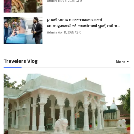
Admin
May 3, 2025
0
പ്രതിഫലം വാങ്ങാതെയാണ്
ബസൂക്കയില്‍ അഭിനയിച്ചത്, സിന...
Admin
Apr 11, 2025
0
Travelers Vlog
More