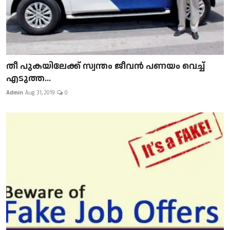
​​​​​​​തീ പുകയിലേക്ക് സ്വന്തം ജീവന്‍ പണയം വെച്ച്
എടുത്ത...
Admin
Aug 31, 2019
0