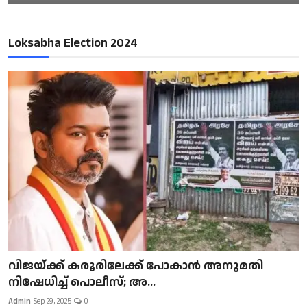
Loksabha Election 2024
വിജയ്ക്ക് കരൂരിലേക്ക് പോകാൻ അനുമതി
നിഷേധിച്ച് പൊലീസ്; അ...
Admin
Sep 29, 2025
0