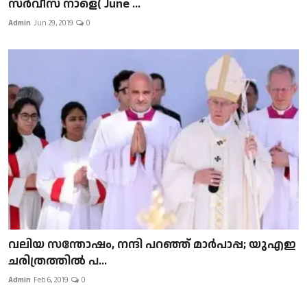
സർവീസ് നാളെ( June ...
Admin
Jun 29, 2019
0
വലിയ സന്തോഷം, നന്ദി പറഞ്ഞ് മാർപാപ്പ; യുഎഇ
ചരിത്രത്തിൽ പ...
Admin
Feb 6, 2019
0