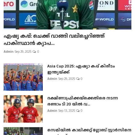
ഏഷ്യ കപ്പ്: ചെക്ക് വാങ്ങി വലിച്ചെറിഞ്ഞ്
പാകിസ്ഥാൻ ക്യാപ...
Admin
Sep 29, 2025
0
Asia Cup 2025: ഏഷ്യാ കപ്പ് കിരീടം
ഇന്ത്യയ്ക്ക്
Admin
Sep 29, 2025
0
ദക്ഷിണാഫ്രിക്കയ്‌ക്കെതിരെ നടന്ന
രണ്ടാം ടി 20 യിൽ വ...
Admin
Sep 13, 2025
0
സെമിയിൽ കാലിക്കറ്റ് ഗ്ലോബ് സ്റ്റാർസിനെ