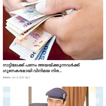
നാട്ടിലേക്ക് പണം അയയ്ക്കുന്നവർക്ക്
ഗുണകരമായി വിനിമയ നിര...
Admin
Jan 4, 2020
0