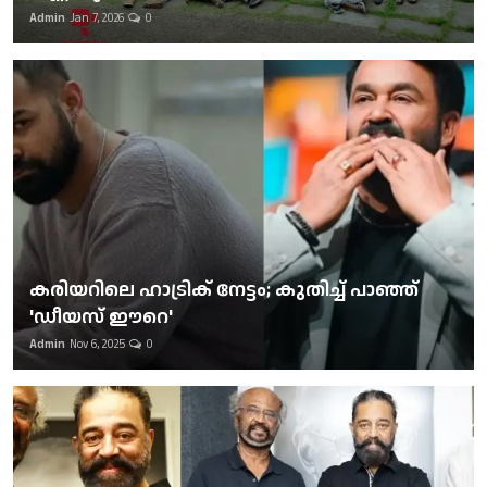
Admin
Jan 7, 2026
0
കരിയറിലെ ഹാട്രിക് നേട്ടം; കുതിച്ച് പാഞ്ഞ്
'ഡീയസ് ഈറെ'
Admin
Nov 6, 2025
0