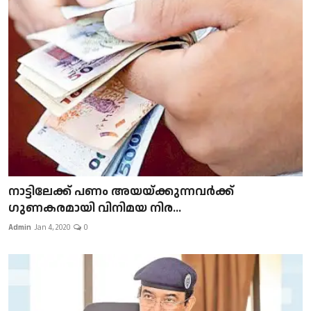
നാട്ടിലേക്ക് പണം അയയ്ക്കുന്നവർക്ക്
ഗുണകരമായി വിനിമയ നിര...
Admin
Jan 4, 2020
0