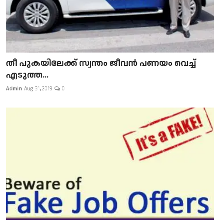
​​​​​​​തീ പുകയിലേക്ക് സ്വന്തം ജീവന്‍ പണയം വെച്ച്
എടുത്ത...
Admin
Aug 31, 2019
0