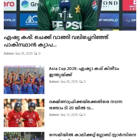
ഏഷ്യ കപ്പ്: ചെക്ക് വാങ്ങി വലിച്ചെറിഞ്ഞ്
പാകിസ്ഥാൻ ക്യാപ...
Admin
Sep 29, 2025
0
Asia Cup 2025: ഏഷ്യാ കപ്പ് കിരീടം
ഇന്ത്യയ്ക്ക്
Admin
Sep 29, 2025
0
ദക്ഷിണാഫ്രിക്കയ്‌ക്കെതിരെ നടന്ന
രണ്ടാം ടി 20 യിൽ വ...
Admin
Sep 13, 2025
0
സെമിയിൽ കാലിക്കറ്റ് ഗ്ലോബ് സ്റ്റാർസിനെ