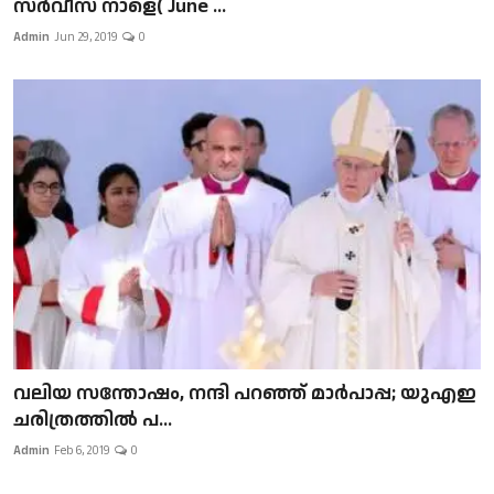
സർവീസ് നാളെ( June ...
Admin
Jun 29, 2019
0
വലിയ സന്തോഷം, നന്ദി പറഞ്ഞ് മാർപാപ്പ; യുഎഇ
ചരിത്രത്തിൽ പ...
Admin
Feb 6, 2019
0