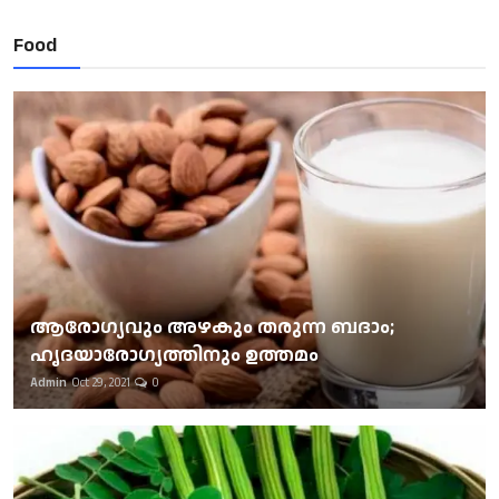
Food
ആരോഗ്യവും അഴകും തരുന്ന ബദാം;
ഹൃദയാരോഗ്യത്തിനും ഉത്തമം
Admin
Oct 29, 2021
0