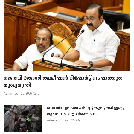
ജെ.ബി കോശി കമ്മീഷൻ റിപ്പോർട്ട് നടപ്പാക്കും:
മുഖ്യമന്ത്രി
Admin
Jun 25, 2026
0
വെനസ്വേലയെ പിടിച്ചുകുലുക്കി ഇരട്ട
ഭൂചലനം; ആയിരക്കണ...
Admin
Jun 25, 2026
0