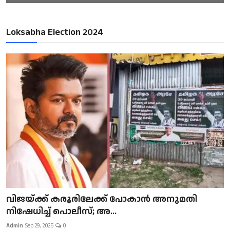
Loksabha Election 2024
വിജയ്ക്ക് കരൂരിലേക്ക് പോകാൻ അനുമതി
നിഷേധിച്ച് പൊലീസ്; അ...
Admin
Sep 29, 2025
0