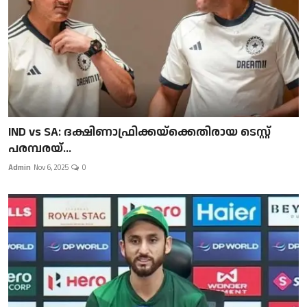
IND vs SA: ദക്ഷിണാഫ്രിക്കയ്‌ക്കെതിരായ ടെസ്റ്റ്
പരമ്പരയ്...
Admin
Nov 6, 2025
0