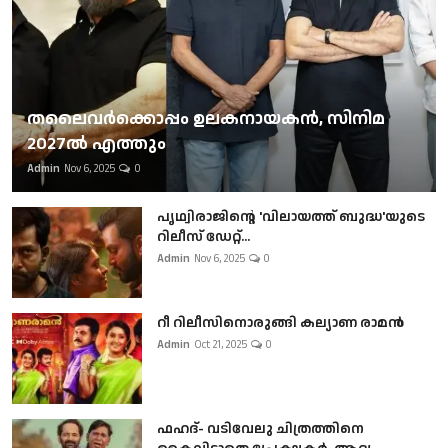
തലൈവര്‍ക്കൊപ്പം ഉലകനായകന്‍, സിനിമ
2027ല്‍ എത്തും
Admin
Nov 6, 2025
0
പൃഥ്വിരാജിന്റെ 'വിലായത്ത് ബുദ്ധ'യുടെ
റിലീസ് ഡേറ്റ്...
Admin
Nov 6, 2025
0
റീ റിലീസിനൊരുങ്ങി കല്യാണ രാമൻ
Admin
Oct 21, 2025
0
ഫഹദ്- വടിവേലു ചിത്രത്തിനെ