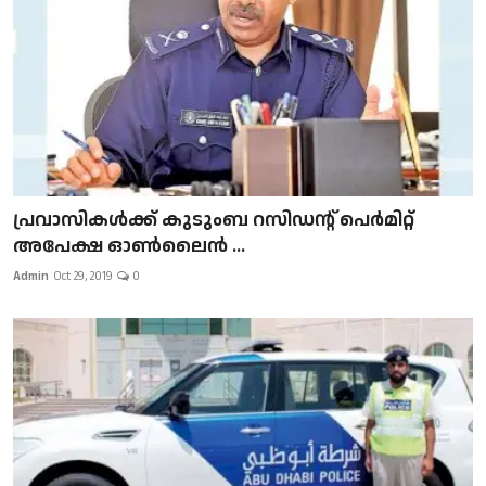
പ്രവാസികള്‍ക്ക് കുടുംബ റസിഡന്റ് പെർമിറ്റ്
അപേക്ഷ ഓൺലൈൻ ...
Admin
Oct 29, 2019
0