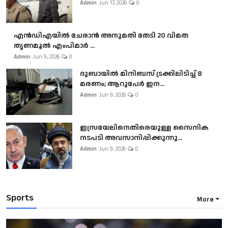
Admin
Jun 17, 2026
0
എൻഡിഎയിൽ ചേരാൻ അനുമതി തേടി 20 വിമത
തൃണമൂൽ എംപിമാർ ...
Admin
Jun 9, 2026
0
ദുബായിൽ മിനിബസ്​ ട്രക്കിലിടിച്ച് 8
മരണം; ആറുപേർ ഇന...
Admin
Jun 9, 2026
0
ഇസ്രയേലിനെതിരെയുള്ള സൈനിക
നടപടി അവസാനിപ്പിക്കുന്നു...
Admin
Jun 9, 2026
0
Sports
More