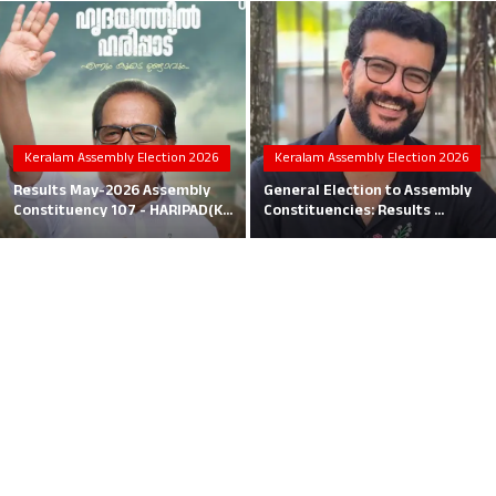
Local News
Earn Money
Tutorials
Keralam Assembly Election 2026
Keralam Assembly Election 2026
Malayalam
Results May-2026 Assembly
General Election to Assembly
Constituency 107 - HARIPAD(K...
Constituencies: Results ...