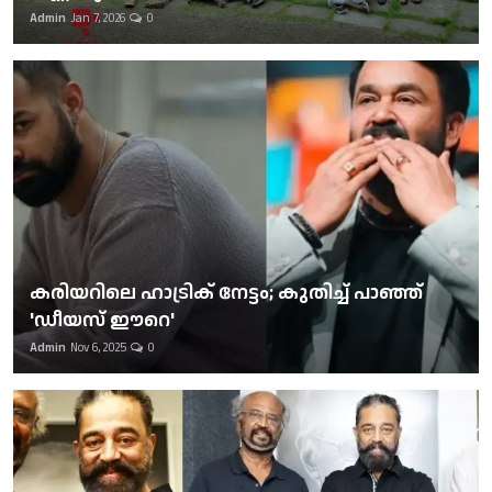
Admin
Jan 7, 2026
0
കരിയറിലെ ഹാട്രിക് നേട്ടം; കുതിച്ച് പാഞ്ഞ്
'ഡീയസ് ഈറെ'
Admin
Nov 6, 2025
0