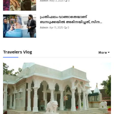
Admin
May 3, 2025
0
പ്രതിഫലം വാങ്ങാതെയാണ്
ബസൂക്കയില്‍ അഭിനയിച്ചത്, സിന...
Admin
Apr 11, 2025
0
Travelers Vlog
More