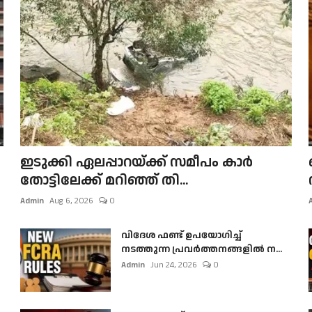
ഇടുക്കി ഏലപ്പാറയ്ക്ക് സമീപം കാർ
തോട്ടിലേക്ക് മറിഞ്ഞ് തി...
Admin
Aug 6, 2026
0
വിദേശ ഫണ്ട് ഉപയോഗിച്ച്
നടത്തുന്ന പ്രവർത്തനങ്ങളിൽ ന...
Admin
Jun 24, 2026
0