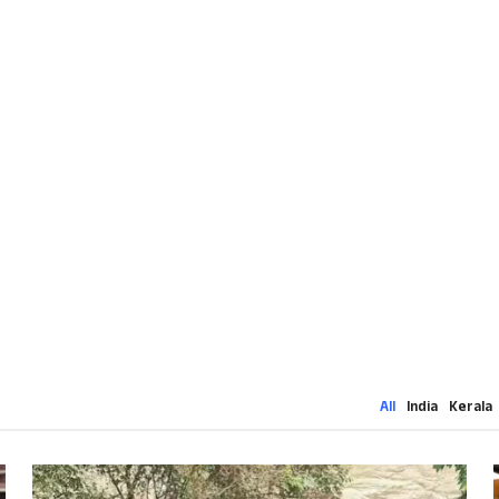
All
India
Kerala