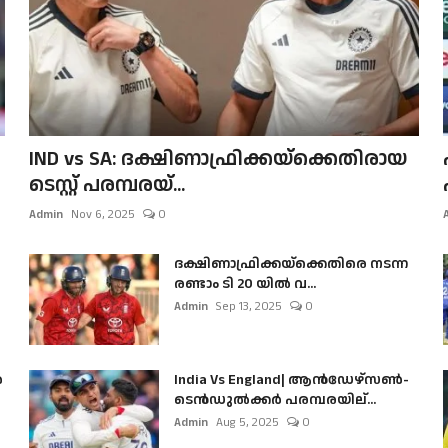
IND vs SA: ദക്ഷിണാഫ്രിക്കയ്‌ക്കെതിരായ
ടെസ്റ്റ് പരമ്പരയ്...
Admin
Nov 6, 2025
0
ദക്ഷിണാഫ്രിക്കയ്‌ക്കെതിരെ നടന്ന
രണ്ടാം ടി 20 യിൽ വ...
Admin
Sep 13, 2025
0
ൺ
India Vs England| ആൻഡേഴ്സൺ-
ടെൻഡുല്‍ക്കർ പരമ്പരയില്...
Admin
Aug 5, 2025
0