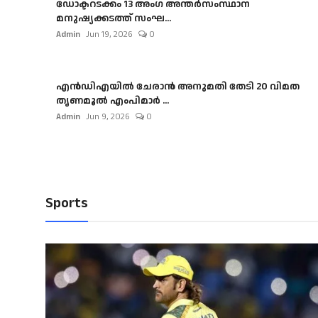
ഡോക്ടറടക്കം 13 അംഗ അന്തർസംസ്ഥാന
മനുഷ്യക്കടത്ത് സംഘ...
Admin
Jun 19, 2026
0
എൻഡിഎയിൽ ചേരാൻ അനുമതി തേടി 20 വിമത
തൃണമൂൽ എംപിമാർ ...
Admin
Jun 9, 2026
0
Sports