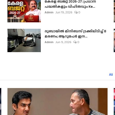
കേരള ബജറ്റ് 2026-27: പ്രധാന
പദ്ധതികളും വിഹിതവും Ke...
Admin
Jun 19, 2026
0
ദുബായിൽ മിനിബസ്​ ട്രക്കിലിടിച്ച് 8
മരണം; ആറുപേർ ഇന...
Admin
Jun 9, 2026
0
All