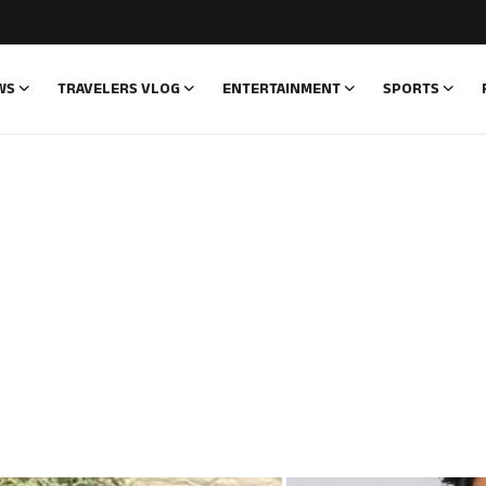
WS
TRAVELERS VLOG
ENTERTAINMENT
SPORTS