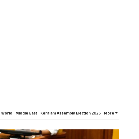
World
Middle East
Keralam Assembly Election 2026
More