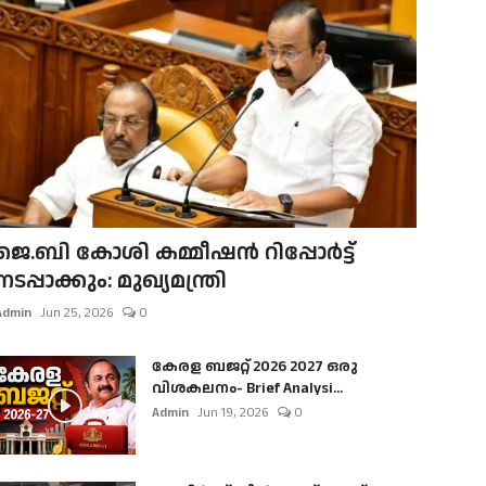
ജെ.ബി കോശി കമ്മീഷൻ റിപ്പോർട്ട്
നടപ്പാക്കും: മുഖ്യമന്ത്രി
Admin
Jun 25, 2026
0
കേരള ബജറ്റ് 2026 2027 ഒരു
വിശകലനം- Brief Analysi...
Admin
Jun 19, 2026
0