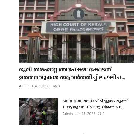
ഭൂമി തരംമാറ്റ അപേക്ഷ: കോടതി
ഉത്തരവുകൾ ആവർത്തിച്ച് ലംഘിച...
Admin
Aug 6, 2026
0
വെനസ്വേലയെ പിടിച്ചുകുലുക്കി
ഇരട്ട ഭൂചലനം; ആയിരക്കണ...
Admin
Jun 25, 2026
0