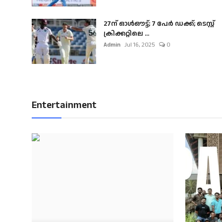
27ന് ഓൾഔട്ട്; 7 പേർ ഡക്ക്; ടെസ്റ്റ്
ക്രിക്കറ്റിലെ ...
Admin
Jul 16, 2025
0
Entertainment