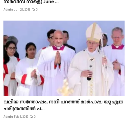
സർവീസ് നാളെ( June ...
Admin
Jun 29, 2019
0
വലിയ സന്തോഷം, നന്ദി പറഞ്ഞ് മാർപാപ്പ; യുഎഇ
ചരിത്രത്തിൽ പ...
Admin
Feb 6, 2019
0