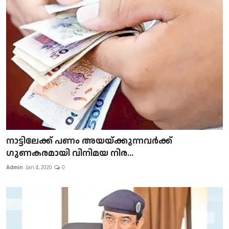
നാട്ടിലേക്ക് പണം അയയ്ക്കുന്നവർക്ക്
ഗുണകരമായി വിനിമയ നിര...
Admin
Jan 4, 2020
0