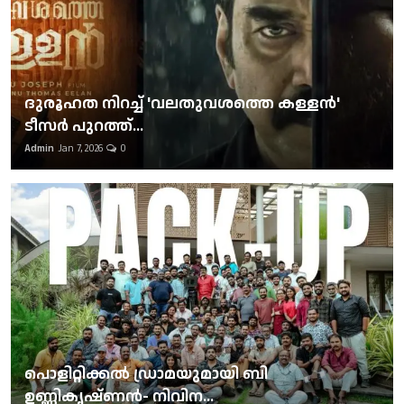
ദുരൂഹത നിറച്ച് 'വലതുവശത്തെ കള്ളന്‍'
ടീസര്‍ പുറത്ത്...
Admin
Jan 7, 2026
0
പൊളിറ്റിക്കല്‍ ഡ്രാമയുമായി ബി
ഉണ്ണികൃഷ്ണന്‍- നിവിന...