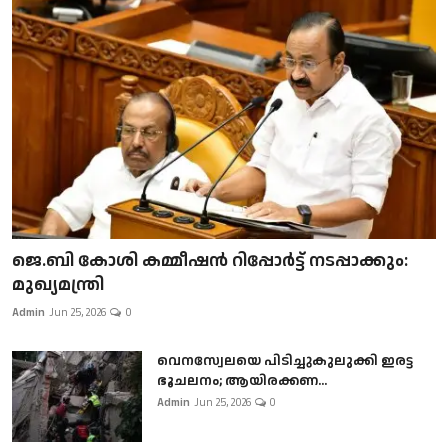
ജെ.ബി കോശി കമ്മീഷൻ റിപ്പോർട്ട് നടപ്പാക്കും:
മുഖ്യമന്ത്രി
Admin
Jun 25, 2026
0
വെനസ്വേലയെ പിടിച്ചുകുലുക്കി ഇരട്ട
ഭൂചലനം; ആയിരക്കണ...
Admin
Jun 25, 2026
0