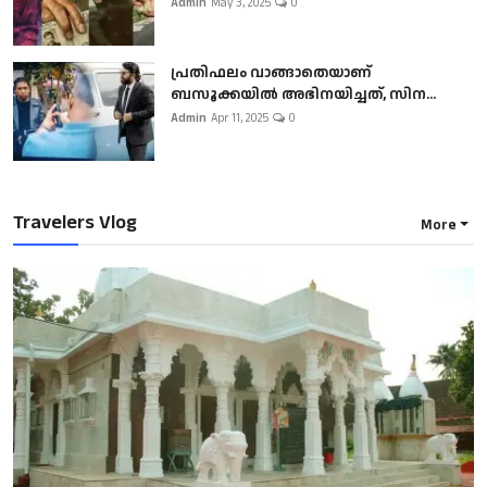
Admin
May 3, 2025
0
പ്രതിഫലം വാങ്ങാതെയാണ്
ബസൂക്കയില്‍ അഭിനയിച്ചത്, സിന...
Admin
Apr 11, 2025
0
Travelers Vlog
More