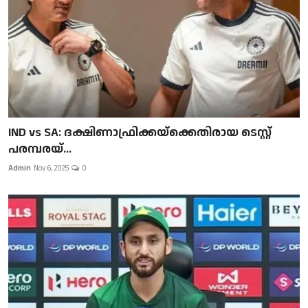
IND vs SA: ദക്ഷിണാഫ്രിക്കയ്‌ക്കെതിരായ ടെസ്റ്റ്
പരമ്പരയ്...
Admin
Nov 6, 2025
0