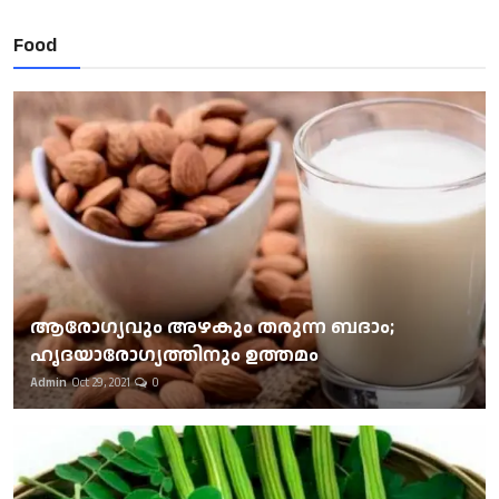
Food
ആരോഗ്യവും അഴകും തരുന്ന ബദാം;
ഹൃദയാരോഗ്യത്തിനും ഉത്തമം
Admin
Oct 29, 2021
0