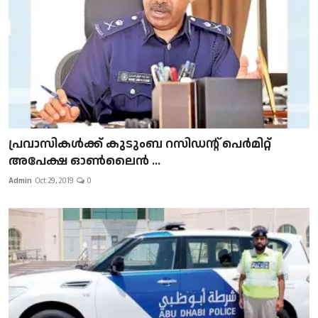
പ്രവാസികള്‍ക്ക് കുടുംബ റസിഡന്റ് പെർമിറ്റ്
അപേക്ഷ ഓൺലൈൻ ...
Admin
Oct 29, 2019
0