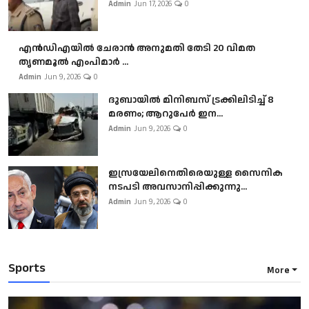
Admin
Jun 17, 2026
0
എൻഡിഎയിൽ ചേരാൻ അനുമതി തേടി 20 വിമത
തൃണമൂൽ എംപിമാർ ...
Admin
Jun 9, 2026
0
ദുബായിൽ മിനിബസ്​ ട്രക്കിലിടിച്ച് 8
മരണം; ആറുപേർ ഇന...
Admin
Jun 9, 2026
0
ഇസ്രയേലിനെതിരെയുള്ള സൈനിക
നടപടി അവസാനിപ്പിക്കുന്നു...
Admin
Jun 9, 2026
0
Sports
More