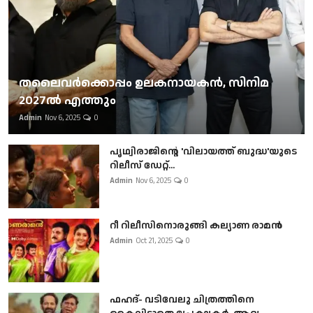
തലൈവര്‍ക്കൊപ്പം ഉലകനായകന്‍, സിനിമ
2027ല്‍ എത്തും
Admin
Nov 6, 2025
0
പൃഥ്വിരാജിന്റെ 'വിലായത്ത് ബുദ്ധ'യുടെ
റിലീസ് ഡേറ്റ്...
Admin
Nov 6, 2025
0
റീ റിലീസിനൊരുങ്ങി കല്യാണ രാമൻ
Admin
Oct 21, 2025
0
ഫഹദ്- വടിവേലു ചിത്രത്തിനെ