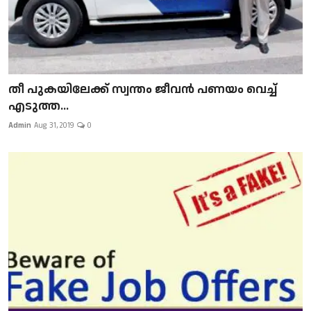
​​​​​​​തീ പുകയിലേക്ക് സ്വന്തം ജീവന്‍ പണയം വെച്ച്
എടുത്ത...
Admin
Aug 31, 2019
0