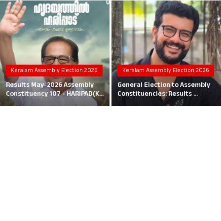
Local News
Earn Money
Tutorials
Keralam Assembly Election 2026
Keralam Assembly Election 2026
Malayalam
Results May-2026 Assembly
General Election to Assembly
Constituency 107 - HARIPAD(K...
Constituencies: Results ...