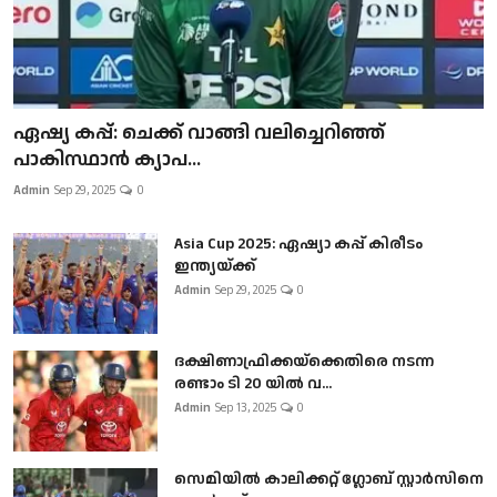
ഏഷ്യ കപ്പ്: ചെക്ക് വാങ്ങി വലിച്ചെറിഞ്ഞ്
പാകിസ്ഥാൻ ക്യാപ...
Admin
Sep 29, 2025
0
Asia Cup 2025: ഏഷ്യാ കപ്പ് കിരീടം
ഇന്ത്യയ്ക്ക്
Admin
Sep 29, 2025
0
ദക്ഷിണാഫ്രിക്കയ്‌ക്കെതിരെ നടന്ന
രണ്ടാം ടി 20 യിൽ വ...
Admin
Sep 13, 2025
0
സെമിയിൽ കാലിക്കറ്റ് ഗ്ലോബ് സ്റ്റാർസിനെ