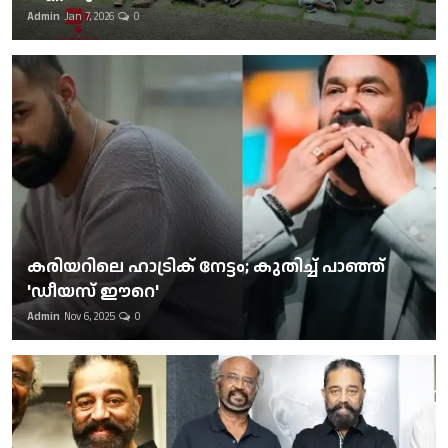
Admin
Jan 7, 2026
0
കരിയറിലെ ഹാട്രിക് നേട്ടം; കുതിച്ച് പാഞ്ഞ്
'ഡീയസ് ഈറെ'
Admin
Nov 6, 2025
0