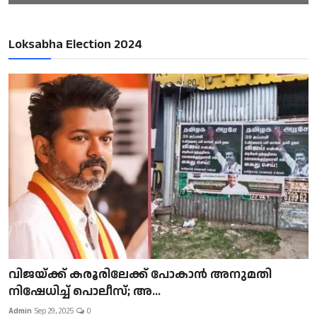
Loksabha Election 2024
വിജയ്ക്ക് കരൂരിലേക്ക് പോകാൻ അനുമതി
നിഷേധിച്ച് പൊലീസ്; അ...
Admin
Sep 29, 2025
0