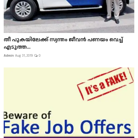
​​​​​​​തീ പുകയിലേക്ക് സ്വന്തം ജീവന്‍ പണയം വെച്ച്
എടുത്ത...
Admin
Aug 31, 2019
0