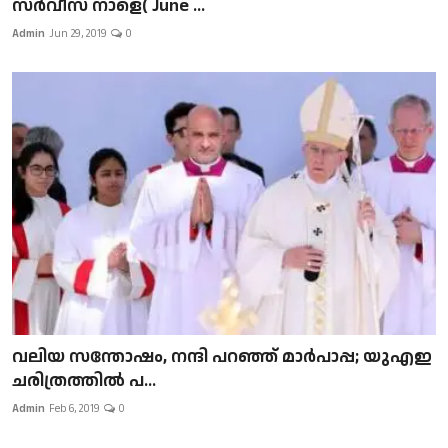
സർവീസ് നാളെ( June ...
Admin
Jun 29, 2019
0
വലിയ സന്തോഷം, നന്ദി പറഞ്ഞ് മാർപാപ്പ; യുഎഇ
ചരിത്രത്തിൽ പ...
Admin
Feb 6, 2019
0