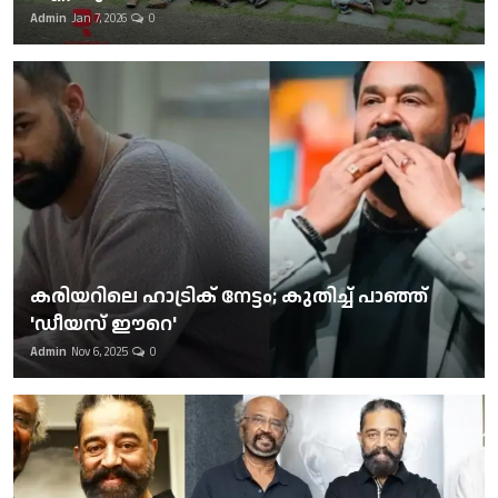
Admin
Jan 7, 2026
0
കരിയറിലെ ഹാട്രിക് നേട്ടം; കുതിച്ച് പാഞ്ഞ്
'ഡീയസ് ഈറെ'
Admin
Nov 6, 2025
0