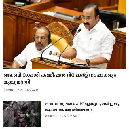
ജെ.ബി കോശി കമ്മീഷൻ റിപ്പോർട്ട് നടപ്പാക്കും:
മുഖ്യമന്ത്രി
Admin
Jun 25, 2026
0
വെനസ്വേലയെ പിടിച്ചുകുലുക്കി ഇരട്ട
ഭൂചലനം; ആയിരക്കണ...
Admin
Jun 25, 2026
0