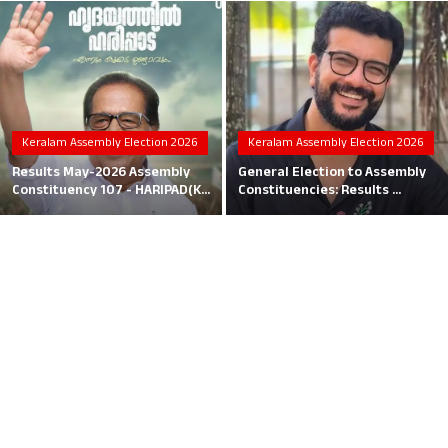
Local News
Earn Money
Tutorials
Keralam Assembly Election 2026
Keralam Assembly Election 2026
Malayalam
Results May-2026 Assembly
General Election to Assembly
Constituency 107 - HARIPAD(K...
Constituencies: Results ...