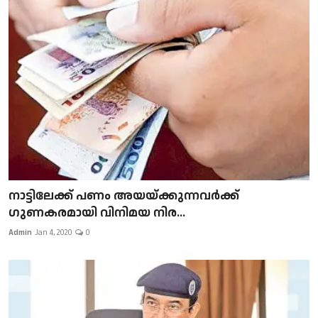
നാട്ടിലേക്ക് പണം അയയ്ക്കുന്നവർക്ക്
ഗുണകരമായി വിനിമയ നിര...
Admin
Jan 4, 2020
0