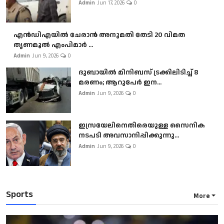
Admin
Jun 17, 2026
0
എൻഡിഎയിൽ ചേരാൻ അനുമതി തേടി 20 വിമത
തൃണമൂൽ എംപിമാർ ...
Admin
Jun 9, 2026
0
ദുബായിൽ മിനിബസ്​ ട്രക്കിലിടിച്ച് 8
മരണം; ആറുപേർ ഇന...
Admin
Jun 9, 2026
0
ഇസ്രയേലിനെതിരെയുള്ള സൈനിക
നടപടി അവസാനിപ്പിക്കുന്നു...
Admin
Jun 9, 2026
0
Sports
More