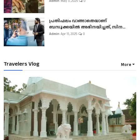
Admin
May 3, 2025
0
പ്രതിഫലം വാങ്ങാതെയാണ്
ബസൂക്കയില്‍ അഭിനയിച്ചത്, സിന...
Admin
Apr 11, 2025
0
Travelers Vlog
More