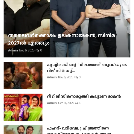
തലൈവര്‍ക്കൊപ്പം ഉലകനായകന്‍, സിനിമ
2027ല്‍ എത്തും
Admin
Nov 6, 2025
0
പൃഥ്വിരാജിന്റെ 'വിലായത്ത് ബുദ്ധ'യുടെ
റിലീസ് ഡേറ്റ്...
Admin
Nov 6, 2025
0
റീ റിലീസിനൊരുങ്ങി കല്യാണ രാമൻ
Admin
Oct 21, 2025
0
ഫഹദ്- വടിവേലു ചിത്രത്തിനെ