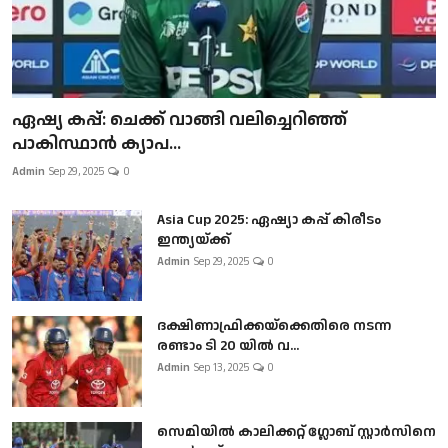
ഏഷ്യ കപ്പ്: ചെക്ക് വാങ്ങി വലിച്ചെറിഞ്ഞ്
പാകിസ്ഥാൻ ക്യാപ...
Admin
Sep 29, 2025
0
Asia Cup 2025: ഏഷ്യാ കപ്പ് കിരീടം
ഇന്ത്യയ്ക്ക്
Admin
Sep 29, 2025
0
ദക്ഷിണാഫ്രിക്കയ്‌ക്കെതിരെ നടന്ന
രണ്ടാം ടി 20 യിൽ വ...
Admin
Sep 13, 2025
0
സെമിയിൽ കാലിക്കറ്റ് ഗ്ലോബ് സ്റ്റാർസിനെ