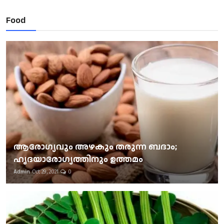
Food
ആരോഗ്യവും അഴകും തരുന്ന ബദാം;
ഹൃദയാരോഗ്യത്തിനും ഉത്തമം
Admin
Oct 29, 2021
0