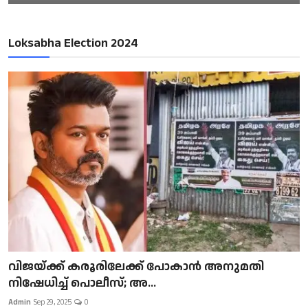
Loksabha Election 2024
വിജയ്ക്ക് കരൂരിലേക്ക് പോകാൻ അനുമതി
നിഷേധിച്ച് പൊലീസ്; അ...
Admin
Sep 29, 2025
0