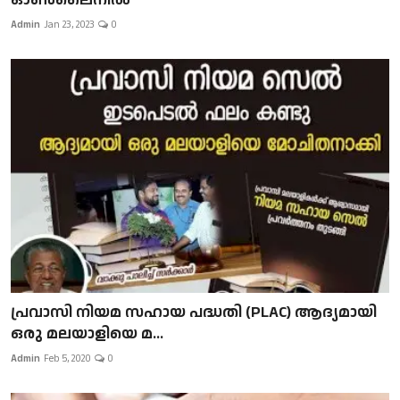
Admin
Jan 23, 2023
0
പ്രവാസി നിയമ സഹായ പദ്ധതി (PLAC) ആദ്യമായി
ഒരു മലയാളിയെ മ...
Admin
Feb 5, 2020
0