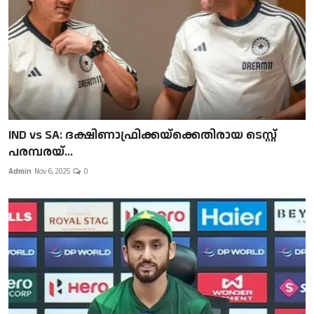
IND vs SA: ദക്ഷിണാഫ്രിക്കയ്‌ക്കെതിരായ ടെസ്റ്റ്
പരമ്പരയ്...
Admin
Nov 6, 2025
0