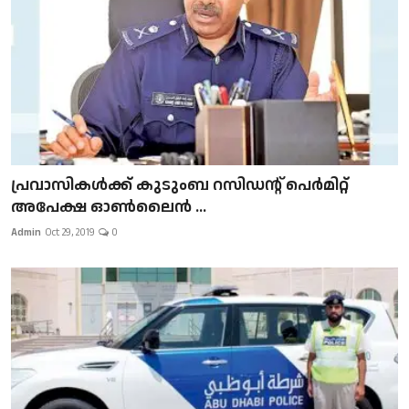
പ്രവാസികള്‍ക്ക് കുടുംബ റസിഡന്റ് പെർമിറ്റ്
അപേക്ഷ ഓൺലൈൻ ...
Admin
Oct 29, 2019
0