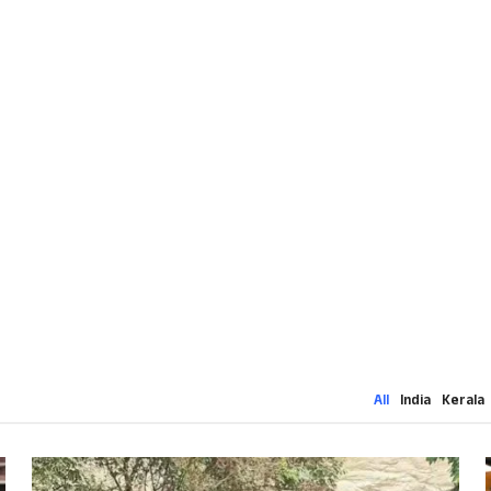
All
India
Kerala