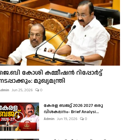
ജെ.ബി കോശി കമ്മീഷൻ റിപ്പോർട്ട്
നടപ്പാക്കും: മുഖ്യമന്ത്രി
Admin
Jun 25, 2026
0
കേരള ബജറ്റ് 2026 2027 ഒരു
വിശകലനം- Brief Analysi...
Admin
Jun 19, 2026
0