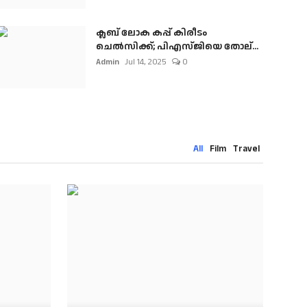
ക്ലബ് ലോക കപ്പ് കിരീടം
ചെല്‍സിക്ക്; പിഎസ്ജിയെ തോല്...
Admin
Jul 14, 2025
0
All
Film
Travel