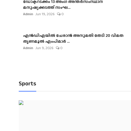
ഡോക്ടറടക്കം 13 അംഗ അന്തർസംസ്ഥാന
മനുഷ്യക്കടത്ത് സംഘ...
Admin
Jun 19, 2026
0
എൻഡിഎയിൽ ചേരാൻ അനുമതി തേടി 20 വിമത
തൃണമൂൽ എംപിമാർ ...
Admin
Jun 9, 2026
0
Sports