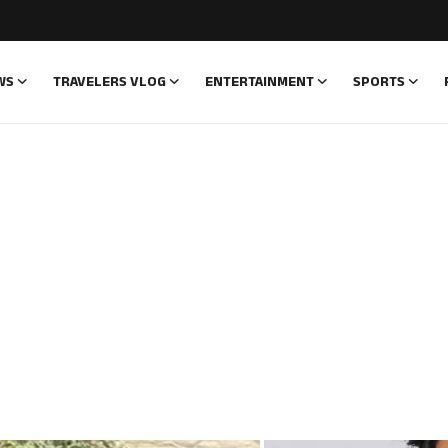
WS
TRAVELERS VLOG
ENTERTAINMENT
SPORTS