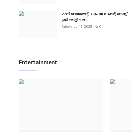
27ന് ഓൾഔട്ട്; 7 പേർ ഡക്ക്; ടെസ്റ്റ്
ക്രിക്കറ്റിലെ ...
Admin
Jul 16, 2025
0
Entertainment