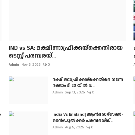
IND vs SA: ദക്ഷിണാഫ്രിക്കയ്‌ക്കെതിരായ
ടെസ്റ്റ് പരമ്പരയ്...
Admin
Nov 6, 2025
0
ദക്ഷിണാഫ്രിക്കയ്‌ക്കെതിരെ നടന്ന
രണ്ടാം ടി 20 യിൽ വ...
Admin
Sep 13, 2025
0
ൺ
India Vs England| ആൻഡേഴ്സൺ-
ടെൻഡുല്‍ക്കർ പരമ്പരയില്...
Admin
Aug 5, 2025
0