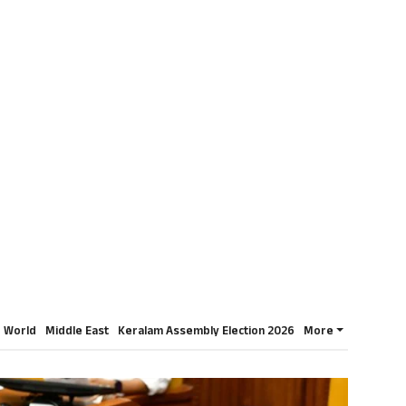
World
Middle East
Keralam Assembly Election 2026
More