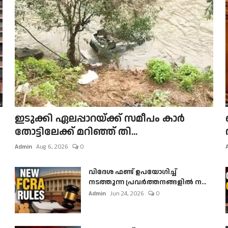
ഇടുക്കി ഏലപ്പാറയ്ക്ക് സമീപം കാർ
തോട്ടിലേക്ക് മറിഞ്ഞ് തി...
Admin
Aug 6, 2026
0
വിദേശ ഫണ്ട് ഉപയോഗിച്ച്
നടത്തുന്ന പ്രവർത്തനങ്ങളിൽ ന...
Admin
Jun 24, 2026
0