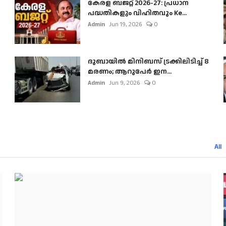
കേരള ബജറ്റ് 2026-27: പ്രധാന
പദ്ധതികളും വിഹിതവും Ke...
Admin
Jun 19, 2026
0
ദുബായിൽ മിനിബസ്​ ട്രക്കിലിടിച്ച് 8
മരണം; ആറുപേർ ഇന...
Admin
Jun 9, 2026
0
All