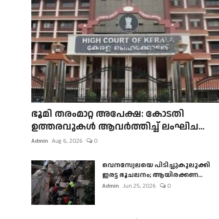
ഭൂമി തരംമാറ്റ അപേക്ഷ: കോടതി
ഉത്തരവുകൾ ആവർത്തിച്ച് ലംഘിച...
Admin
Aug 6, 2026
0
വെനസ്വേലയെ പിടിച്ചുകുലുക്കി
ഇരട്ട ഭൂചലനം; ആയിരക്കണ...
Admin
Jun 25, 2026
0