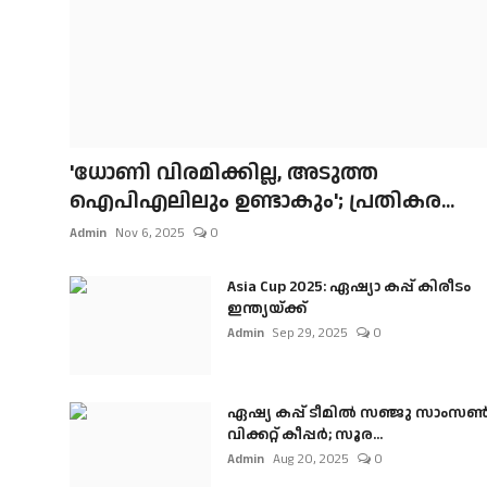
'ധോണി വിരമിക്കില്ല, അടുത്ത
ഐപിഎലിലും ഉണ്ടാകും'; പ്രതികര...
Admin
Nov 6, 2025
0
Asia Cup 2025: ഏഷ്യാ കപ്പ് കിരീടം
ഇന്ത്യയ്ക്ക്
Admin
Sep 29, 2025
0
ഏഷ്യ കപ്പ് ടീമിൽ സഞ്ജു സാംസ
വിക്കറ്റ് കീപ്പർ; സൂര...
Admin
Aug 20, 2025
0