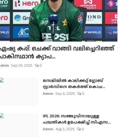
ഏഷ്യ കപ്പ്: ചെക്ക് വാങ്ങി വലിച്ചെറിഞ്ഞ്
പാകിസ്ഥാൻ ക്യാപ...
Admin
Sep 29, 2025
0
സെമിയിൽ കാലിക്കറ്റ് ഗ്ലോബ്
സ്റ്റാർസിനെ തകർത്ത് കൊച...
Admin
Sep 6, 2025
0
IPL 2026: സഞ്ജുവിനായുള്ള
പദ്ധതികൾ ഉപേക്ഷിച്ച് സിഎസ...
Admin
Aug 2, 2025
0