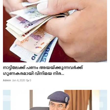
നാട്ടിലേക്ക് പണം അയയ്ക്കുന്നവർക്ക്
ഗുണകരമായി വിനിമയ നിര...
Admin
Jan 4, 2020
0