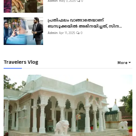
Admin
May 3, 2025
0
പ്രതിഫലം വാങ്ങാതെയാണ്
ബസൂക്കയില്‍ അഭിനയിച്ചത്, സിന...
Admin
Apr 11, 2025
0
Travelers Vlog
More