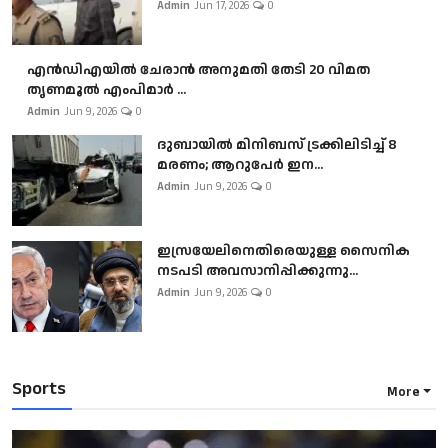
Admin
Jun 17, 2026
0
എൻഡിഎയിൽ ചേരാൻ അനുമതി തേടി 20 വിമത
തൃണമൂൽ എംപിമാർ ...
Admin
Jun 9, 2026
0
ദുബായിൽ മിനിബസ്​ ട്രക്കിലിടിച്ച് 8
മരണം; ആറുപേർ ഇന...
Admin
Jun 9, 2026
0
ഇസ്രയേലിനെതിരെയുള്ള സൈനിക
നടപടി അവസാനിപ്പിക്കുന്നു...
Admin
Jun 9, 2026
0
Sports
More