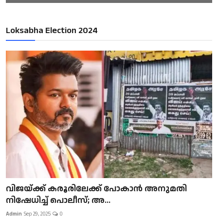
Loksabha Election 2024
വിജയ്ക്ക് കരൂരിലേക്ക് പോകാൻ അനുമതി
നിഷേധിച്ച് പൊലീസ്; അ...
Admin
Sep 29, 2025
0