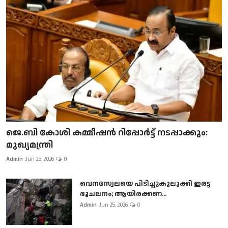
ജെ.ബി കോശി കമ്മീഷൻ റിപ്പോർട്ട് നടപ്പാക്കും:
മുഖ്യമന്ത്രി
Admin
Jun 25, 2026
0
വെനസ്വേലയെ പിടിച്ചുകുലുക്കി ഇരട്ട
ഭൂചലനം; ആയിരക്കണ...
Admin
Jun 25, 2026
0