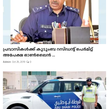
പ്രവാസികള്‍ക്ക് കുടുംബ റസിഡന്റ് പെർമിറ്റ്
അപേക്ഷ ഓൺലൈൻ ...
Admin
Oct 29, 2019
0