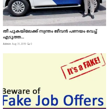
​​​​​​​തീ പുകയിലേക്ക് സ്വന്തം ജീവന്‍ പണയം വെച്ച്
എടുത്ത...
Admin
Aug 31, 2019
0