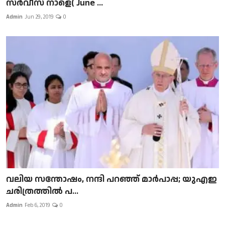
സർവീസ് നാളെ( June ...
Admin
Jun 29, 2019
0
വലിയ സന്തോഷം, നന്ദി പറഞ്ഞ് മാർപാപ്പ; യുഎഇ
ചരിത്രത്തിൽ പ...
Admin
Feb 6, 2019
0