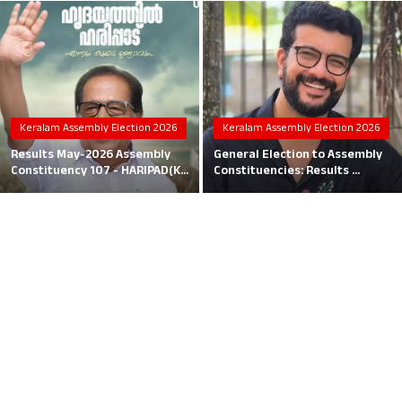
Local News
Earn Money
Tutorials
Keralam Assembly Election 2026
Keralam Assembly Election 2026
Malayalam
Results May-2026 Assembly
General Election to Assembly
Constituency 107 - HARIPAD(K...
Constituencies: Results ...