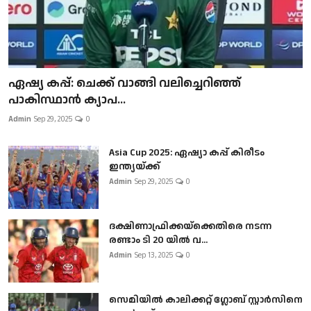
ഏഷ്യ കപ്പ്: ചെക്ക് വാങ്ങി വലിച്ചെറിഞ്ഞ്
പാകിസ്ഥാൻ ക്യാപ...
Admin
Sep 29, 2025
0
Asia Cup 2025: ഏഷ്യാ കപ്പ് കിരീടം
ഇന്ത്യയ്ക്ക്
Admin
Sep 29, 2025
0
ദക്ഷിണാഫ്രിക്കയ്‌ക്കെതിരെ നടന്ന
രണ്ടാം ടി 20 യിൽ വ...
Admin
Sep 13, 2025
0
സെമിയിൽ കാലിക്കറ്റ് ഗ്ലോബ് സ്റ്റാർസിനെ