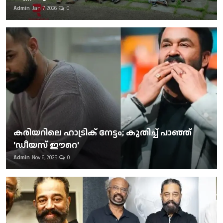
Admin
Jan 7, 2026
0
കരിയറിലെ ഹാട്രിക് നേട്ടം; കുതിച്ച് പാഞ്ഞ്
'ഡീയസ് ഈറെ'
Admin
Nov 6, 2025
0