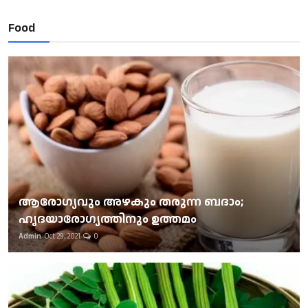
Food
ആരോഗ്യവും അഴകും തരുന്ന ബദാം;
ഹൃദയാരോഗ്യത്തിനും ഉത്തമം
Admin
Oct 29, 2021
0