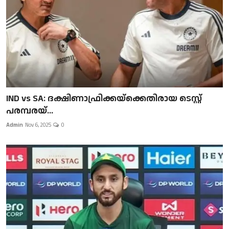
IND vs SA: ദക്ഷിണാഫ്രിക്കയ്‌ക്കെതിരായ ടെസ്റ്റ്
പരമ്പരയ്...
Admin
Nov 6, 2025
0