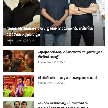
തലൈവര്‍ക്കൊപ്പം ഉലകനായകന്‍, സിനിമ
2027ല്‍ എത്തും
Admin
Nov 6, 2025
0
പൃഥ്വിരാജിന്റെ 'വിലായത്ത് ബുദ്ധ'യുടെ
റിലീസ് ഡേറ്റ്...
Admin
Nov 6, 2025
0
റീ റിലീസിനൊരുങ്ങി കല്യാണ രാമൻ
Admin
Oct 21, 2025
0
ഫഹദ്- വടിവേലു ചിത്രത്തിനെ