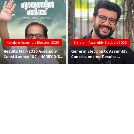
Local News
Earn Money
Tutorials
Keralam Assembly Election 2026
Keralam Assembly Election 2026
Malayalam
Results May-2026 Assembly
General Election to Assembly
Constituency 107 - HARIPAD(K...
Constituencies: Results ...