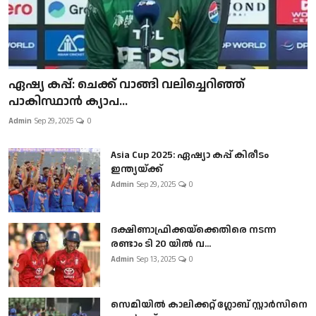
ഏഷ്യ കപ്പ്: ചെക്ക് വാങ്ങി വലിച്ചെറിഞ്ഞ്
പാകിസ്ഥാൻ ക്യാപ...
Admin
Sep 29, 2025
0
Asia Cup 2025: ഏഷ്യാ കപ്പ് കിരീടം
ഇന്ത്യയ്ക്ക്
Admin
Sep 29, 2025
0
ദക്ഷിണാഫ്രിക്കയ്‌ക്കെതിരെ നടന്ന
രണ്ടാം ടി 20 യിൽ വ...
Admin
Sep 13, 2025
0
സെമിയിൽ കാലിക്കറ്റ് ഗ്ലോബ് സ്റ്റാർസിനെ