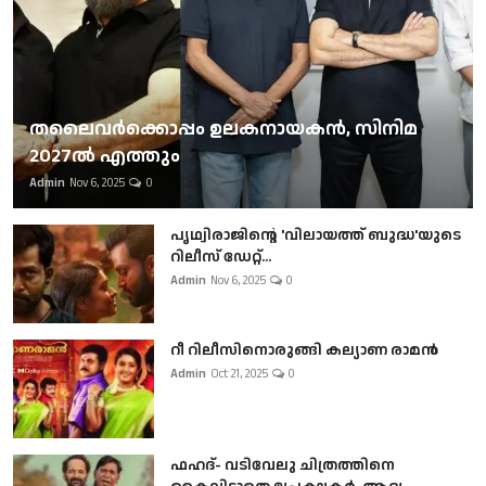
തലൈവര്‍ക്കൊപ്പം ഉലകനായകന്‍, സിനിമ
2027ല്‍ എത്തും
Admin
Nov 6, 2025
0
പൃഥ്വിരാജിന്റെ 'വിലായത്ത് ബുദ്ധ'യുടെ
റിലീസ് ഡേറ്റ്...
Admin
Nov 6, 2025
0
റീ റിലീസിനൊരുങ്ങി കല്യാണ രാമൻ
Admin
Oct 21, 2025
0
ഫഹദ്- വടിവേലു ചിത്രത്തിനെ