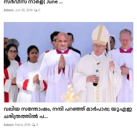
സർവീസ് നാളെ( June ...
Admin
Jun 29, 2019
0
വലിയ സന്തോഷം, നന്ദി പറഞ്ഞ് മാർപാപ്പ; യുഎഇ
ചരിത്രത്തിൽ പ...
Admin
Feb 6, 2019
0