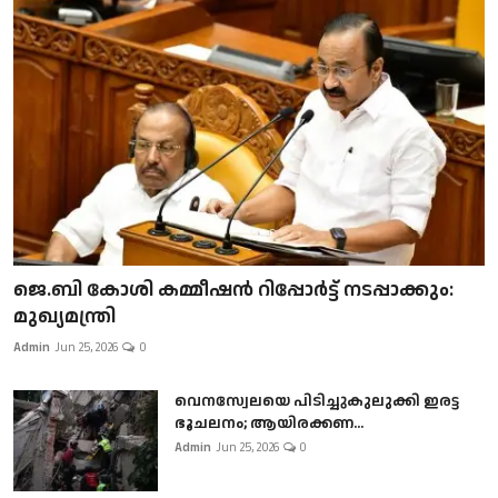
ജെ.ബി കോശി കമ്മീഷൻ റിപ്പോർട്ട് നടപ്പാക്കും:
മുഖ്യമന്ത്രി
Admin
Jun 25, 2026
0
വെനസ്വേലയെ പിടിച്ചുകുലുക്കി ഇരട്ട
ഭൂചലനം; ആയിരക്കണ...
Admin
Jun 25, 2026
0