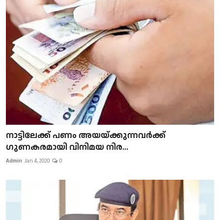
നാട്ടിലേക്ക് പണം അയയ്ക്കുന്നവർക്ക്
ഗുണകരമായി വിനിമയ നിര...
Admin
Jan 4, 2020
0