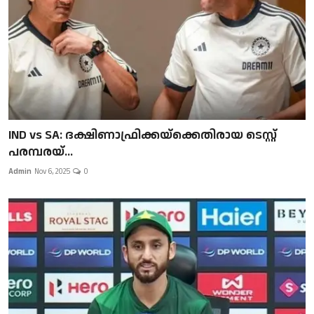
IND vs SA: ദക്ഷിണാഫ്രിക്കയ്‌ക്കെതിരായ ടെസ്റ്റ്
പരമ്പരയ്...
Admin
Nov 6, 2025
0