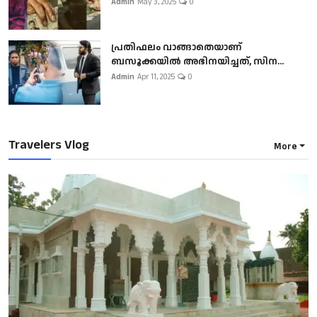
Admin
May 3, 2025
0
പ്രതിഫലം വാങ്ങാതെയാണ്
ബസൂക്കയില്‍ അഭിനയിച്ചത്, സിന...
Admin
Apr 11, 2025
0
Travelers Vlog
More