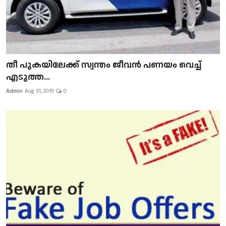
​​​​​​​തീ പുകയിലേക്ക് സ്വന്തം ജീവന്‍ പണയം വെച്ച്
എടുത്ത...
Admin
Aug 31, 2019
0