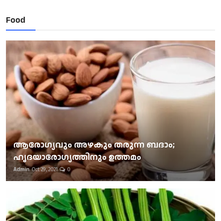
Food
ആരോഗ്യവും അഴകും തരുന്ന ബദാം;
ഹൃദയാരോഗ്യത്തിനും ഉത്തമം
Admin
Oct 29, 2021
0