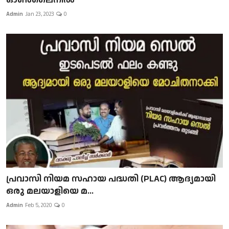
Admin
Jan 23, 2023
0
പ്രവാസി നിയമ സഹായ പദ്ധതി (PLAC) ആദ്യമായി
ഒരു മലയാളിയെ മ...
Admin
Feb 5, 2020
0