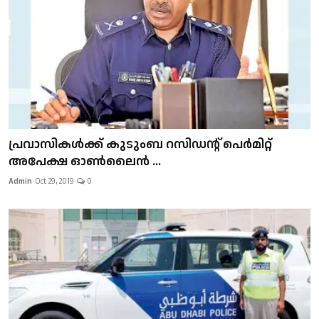
പ്രവാസികള്‍ക്ക് കുടുംബ റസിഡന്റ് പെർമിറ്റ്
അപേക്ഷ ഓൺലൈൻ ...
Admin
Oct 29, 2019
0