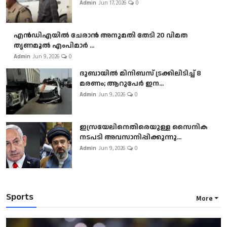
Admin
Jun 17, 2026
0
എൻഡിഎയിൽ ചേരാൻ അനുമതി തേടി 20 വിമത
തൃണമൂൽ എംപിമാർ ...
Admin
Jun 9, 2026
0
ദുബായിൽ മിനിബസ്​ ട്രക്കിലിടിച്ച് 8
മരണം; ആറുപേർ ഇന...
Admin
Jun 9, 2026
0
ഇസ്രയേലിനെതിരെയുള്ള സൈനിക
നടപടി അവസാനിപ്പിക്കുന്നു...
Admin
Jun 9, 2026
0
Sports
More