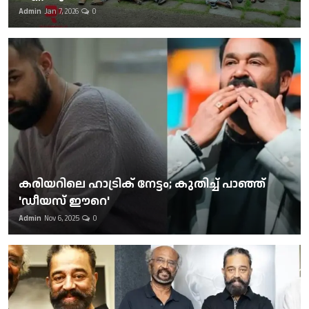
Admin
Jan 7, 2026
0
കരിയറിലെ ഹാട്രിക് നേട്ടം; കുതിച്ച് പാഞ്ഞ്
'ഡീയസ് ഈറെ'
Admin
Nov 6, 2025
0