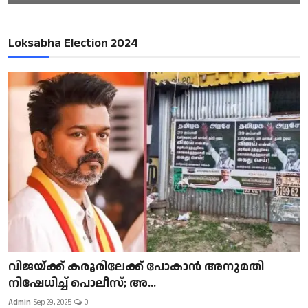
Loksabha Election 2024
വിജയ്ക്ക് കരൂരിലേക്ക് പോകാൻ അനുമതി
നിഷേധിച്ച് പൊലീസ്; അ...
Admin
Sep 29, 2025
0