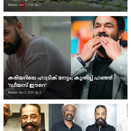
Admin
Jan 7, 2026
0
കരിയറിലെ ഹാട്രിക് നേട്ടം; കുതിച്ച് പാഞ്ഞ്
'ഡീയസ് ഈറെ'
Admin
Nov 6, 2025
0