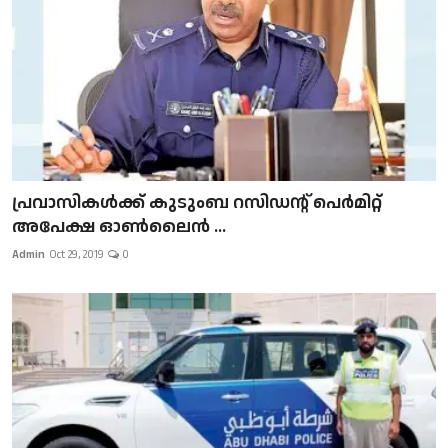
പ്രവാസികള്‍ക്ക് കുടുംബ റസിഡന്റ് പെർമിറ്റ്
അപേക്ഷ ഓൺലൈൻ ...
Admin
Oct 29, 2019
0