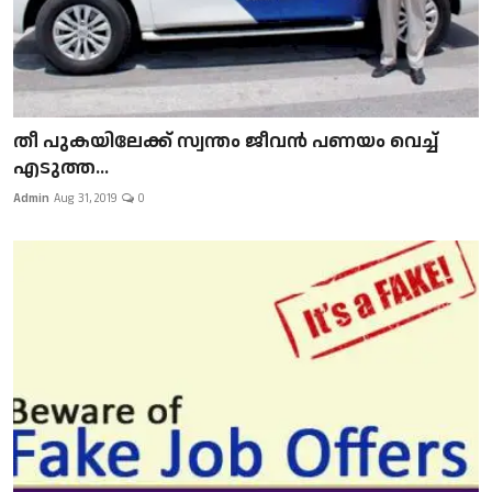
​​​​​​​തീ പുകയിലേക്ക് സ്വന്തം ജീവന്‍ പണയം വെച്ച്
എടുത്ത...
Admin
Aug 31, 2019
0