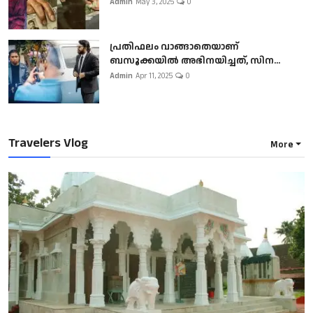
Admin
May 3, 2025
0
പ്രതിഫലം വാങ്ങാതെയാണ്
ബസൂക്കയില്‍ അഭിനയിച്ചത്, സിന...
Admin
Apr 11, 2025
0
Travelers Vlog
More