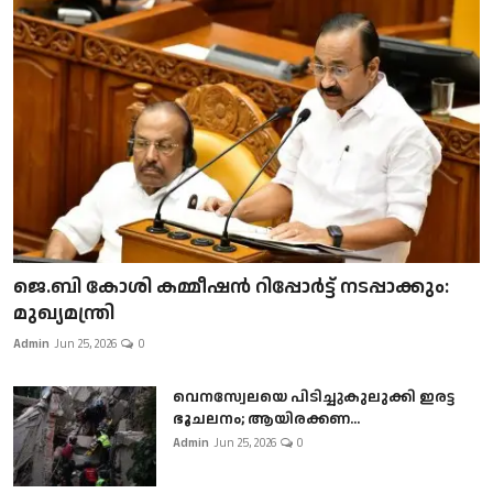
ജെ.ബി കോശി കമ്മീഷൻ റിപ്പോർട്ട് നടപ്പാക്കും:
മുഖ്യമന്ത്രി
Admin
Jun 25, 2026
0
വെനസ്വേലയെ പിടിച്ചുകുലുക്കി ഇരട്ട
ഭൂചലനം; ആയിരക്കണ...
Admin
Jun 25, 2026
0