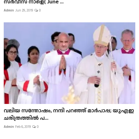
സർവീസ് നാളെ( June ...
Admin
Jun 29, 2019
0
വലിയ സന്തോഷം, നന്ദി പറഞ്ഞ് മാർപാപ്പ; യുഎഇ
ചരിത്രത്തിൽ പ...
Admin
Feb 6, 2019
0