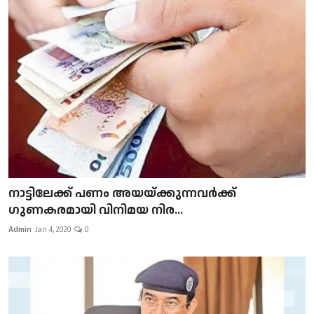
നാട്ടിലേക്ക് പണം അയയ്ക്കുന്നവർക്ക്
ഗുണകരമായി വിനിമയ നിര...
Admin
Jan 4, 2020
0