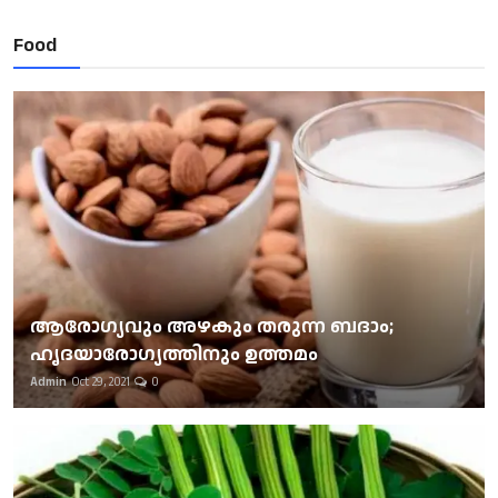
Food
ആരോഗ്യവും അഴകും തരുന്ന ബദാം;
ഹൃദയാരോഗ്യത്തിനും ഉത്തമം
Admin
Oct 29, 2021
0