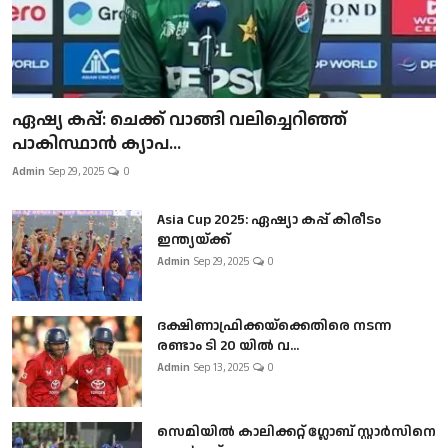
ഏഷ്യ കപ്പ്: ചെക്ക് വാങ്ങി വലിച്ചെറിഞ്ഞ്
പാകിസ്ഥാൻ ക്യാപ...
Admin
Sep 29, 2025
0
Asia Cup 2025: ഏഷ്യാ കപ്പ് കിരീടം
ഇന്ത്യയ്ക്ക്
Admin
Sep 29, 2025
0
ദക്ഷിണാഫ്രിക്കയ്‌ക്കെതിരെ നടന്ന
രണ്ടാം ടി 20 യിൽ വ...
Admin
Sep 13, 2025
0
സെമിയിൽ കാലിക്കറ്റ് ഗ്ലോബ് സ്റ്റാർസിനെ