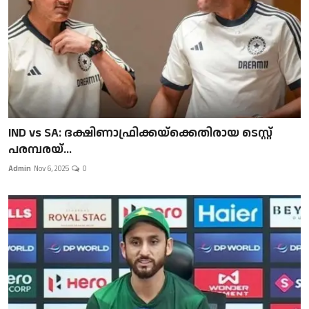
IND vs SA: ദക്ഷിണാഫ്രിക്കയ്‌ക്കെതിരായ ടെസ്റ്റ്
പരമ്പരയ്...
Admin
Nov 6, 2025
0