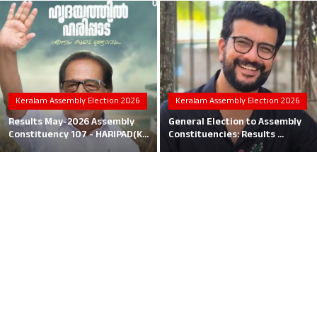
Local News
Earn Money
Tutorials
Keralam Assembly Election 2026
Keralam Assembly Election 2026
Malayalam
Results May-2026 Assembly
General Election to Assembly
Constituency 107 - HARIPAD(K...
Constituencies: Results ...