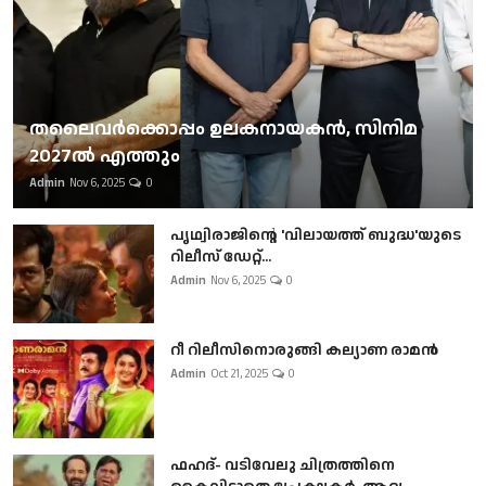
തലൈവര്‍ക്കൊപ്പം ഉലകനായകന്‍, സിനിമ
2027ല്‍ എത്തും
Admin
Nov 6, 2025
0
പൃഥ്വിരാജിന്റെ 'വിലായത്ത് ബുദ്ധ'യുടെ
റിലീസ് ഡേറ്റ്...
Admin
Nov 6, 2025
0
റീ റിലീസിനൊരുങ്ങി കല്യാണ രാമൻ
Admin
Oct 21, 2025
0
ഫഹദ്- വടിവേലു ചിത്രത്തിനെ