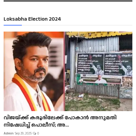
Loksabha Election 2024
വിജയ്ക്ക് കരൂരിലേക്ക് പോകാൻ അനുമതി
നിഷേധിച്ച് പൊലീസ്; അ...
Admin
Sep 29, 2025
0