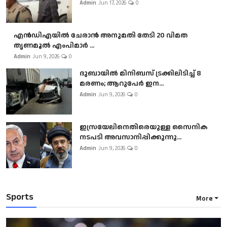
Admin
Jun 17, 2026
0
എൻഡിഎയിൽ ചേരാൻ അനുമതി തേടി 20 വിമത
തൃണമൂൽ എംപിമാർ ...
Admin
Jun 9, 2026
0
ദുബായിൽ മിനിബസ്​ ട്രക്കിലിടിച്ച് 8
മരണം; ആറുപേർ ഇന...
Admin
Jun 9, 2026
0
ഇസ്രയേലിനെതിരെയുള്ള സൈനിക
നടപടി അവസാനിപ്പിക്കുന്നു...
Admin
Jun 9, 2026
0
Sports
More