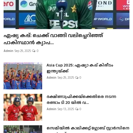
ഏഷ്യ കപ്പ്: ചെക്ക് വാങ്ങി വലിച്ചെറിഞ്ഞ്
പാകിസ്ഥാൻ ക്യാപ...
Admin
Sep 29, 2025
0
Asia Cup 2025: ഏഷ്യാ കപ്പ് കിരീടം
ഇന്ത്യയ്ക്ക്
Admin
Sep 29, 2025
0
ദക്ഷിണാഫ്രിക്കയ്‌ക്കെതിരെ നടന്ന
രണ്ടാം ടി 20 യിൽ വ...
Admin
Sep 13, 2025
0
സെമിയിൽ കാലിക്കറ്റ് ഗ്ലോബ് സ്റ്റാർസിനെ