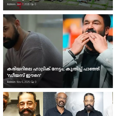
Admin
Jan 7, 2026
0
കരിയറിലെ ഹാട്രിക് നേട്ടം; കുതിച്ച് പാഞ്ഞ്
'ഡീയസ് ഈറെ'
Admin
Nov 6, 2025
0