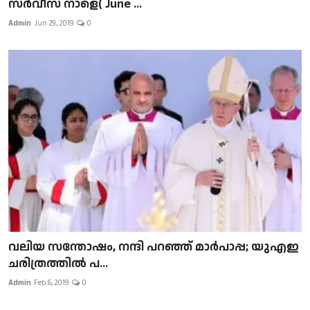
സർവീസ് നാളെ( June ...
Admin
Jun 29, 2019
0
വലിയ സന്തോഷം, നന്ദി പറഞ്ഞ് മാർപാപ്പ; യുഎഇ
ചരിത്രത്തിൽ പ...
Admin
Feb 6, 2019
0