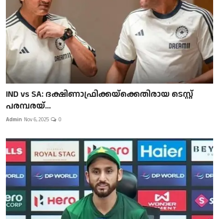
IND vs SA: ദക്ഷിണാഫ്രിക്കയ്‌ക്കെതിരായ ടെസ്റ്റ്
പരമ്പരയ്...
Admin
Nov 6, 2025
0