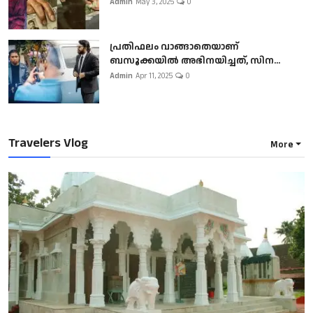
Admin
May 3, 2025
0
പ്രതിഫലം വാങ്ങാതെയാണ്
ബസൂക്കയില്‍ അഭിനയിച്ചത്, സിന...
Admin
Apr 11, 2025
0
Travelers Vlog
More