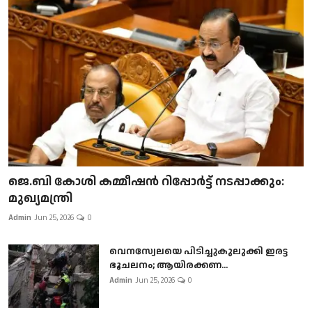
ജെ.ബി കോശി കമ്മീഷൻ റിപ്പോർട്ട് നടപ്പാക്കും:
മുഖ്യമന്ത്രി
Admin
Jun 25, 2026
0
വെനസ്വേലയെ പിടിച്ചുകുലുക്കി ഇരട്ട
ഭൂചലനം; ആയിരക്കണ...
Admin
Jun 25, 2026
0