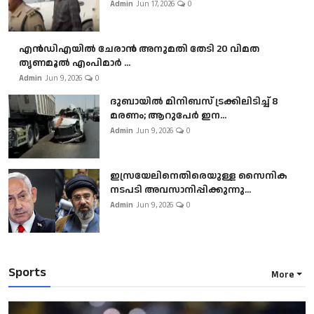
Admin
Jun 17, 2026
0
എൻഡിഎയിൽ ചേരാൻ അനുമതി തേടി 20 വിമത
തൃണമൂൽ എംപിമാർ ...
Admin
Jun 9, 2026
0
ദുബായിൽ മിനിബസ്​ ട്രക്കിലിടിച്ച് 8
മരണം; ആറുപേർ ഇന...
Admin
Jun 9, 2026
0
ഇസ്രയേലിനെതിരെയുള്ള സൈനിക
നടപടി അവസാനിപ്പിക്കുന്നു...
Admin
Jun 9, 2026
0
Sports
More