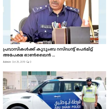
പ്രവാസികള്‍ക്ക് കുടുംബ റസിഡന്റ് പെർമിറ്റ്
അപേക്ഷ ഓൺലൈൻ ...
Admin
Oct 29, 2019
0