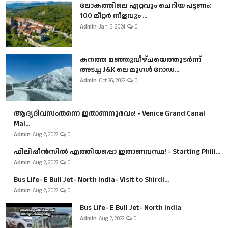
ലോകത്തിലെ ഏറ്റവും ചെറിയ പട്ടണം:
100 മീറ്റർ നീളവും ...
Admin
Jan 5, 2024
0
കനത്ത മഞ്ഞുവീഴ്ചയെത്തുടർന്ന്
അടച്ച J&K ലെ മുഗൾ റോഡ...
Admin
Oct 26, 2022
0
ആദ്യദിവസംതന്നെ ഇതാണനുഭവം! - Venice Grand Canal
Mal...
Admin
Aug 2, 2022
0
ഫിലിപ്പീൻസിൽ എത്തിയപ്പൊ ഇതാണവസ്ഥ! - Starting Phili...
Admin
Aug 2, 2022
0
Bus Life- E Bull Jet- North India- Visit to Shirdi...
Admin
Aug 2, 2022
0
Bus Life- E Bull Jet- North India
Admin
Aug 2, 2022
0