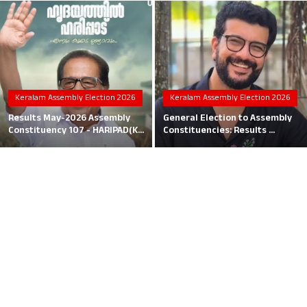
Local News
Earn Money
Tutorials
Keralam Assembly Election 2026
Keralam Assembly Election 2026
Malayalam
Results May-2026 Assembly
General Election to Assembly
Constituency 107 - HARIPAD(K...
Constituencies: Results ...