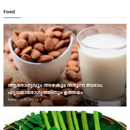
Food
ആരോഗ്യവും അഴകും തരുന്ന ബദാം;
ഹൃദയാരോഗ്യത്തിനും ഉത്തമം
Admin
Oct 29, 2021
0