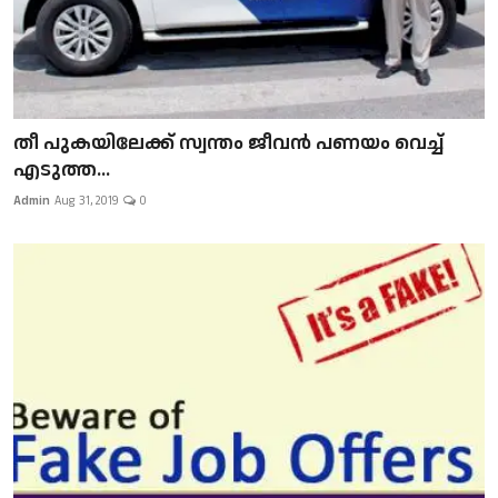
​​​​​​​തീ പുകയിലേക്ക് സ്വന്തം ജീവന്‍ പണയം വെച്ച്
എടുത്ത...
Admin
Aug 31, 2019
0