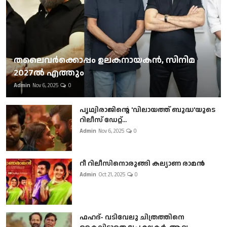
തലൈവര്‍ക്കൊപ്പം ഉലകനായകന്‍, സിനിമ
2027ല്‍ എത്തും
Admin
Nov 6, 2025
0
പൃഥ്വിരാജിന്റെ 'വിലായത്ത് ബുദ്ധ'യുടെ
റിലീസ് ഡേറ്റ്...
Admin
Nov 6, 2025
0
റീ റിലീസിനൊരുങ്ങി കല്യാണ രാമൻ
Admin
Oct 21, 2025
0
ഫഹദ്- വടിവേലു ചിത്രത്തിനെ