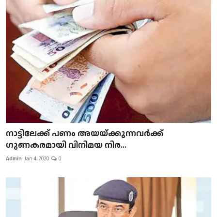
നാട്ടിലേക്ക് പണം അയയ്ക്കുന്നവർക്ക്
ഗുണകരമായി വിനിമയ നിര...
Admin
Jan 4, 2020
0