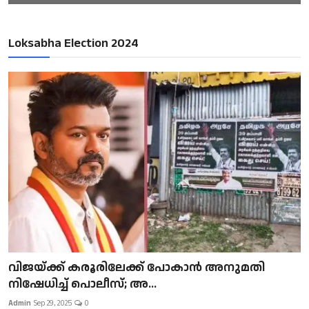
Loksabha Election 2024
വിജയ്ക്ക് കരൂരിലേക്ക് പോകാൻ അനുമതി
നിഷേധിച്ച് പൊലീസ്; അ...
Admin
Sep 29, 2025
0