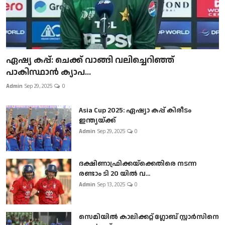
ഏഷ്യ കപ്പ്: ചെക്ക് വാങ്ങി വലിച്ചെറിഞ്ഞ്
പാകിസ്ഥാൻ ക്യാപ...
Admin
Sep 29, 2025
0
Asia Cup 2025: ഏഷ്യാ കപ്പ് കിരീടം
ഇന്ത്യയ്ക്ക്
Admin
Sep 29, 2025
0
ദക്ഷിണാഫ്രിക്കയ്‌ക്കെതിരെ നടന്ന
രണ്ടാം ടി 20 യിൽ വ...
Admin
Sep 13, 2025
0
സെമിയിൽ കാലിക്കറ്റ് ഗ്ലോബ് സ്റ്റാർസിനെ