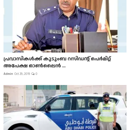
പ്രവാസികള്‍ക്ക് കുടുംബ റസിഡന്റ് പെർമിറ്റ്
അപേക്ഷ ഓൺലൈൻ ...
Admin
Oct 29, 2019
0