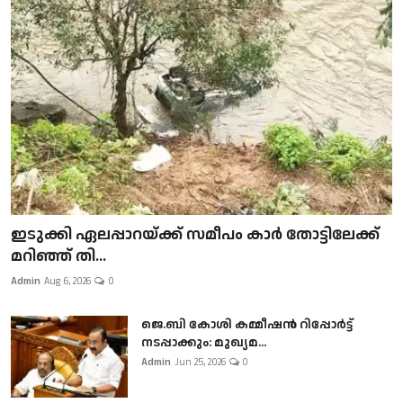
ഇടുക്കി ഏലപ്പാറയ്ക്ക് സമീപം കാർ തോട്ടിലേക്ക്
മറിഞ്ഞ് തി...
Admin
Aug 6, 2026
0
ജെ.ബി കോശി കമ്മീഷൻ റിപ്പോർട്ട്
നടപ്പാക്കും: മുഖ്യമ...
Admin
Jun 25, 2026
0