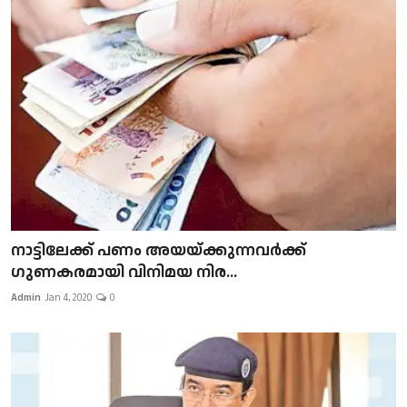
നാട്ടിലേക്ക് പണം അയയ്ക്കുന്നവർക്ക്
ഗുണകരമായി വിനിമയ നിര...
Admin
Jan 4, 2020
0