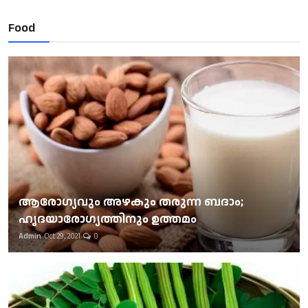
Food
ആരോഗ്യവും അഴകും തരുന്ന ബദാം;
ഹൃദയാരോഗ്യത്തിനും ഉത്തമം
Admin
Oct 29, 2021
0