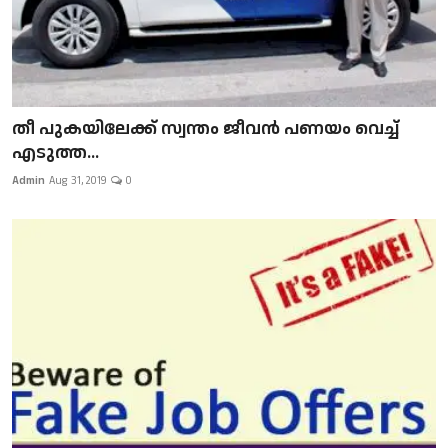
​​​​​​​തീ പുകയിലേക്ക് സ്വന്തം ജീവന്‍ പണയം വെച്ച്
എടുത്ത...
Admin
Aug 31, 2019
0