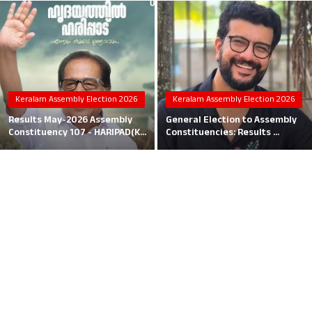
Local News
Earn Money
Tutorials
Keralam Assembly Election 2026
Keralam Assembly Election 2026
Malayalam
Results May-2026 Assembly
General Election to Assembly
Constituency 107 - HARIPAD(K...
Constituencies: Results ...