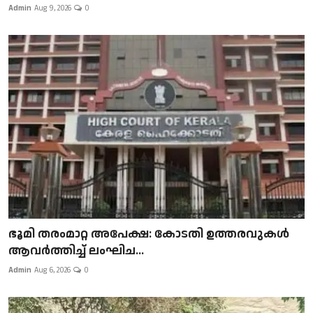
Admin
Aug 9, 2026
0
ഭൂമി തരംമാറ്റ അപേക്ഷ: കോടതി ഉത്തരവുകൾ
ആവർത്തിച്ച് ലംഘിച...
Admin
Aug 6, 2026
0