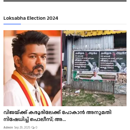
Loksabha Election 2024
വിജയ്ക്ക് കരൂരിലേക്ക് പോകാൻ അനുമതി
നിഷേധിച്ച് പൊലീസ്; അ...
Admin
Sep 29, 2025
0