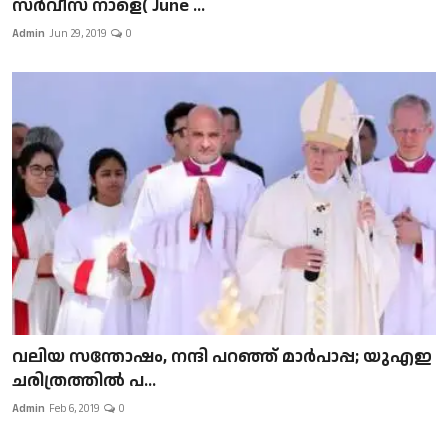
സർവീസ് നാളെ( June ...
Admin
Jun 29, 2019
0
വലിയ സന്തോഷം, നന്ദി പറഞ്ഞ് മാർപാപ്പ; യുഎഇ
ചരിത്രത്തിൽ പ...
Admin
Feb 6, 2019
0