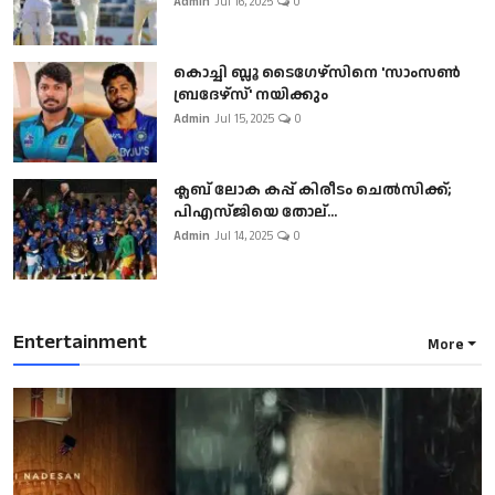
Admin
Jul 16, 2025
0
കൊച്ചി ബ്ലൂ ടൈഗേഴ്സിനെ 'സാംസൺ
ബ്രദേഴ്സ്' നയിക്കും
Admin
Jul 15, 2025
0
ക്ലബ് ലോക കപ്പ് കിരീടം ചെല്‍സിക്ക്;
പിഎസ്ജിയെ തോല്...
Admin
Jul 14, 2025
0
Entertainment
More