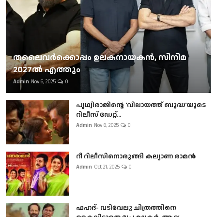
തലൈവര്‍ക്കൊപ്പം ഉലകനായകന്‍, സിനിമ
2027ല്‍ എത്തും
Admin
Nov 6, 2025
0
പൃഥ്വിരാജിന്റെ 'വിലായത്ത് ബുദ്ധ'യുടെ
റിലീസ് ഡേറ്റ്...
Admin
Nov 6, 2025
0
റീ റിലീസിനൊരുങ്ങി കല്യാണ രാമൻ
Admin
Oct 21, 2025
0
ഫഹദ്- വടിവേലു ചിത്രത്തിനെ