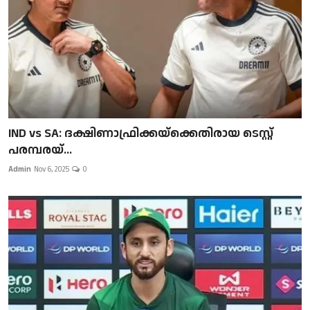
IND vs SA: ദക്ഷിണാഫ്രിക്കയ്‌ക്കെതിരായ ടെസ്റ്റ്
പരമ്പരയ്...
Admin
Nov 6, 2025
0