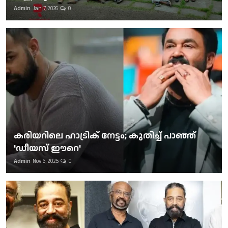
Admin
Jan 7, 2026
0
കരിയറിലെ ഹാട്രിക് നേട്ടം; കുതിച്ച് പാഞ്ഞ്
'ഡീയസ് ഈറെ'
Admin
Nov 6, 2025
0