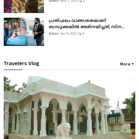
Admin
May 3, 2025
0
പ്രതിഫലം വാങ്ങാതെയാണ്
ബസൂക്കയില്‍ അഭിനയിച്ചത്, സിന...
Admin
Apr 11, 2025
0
Travelers Vlog
More