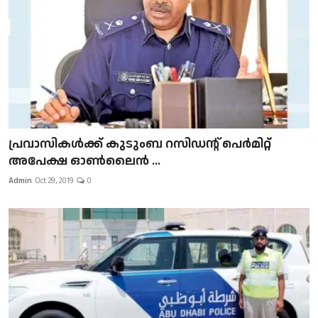
പ്രവാസികള്‍ക്ക് കുടുംബ റസിഡന്റ് പെർമിറ്റ്
അപേക്ഷ ഓൺലൈൻ ...
Admin
Oct 29, 2019
0