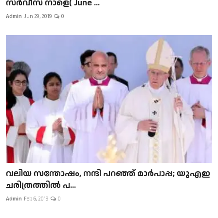
സർവീസ് നാളെ( June ...
Admin
Jun 29, 2019
0
വലിയ സന്തോഷം, നന്ദി പറഞ്ഞ് മാർപാപ്പ; യുഎഇ
ചരിത്രത്തിൽ പ...
Admin
Feb 6, 2019
0