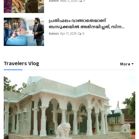
Admin
May 3, 2025
0
പ്രതിഫലം വാങ്ങാതെയാണ്
ബസൂക്കയില്‍ അഭിനയിച്ചത്, സിന...
Admin
Apr 11, 2025
0
Travelers Vlog
More