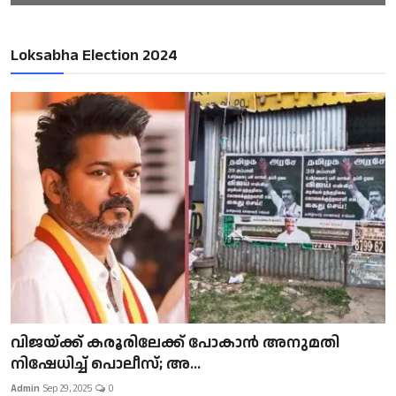
Loksabha Election 2024
വിജയ്ക്ക് കരൂരിലേക്ക് പോകാൻ അനുമതി
നിഷേധിച്ച് പൊലീസ്; അ...
Admin
Sep 29, 2025
0