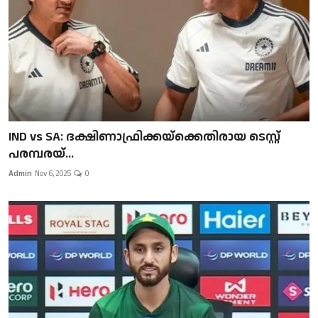
IND vs SA: ദക്ഷിണാഫ്രിക്കയ്‌ക്കെതിരായ ടെസ്റ്റ്
പരമ്പരയ്...
Admin
Nov 6, 2025
0