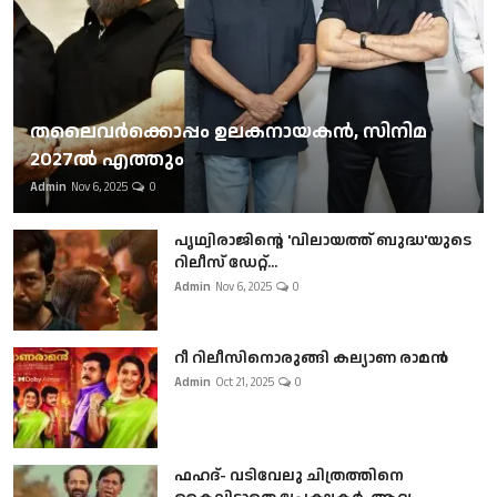
തലൈവര്‍ക്കൊപ്പം ഉലകനായകന്‍, സിനിമ
2027ല്‍ എത്തും
Admin
Nov 6, 2025
0
പൃഥ്വിരാജിന്റെ 'വിലായത്ത് ബുദ്ധ'യുടെ
റിലീസ് ഡേറ്റ്...
Admin
Nov 6, 2025
0
റീ റിലീസിനൊരുങ്ങി കല്യാണ രാമൻ
Admin
Oct 21, 2025
0
ഫഹദ്- വടിവേലു ചിത്രത്തിനെ