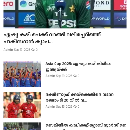
ഏഷ്യ കപ്പ്: ചെക്ക് വാങ്ങി വലിച്ചെറിഞ്ഞ്
പാകിസ്ഥാൻ ക്യാപ...
Admin
Sep 29, 2025
0
Asia Cup 2025: ഏഷ്യാ കപ്പ് കിരീടം
ഇന്ത്യയ്ക്ക്
Admin
Sep 29, 2025
0
ദക്ഷിണാഫ്രിക്കയ്‌ക്കെതിരെ നടന്ന
രണ്ടാം ടി 20 യിൽ വ...
Admin
Sep 13, 2025
0
സെമിയിൽ കാലിക്കറ്റ് ഗ്ലോബ് സ്റ്റാർസിനെ