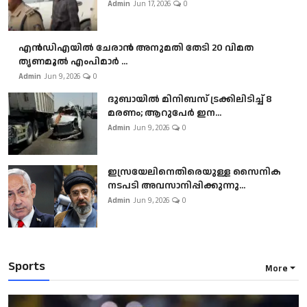
Admin
Jun 17, 2026
0
എൻഡിഎയിൽ ചേരാൻ അനുമതി തേടി 20 വിമത
തൃണമൂൽ എംപിമാർ ...
Admin
Jun 9, 2026
0
ദുബായിൽ മിനിബസ്​ ട്രക്കിലിടിച്ച് 8
മരണം; ആറുപേർ ഇന...
Admin
Jun 9, 2026
0
ഇസ്രയേലിനെതിരെയുള്ള സൈനിക
നടപടി അവസാനിപ്പിക്കുന്നു...
Admin
Jun 9, 2026
0
Sports
More