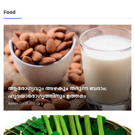
Food
ആരോഗ്യവും അഴകും തരുന്ന ബദാം;
ഹൃദയാരോഗ്യത്തിനും ഉത്തമം
Admin
Oct 29, 2021
0