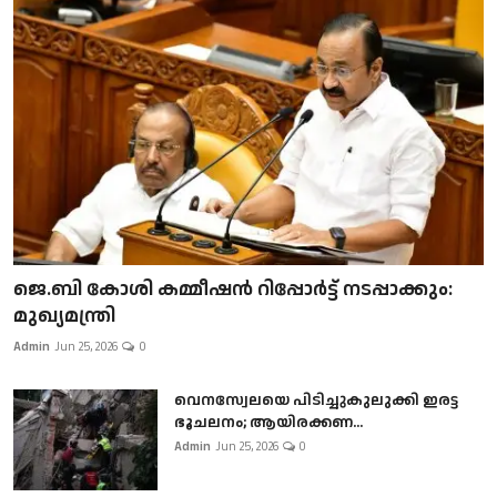
ജെ.ബി കോശി കമ്മീഷൻ റിപ്പോർട്ട് നടപ്പാക്കും:
മുഖ്യമന്ത്രി
Admin
Jun 25, 2026
0
വെനസ്വേലയെ പിടിച്ചുകുലുക്കി ഇരട്ട
ഭൂചലനം; ആയിരക്കണ...
Admin
Jun 25, 2026
0