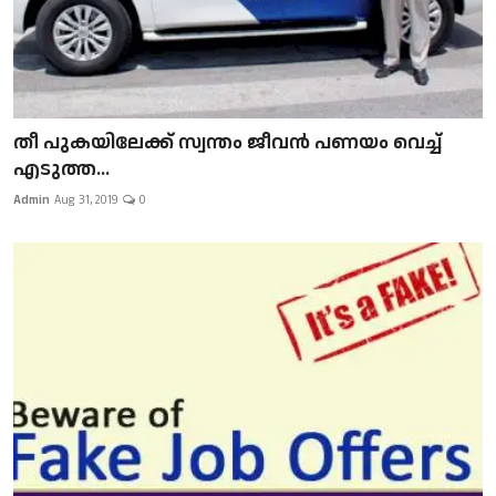
​​​​​​​തീ പുകയിലേക്ക് സ്വന്തം ജീവന്‍ പണയം വെച്ച്
എടുത്ത...
Admin
Aug 31, 2019
0