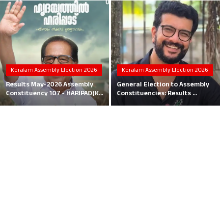
Local News
Earn Money
Tutorials
Keralam Assembly Election 2026
Keralam Assembly Election 2026
Malayalam
Results May-2026 Assembly
General Election to Assembly
Constituency 107 - HARIPAD(K...
Constituencies: Results ...