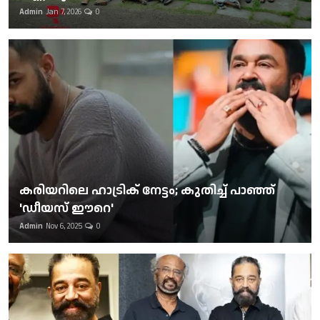
Admin
Jan 7, 2026
0
കരിയറിലെ ഹാട്രിക് നേട്ടം; കുതിച്ച് പാഞ്ഞ്
'ഡീയസ് ഈറെ'
Admin
Nov 6, 2025
0