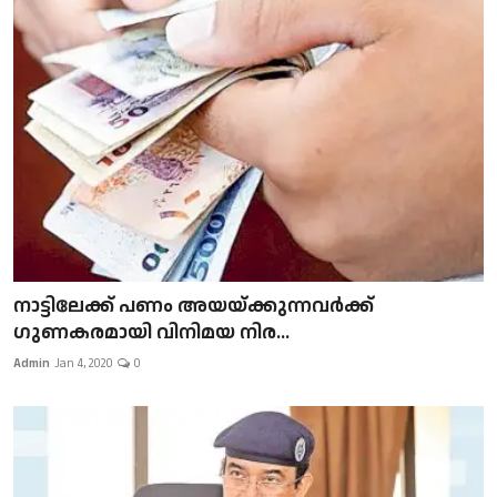
നാട്ടിലേക്ക് പണം അയയ്ക്കുന്നവർക്ക്
ഗുണകരമായി വിനിമയ നിര...
Admin
Jan 4, 2020
0