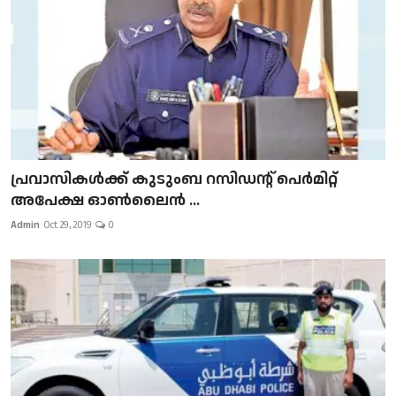
പ്രവാസികള്‍ക്ക് കുടുംബ റസിഡന്റ് പെർമിറ്റ്
അപേക്ഷ ഓൺലൈൻ ...
Admin
Oct 29, 2019
0