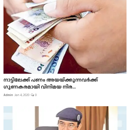
നാട്ടിലേക്ക് പണം അയയ്ക്കുന്നവർക്ക്
ഗുണകരമായി വിനിമയ നിര...
Admin
Jan 4, 2020
0