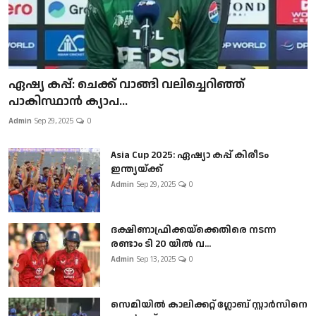
ഏഷ്യ കപ്പ്: ചെക്ക് വാങ്ങി വലിച്ചെറിഞ്ഞ്
പാകിസ്ഥാൻ ക്യാപ...
Admin
Sep 29, 2025
0
Asia Cup 2025: ഏഷ്യാ കപ്പ് കിരീടം
ഇന്ത്യയ്ക്ക്
Admin
Sep 29, 2025
0
ദക്ഷിണാഫ്രിക്കയ്‌ക്കെതിരെ നടന്ന
രണ്ടാം ടി 20 യിൽ വ...
Admin
Sep 13, 2025
0
സെമിയിൽ കാലിക്കറ്റ് ഗ്ലോബ് സ്റ്റാർസിനെ