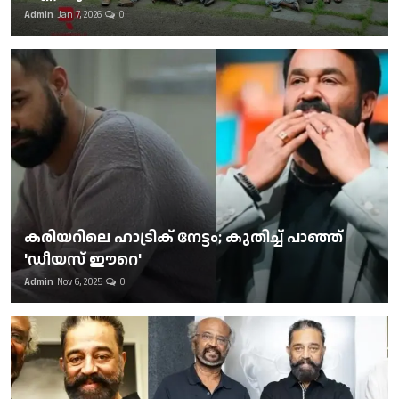
Admin
Jan 7, 2026
0
കരിയറിലെ ഹാട്രിക് നേട്ടം; കുതിച്ച് പാഞ്ഞ്
'ഡീയസ് ഈറെ'
Admin
Nov 6, 2025
0