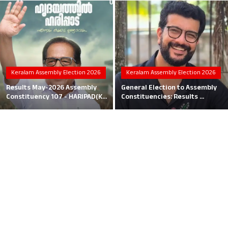
Local News
Earn Money
Tutorials
Keralam Assembly Election 2026
Keralam Assembly Election 2026
Malayalam
Results May-2026 Assembly
General Election to Assembly
Constituency 107 - HARIPAD(K...
Constituencies: Results ...