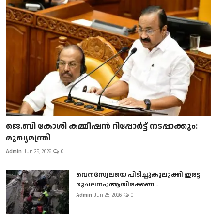
ജെ.ബി കോശി കമ്മീഷൻ റിപ്പോർട്ട് നടപ്പാക്കും:
മുഖ്യമന്ത്രി
Admin
Jun 25, 2026
0
വെനസ്വേലയെ പിടിച്ചുകുലുക്കി ഇരട്ട
ഭൂചലനം; ആയിരക്കണ...
Admin
Jun 25, 2026
0