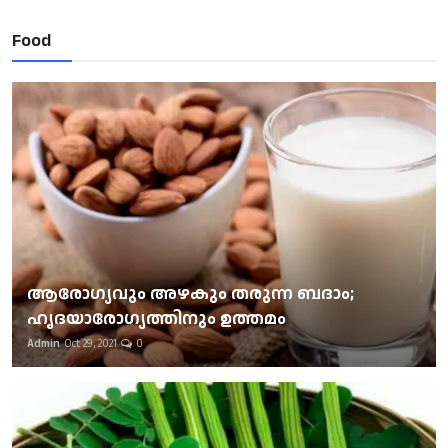
Food
ആരോഗ്യവും അഴകും തരുന്ന ബദാം;
ഹൃദയാരോഗ്യത്തിനും ഉത്തമം
Admin
Oct 29, 2021
0