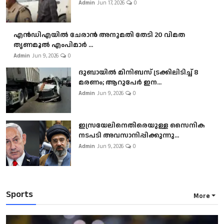
Admin
Jun 17, 2026
0
എൻഡിഎയിൽ ചേരാൻ അനുമതി തേടി 20 വിമത
തൃണമൂൽ എംപിമാർ ...
Admin
Jun 9, 2026
0
ദുബായിൽ മിനിബസ്​ ട്രക്കിലിടിച്ച് 8
മരണം; ആറുപേർ ഇന...
Admin
Jun 9, 2026
0
ഇസ്രയേലിനെതിരെയുള്ള സൈനിക
നടപടി അവസാനിപ്പിക്കുന്നു...
Admin
Jun 9, 2026
0
Sports
More