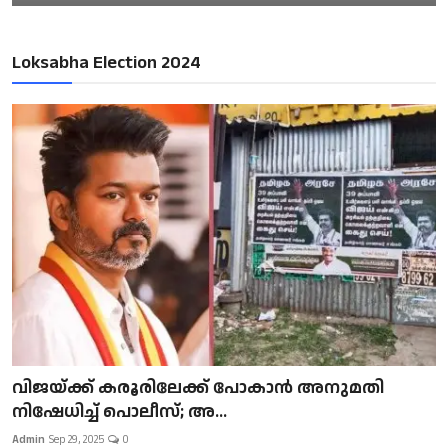
Loksabha Election 2024
വിജയ്ക്ക് കരൂരിലേക്ക് പോകാൻ അനുമതി
നിഷേധിച്ച് പൊലീസ്; അ...
Admin
Sep 29, 2025
0