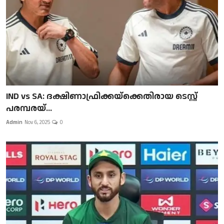
IND vs SA: ദക്ഷിണാഫ്രിക്കയ്‌ക്കെതിരായ ടെസ്റ്റ്
പരമ്പരയ്...
Admin
Nov 6, 2025
0