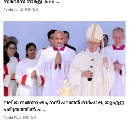
സർവീസ് നാളെ( June ...
Admin
Jun 29, 2019
0
വലിയ സന്തോഷം, നന്ദി പറഞ്ഞ് മാർപാപ്പ; യുഎഇ
ചരിത്രത്തിൽ പ...
Admin
Feb 6, 2019
0