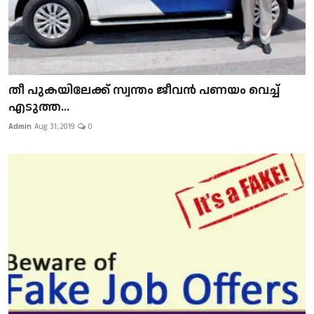
​​​​​​​തീ പുകയിലേക്ക് സ്വന്തം ജീവന്‍ പണയം വെച്ച്
എടുത്ത...
Admin
Aug 31, 2019
0