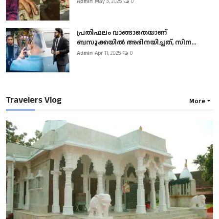
Admin
May 3, 2025
0
പ്രതിഫലം വാങ്ങാതെയാണ്
ബസൂക്കയില്‍ അഭിനയിച്ചത്, സിന...
Admin
Apr 11, 2025
0
Travelers Vlog
More