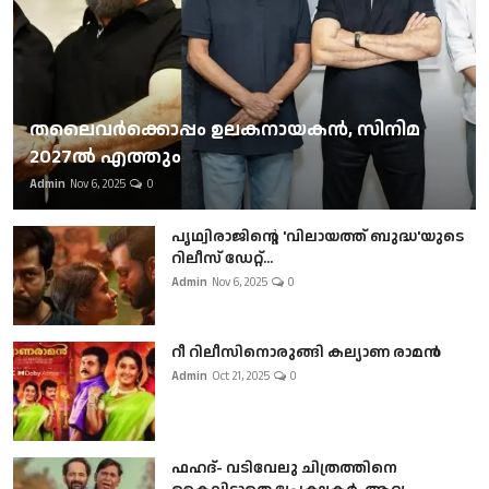
തലൈവര്‍ക്കൊപ്പം ഉലകനായകന്‍, സിനിമ
2027ല്‍ എത്തും
Admin
Nov 6, 2025
0
പൃഥ്വിരാജിന്റെ 'വിലായത്ത് ബുദ്ധ'യുടെ
റിലീസ് ഡേറ്റ്...
Admin
Nov 6, 2025
0
റീ റിലീസിനൊരുങ്ങി കല്യാണ രാമൻ
Admin
Oct 21, 2025
0
ഫഹദ്- വടിവേലു ചിത്രത്തിനെ