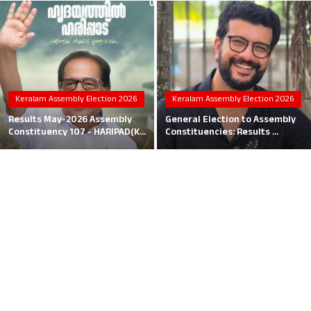
Local News
Earn Money
Tutorials
Keralam Assembly Election 2026
Keralam Assembly Election 2026
Malayalam
Results May-2026 Assembly
General Election to Assembly
Constituency 107 - HARIPAD(K...
Constituencies: Results ...