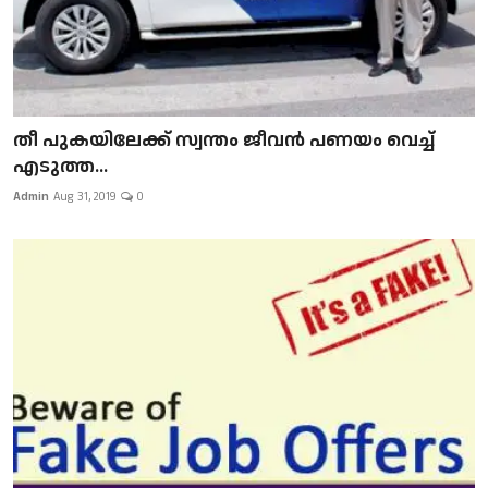
​​​​​​​തീ പുകയിലേക്ക് സ്വന്തം ജീവന്‍ പണയം വെച്ച്
എടുത്ത...
Admin
Aug 31, 2019
0