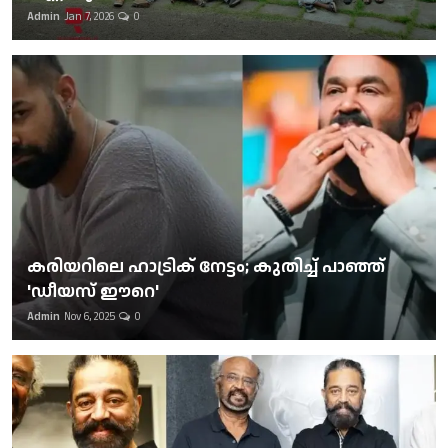
Admin
Jan 7, 2026
0
കരിയറിലെ ഹാട്രിക് നേട്ടം; കുതിച്ച് പാഞ്ഞ്
'ഡീയസ് ഈറെ'
Admin
Nov 6, 2025
0