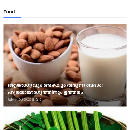
Food
ആരോഗ്യവും അഴകും തരുന്ന ബദാം;
ഹൃദയാരോഗ്യത്തിനും ഉത്തമം
Admin
Oct 29, 2021
0