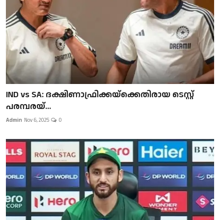
IND vs SA: ദക്ഷിണാഫ്രിക്കയ്‌ക്കെതിരായ ടെസ്റ്റ്
പരമ്പരയ്...
Admin
Nov 6, 2025
0