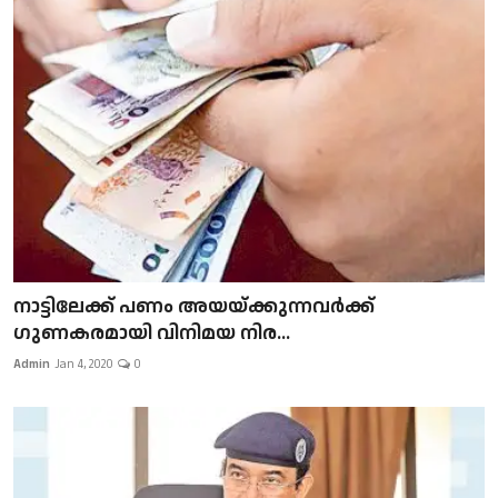
നാട്ടിലേക്ക് പണം അയയ്ക്കുന്നവർക്ക്
ഗുണകരമായി വിനിമയ നിര...
Admin
Jan 4, 2020
0