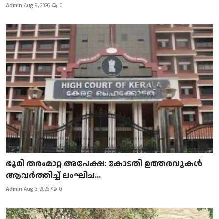
Admin
Aug 9, 2026
0
ഭൂമി തരംമാറ്റ അപേക്ഷ: കോടതി ഉത്തരവുകൾ
ആവർത്തിച്ച് ലംഘിച...
Admin
Aug 6, 2026
0