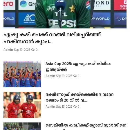
ഏഷ്യ കപ്പ്: ചെക്ക് വാങ്ങി വലിച്ചെറിഞ്ഞ്
പാകിസ്ഥാൻ ക്യാപ...
Admin
Sep 29, 2025
0
Asia Cup 2025: ഏഷ്യാ കപ്പ് കിരീടം
ഇന്ത്യയ്ക്ക്
Admin
Sep 29, 2025
0
ദക്ഷിണാഫ്രിക്കയ്‌ക്കെതിരെ നടന്ന
രണ്ടാം ടി 20 യിൽ വ...
Admin
Sep 13, 2025
0
സെമിയിൽ കാലിക്കറ്റ് ഗ്ലോബ് സ്റ്റാർസിനെ