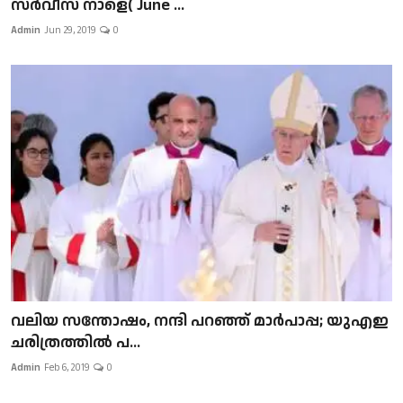
സർവീസ് നാളെ( June ...
Admin
Jun 29, 2019
0
വലിയ സന്തോഷം, നന്ദി പറഞ്ഞ് മാർപാപ്പ; യുഎഇ
ചരിത്രത്തിൽ പ...
Admin
Feb 6, 2019
0