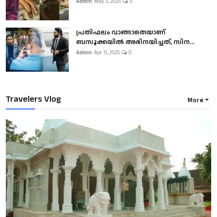
Admin
May 3, 2025
0
പ്രതിഫലം വാങ്ങാതെയാണ്
ബസൂക്കയില്‍ അഭിനയിച്ചത്, സിന...
Admin
Apr 11, 2025
0
Travelers Vlog
More