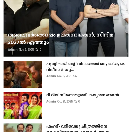
തലൈവര്‍ക്കൊപ്പം ഉലകനായകന്‍, സിനിമ
2027ല്‍ എത്തും
Admin
Nov 6, 2025
0
പൃഥ്വിരാജിന്റെ 'വിലായത്ത് ബുദ്ധ'യുടെ
റിലീസ് ഡേറ്റ്...
Admin
Nov 6, 2025
0
റീ റിലീസിനൊരുങ്ങി കല്യാണ രാമൻ
Admin
Oct 21, 2025
0
ഫഹദ്- വടിവേലു ചിത്രത്തിനെ