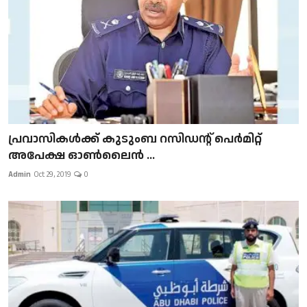
പ്രവാസികള്‍ക്ക് കുടുംബ റസിഡന്റ് പെർമിറ്റ്
അപേക്ഷ ഓൺലൈൻ ...
Admin
Oct 29, 2019
0