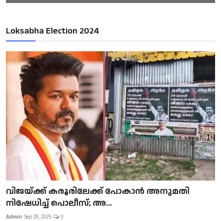
Loksabha Election 2024
വിജയ്ക്ക് കരൂരിലേക്ക് പോകാൻ അനുമതി
നിഷേധിച്ച് പൊലീസ്; അ...
Admin
Sep 29, 2025
0