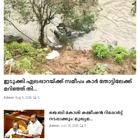
ഇടുക്കി ഏലപ്പാറയ്ക്ക് സമീപം കാർ തോട്ടിലേക്ക്
മറിഞ്ഞ് തി...
Admin
Aug 6, 2026
0
ജെ.ബി കോശി കമ്മീഷൻ റിപ്പോർട്ട്
നടപ്പാക്കും: മുഖ്യമ...
Admin
Jun 25, 2026
0