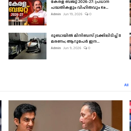
കേരള ബജറ്റ് 2026-27: പ്രധാന
പദ്ധതികളും വിഹിതവും Ke...
Admin
Jun 19, 2026
0
ദുബായിൽ മിനിബസ്​ ട്രക്കിലിടിച്ച് 8
മരണം; ആറുപേർ ഇന...
Admin
Jun 9, 2026
0
All