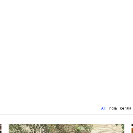
All
India
Kerala