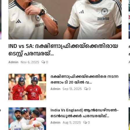
IND vs SA: ദക്ഷിണാഫ്രിക്കയ്‌ക്കെതിരായ
ടെസ്റ്റ് പരമ്പരയ്...
Admin
Nov 6, 2025
0
ദക്ഷിണാഫ്രിക്കയ്‌ക്കെതിരെ നടന്ന
രണ്ടാം ടി 20 യിൽ വ...
Admin
Sep 13, 2025
0
ൺ
India Vs England| ആൻഡേഴ്സൺ-
ടെൻഡുല്‍ക്കർ പരമ്പരയില്...
Admin
Aug 5, 2025
0