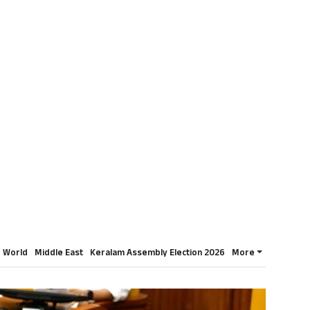
World
Middle East
Keralam Assembly Election 2026
More