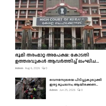
ഭൂമി തരംമാറ്റ അപേക്ഷ: കോടതി
ഉത്തരവുകൾ ആവർത്തിച്ച് ലംഘിച...
Admin
Aug 6, 2026
0
വെനസ്വേലയെ പിടിച്ചുകുലുക്കി
ഇരട്ട ഭൂചലനം; ആയിരക്കണ...
Admin
Jun 25, 2026
0