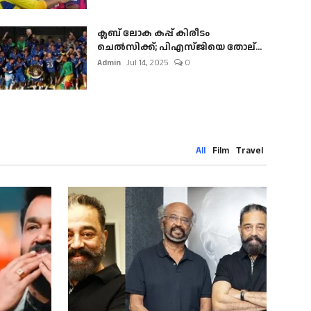
ക്ലബ് ലോക കപ്പ് കിരീടം
ചെല്‍സിക്ക്; പിഎസ്ജിയെ തോല്...
Admin
Jul 14, 2025
0
All
Film
Travel