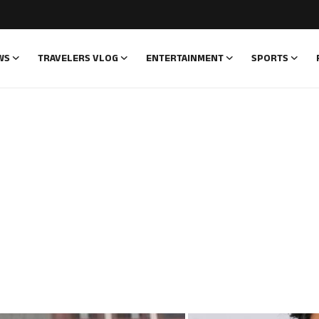
WS
TRAVELERS VLOG
ENTERTAINMENT
SPORTS