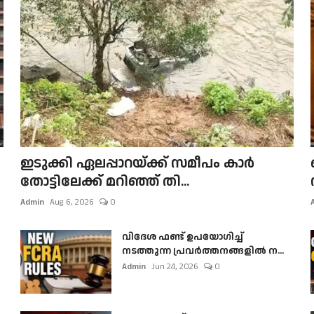
ഇടുക്കി ഏലപ്പാറയ്ക്ക് സമീപം കാർ
തോട്ടിലേക്ക് മറിഞ്ഞ് തി...
Admin
Aug 6, 2026
0
വിദേശ ഫണ്ട് ഉപയോഗിച്ച്
നടത്തുന്ന പ്രവർത്തനങ്ങളിൽ ന...
Admin
Jun 24, 2026
0