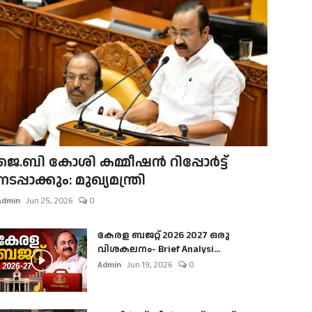
ജെ.ബി കോശി കമ്മീഷൻ റിപ്പോർട്ട്
നടപ്പാക്കും: മുഖ്യമന്ത്രി
Admin
Jun 25, 2026
0
കേരള ബജറ്റ് 2026 2027 ഒരു
വിശകലനം- Brief Analysi...
Admin
Jun 19, 2026
0