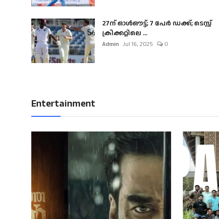
27ന് ഓൾഔട്ട്; 7 പേർ ഡക്ക്; ടെസ്റ്റ്
ക്രിക്കറ്റിലെ ...
Admin
Jul 16, 2025
0
Entertainment