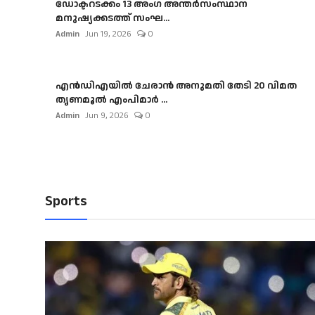
ഡോക്ടറടക്കം 13 അംഗ അന്തർസംസ്ഥാന
മനുഷ്യക്കടത്ത് സംഘ...
Admin
Jun 19, 2026
0
എൻഡിഎയിൽ ചേരാൻ അനുമതി തേടി 20 വിമത
തൃണമൂൽ എംപിമാർ ...
Admin
Jun 9, 2026
0
Sports