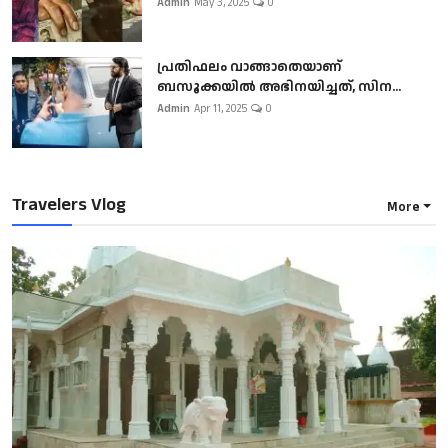
Admin
May 3, 2025
0
പ്രതിഫലം വാങ്ങാതെയാണ്
ബസൂക്കയില്‍ അഭിനയിച്ചത്, സിന...
Admin
Apr 11, 2025
0
Travelers Vlog
More