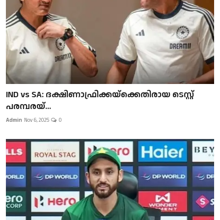
IND vs SA: ദക്ഷിണാഫ്രിക്കയ്‌ക്കെതിരായ ടെസ്റ്റ്
പരമ്പരയ്...
Admin
Nov 6, 2025
0