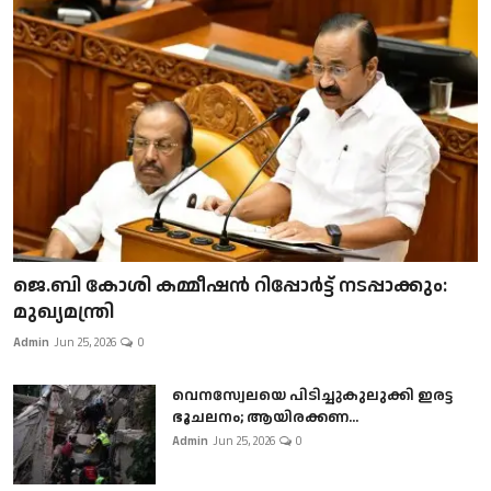
ജെ.ബി കോശി കമ്മീഷൻ റിപ്പോർട്ട് നടപ്പാക്കും:
മുഖ്യമന്ത്രി
Admin
Jun 25, 2026
0
വെനസ്വേലയെ പിടിച്ചുകുലുക്കി ഇരട്ട
ഭൂചലനം; ആയിരക്കണ...
Admin
Jun 25, 2026
0