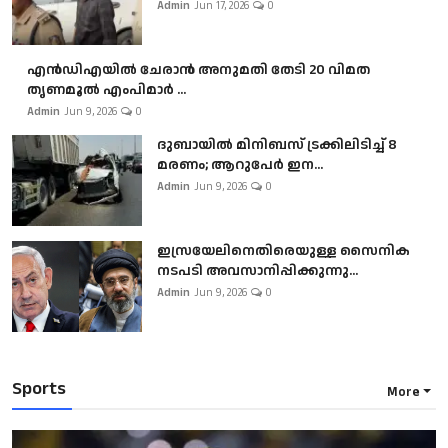
Admin
Jun 17, 2026
0
എൻഡിഎയിൽ ചേരാൻ അനുമതി തേടി 20 വിമത
തൃണമൂൽ എംപിമാർ ...
Admin
Jun 9, 2026
0
ദുബായിൽ മിനിബസ്​ ട്രക്കിലിടിച്ച് 8
മരണം; ആറുപേർ ഇന...
Admin
Jun 9, 2026
0
ഇസ്രയേലിനെതിരെയുള്ള സൈനിക
നടപടി അവസാനിപ്പിക്കുന്നു...
Admin
Jun 9, 2026
0
Sports
More