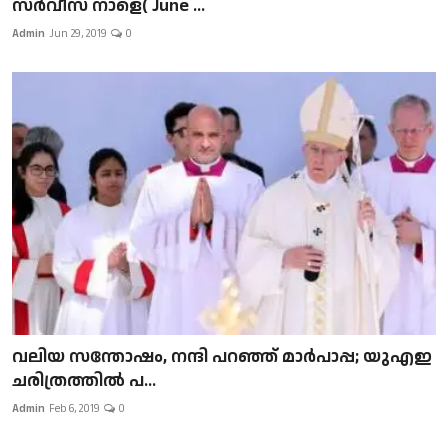
സർവീസ് നാളെ( June ...
Admin
Jun 29, 2019
0
വലിയ സന്തോഷം, നന്ദി പറഞ്ഞ് മാർപാപ്പ; യുഎഇ
ചരിത്രത്തിൽ പ...
Admin
Feb 6, 2019
0