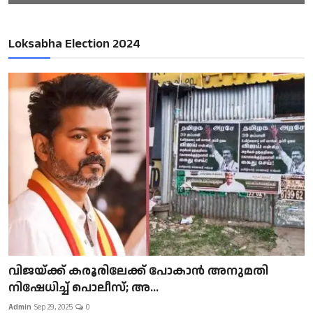
Loksabha Election 2024
വിജയ്ക്ക് കരൂരിലേക്ക് പോകാൻ അനുമതി
നിഷേധിച്ച് പൊലീസ്; അ...
Admin
Sep 29, 2025
0