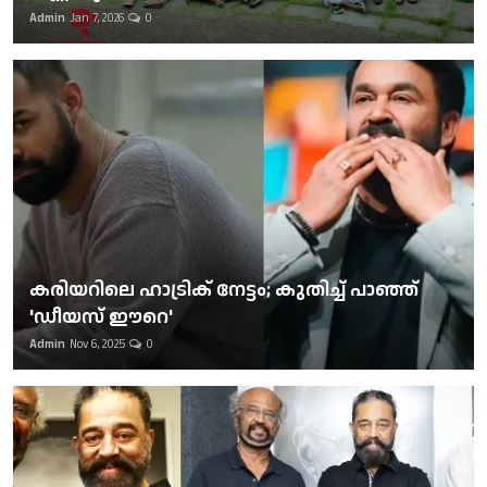
Admin
Jan 7, 2026
0
കരിയറിലെ ഹാട്രിക് നേട്ടം; കുതിച്ച് പാഞ്ഞ്
'ഡീയസ് ഈറെ'
Admin
Nov 6, 2025
0