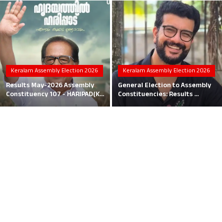
Local News
Earn Money
Tutorials
Keralam Assembly Election 2026
Keralam Assembly Election 2026
Malayalam
Results May-2026 Assembly
General Election to Assembly
Constituency 107 - HARIPAD(K...
Constituencies: Results ...