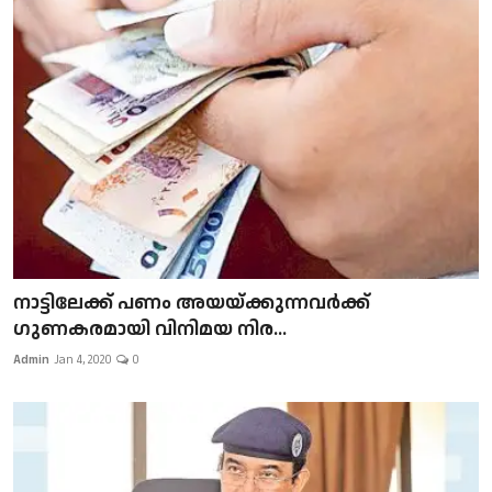
നാട്ടിലേക്ക് പണം അയയ്ക്കുന്നവർക്ക്
ഗുണകരമായി വിനിമയ നിര...
Admin
Jan 4, 2020
0