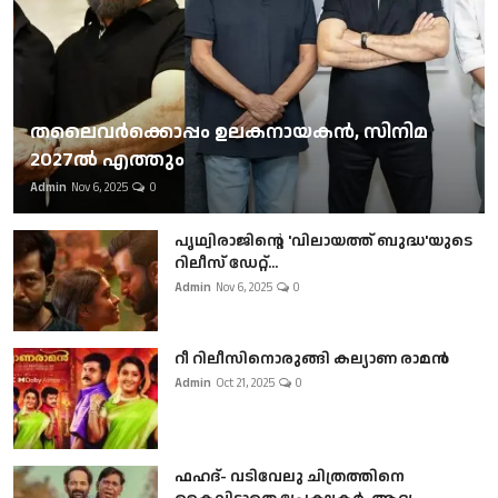
തലൈവര്‍ക്കൊപ്പം ഉലകനായകന്‍, സിനിമ
2027ല്‍ എത്തും
Admin
Nov 6, 2025
0
പൃഥ്വിരാജിന്റെ 'വിലായത്ത് ബുദ്ധ'യുടെ
റിലീസ് ഡേറ്റ്...
Admin
Nov 6, 2025
0
റീ റിലീസിനൊരുങ്ങി കല്യാണ രാമൻ
Admin
Oct 21, 2025
0
ഫഹദ്- വടിവേലു ചിത്രത്തിനെ