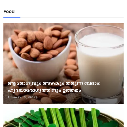
Food
ആരോഗ്യവും അഴകും തരുന്ന ബദാം;
ഹൃദയാരോഗ്യത്തിനും ഉത്തമം
Admin
Oct 29, 2021
0