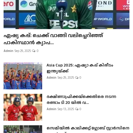
ഏഷ്യ കപ്പ്: ചെക്ക് വാങ്ങി വലിച്ചെറിഞ്ഞ്
പാകിസ്ഥാൻ ക്യാപ...
Admin
Sep 29, 2025
0
Asia Cup 2025: ഏഷ്യാ കപ്പ് കിരീടം
ഇന്ത്യയ്ക്ക്
Admin
Sep 29, 2025
0
ദക്ഷിണാഫ്രിക്കയ്‌ക്കെതിരെ നടന്ന
രണ്ടാം ടി 20 യിൽ വ...
Admin
Sep 13, 2025
0
സെമിയിൽ കാലിക്കറ്റ് ഗ്ലോബ് സ്റ്റാർസിനെ