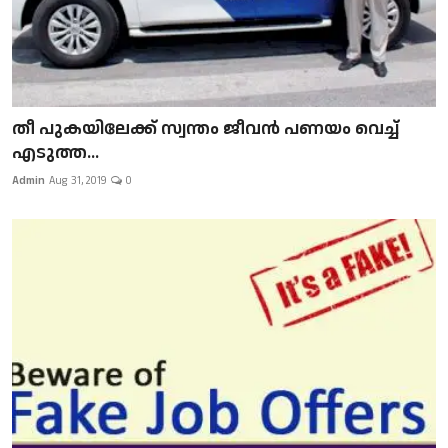
​​​​​​​തീ പുകയിലേക്ക് സ്വന്തം ജീവന്‍ പണയം വെച്ച്
എടുത്ത...
Admin
Aug 31, 2019
0