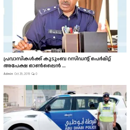
പ്രവാസികള്‍ക്ക് കുടുംബ റസിഡന്റ് പെർമിറ്റ്
അപേക്ഷ ഓൺലൈൻ ...
Admin
Oct 29, 2019
0