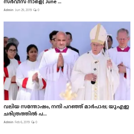
സർവീസ് നാളെ( June ...
Admin
Jun 29, 2019
0
വലിയ സന്തോഷം, നന്ദി പറഞ്ഞ് മാർപാപ്പ; യുഎഇ
ചരിത്രത്തിൽ പ...
Admin
Feb 6, 2019
0