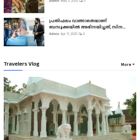
Admin
May 3, 2025
0
പ്രതിഫലം വാങ്ങാതെയാണ്
ബസൂക്കയില്‍ അഭിനയിച്ചത്, സിന...
Admin
Apr 11, 2025
0
Travelers Vlog
More