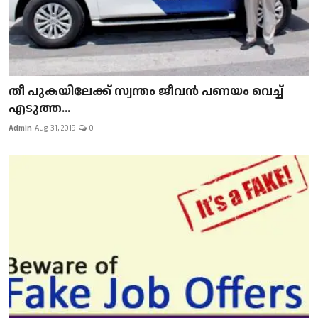
​​​​​​​തീ പുകയിലേക്ക് സ്വന്തം ജീവന്‍ പണയം വെച്ച്
എടുത്ത...
Admin
Aug 31, 2019
0