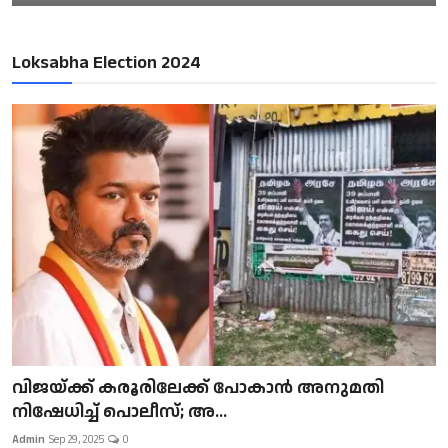
Loksabha Election 2024
വിജയ്ക്ക് കരൂരിലേക്ക് പോകാൻ അനുമതി
നിഷേധിച്ച് പൊലീസ്; അ...
Admin
Sep 29, 2025
0