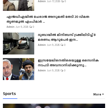
Admin
Jun 17, 2026
0
എൻഡിഎയിൽ ചേരാൻ അനുമതി തേടി 20 വിമത
തൃണമൂൽ എംപിമാർ ...
Admin
Jun 9, 2026
0
ദുബായിൽ മിനിബസ്​ ട്രക്കിലിടിച്ച് 8
മരണം; ആറുപേർ ഇന...
Admin
Jun 9, 2026
0
ഇസ്രയേലിനെതിരെയുള്ള സൈനിക
നടപടി അവസാനിപ്പിക്കുന്നു...
Admin
Jun 9, 2026
0
Sports
More