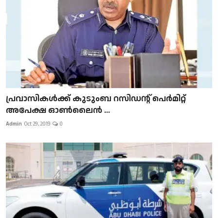
പ്രവാസികള്‍ക്ക് കുടുംബ റസിഡന്റ് പെർമിറ്റ്
അപേക്ഷ ഓൺലൈൻ ...
Admin
Oct 29, 2019
0