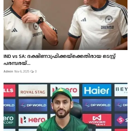
IND vs SA: ദക്ഷിണാഫ്രിക്കയ്‌ക്കെതിരായ ടെസ്റ്റ്
പരമ്പരയ്...
Admin
Nov 6, 2025
0