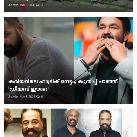
Admin
Jan 7, 2026
0
കരിയറിലെ ഹാട്രിക് നേട്ടം; കുതിച്ച് പാഞ്ഞ്
'ഡീയസ് ഈറെ'
Admin
Nov 6, 2025
0