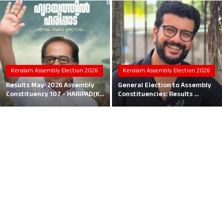
Local News
Earn Money
Tutorials
Keralam Assembly Election 2026
Keralam Assembly Election 2026
Malayalam
Results May-2026 Assembly
General Election to Assembly
Constituency 107 - HARIPAD(K...
Constituencies: Results ...