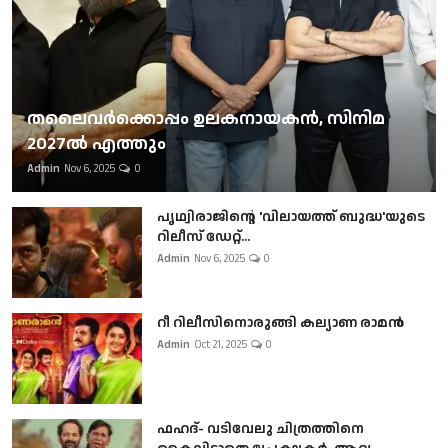
തലൈവര്‍ക്കൊപ്പം ഉലകനായകന്‍, സിനിമ
2027ല്‍ എത്തും
Admin
Nov 6, 2025
0
പൃഥ്വിരാജിന്റെ 'വിലായത്ത് ബുദ്ധ'യുടെ
റിലീസ് ഡേറ്റ്...
Admin
Nov 6, 2025
0
റീ റിലീസിനൊരുങ്ങി കല്യാണ രാമൻ
Admin
Oct 21, 2025
0
ഫഹദ്- വടിവേലു ചിത്രത്തിനെ