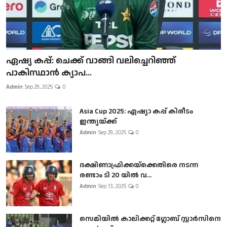
ഏഷ്യ കപ്പ്: ചെക്ക് വാങ്ങി വലിച്ചെറിഞ്ഞ്
പാകിസ്ഥാൻ ക്യാപ...
Admin
Sep 29, 2025
0
Asia Cup 2025: ഏഷ്യാ കപ്പ് കിരീടം
ഇന്ത്യയ്ക്ക്
Admin
Sep 29, 2025
0
ദക്ഷിണാഫ്രിക്കയ്‌ക്കെതിരെ നടന്ന
രണ്ടാം ടി 20 യിൽ വ...
Admin
Sep 13, 2025
0
സെമിയിൽ കാലിക്കറ്റ് ഗ്ലോബ് സ്റ്റാർസിനെ