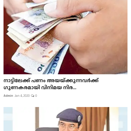
നാട്ടിലേക്ക് പണം അയയ്ക്കുന്നവർക്ക്
ഗുണകരമായി വിനിമയ നിര...
Admin
Jan 4, 2020
0