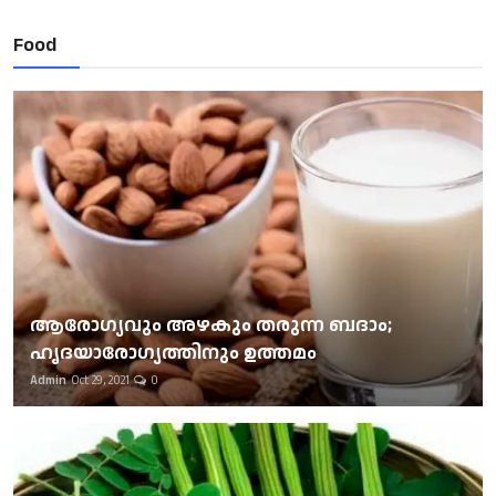
Food
ആരോഗ്യവും അഴകും തരുന്ന ബദാം;
ഹൃദയാരോഗ്യത്തിനും ഉത്തമം
Admin
Oct 29, 2021
0