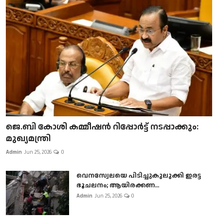
ജെ.ബി കോശി കമ്മീഷൻ റിപ്പോർട്ട് നടപ്പാക്കും:
മുഖ്യമന്ത്രി
Admin
Jun 25, 2026
0
വെനസ്വേലയെ പിടിച്ചുകുലുക്കി ഇരട്ട
ഭൂചലനം; ആയിരക്കണ...
Admin
Jun 25, 2026
0