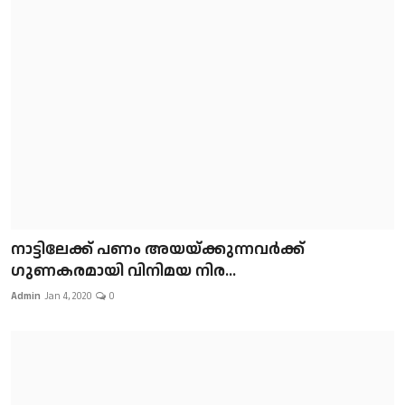
നാട്ടിലേക്ക് പണം അയയ്ക്കുന്നവർക്ക്
ഗുണകരമായി വിനിമയ നിര...
Admin
Jan 4, 2020
0