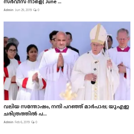
സർവീസ് നാളെ( June ...
Admin
Jun 29, 2019
0
വലിയ സന്തോഷം, നന്ദി പറഞ്ഞ് മാർപാപ്പ; യുഎഇ
ചരിത്രത്തിൽ പ...
Admin
Feb 6, 2019
0