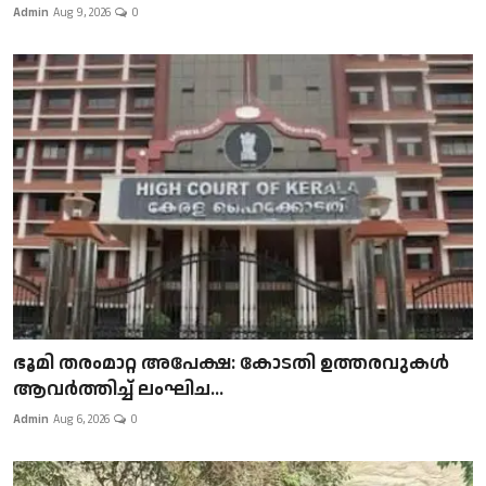
Admin
Aug 9, 2026
0
ഭൂമി തരംമാറ്റ അപേക്ഷ: കോടതി ഉത്തരവുകൾ
ആവർത്തിച്ച് ലംഘിച...
Admin
Aug 6, 2026
0