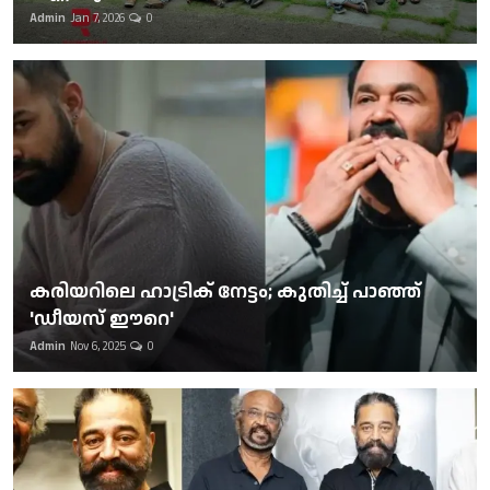
Admin
Jan 7, 2026
0
കരിയറിലെ ഹാട്രിക് നേട്ടം; കുതിച്ച് പാഞ്ഞ്
'ഡീയസ് ഈറെ'
Admin
Nov 6, 2025
0