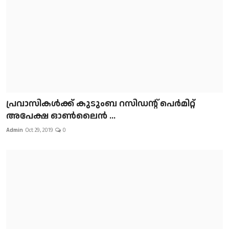
പ്രവാസികള്‍ക്ക് കുടുംബ റസിഡന്റ് പെർമിറ്റ്
അപേക്ഷ ഓൺലൈൻ ...
Admin
Oct 29, 2019
0