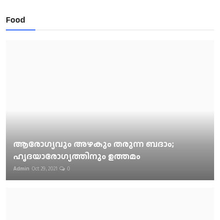
Food
ആരോഗ്യവും അഴകും തരുന്ന ബദാം;
ഹൃദയാരോഗ്യത്തിനും ഉത്തമം
Admin
Oct 29, 2021
0