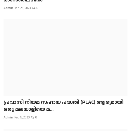
Admin
Jan 23, 2023
0
പ്രവാസി നിയമ സഹായ പദ്ധതി (PLAC) ആദ്യമായി
ഒരു മലയാളിയെ മ...
Admin
Feb 5, 2020
0