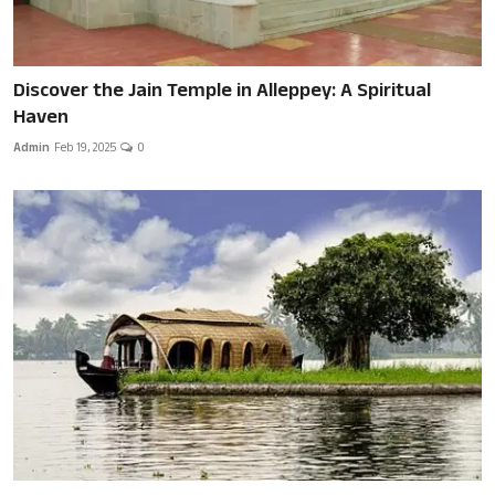
Discover the Jain Temple in Alleppey: A Spiritual
Haven
Admin
Feb 19, 2025
0