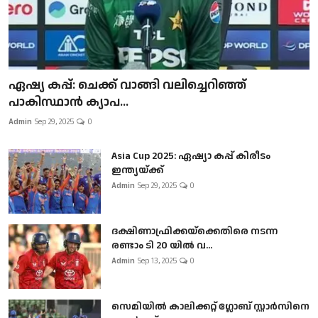
ഏഷ്യ കപ്പ്: ചെക്ക് വാങ്ങി വലിച്ചെറിഞ്ഞ്
പാകിസ്ഥാൻ ക്യാപ...
Admin
Sep 29, 2025
0
Asia Cup 2025: ഏഷ്യാ കപ്പ് കിരീടം
ഇന്ത്യയ്ക്ക്
Admin
Sep 29, 2025
0
ദക്ഷിണാഫ്രിക്കയ്‌ക്കെതിരെ നടന്ന
രണ്ടാം ടി 20 യിൽ വ...
Admin
Sep 13, 2025
0
സെമിയിൽ കാലിക്കറ്റ് ഗ്ലോബ് സ്റ്റാർസിനെ