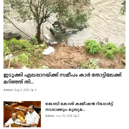
ഇടുക്കി ഏലപ്പാറയ്ക്ക് സമീപം കാർ തോട്ടിലേക്ക്
മറിഞ്ഞ് തി...
Admin
Aug 6, 2026
0
ജെ.ബി കോശി കമ്മീഷൻ റിപ്പോർട്ട്
നടപ്പാക്കും: മുഖ്യമ...
Admin
Jun 25, 2026
0