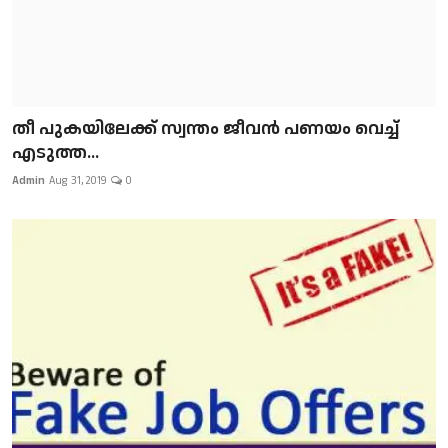
​​​​​​​തീ പുകയിലേക്ക് സ്വന്തം ജീവന്‍ പണയം വെച്ച്
എടുത്ത...
Admin
Aug 31, 2019
0