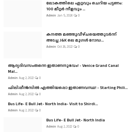
ലോകത്തിലെ ഏറ്റവും ചെറിയ പട്ടണം:
100 മീറ്റർ നീളവും ...
Admin
Jan 5, 2024
0
കനത്ത മഞ്ഞുവീഴ്ചയെത്തുടർന്ന്
അടച്ച J&K ലെ മുഗൾ റോഡ...
Admin
Oct 26, 2022
0
ആദ്യദിവസംതന്നെ ഇതാണനുഭവം! - Venice Grand Canal
Mal...
Admin
Aug 2, 2022
0
ഫിലിപ്പീൻസിൽ എത്തിയപ്പൊ ഇതാണവസ്ഥ! - Starting Phili...
Admin
Aug 2, 2022
0
Bus Life- E Bull Jet- North India- Visit to Shirdi...
Admin
Aug 2, 2022
0
Bus Life- E Bull Jet- North India
Admin
Aug 2, 2022
0