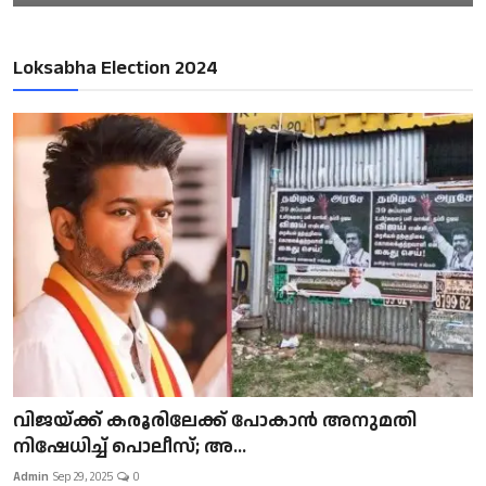
Loksabha Election 2024
വിജയ്ക്ക് കരൂരിലേക്ക് പോകാൻ അനുമതി
നിഷേധിച്ച് പൊലീസ്; അ...
Admin
Sep 29, 2025
0