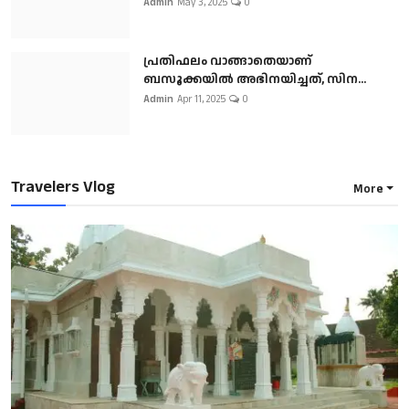
Admin
May 3, 2025
0
പ്രതിഫലം വാങ്ങാതെയാണ്
ബസൂക്കയില്‍ അഭിനയിച്ചത്, സിന...
Admin
Apr 11, 2025
0
Travelers Vlog
More