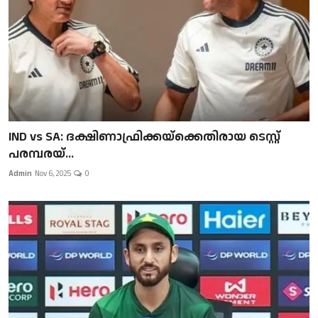
IND vs SA: ദക്ഷിണാഫ്രിക്കയ്‌ക്കെതിരായ ടെസ്റ്റ്
പരമ്പരയ്...
Admin
Nov 6, 2025
0