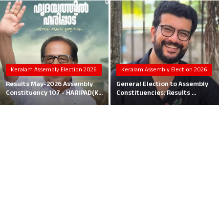
Local News
Earn Money
Tutorials
Keralam Assembly Election 2026
Keralam Assembly Election 2026
Malayalam
Results May-2026 Assembly
General Election to Assembly
Constituency 107 - HARIPAD(K...
Constituencies: Results ...