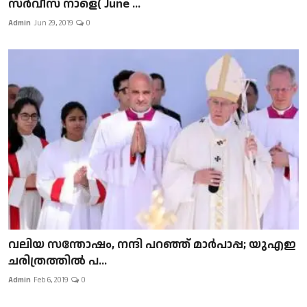
സർവീസ് നാളെ( June ...
Admin
Jun 29, 2019
0
വലിയ സന്തോഷം, നന്ദി പറഞ്ഞ് മാർപാപ്പ; യുഎഇ
ചരിത്രത്തിൽ പ...
Admin
Feb 6, 2019
0