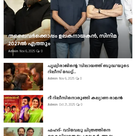
തലൈവര്‍ക്കൊപ്പം ഉലകനായകന്‍, സിനിമ
2027ല്‍ എത്തും
Admin
Nov 6, 2025
0
പൃഥ്വിരാജിന്റെ 'വിലായത്ത് ബുദ്ധ'യുടെ
റിലീസ് ഡേറ്റ്...
Admin
Nov 6, 2025
0
റീ റിലീസിനൊരുങ്ങി കല്യാണ രാമൻ
Admin
Oct 21, 2025
0
ഫഹദ്- വടിവേലു ചിത്രത്തിനെ