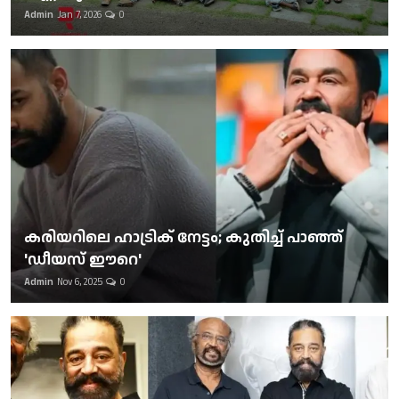
Admin
Jan 7, 2026
0
കരിയറിലെ ഹാട്രിക് നേട്ടം; കുതിച്ച് പാഞ്ഞ്
'ഡീയസ് ഈറെ'
Admin
Nov 6, 2025
0