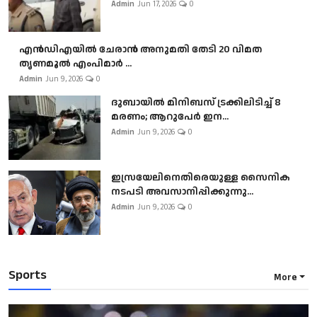
Admin
Jun 17, 2026
0
എൻഡിഎയിൽ ചേരാൻ അനുമതി തേടി 20 വിമത
തൃണമൂൽ എംപിമാർ ...
Admin
Jun 9, 2026
0
ദുബായിൽ മിനിബസ്​ ട്രക്കിലിടിച്ച് 8
മരണം; ആറുപേർ ഇന...
Admin
Jun 9, 2026
0
ഇസ്രയേലിനെതിരെയുള്ള സൈനിക
നടപടി അവസാനിപ്പിക്കുന്നു...
Admin
Jun 9, 2026
0
Sports
More