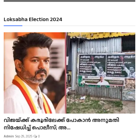
Loksabha Election 2024
വിജയ്ക്ക് കരൂരിലേക്ക് പോകാൻ അനുമതി
നിഷേധിച്ച് പൊലീസ്; അ...
Admin
Sep 29, 2025
0