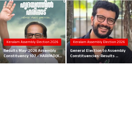
Local News
Earn Money
Tutorials
Keralam Assembly Election 2026
Keralam Assembly Election 2026
Malayalam
Results May-2026 Assembly
General Election to Assembly
Constituency 107 - HARIPAD(K...
Constituencies: Results ...