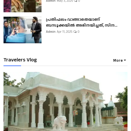
Admin
May 3, 2025
0
പ്രതിഫലം വാങ്ങാതെയാണ്
ബസൂക്കയില്‍ അഭിനയിച്ചത്, സിന...
Admin
Apr 11, 2025
0
Travelers Vlog
More