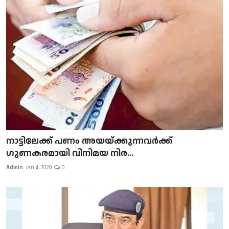
നാട്ടിലേക്ക് പണം അയയ്ക്കുന്നവർക്ക്
ഗുണകരമായി വിനിമയ നിര...
Admin
Jan 4, 2020
0