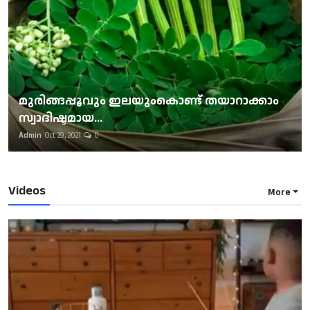
മുരിങ്ങപ്പൂവും ഇലയുംകൊണ്ട് തയാറാക്കാം
സ്വാദിഷ്ടമായ...
Admin
Oct 29, 2021
0
Videos
More