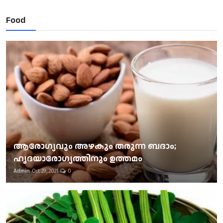
Food
ആരോഗ്യവും അഴകും തരുന്ന ബദാം;
ഹൃദയാരോഗ്യത്തിനും ഉത്തമം
Admin
Oct 29, 2021
0