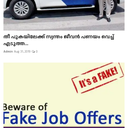
​​​​​​​തീ പുകയിലേക്ക് സ്വന്തം ജീവന്‍ പണയം വെച്ച്
എടുത്ത...
Admin
Aug 31, 2019
0