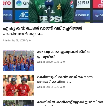
ഏഷ്യ കപ്പ്: ചെക്ക് വാങ്ങി വലിച്ചെറിഞ്ഞ്
പാകിസ്ഥാൻ ക്യാപ...
Admin
Sep 29, 2025
0
Asia Cup 2025: ഏഷ്യാ കപ്പ് കിരീടം
ഇന്ത്യയ്ക്ക്
Admin
Sep 29, 2025
0
ദക്ഷിണാഫ്രിക്കയ്‌ക്കെതിരെ നടന്ന
രണ്ടാം ടി 20 യിൽ വ...
Admin
Sep 13, 2025
0
സെമിയിൽ കാലിക്കറ്റ് ഗ്ലോബ് സ്റ്റാർസിനെ