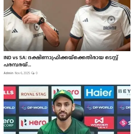
IND vs SA: ദക്ഷിണാഫ്രിക്കയ്‌ക്കെതിരായ ടെസ്റ്റ്
പരമ്പരയ്...
Admin
Nov 6, 2025
0