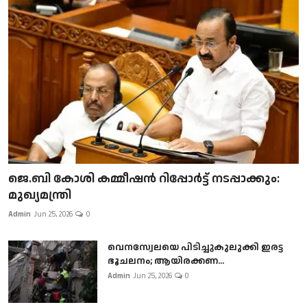
ജെ.ബി കോശി കമ്മീഷൻ റിപ്പോർട്ട് നടപ്പാക്കും:
മുഖ്യമന്ത്രി
Admin
Jun 25, 2026
0
വെനസ്വേലയെ പിടിച്ചുകുലുക്കി ഇരട്ട
ഭൂചലനം; ആയിരക്കണ...
Admin
Jun 25, 2026
0