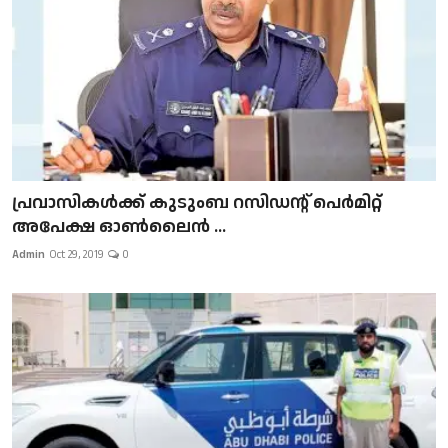
പ്രവാസികള്‍ക്ക് കുടുംബ റസിഡന്റ് പെർമിറ്റ്
അപേക്ഷ ഓൺലൈൻ ...
Admin
Oct 29, 2019
0