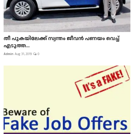
​​​​​​​തീ പുകയിലേക്ക് സ്വന്തം ജീവന്‍ പണയം വെച്ച്
എടുത്ത...
Admin
Aug 31, 2019
0