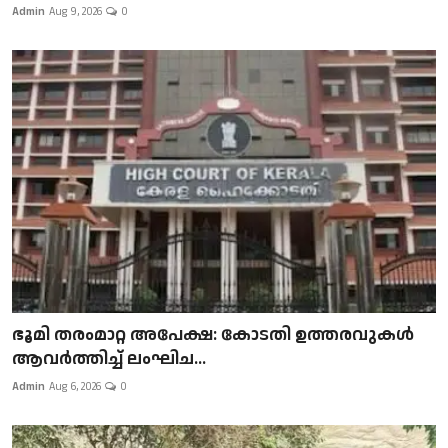
Admin
Aug 9, 2026
0
ഭൂമി തരംമാറ്റ അപേക്ഷ: കോടതി ഉത്തരവുകൾ
ആവർത്തിച്ച് ലംഘിച...
Admin
Aug 6, 2026
0