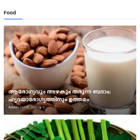
Food
ആരോഗ്യവും അഴകും തരുന്ന ബദാം;
ഹൃദയാരോഗ്യത്തിനും ഉത്തമം
Admin
Oct 29, 2021
0