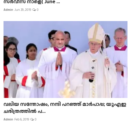
സർവീസ് നാളെ( June ...
Admin
Jun 29, 2019
0
വലിയ സന്തോഷം, നന്ദി പറഞ്ഞ് മാർപാപ്പ; യുഎഇ
ചരിത്രത്തിൽ പ...
Admin
Feb 6, 2019
0