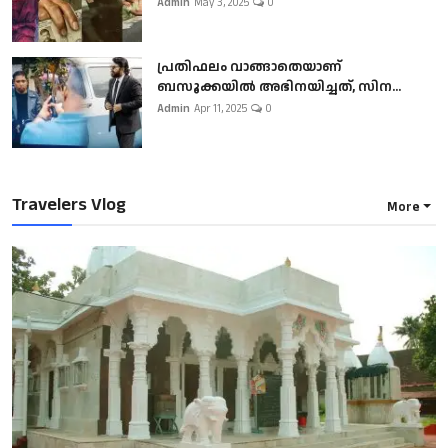
Admin
May 3, 2025
0
പ്രതിഫലം വാങ്ങാതെയാണ്
ബസൂക്കയില്‍ അഭിനയിച്ചത്, സിന...
Admin
Apr 11, 2025
0
Travelers Vlog
More