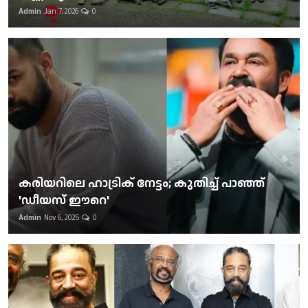
Admin
Jan 7, 2026
0
കരിയറിലെ ഹാട്രിക് നേട്ടം; കുതിച്ച് പാഞ്ഞ്
'ഡീയസ് ഈറെ'
Admin
Nov 6, 2025
0