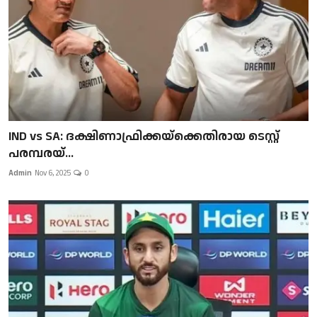
IND vs SA: ദക്ഷിണാഫ്രിക്കയ്‌ക്കെതിരായ ടെസ്റ്റ്
പരമ്പരയ്...
Admin
Nov 6, 2025
0