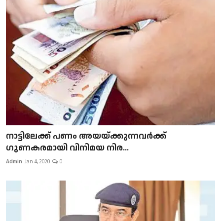
നാട്ടിലേക്ക് പണം അയയ്ക്കുന്നവർക്ക്
ഗുണകരമായി വിനിമയ നിര...
Admin
Jan 4, 2020
0