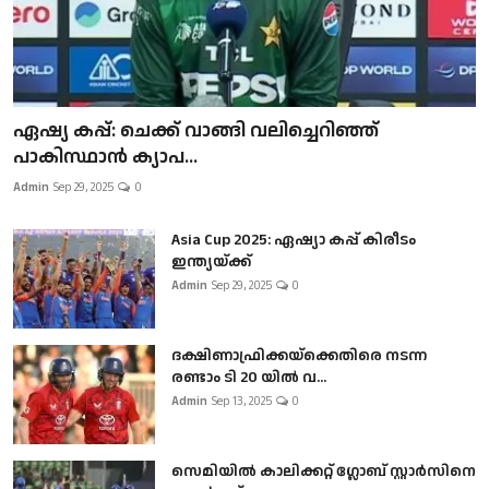
ഏഷ്യ കപ്പ്: ചെക്ക് വാങ്ങി വലിച്ചെറിഞ്ഞ്
പാകിസ്ഥാൻ ക്യാപ...
Admin
Sep 29, 2025
0
Asia Cup 2025: ഏഷ്യാ കപ്പ് കിരീടം
ഇന്ത്യയ്ക്ക്
Admin
Sep 29, 2025
0
ദക്ഷിണാഫ്രിക്കയ്‌ക്കെതിരെ നടന്ന
രണ്ടാം ടി 20 യിൽ വ...
Admin
Sep 13, 2025
0
സെമിയിൽ കാലിക്കറ്റ് ഗ്ലോബ് സ്റ്റാർസിനെ