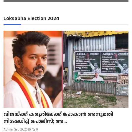
Loksabha Election 2024
വിജയ്ക്ക് കരൂരിലേക്ക് പോകാൻ അനുമതി
നിഷേധിച്ച് പൊലീസ്; അ...
Admin
Sep 29, 2025
0