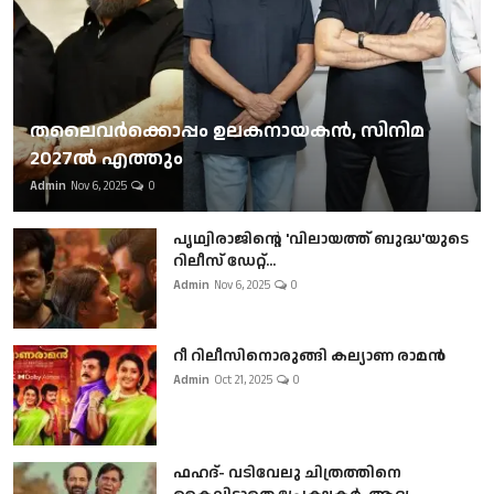
തലൈവര്‍ക്കൊപ്പം ഉലകനായകന്‍, സിനിമ
2027ല്‍ എത്തും
Admin
Nov 6, 2025
0
പൃഥ്വിരാജിന്റെ 'വിലായത്ത് ബുദ്ധ'യുടെ
റിലീസ് ഡേറ്റ്...
Admin
Nov 6, 2025
0
റീ റിലീസിനൊരുങ്ങി കല്യാണ രാമൻ
Admin
Oct 21, 2025
0
ഫഹദ്- വടിവേലു ചിത്രത്തിനെ