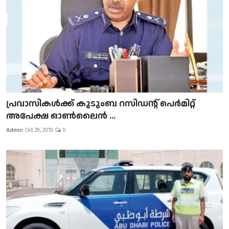
പ്രവാസികള്‍ക്ക് കുടുംബ റസിഡന്റ് പെർമിറ്റ്
അപേക്ഷ ഓൺലൈൻ ...
Admin
Oct 29, 2019
0