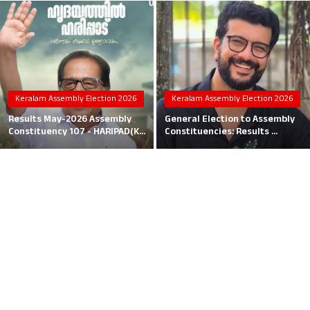
Local News
Earn Money
Tutorials
Keralam Assembly Election 2026
Keralam Assembly Election 2026
Malayalam
Results May-2026 Assembly
General Election to Assembly
Constituency 107 - HARIPAD(K...
Constituencies: Results ...