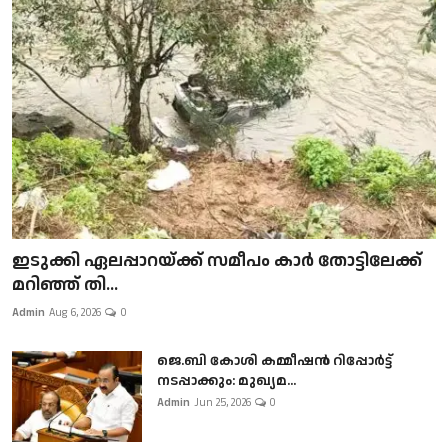
ഇടുക്കി ഏലപ്പാറയ്ക്ക് സമീപം കാർ തോട്ടിലേക്ക്
മറിഞ്ഞ് തി...
Admin
Aug 6, 2026
0
ജെ.ബി കോശി കമ്മീഷൻ റിപ്പോർട്ട്
നടപ്പാക്കും: മുഖ്യമ...
Admin
Jun 25, 2026
0