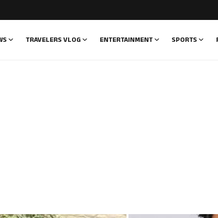
WS
TRAVELERS VLOG
ENTERTAINMENT
SPORTS