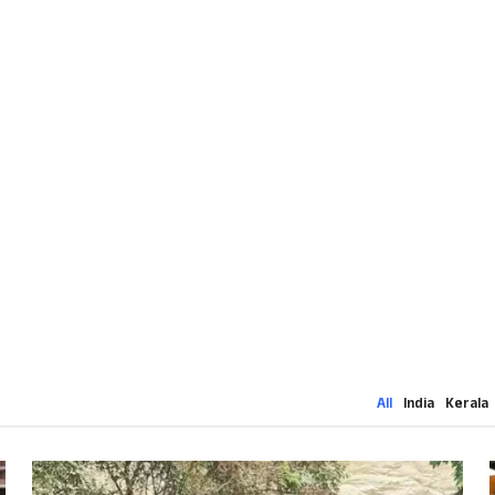
All
India
Kerala