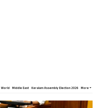
World
Middle East
Keralam Assembly Election 2026
More