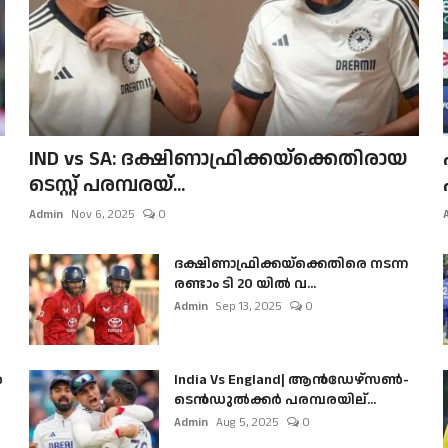
IND vs SA: ദക്ഷിണാഫ്രിക്കയ്‌ക്കെതിരായ
ടെസ്റ്റ് പരമ്പരയ്...
Admin
Nov 6, 2025
0
ദക്ഷിണാഫ്രിക്കയ്‌ക്കെതിരെ നടന്ന
രണ്ടാം ടി 20 യിൽ വ...
Admin
Sep 13, 2025
0
ൺ
India Vs England| ആൻഡേഴ്സൺ-
ടെൻഡുല്‍ക്കർ പരമ്പരയില്...
Admin
Aug 5, 2025
0