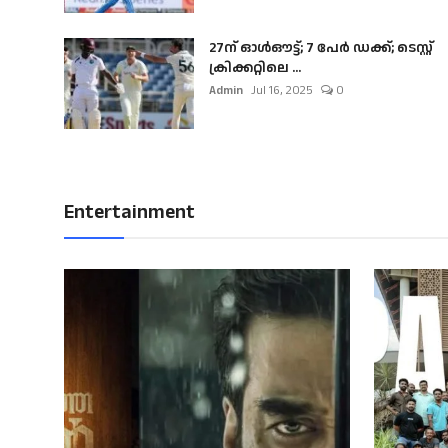
27ന് ഓൾഔട്ട്; 7 പേർ ഡക്ക്; ടെസ്റ്റ്
ക്രിക്കറ്റിലെ ...
Admin
Jul 16, 2025
0
Entertainment