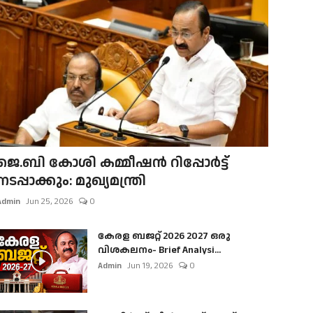
ജെ.ബി കോശി കമ്മീഷൻ റിപ്പോർട്ട്
നടപ്പാക്കും: മുഖ്യമന്ത്രി
Admin
Jun 25, 2026
0
കേരള ബജറ്റ് 2026 2027 ഒരു
വിശകലനം- Brief Analysi...
Admin
Jun 19, 2026
0