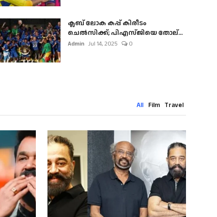
ക്ലബ് ലോക കപ്പ് കിരീടം
ചെല്‍സിക്ക്; പിഎസ്ജിയെ തോല്...
Admin
Jul 14, 2025
0
All
Film
Travel