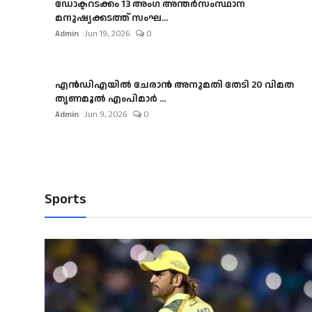
ഡോക്ടറടക്കം 13 അംഗ അന്തർസംസ്ഥാന
മനുഷ്യക്കടത്ത് സംഘ...
Admin
Jun 19, 2026
0
എൻഡിഎയിൽ ചേരാൻ അനുമതി തേടി 20 വിമത
തൃണമൂൽ എംപിമാർ ...
Admin
Jun 9, 2026
0
Sports