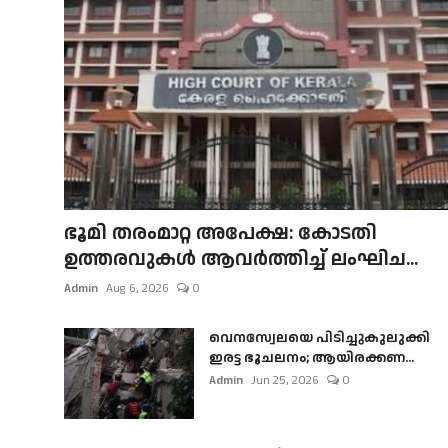
ഭൂമി തരംമാറ്റ അപേക്ഷ: കോടതി
ഉത്തരവുകൾ ആവർത്തിച്ച് ലംഘിച...
Admin
Aug 6, 2026
0
വെനസ്വേലയെ പിടിച്ചുകുലുക്കി
ഇരട്ട ഭൂചലനം; ആയിരക്കണ...
Admin
Jun 25, 2026
0