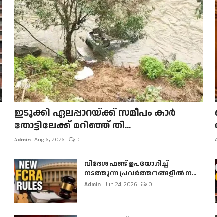
ഇടുക്കി ഏലപ്പാറയ്ക്ക് സമീപം കാർ
തോട്ടിലേക്ക് മറിഞ്ഞ് തി...
Admin
Aug 6, 2026
0
വിദേശ ഫണ്ട് ഉപയോഗിച്ച്
നടത്തുന്ന പ്രവർത്തനങ്ങളിൽ ന...
Admin
Jun 24, 2026
0