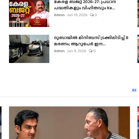
കേരള ബജറ്റ് 2026-27: പ്രധാന
പദ്ധതികളും വിഹിതവും Ke...
Admin
Jun 19, 2026
0
ദുബായിൽ മിനിബസ്​ ട്രക്കിലിടിച്ച് 8
മരണം; ആറുപേർ ഇന...
Admin
Jun 9, 2026
0
All