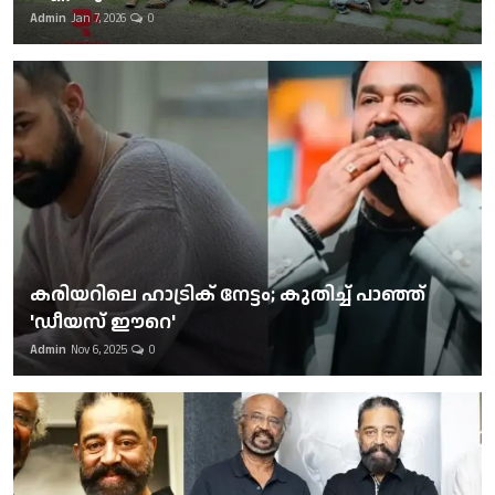
Admin
Jan 7, 2026
0
കരിയറിലെ ഹാട്രിക് നേട്ടം; കുതിച്ച് പാഞ്ഞ്
'ഡീയസ് ഈറെ'
Admin
Nov 6, 2025
0