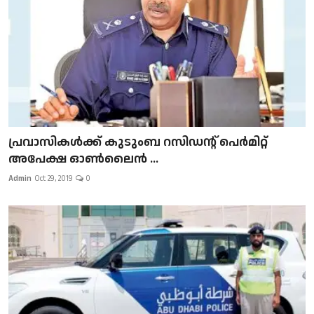
പ്രവാസികള്‍ക്ക് കുടുംബ റസിഡന്റ് പെർമിറ്റ്
അപേക്ഷ ഓൺലൈൻ ...
Admin
Oct 29, 2019
0