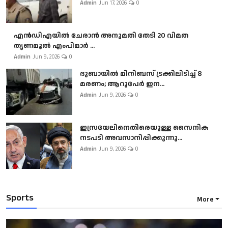
Admin
Jun 17, 2026
0
എൻഡിഎയിൽ ചേരാൻ അനുമതി തേടി 20 വിമത
തൃണമൂൽ എംപിമാർ ...
Admin
Jun 9, 2026
0
ദുബായിൽ മിനിബസ്​ ട്രക്കിലിടിച്ച് 8
മരണം; ആറുപേർ ഇന...
Admin
Jun 9, 2026
0
ഇസ്രയേലിനെതിരെയുള്ള സൈനിക
നടപടി അവസാനിപ്പിക്കുന്നു...
Admin
Jun 9, 2026
0
Sports
More