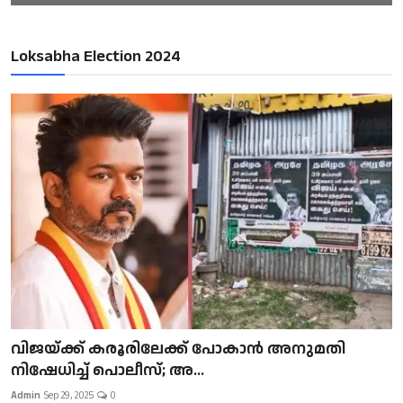
Loksabha Election 2024
വിജയ്ക്ക് കരൂരിലേക്ക് പോകാൻ അനുമതി
നിഷേധിച്ച് പൊലീസ്; അ...
Admin
Sep 29, 2025
0