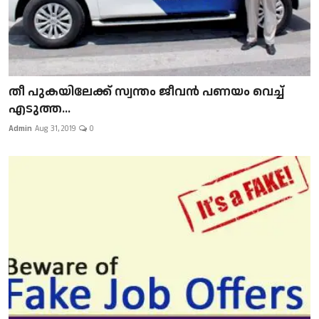
​​​​​​​തീ പുകയിലേക്ക് സ്വന്തം ജീവന്‍ പണയം വെച്ച്
എടുത്ത...
Admin
Aug 31, 2019
0