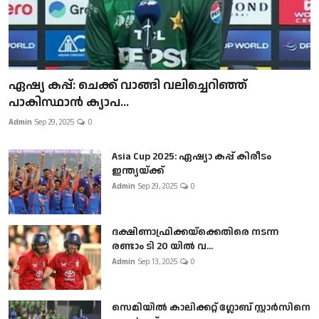
ഏഷ്യ കപ്പ്: ചെക്ക് വാങ്ങി വലിച്ചെറിഞ്ഞ്
പാകിസ്ഥാൻ ക്യാപ...
Admin
Sep 29, 2025
0
Asia Cup 2025: ഏഷ്യാ കപ്പ് കിരീടം
ഇന്ത്യയ്ക്ക്
Admin
Sep 29, 2025
0
ദക്ഷിണാഫ്രിക്കയ്‌ക്കെതിരെ നടന്ന
രണ്ടാം ടി 20 യിൽ വ...
Admin
Sep 13, 2025
0
സെമിയിൽ കാലിക്കറ്റ് ഗ്ലോബ് സ്റ്റാർസിനെ