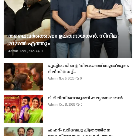
തലൈവര്‍ക്കൊപ്പം ഉലകനായകന്‍, സിനിമ
2027ല്‍ എത്തും
Admin
Nov 6, 2025
0
പൃഥ്വിരാജിന്റെ 'വിലായത്ത് ബുദ്ധ'യുടെ
റിലീസ് ഡേറ്റ്...
Admin
Nov 6, 2025
0
റീ റിലീസിനൊരുങ്ങി കല്യാണ രാമൻ
Admin
Oct 21, 2025
0
ഫഹദ്- വടിവേലു ചിത്രത്തിനെ