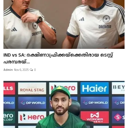
IND vs SA: ദക്ഷിണാഫ്രിക്കയ്‌ക്കെതിരായ ടെസ്റ്റ്
പരമ്പരയ്...
Admin
Nov 6, 2025
0