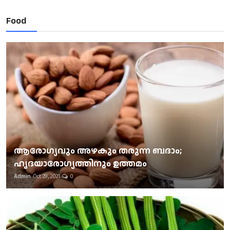
Food
ആരോഗ്യവും അഴകും തരുന്ന ബദാം;
ഹൃദയാരോഗ്യത്തിനും ഉത്തമം
Admin
Oct 29, 2021
0