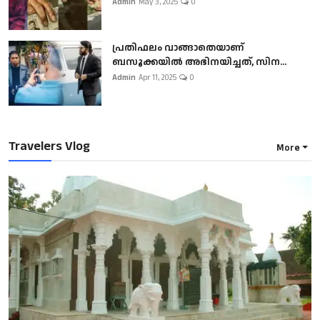
Admin
May 3, 2025
0
പ്രതിഫലം വാങ്ങാതെയാണ്
ബസൂക്കയില്‍ അഭിനയിച്ചത്, സിന...
Admin
Apr 11, 2025
0
Travelers Vlog
More