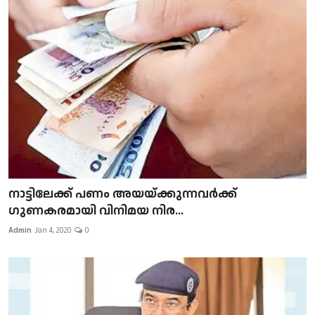
നാട്ടിലേക്ക് പണം അയയ്ക്കുന്നവർക്ക്
ഗുണകരമായി വിനിമയ നിര...
Admin
Jan 4, 2020
0