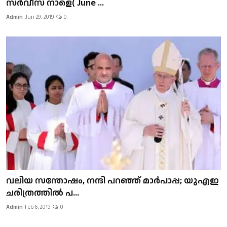
സർവീസ് നാളെ( June ...
Admin
Jun 29, 2019
0
വലിയ സന്തോഷം, നന്ദി പറഞ്ഞ് മാർപാപ്പ; യുഎഇ
ചരിത്രത്തിൽ പ...
Admin
Feb 6, 2019
0