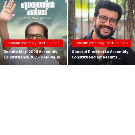
Local News
Earn Money
Tutorials
Keralam Assembly Election 2026
Keralam Assembly Election 2026
Malayalam
Results May-2026 Assembly
General Election to Assembly
Constituency 107 - HARIPAD(K...
Constituencies: Results ...