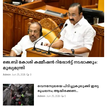
ജെ.ബി കോശി കമ്മീഷൻ റിപ്പോർട്ട് നടപ്പാക്കും:
മുഖ്യമന്ത്രി
Admin
Jun 25, 2026
0
വെനസ്വേലയെ പിടിച്ചുകുലുക്കി ഇരട്ട
ഭൂചലനം; ആയിരക്കണ...
Admin
Jun 25, 2026
0