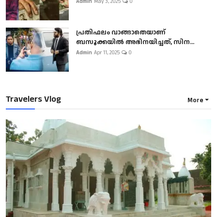
Admin
May 3, 2025
0
പ്രതിഫലം വാങ്ങാതെയാണ്
ബസൂക്കയില്‍ അഭിനയിച്ചത്, സിന...
Admin
Apr 11, 2025
0
Travelers Vlog
More