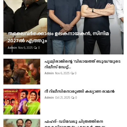
തലൈവര്‍ക്കൊപ്പം ഉലകനായകന്‍, സിനിമ
2027ല്‍ എത്തും
Admin
Nov 6, 2025
0
പൃഥ്വിരാജിന്റെ 'വിലായത്ത് ബുദ്ധ'യുടെ
റിലീസ് ഡേറ്റ്...
Admin
Nov 6, 2025
0
റീ റിലീസിനൊരുങ്ങി കല്യാണ രാമൻ
Admin
Oct 21, 2025
0
ഫഹദ്- വടിവേലു ചിത്രത്തിനെ