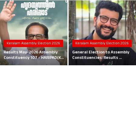
Local News
Earn Money
Tutorials
Keralam Assembly Election 2026
Keralam Assembly Election 2026
Malayalam
Results May-2026 Assembly
General Election to Assembly
Constituency 107 - HARIPAD(K...
Constituencies: Results ...