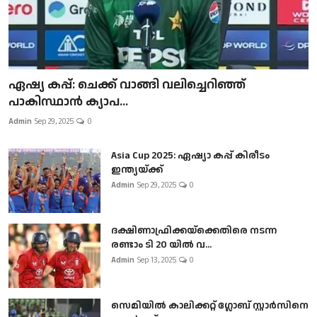
ഏഷ്യ കപ്പ്: ചെക്ക് വാങ്ങി വലിച്ചെറിഞ്ഞ്
പാകിസ്ഥാൻ ക്യാപ...
Admin
Sep 29, 2025
0
Asia Cup 2025: ഏഷ്യാ കപ്പ് കിരീടം
ഇന്ത്യയ്ക്ക്
Admin
Sep 29, 2025
0
ദക്ഷിണാഫ്രിക്കയ്‌ക്കെതിരെ നടന്ന
രണ്ടാം ടി 20 യിൽ വ...
Admin
Sep 13, 2025
0
സെമിയിൽ കാലിക്കറ്റ് ഗ്ലോബ് സ്റ്റാർസിനെ