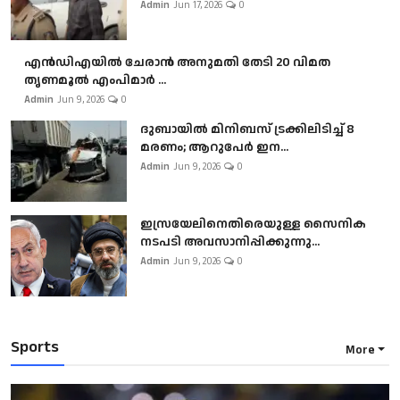
Admin
Jun 17, 2026
0
എൻഡിഎയിൽ ചേരാൻ അനുമതി തേടി 20 വിമത
തൃണമൂൽ എംപിമാർ ...
Admin
Jun 9, 2026
0
ദുബായിൽ മിനിബസ്​ ട്രക്കിലിടിച്ച് 8
മരണം; ആറുപേർ ഇന...
Admin
Jun 9, 2026
0
ഇസ്രയേലിനെതിരെയുള്ള സൈനിക
നടപടി അവസാനിപ്പിക്കുന്നു...
Admin
Jun 9, 2026
0
Sports
More