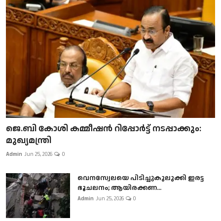
ജെ.ബി കോശി കമ്മീഷൻ റിപ്പോർട്ട് നടപ്പാക്കും:
മുഖ്യമന്ത്രി
Admin
Jun 25, 2026
0
വെനസ്വേലയെ പിടിച്ചുകുലുക്കി ഇരട്ട
ഭൂചലനം; ആയിരക്കണ...
Admin
Jun 25, 2026
0