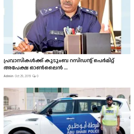
പ്രവാസികള്‍ക്ക് കുടുംബ റസിഡന്റ് പെർമിറ്റ്
അപേക്ഷ ഓൺലൈൻ ...
Admin
Oct 29, 2019
0