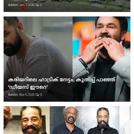
Admin
Jan 7, 2026
0
കരിയറിലെ ഹാട്രിക് നേട്ടം; കുതിച്ച് പാഞ്ഞ്
'ഡീയസ് ഈറെ'
Admin
Nov 6, 2025
0