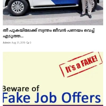
​​​​​​​തീ പുകയിലേക്ക് സ്വന്തം ജീവന്‍ പണയം വെച്ച്
എടുത്ത...
Admin
Aug 31, 2019
0