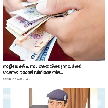
നാട്ടിലേക്ക് പണം അയയ്ക്കുന്നവർക്ക്
ഗുണകരമായി വിനിമയ നിര...
Admin
Jan 4, 2020
0