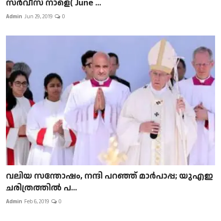
സർവീസ് നാളെ( June ...
Admin
Jun 29, 2019
0
വലിയ സന്തോഷം, നന്ദി പറഞ്ഞ് മാർപാപ്പ; യുഎഇ
ചരിത്രത്തിൽ പ...
Admin
Feb 6, 2019
0