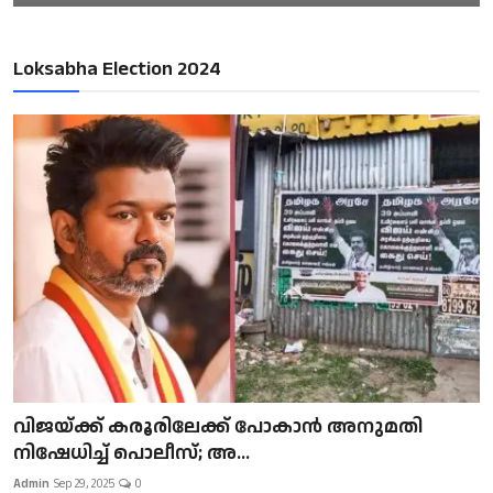
Loksabha Election 2024
വിജയ്ക്ക് കരൂരിലേക്ക് പോകാൻ അനുമതി
നിഷേധിച്ച് പൊലീസ്; അ...
Admin
Sep 29, 2025
0