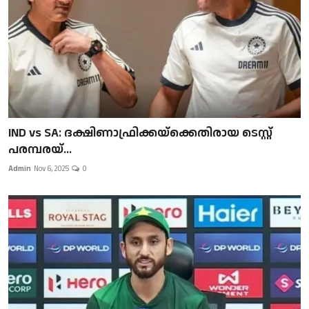
IND vs SA: ദക്ഷിണാഫ്രിക്കയ്‌ക്കെതിരായ ടെസ്റ്റ്
പരമ്പരയ്...
Admin
Nov 6, 2025
0