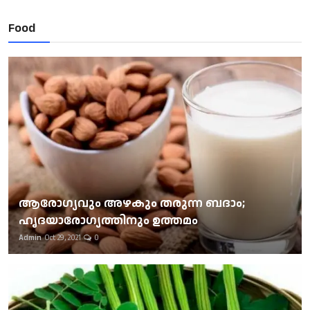
Food
ആരോഗ്യവും അഴകും തരുന്ന ബദാം;
ഹൃദയാരോഗ്യത്തിനും ഉത്തമം
Admin
Oct 29, 2021
0