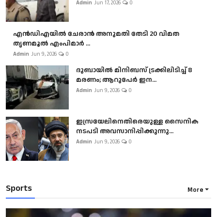
Admin
Jun 17, 2026
0
എൻഡിഎയിൽ ചേരാൻ അനുമതി തേടി 20 വിമത
തൃണമൂൽ എംപിമാർ ...
Admin
Jun 9, 2026
0
ദുബായിൽ മിനിബസ്​ ട്രക്കിലിടിച്ച് 8
മരണം; ആറുപേർ ഇന...
Admin
Jun 9, 2026
0
ഇസ്രയേലിനെതിരെയുള്ള സൈനിക
നടപടി അവസാനിപ്പിക്കുന്നു...
Admin
Jun 9, 2026
0
Sports
More