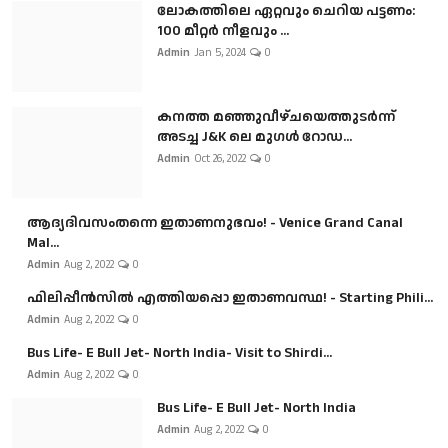
ലോകത്തിലെ ഏറ്റവും ചെറിയ പട്ടണം:
100 മീറ്റർ നീളവും ...
Admin
Jan 5, 2024
0
കനത്ത മഞ്ഞുവീഴ്ചയെത്തുടർന്ന്
അടച്ച J&K ലെ മുഗൾ റോഡ...
Admin
Oct 26, 2022
0
ആദ്യദിവസംതന്നെ ഇതാണനുഭവം! - Venice Grand Canal
Mal...
Admin
Aug 2, 2022
0
ഫിലിപ്പീൻസിൽ എത്തിയപ്പൊ ഇതാണവസ്ഥ! - Starting Phili...
Admin
Aug 2, 2022
0
Bus Life- E Bull Jet- North India- Visit to Shirdi...
Admin
Aug 2, 2022
0
Bus Life- E Bull Jet- North India
Admin
Aug 2, 2022
0