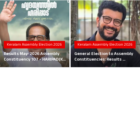
Local News
Earn Money
Tutorials
Keralam Assembly Election 2026
Keralam Assembly Election 2026
Malayalam
Results May-2026 Assembly
General Election to Assembly
Constituency 107 - HARIPAD(K...
Constituencies: Results ...