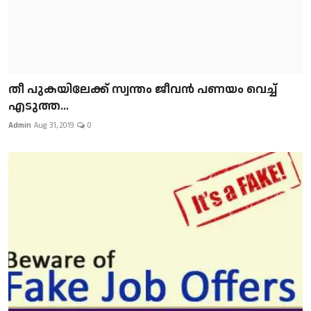
​​​​​​​തീ പുകയിലേക്ക് സ്വന്തം ജീവന്‍ പണയം വെച്ച്
എടുത്ത...
Admin
Aug 31, 2019
0