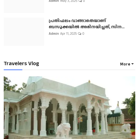
Admin
May 3, 2025
0
പ്രതിഫലം വാങ്ങാതെയാണ്
ബസൂക്കയില്‍ അഭിനയിച്ചത്, സിന...
Admin
Apr 11, 2025
0
Travelers Vlog
More