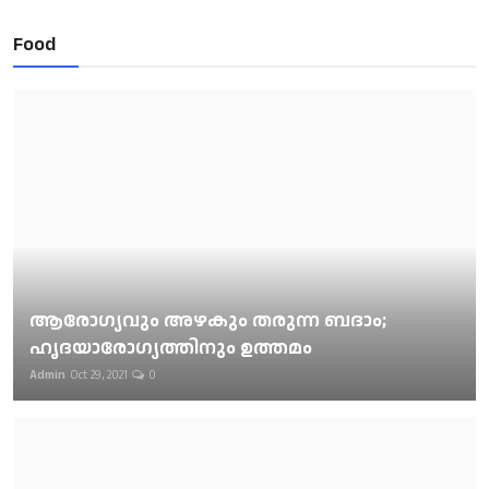
Food
ആരോഗ്യവും അഴകും തരുന്ന ബദാം;
ഹൃദയാരോഗ്യത്തിനും ഉത്തമം
Admin
Oct 29, 2021
0