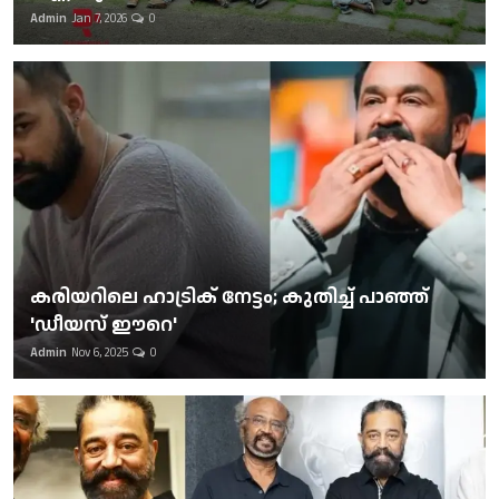
Admin
Jan 7, 2026
0
കരിയറിലെ ഹാട്രിക് നേട്ടം; കുതിച്ച് പാഞ്ഞ്
'ഡീയസ് ഈറെ'
Admin
Nov 6, 2025
0