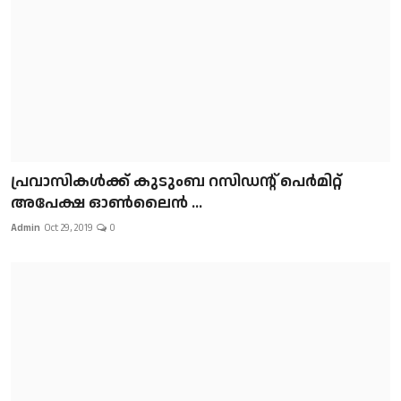
പ്രവാസികള്‍ക്ക് കുടുംബ റസിഡന്റ് പെർമിറ്റ്
അപേക്ഷ ഓൺലൈൻ ...
Admin
Oct 29, 2019
0