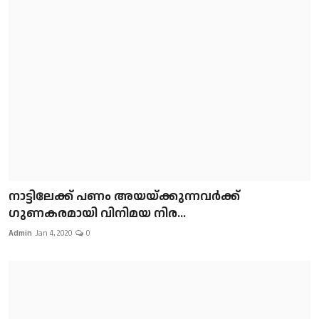
നാട്ടിലേക്ക് പണം അയയ്ക്കുന്നവർക്ക്
ഗുണകരമായി വിനിമയ നിര...
Admin
Jan 4, 2020
0