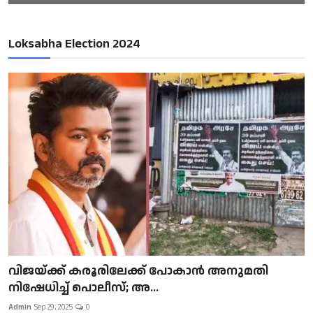
Loksabha Election 2024
വിജയ്ക്ക് കരൂരിലേക്ക് പോകാൻ അനുമതി
നിഷേധിച്ച് പൊലീസ്; അ...
Admin
Sep 29, 2025
0