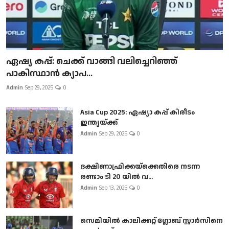
ഏഷ്യ കപ്പ്: ചെക്ക് വാങ്ങി വലിച്ചെറിഞ്ഞ്
പാകിസ്ഥാൻ ക്യാപ...
Admin
Sep 29, 2025
0
Asia Cup 2025: ഏഷ്യാ കപ്പ് കിരീടം
ഇന്ത്യയ്ക്ക്
Admin
Sep 29, 2025
0
ദക്ഷിണാഫ്രിക്കയ്‌ക്കെതിരെ നടന്ന
രണ്ടാം ടി 20 യിൽ വ...
Admin
Sep 13, 2025
0
സെമിയിൽ കാലിക്കറ്റ് ഗ്ലോബ് സ്റ്റാർസിനെ