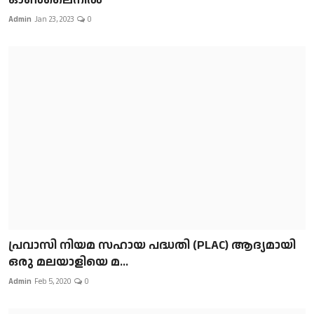
Admin
Jan 23, 2023
0
പ്രവാസി നിയമ സഹായ പദ്ധതി (PLAC) ആദ്യമായി
ഒരു മലയാളിയെ മ...
Admin
Feb 5, 2020
0