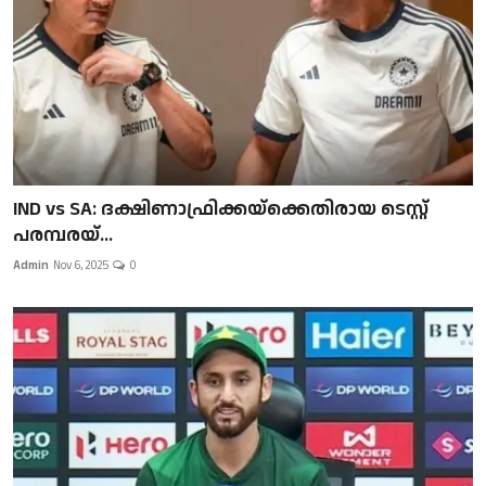
IND vs SA: ദക്ഷിണാഫ്രിക്കയ്‌ക്കെതിരായ ടെസ്റ്റ്
പരമ്പരയ്...
Admin
Nov 6, 2025
0