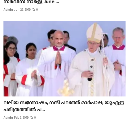
സർവീസ് നാളെ( June ...
Admin
Jun 29, 2019
0
വലിയ സന്തോഷം, നന്ദി പറഞ്ഞ് മാർപാപ്പ; യുഎഇ
ചരിത്രത്തിൽ പ...
Admin
Feb 6, 2019
0