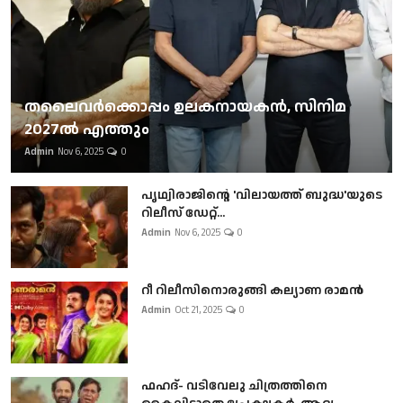
തലൈവര്‍ക്കൊപ്പം ഉലകനായകന്‍, സിനിമ
2027ല്‍ എത്തും
Admin
Nov 6, 2025
0
പൃഥ്വിരാജിന്റെ 'വിലായത്ത് ബുദ്ധ'യുടെ
റിലീസ് ഡേറ്റ്...
Admin
Nov 6, 2025
0
റീ റിലീസിനൊരുങ്ങി കല്യാണ രാമൻ
Admin
Oct 21, 2025
0
ഫഹദ്- വടിവേലു ചിത്രത്തിനെ