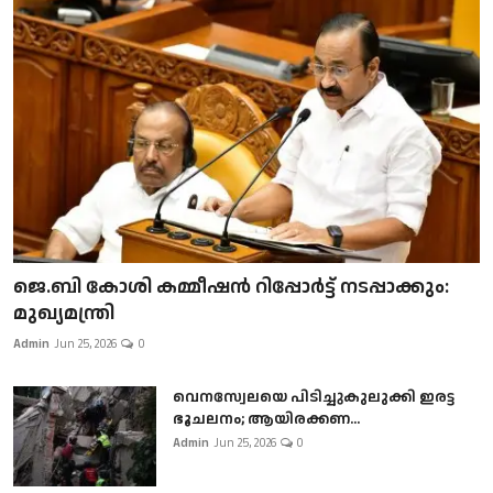
ജെ.ബി കോശി കമ്മീഷൻ റിപ്പോർട്ട് നടപ്പാക്കും:
മുഖ്യമന്ത്രി
Admin
Jun 25, 2026
0
വെനസ്വേലയെ പിടിച്ചുകുലുക്കി ഇരട്ട
ഭൂചലനം; ആയിരക്കണ...
Admin
Jun 25, 2026
0