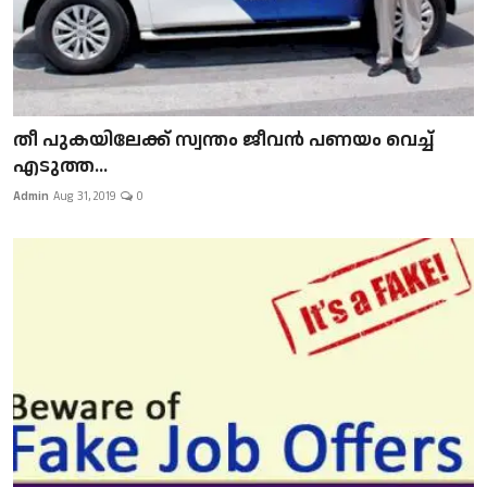
​​​​​​​തീ പുകയിലേക്ക് സ്വന്തം ജീവന്‍ പണയം വെച്ച്
എടുത്ത...
Admin
Aug 31, 2019
0