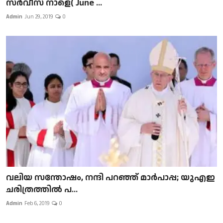
സർവീസ് നാളെ( June ...
Admin
Jun 29, 2019
0
വലിയ സന്തോഷം, നന്ദി പറഞ്ഞ് മാർപാപ്പ; യുഎഇ
ചരിത്രത്തിൽ പ...
Admin
Feb 6, 2019
0