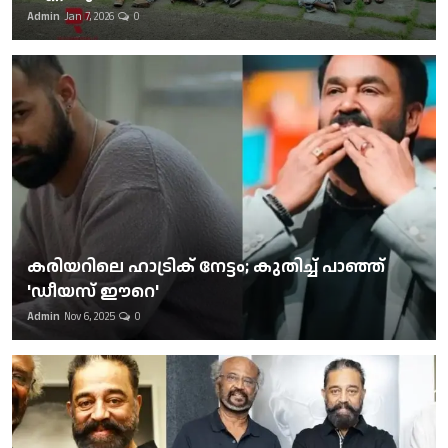
Admin
Jan 7, 2026
0
കരിയറിലെ ഹാട്രിക് നേട്ടം; കുതിച്ച് പാഞ്ഞ്
'ഡീയസ് ഈറെ'
Admin
Nov 6, 2025
0