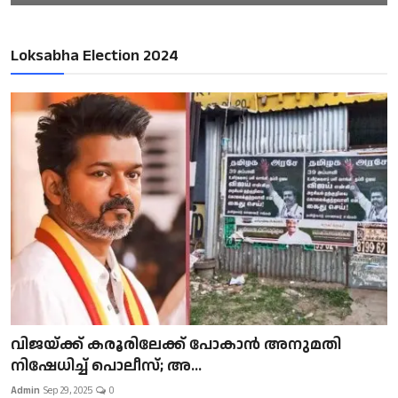
Loksabha Election 2024
വിജയ്ക്ക് കരൂരിലേക്ക് പോകാൻ അനുമതി
നിഷേധിച്ച് പൊലീസ്; അ...
Admin
Sep 29, 2025
0