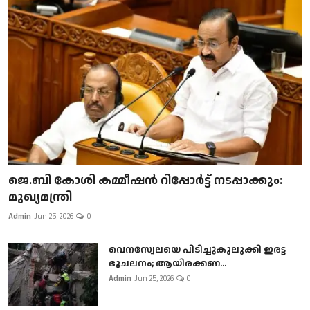
ജെ.ബി കോശി കമ്മീഷൻ റിപ്പോർട്ട് നടപ്പാക്കും:
മുഖ്യമന്ത്രി
Admin
Jun 25, 2026
0
വെനസ്വേലയെ പിടിച്ചുകുലുക്കി ഇരട്ട
ഭൂചലനം; ആയിരക്കണ...
Admin
Jun 25, 2026
0