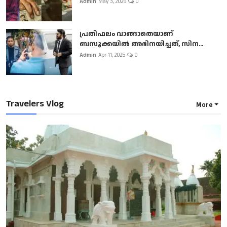
Admin
May 3, 2025
0
പ്രതിഫലം വാങ്ങാതെയാണ്
ബസൂക്കയില്‍ അഭിനയിച്ചത്, സിന...
Admin
Apr 11, 2025
0
Travelers Vlog
More