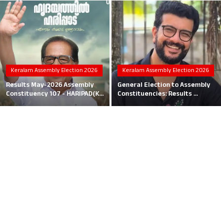
Local News
Earn Money
Tutorials
Keralam Assembly Election 2026
Keralam Assembly Election 2026
Malayalam
Results May-2026 Assembly
General Election to Assembly
Constituency 107 - HARIPAD(K...
Constituencies: Results ...