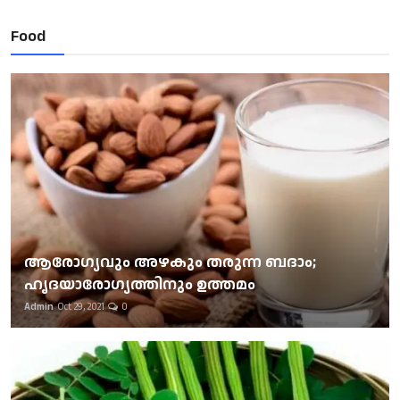
Food
ആരോഗ്യവും അഴകും തരുന്ന ബദാം;
ഹൃദയാരോഗ്യത്തിനും ഉത്തമം
Admin
Oct 29, 2021
0