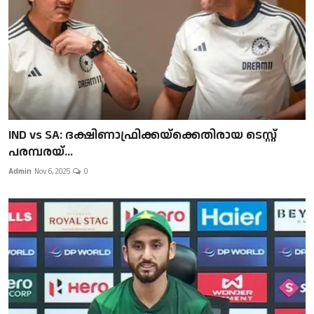
IND vs SA: ദക്ഷിണാഫ്രിക്കയ്‌ക്കെതിരായ ടെസ്റ്റ്
പരമ്പരയ്...
Admin
Nov 6, 2025
0