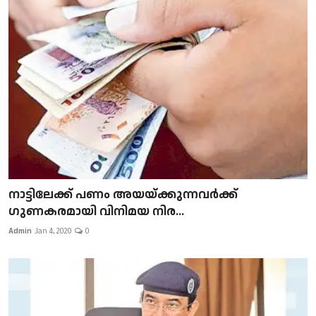
നാട്ടിലേക്ക് പണം അയയ്ക്കുന്നവർക്ക്
ഗുണകരമായി വിനിമയ നിര...
Admin
Jan 4, 2020
0