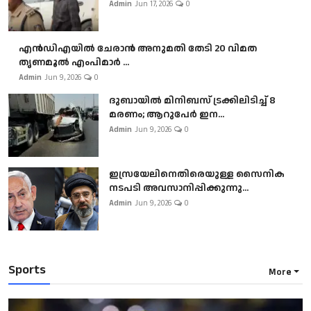
Admin
Jun 17, 2026
0
എൻഡിഎയിൽ ചേരാൻ അനുമതി തേടി 20 വിമത
തൃണമൂൽ എംപിമാർ ...
Admin
Jun 9, 2026
0
ദുബായിൽ മിനിബസ്​ ട്രക്കിലിടിച്ച് 8
മരണം; ആറുപേർ ഇന...
Admin
Jun 9, 2026
0
ഇസ്രയേലിനെതിരെയുള്ള സൈനിക
നടപടി അവസാനിപ്പിക്കുന്നു...
Admin
Jun 9, 2026
0
Sports
More