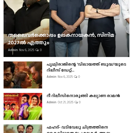
തലൈവര്‍ക്കൊപ്പം ഉലകനായകന്‍, സിനിമ
2027ല്‍ എത്തും
Admin
Nov 6, 2025
0
പൃഥ്വിരാജിന്റെ 'വിലായത്ത് ബുദ്ധ'യുടെ
റിലീസ് ഡേറ്റ്...
Admin
Nov 6, 2025
0
റീ റിലീസിനൊരുങ്ങി കല്യാണ രാമൻ
Admin
Oct 21, 2025
0
ഫഹദ്- വടിവേലു ചിത്രത്തിനെ