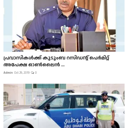
പ്രവാസികള്‍ക്ക് കുടുംബ റസിഡന്റ് പെർമിറ്റ്
അപേക്ഷ ഓൺലൈൻ ...
Admin
Oct 29, 2019
0