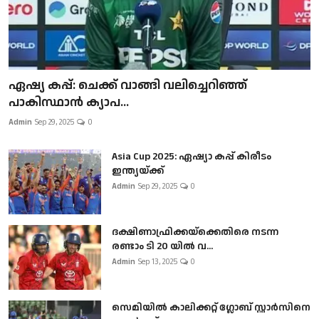
ഏഷ്യ കപ്പ്: ചെക്ക് വാങ്ങി വലിച്ചെറിഞ്ഞ്
പാകിസ്ഥാൻ ക്യാപ...
Admin
Sep 29, 2025
0
Asia Cup 2025: ഏഷ്യാ കപ്പ് കിരീടം
ഇന്ത്യയ്ക്ക്
Admin
Sep 29, 2025
0
ദക്ഷിണാഫ്രിക്കയ്‌ക്കെതിരെ നടന്ന
രണ്ടാം ടി 20 യിൽ വ...
Admin
Sep 13, 2025
0
സെമിയിൽ കാലിക്കറ്റ് ഗ്ലോബ് സ്റ്റാർസിനെ