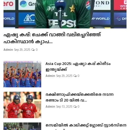
ഏഷ്യ കപ്പ്: ചെക്ക് വാങ്ങി വലിച്ചെറിഞ്ഞ്
പാകിസ്ഥാൻ ക്യാപ...
Admin
Sep 29, 2025
0
Asia Cup 2025: ഏഷ്യാ കപ്പ് കിരീടം
ഇന്ത്യയ്ക്ക്
Admin
Sep 29, 2025
0
ദക്ഷിണാഫ്രിക്കയ്‌ക്കെതിരെ നടന്ന
രണ്ടാം ടി 20 യിൽ വ...
Admin
Sep 13, 2025
0
സെമിയിൽ കാലിക്കറ്റ് ഗ്ലോബ് സ്റ്റാർസിനെ