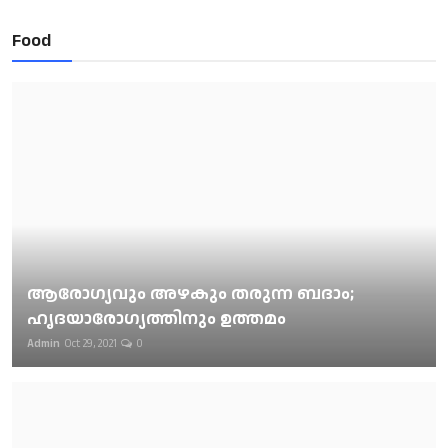
Food
ആരോഗ്യവും അഴകും തരുന്ന ബദാം;
ഹൃദയാരോഗ്യത്തിനും ഉത്തമം
Admin
Oct 29, 2021
0