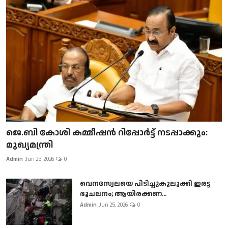
ജെ.ബി കോശി കമ്മീഷൻ റിപ്പോർട്ട് നടപ്പാക്കും:
മുഖ്യമന്ത്രി
Admin
Jun 25, 2026
0
വെനസ്വേലയെ പിടിച്ചുകുലുക്കി ഇരട്ട
ഭൂചലനം; ആയിരക്കണ...
Admin
Jun 25, 2026
0