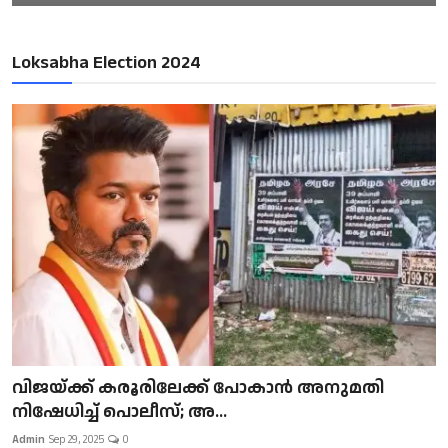
Loksabha Election 2024
വിജയ്ക്ക് കരൂരിലേക്ക് പോകാൻ അനുമതി
നിഷേധിച്ച് പൊലീസ്; അ...
Admin
Sep 29, 2025
0