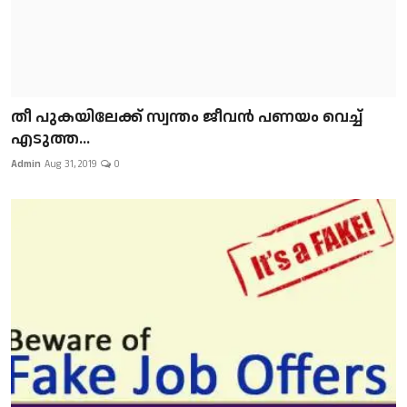
​​​​​​​തീ പുകയിലേക്ക് സ്വന്തം ജീവന്‍ പണയം വെച്ച്
എടുത്ത...
Admin
Aug 31, 2019
0