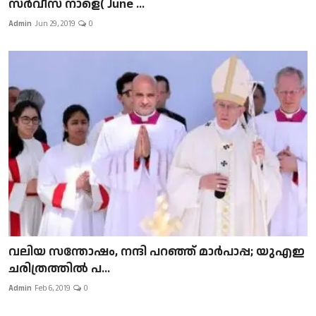
സർവീസ് നാളെ( June ...
Admin
Jun 29, 2019
0
വലിയ സന്തോഷം, നന്ദി പറഞ്ഞ് മാർപാപ്പ; യുഎഇ
ചരിത്രത്തിൽ പ...
Admin
Feb 6, 2019
0