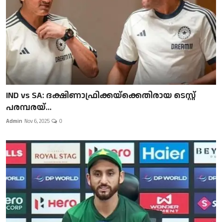
IND vs SA: ദക്ഷിണാഫ്രിക്കയ്‌ക്കെതിരായ ടെസ്റ്റ്
പരമ്പരയ്...
Admin
Nov 6, 2025
0