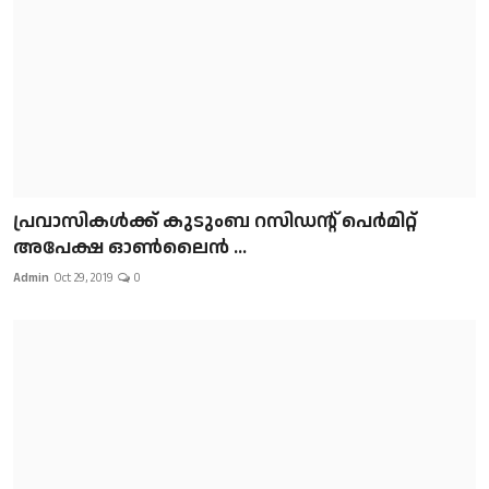
പ്രവാസികള്‍ക്ക് കുടുംബ റസിഡന്റ് പെർമിറ്റ്
അപേക്ഷ ഓൺലൈൻ ...
Admin
Oct 29, 2019
0