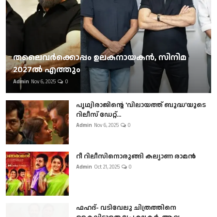
തലൈവര്‍ക്കൊപ്പം ഉലകനായകന്‍, സിനിമ
2027ല്‍ എത്തും
Admin
Nov 6, 2025
0
പൃഥ്വിരാജിന്റെ 'വിലായത്ത് ബുദ്ധ'യുടെ
റിലീസ് ഡേറ്റ്...
Admin
Nov 6, 2025
0
റീ റിലീസിനൊരുങ്ങി കല്യാണ രാമൻ
Admin
Oct 21, 2025
0
ഫഹദ്- വടിവേലു ചിത്രത്തിനെ