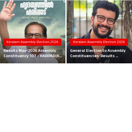
Local News
Earn Money
Tutorials
Keralam Assembly Election 2026
Keralam Assembly Election 2026
Malayalam
Results May-2026 Assembly
General Election to Assembly
Constituency 107 - HARIPAD(K...
Constituencies: Results ...