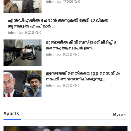
Admin
Jun 17, 2026
0
എൻഡിഎയിൽ ചേരാൻ അനുമതി തേടി 20 വിമത
തൃണമൂൽ എംപിമാർ ...
Admin
Jun 9, 2026
0
ദുബായിൽ മിനിബസ്​ ട്രക്കിലിടിച്ച് 8
മരണം; ആറുപേർ ഇന...
Admin
Jun 9, 2026
0
ഇസ്രയേലിനെതിരെയുള്ള സൈനിക
നടപടി അവസാനിപ്പിക്കുന്നു...
Admin
Jun 9, 2026
0
Sports
More