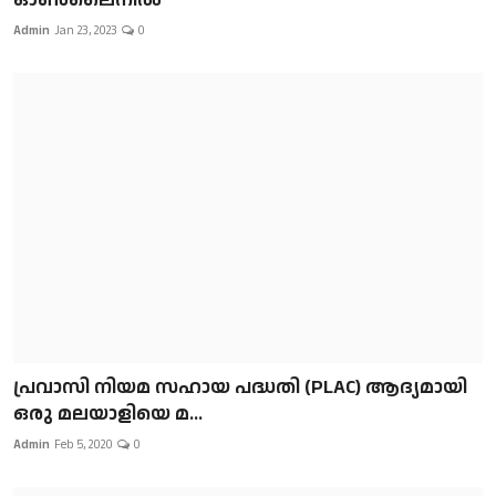
Admin
Jan 23, 2023
0
പ്രവാസി നിയമ സഹായ പദ്ധതി (PLAC) ആദ്യമായി
ഒരു മലയാളിയെ മ...
Admin
Feb 5, 2020
0