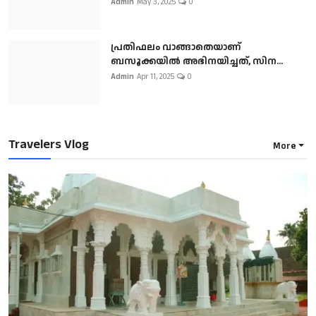
Admin
May 3, 2025
0
പ്രതിഫലം വാങ്ങാതെയാണ്
ബസൂക്കയില്‍ അഭിനയിച്ചത്, സിന...
Admin
Apr 11, 2025
0
Travelers Vlog
More