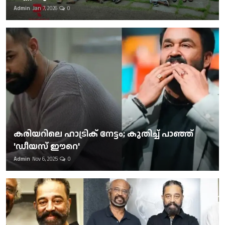
Admin
Jan 7, 2026
0
കരിയറിലെ ഹാട്രിക് നേട്ടം; കുതിച്ച് പാഞ്ഞ്
'ഡീയസ് ഈറെ'
Admin
Nov 6, 2025
0