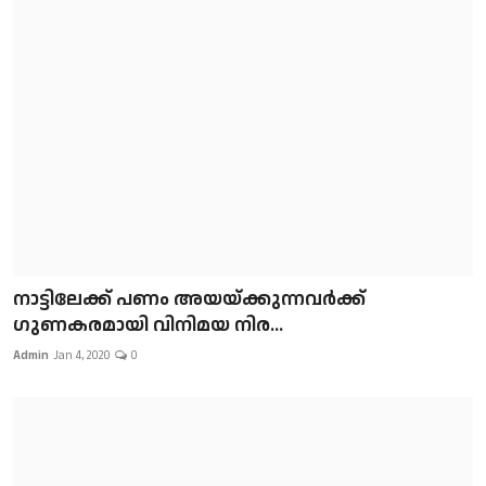
നാട്ടിലേക്ക് പണം അയയ്ക്കുന്നവർക്ക്
ഗുണകരമായി വിനിമയ നിര...
Admin
Jan 4, 2020
0