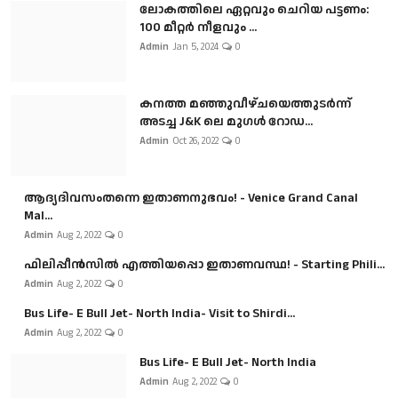
ലോകത്തിലെ ഏറ്റവും ചെറിയ പട്ടണം:
100 മീറ്റർ നീളവും ...
Admin
Jan 5, 2024
0
കനത്ത മഞ്ഞുവീഴ്ചയെത്തുടർന്ന്
അടച്ച J&K ലെ മുഗൾ റോഡ...
Admin
Oct 26, 2022
0
ആദ്യദിവസംതന്നെ ഇതാണനുഭവം! - Venice Grand Canal
Mal...
Admin
Aug 2, 2022
0
ഫിലിപ്പീൻസിൽ എത്തിയപ്പൊ ഇതാണവസ്ഥ! - Starting Phili...
Admin
Aug 2, 2022
0
Bus Life- E Bull Jet- North India- Visit to Shirdi...
Admin
Aug 2, 2022
0
Bus Life- E Bull Jet- North India
Admin
Aug 2, 2022
0