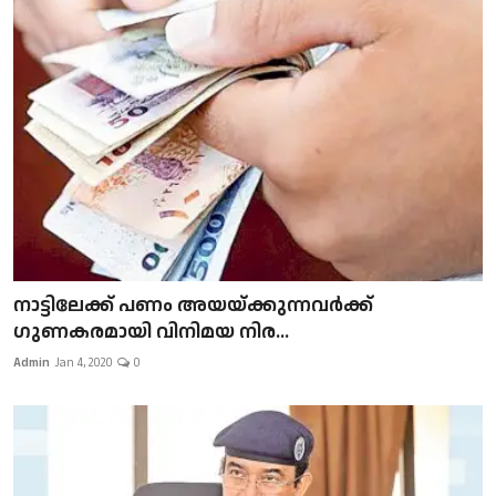
നാട്ടിലേക്ക് പണം അയയ്ക്കുന്നവർക്ക്
ഗുണകരമായി വിനിമയ നിര...
Admin
Jan 4, 2020
0