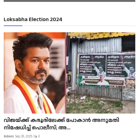
Loksabha Election 2024
വിജയ്ക്ക് കരൂരിലേക്ക് പോകാൻ അനുമതി
നിഷേധിച്ച് പൊലീസ്; അ...
Admin
Sep 29, 2025
0