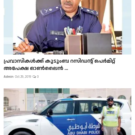
പ്രവാസികള്‍ക്ക് കുടുംബ റസിഡന്റ് പെർമിറ്റ്
അപേക്ഷ ഓൺലൈൻ ...
Admin
Oct 29, 2019
0