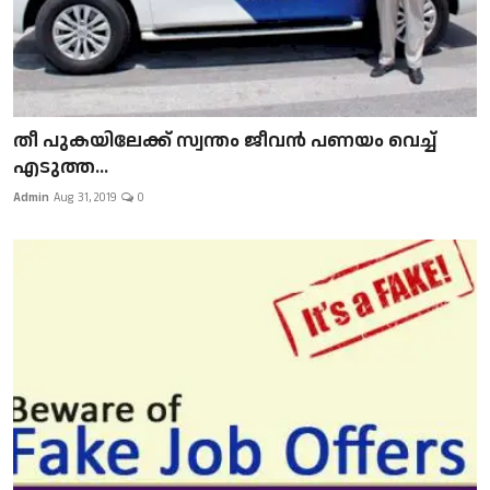
​​​​​​​തീ പുകയിലേക്ക് സ്വന്തം ജീവന്‍ പണയം വെച്ച്
എടുത്ത...
Admin
Aug 31, 2019
0