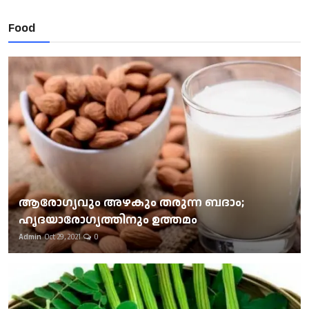
Food
ആരോഗ്യവും അഴകും തരുന്ന ബദാം;
ഹൃദയാരോഗ്യത്തിനും ഉത്തമം
Admin
Oct 29, 2021
0