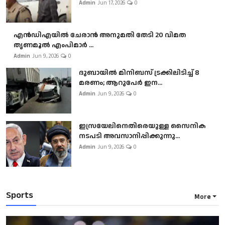
Admin
Jun 17, 2026
0
എൻഡിഎയിൽ ചേരാൻ അനുമതി തേടി 20 വിമത
തൃണമൂൽ എംപിമാർ ...
Admin
Jun 9, 2026
0
ദുബായിൽ മിനിബസ്​ ട്രക്കിലിടിച്ച് 8
മരണം; ആറുപേർ ഇന...
Admin
Jun 9, 2026
0
ഇസ്രയേലിനെതിരെയുള്ള സൈനിക
നടപടി അവസാനിപ്പിക്കുന്നു...
Admin
Jun 9, 2026
0
Sports
More