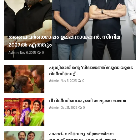
തലൈവര്‍ക്കൊപ്പം ഉലകനായകന്‍, സിനിമ
2027ല്‍ എത്തും
Admin
Nov 6, 2025
0
പൃഥ്വിരാജിന്റെ 'വിലായത്ത് ബുദ്ധ'യുടെ
റിലീസ് ഡേറ്റ്...
Admin
Nov 6, 2025
0
റീ റിലീസിനൊരുങ്ങി കല്യാണ രാമൻ
Admin
Oct 21, 2025
0
ഫഹദ്- വടിവേലു ചിത്രത്തിനെ