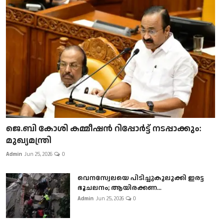
ജെ.ബി കോശി കമ്മീഷൻ റിപ്പോർട്ട് നടപ്പാക്കും:
മുഖ്യമന്ത്രി
Admin
Jun 25, 2026
0
വെനസ്വേലയെ പിടിച്ചുകുലുക്കി ഇരട്ട
ഭൂചലനം; ആയിരക്കണ...
Admin
Jun 25, 2026
0