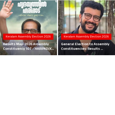
Local News
Earn Money
Tutorials
Keralam Assembly Election 2026
Keralam Assembly Election 2026
Malayalam
Results May-2026 Assembly
General Election to Assembly
Constituency 107 - HARIPAD(K...
Constituencies: Results ...