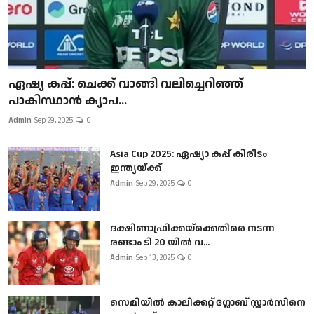
ഏഷ്യ കപ്പ്: ചെക്ക് വാങ്ങി വലിച്ചെറിഞ്ഞ്
പാകിസ്ഥാൻ ക്യാപ...
Admin
Sep 29, 2025
0
Asia Cup 2025: ഏഷ്യാ കപ്പ് കിരീടം
ഇന്ത്യയ്ക്ക്
Admin
Sep 29, 2025
0
ദക്ഷിണാഫ്രിക്കയ്‌ക്കെതിരെ നടന്ന
രണ്ടാം ടി 20 യിൽ വ...
Admin
Sep 13, 2025
0
സെമിയിൽ കാലിക്കറ്റ് ഗ്ലോബ് സ്റ്റാർസിനെ