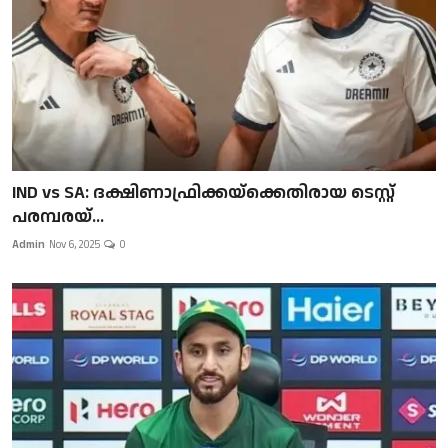
IND vs SA: ദക്ഷിണാഫ്രിക്കയ്‌ക്കെതിരായ ടെസ്റ്റ്
പരമ്പരയ്...
Admin
Nov 6, 2025
0