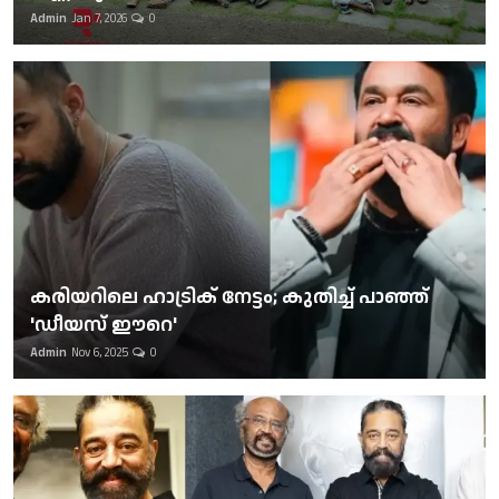
Admin
Jan 7, 2026
0
കരിയറിലെ ഹാട്രിക് നേട്ടം; കുതിച്ച് പാഞ്ഞ്
'ഡീയസ് ഈറെ'
Admin
Nov 6, 2025
0