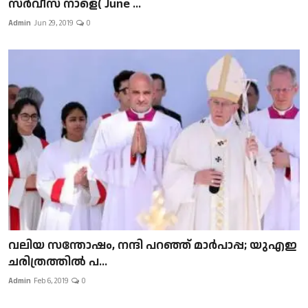
സർവീസ് നാളെ( June ...
Admin
Jun 29, 2019
0
വലിയ സന്തോഷം, നന്ദി പറഞ്ഞ് മാർപാപ്പ; യുഎഇ
ചരിത്രത്തിൽ പ...
Admin
Feb 6, 2019
0