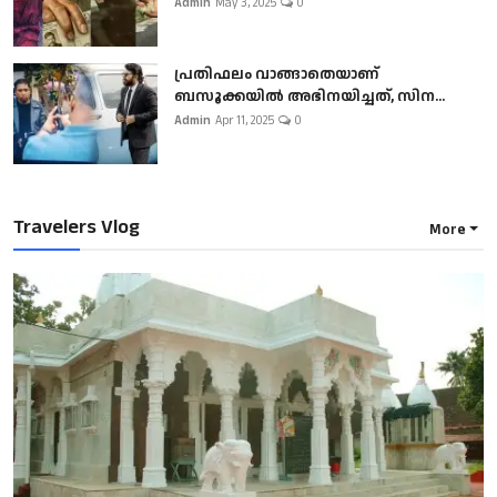
Admin
May 3, 2025
0
പ്രതിഫലം വാങ്ങാതെയാണ്
ബസൂക്കയില്‍ അഭിനയിച്ചത്, സിന...
Admin
Apr 11, 2025
0
Travelers Vlog
More