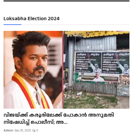
Loksabha Election 2024
വിജയ്ക്ക് കരൂരിലേക്ക് പോകാൻ അനുമതി
നിഷേധിച്ച് പൊലീസ്; അ...
Admin
Sep 29, 2025
0