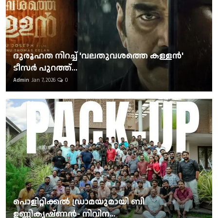
ദുരൂഹത നിറച്ച് 'വലതുവശത്തെ കള്ളന്‍'
ടീസര്‍ പുറത്ത്...
Admin
Jan 7, 2026
0
പൊളിറ്റിക്കല്‍ ഡ്രാമയുമായി ബി
ഉണ്ണികൃഷ്ണന്‍- നിവിന...