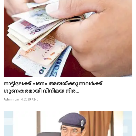
നാട്ടിലേക്ക് പണം അയയ്ക്കുന്നവർക്ക്
ഗുണകരമായി വിനിമയ നിര...
Admin
Jan 4, 2020
0