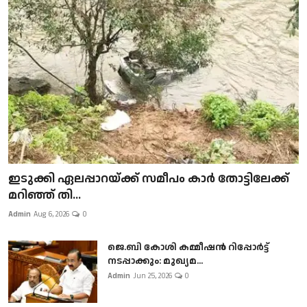
ഇടുക്കി ഏലപ്പാറയ്ക്ക് സമീപം കാർ തോട്ടിലേക്ക്
മറിഞ്ഞ് തി...
Admin
Aug 6, 2026
0
ജെ.ബി കോശി കമ്മീഷൻ റിപ്പോർട്ട്
നടപ്പാക്കും: മുഖ്യമ...
Admin
Jun 25, 2026
0