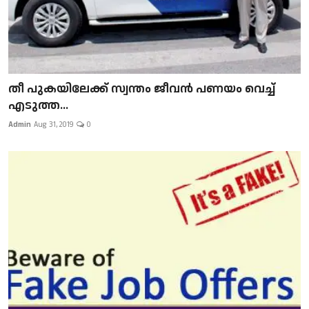
​​​​​​​തീ പുകയിലേക്ക് സ്വന്തം ജീവന്‍ പണയം വെച്ച്
എടുത്ത...
Admin
Aug 31, 2019
0