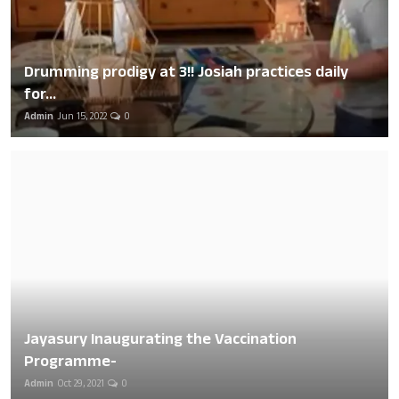
Drumming prodigy at 3!! Josiah practices daily
for...
Admin
Jun 15, 2022
0
Jayasury Inaugurating the Vaccination
Programme-
Admin
Oct 29, 2021
0