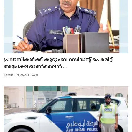
പ്രവാസികള്‍ക്ക് കുടുംബ റസിഡന്റ് പെർമിറ്റ്
അപേക്ഷ ഓൺലൈൻ ...
Admin
Oct 29, 2019
0