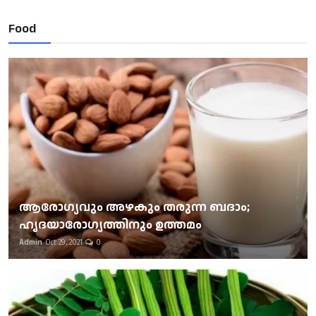
Food
ആരോഗ്യവും അഴകും തരുന്ന ബദാം;
ഹൃദയാരോഗ്യത്തിനും ഉത്തമം
Admin
Oct 29, 2021
0