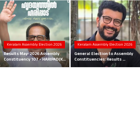
Local News
Earn Money
Tutorials
Keralam Assembly Election 2026
Keralam Assembly Election 2026
Malayalam
Results May-2026 Assembly
General Election to Assembly
Constituency 107 - HARIPAD(K...
Constituencies: Results ...