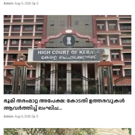
Admin
Aug 9, 2026
0
ഭൂമി തരംമാറ്റ അപേക്ഷ: കോടതി ഉത്തരവുകൾ
ആവർത്തിച്ച് ലംഘിച...
Admin
Aug 6, 2026
0