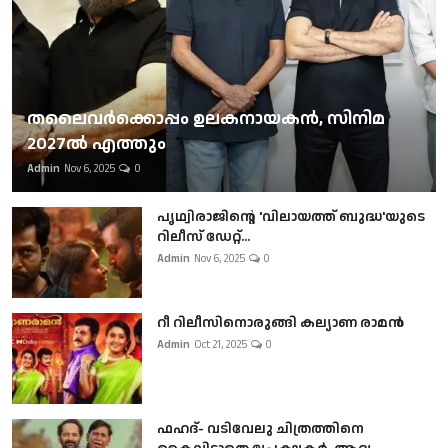
തലൈവര്‍ക്കൊപ്പം ഉലകനായകന്‍, സിനിമ
2027ല്‍ എത്തും
Admin
Nov 6, 2025
0
പൃഥ്വിരാജിന്റെ 'വിലായത്ത് ബുദ്ധ'യുടെ
റിലീസ് ഡേറ്റ്...
Admin
Nov 6, 2025
0
റീ റിലീസിനൊരുങ്ങി കല്യാണ രാമൻ
Admin
Oct 21, 2025
0
ഫഹദ്- വടിവേലു ചിത്രത്തിനെ