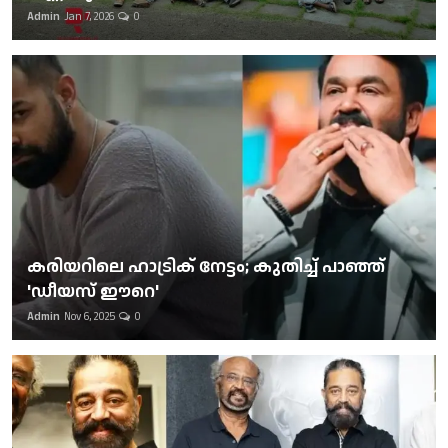
Admin
Jan 7, 2026
0
കരിയറിലെ ഹാട്രിക് നേട്ടം; കുതിച്ച് പാഞ്ഞ്
'ഡീയസ് ഈറെ'
Admin
Nov 6, 2025
0