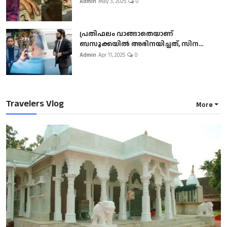
Admin
May 3, 2025
0
പ്രതിഫലം വാങ്ങാതെയാണ്
ബസൂക്കയില്‍ അഭിനയിച്ചത്, സിന...
Admin
Apr 11, 2025
0
Travelers Vlog
More