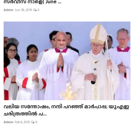
സർവീസ് നാളെ( June ...
Admin
Jun 29, 2019
0
വലിയ സന്തോഷം, നന്ദി പറഞ്ഞ് മാർപാപ്പ; യുഎഇ
ചരിത്രത്തിൽ പ...
Admin
Feb 6, 2019
0