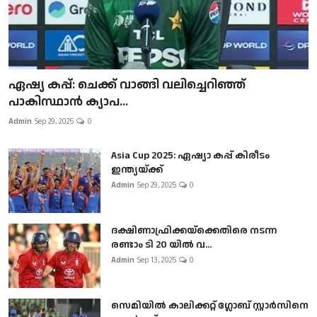
ഏഷ്യ കപ്പ്: ചെക്ക് വാങ്ങി വലിച്ചെറിഞ്ഞ്
പാകിസ്ഥാൻ ക്യാപ...
Admin
Sep 29, 2025
0
Asia Cup 2025: ഏഷ്യാ കപ്പ് കിരീടം
ഇന്ത്യയ്ക്ക്
Admin
Sep 29, 2025
0
ദക്ഷിണാഫ്രിക്കയ്‌ക്കെതിരെ നടന്ന
രണ്ടാം ടി 20 യിൽ വ...
Admin
Sep 13, 2025
0
സെമിയിൽ കാലിക്കറ്റ് ഗ്ലോബ് സ്റ്റാർസിനെ