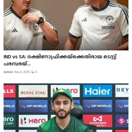
IND vs SA: ദക്ഷിണാഫ്രിക്കയ്‌ക്കെതിരായ ടെസ്റ്റ്
പരമ്പരയ്...
Admin
Nov 6, 2025
0