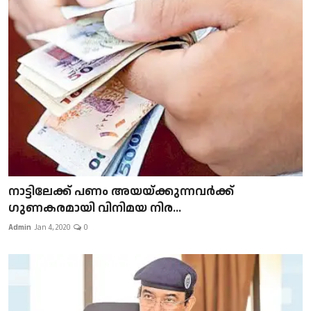
നാട്ടിലേക്ക് പണം അയയ്ക്കുന്നവർക്ക്
ഗുണകരമായി വിനിമയ നിര...
Admin
Jan 4, 2020
0