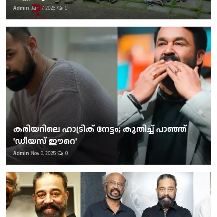
Admin
Jan 7, 2026
0
കരിയറിലെ ഹാട്രിക് നേട്ടം; കുതിച്ച് പാഞ്ഞ്
'ഡീയസ് ഈറെ'
Admin
Nov 6, 2025
0