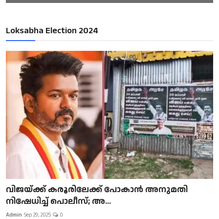
Loksabha Election 2024
വിജയ്ക്ക് കരൂരിലേക്ക് പോകാൻ അനുമതി
നിഷേധിച്ച് പൊലീസ്; അ...
Admin
Sep 29, 2025
0