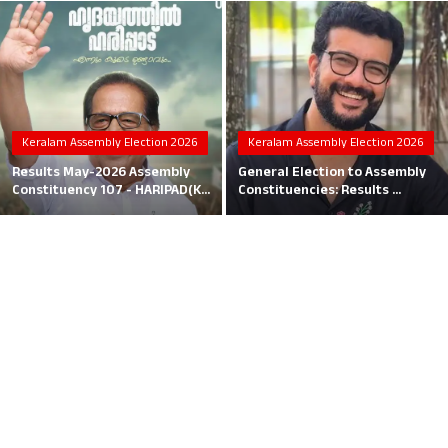
Local News
Earn Money
Tutorials
Keralam Assembly Election 2026
Keralam Assembly Election 2026
Malayalam
Results May-2026 Assembly
General Election to Assembly
Constituency 107 - HARIPAD(K...
Constituencies: Results ...