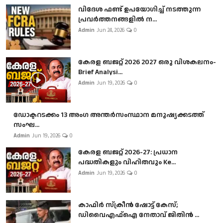
വിദേശ ഫണ്ട് ഉപയോഗിച്ച് നടത്തുന്ന
പ്രവർത്തനങ്ങളിൽ ന...
Admin
Jun 24, 2026
0
കേരള ബജറ്റ് 2026 2027 ഒരു വിശകലനം-
Brief Analysi...
Admin
Jun 19, 2026
0
ഡോക്ടറടക്കം 13 അംഗ അന്തർസംസ്ഥാന മനുഷ്യക്കടത്ത്
സംഘ...
Admin
Jun 19, 2026
0
കേരള ബജറ്റ് 2026-27: പ്രധാന
പദ്ധതികളും വിഹിതവും Ke...
Admin
Jun 19, 2026
0
കാഫിർ സ്‌ക്രീൻ ഷോട്ട് കേസ്;
ഡിവൈഎഫ്ഐ നേതാവ് ജിതിൻ ...