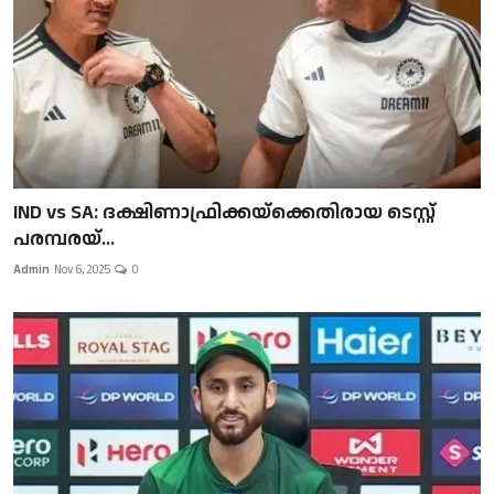
IND vs SA: ദക്ഷിണാഫ്രിക്കയ്‌ക്കെതിരായ ടെസ്റ്റ്
പരമ്പരയ്...
Admin
Nov 6, 2025
0