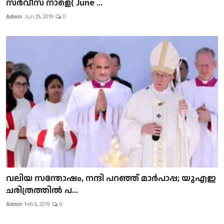
സർവീസ് നാളെ( June ...
Admin
Jun 29, 2019
0
വലിയ സന്തോഷം, നന്ദി പറഞ്ഞ് മാർപാപ്പ; യുഎഇ
ചരിത്രത്തിൽ പ...
Admin
Feb 6, 2019
0