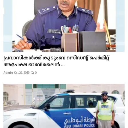
പ്രവാസികള്‍ക്ക് കുടുംബ റസിഡന്റ് പെർമിറ്റ്
അപേക്ഷ ഓൺലൈൻ ...
Admin
Oct 29, 2019
0