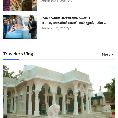
Admin
May 3, 2025
0
പ്രതിഫലം വാങ്ങാതെയാണ്
ബസൂക്കയില്‍ അഭിനയിച്ചത്, സിന...
Admin
Apr 11, 2025
0
Travelers Vlog
More