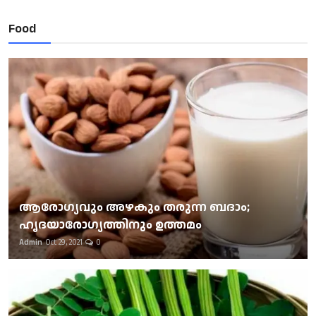
Food
ആരോഗ്യവും അഴകും തരുന്ന ബദാം;
ഹൃദയാരോഗ്യത്തിനും ഉത്തമം
Admin
Oct 29, 2021
0