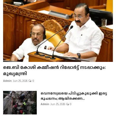
ജെ.ബി കോശി കമ്മീഷൻ റിപ്പോർട്ട് നടപ്പാക്കും:
മുഖ്യമന്ത്രി
Admin
Jun 25, 2026
0
വെനസ്വേലയെ പിടിച്ചുകുലുക്കി ഇരട്ട
ഭൂചലനം; ആയിരക്കണ...
Admin
Jun 25, 2026
0