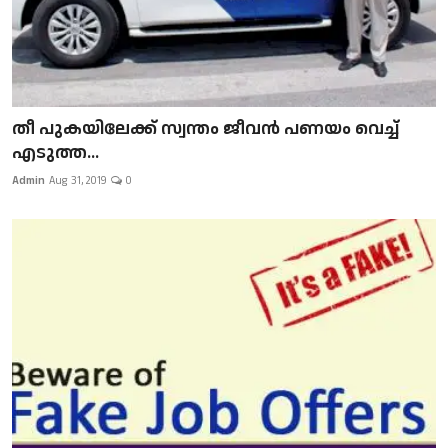
​​​​​​​തീ പുകയിലേക്ക് സ്വന്തം ജീവന്‍ പണയം വെച്ച്
എടുത്ത...
Admin
Aug 31, 2019
0