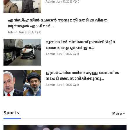
Admin
Jun 17, 2026
0
എൻഡിഎയിൽ ചേരാൻ അനുമതി തേടി 20 വിമത
തൃണമൂൽ എംപിമാർ ...
Admin
Jun 9, 2026
0
ദുബായിൽ മിനിബസ്​ ട്രക്കിലിടിച്ച് 8
മരണം; ആറുപേർ ഇന...
Admin
Jun 9, 2026
0
ഇസ്രയേലിനെതിരെയുള്ള സൈനിക
നടപടി അവസാനിപ്പിക്കുന്നു...
Admin
Jun 9, 2026
0
Sports
More