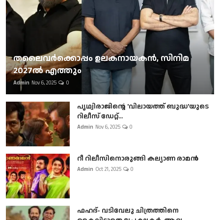
തലൈവര്‍ക്കൊപ്പം ഉലകനായകന്‍, സിനിമ
2027ല്‍ എത്തും
Admin
Nov 6, 2025
0
പൃഥ്വിരാജിന്റെ 'വിലായത്ത് ബുദ്ധ'യുടെ
റിലീസ് ഡേറ്റ്...
Admin
Nov 6, 2025
0
റീ റിലീസിനൊരുങ്ങി കല്യാണ രാമൻ
Admin
Oct 21, 2025
0
ഫഹദ്- വടിവേലു ചിത്രത്തിനെ