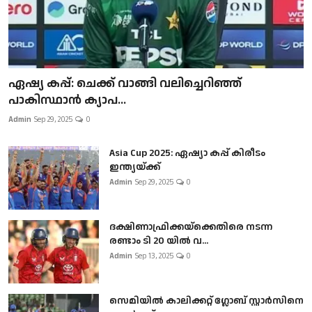
ഏഷ്യ കപ്പ്: ചെക്ക് വാങ്ങി വലിച്ചെറിഞ്ഞ്
പാകിസ്ഥാൻ ക്യാപ...
Admin
Sep 29, 2025
0
Asia Cup 2025: ഏഷ്യാ കപ്പ് കിരീടം
ഇന്ത്യയ്ക്ക്
Admin
Sep 29, 2025
0
ദക്ഷിണാഫ്രിക്കയ്‌ക്കെതിരെ നടന്ന
രണ്ടാം ടി 20 യിൽ വ...
Admin
Sep 13, 2025
0
സെമിയിൽ കാലിക്കറ്റ് ഗ്ലോബ് സ്റ്റാർസിനെ