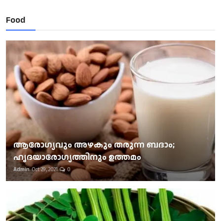
Food
ആരോഗ്യവും അഴകും തരുന്ന ബദാം;
ഹൃദയാരോഗ്യത്തിനും ഉത്തമം
Admin
Oct 29, 2021
0