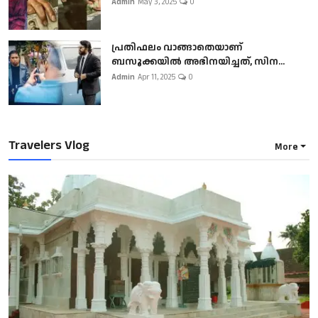
Admin
May 3, 2025
0
പ്രതിഫലം വാങ്ങാതെയാണ്
ബസൂക്കയില്‍ അഭിനയിച്ചത്, സിന...
Admin
Apr 11, 2025
0
Travelers Vlog
More