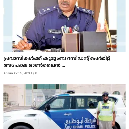
പ്രവാസികള്‍ക്ക് കുടുംബ റസിഡന്റ് പെർമിറ്റ്
അപേക്ഷ ഓൺലൈൻ ...
Admin
Oct 29, 2019
0