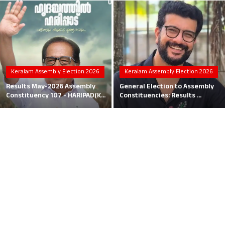
Local News
Earn Money
Tutorials
Keralam Assembly Election 2026
Keralam Assembly Election 2026
Malayalam
Results May-2026 Assembly
General Election to Assembly
Constituency 107 - HARIPAD(K...
Constituencies: Results ...