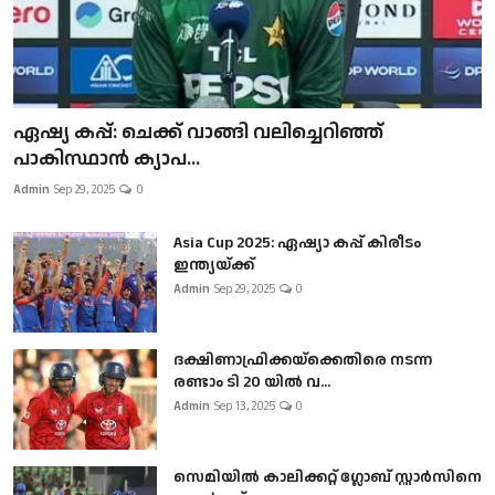
ഏഷ്യ കപ്പ്: ചെക്ക് വാങ്ങി വലിച്ചെറിഞ്ഞ്
പാകിസ്ഥാൻ ക്യാപ...
Admin
Sep 29, 2025
0
Asia Cup 2025: ഏഷ്യാ കപ്പ് കിരീടം
ഇന്ത്യയ്ക്ക്
Admin
Sep 29, 2025
0
ദക്ഷിണാഫ്രിക്കയ്‌ക്കെതിരെ നടന്ന
രണ്ടാം ടി 20 യിൽ വ...
Admin
Sep 13, 2025
0
സെമിയിൽ കാലിക്കറ്റ് ഗ്ലോബ് സ്റ്റാർസിനെ