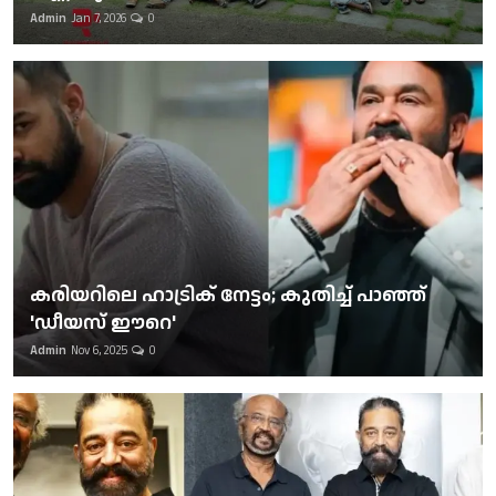
Admin
Jan 7, 2026
0
കരിയറിലെ ഹാട്രിക് നേട്ടം; കുതിച്ച് പാഞ്ഞ്
'ഡീയസ് ഈറെ'
Admin
Nov 6, 2025
0