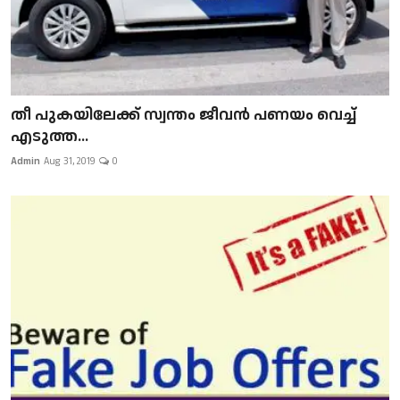
​​​​​​​തീ പുകയിലേക്ക് സ്വന്തം ജീവന്‍ പണയം വെച്ച്
എടുത്ത...
Admin
Aug 31, 2019
0