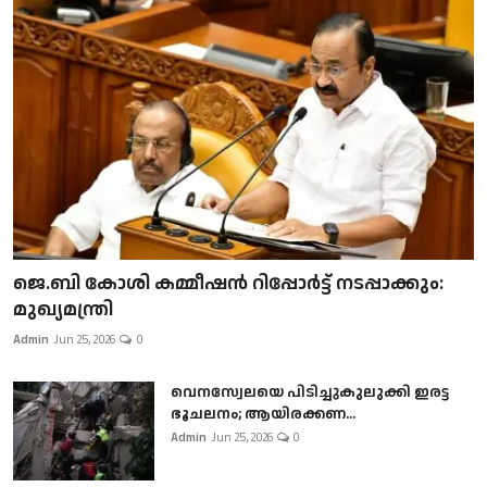
ജെ.ബി കോശി കമ്മീഷൻ റിപ്പോർട്ട് നടപ്പാക്കും:
മുഖ്യമന്ത്രി
Admin
Jun 25, 2026
0
വെനസ്വേലയെ പിടിച്ചുകുലുക്കി ഇരട്ട
ഭൂചലനം; ആയിരക്കണ...
Admin
Jun 25, 2026
0