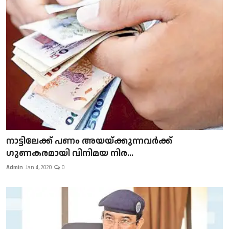
നാട്ടിലേക്ക് പണം അയയ്ക്കുന്നവർക്ക്
ഗുണകരമായി വിനിമയ നിര...
Admin
Jan 4, 2020
0