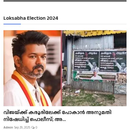
Loksabha Election 2024
വിജയ്ക്ക് കരൂരിലേക്ക് പോകാൻ അനുമതി
നിഷേധിച്ച് പൊലീസ്; അ...
Admin
Sep 29, 2025
0