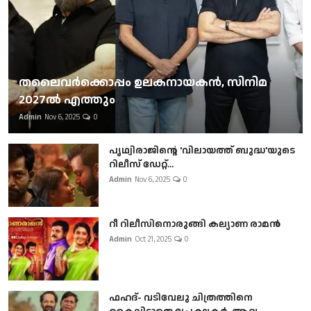
തലൈവര്‍ക്കൊപ്പം ഉലകനായകന്‍, സിനിമ
2027ല്‍ എത്തും
Admin
Nov 6, 2025
0
പൃഥ്വിരാജിന്റെ 'വിലായത്ത് ബുദ്ധ'യുടെ
റിലീസ് ഡേറ്റ്...
Admin
Nov 6, 2025
0
റീ റിലീസിനൊരുങ്ങി കല്യാണ രാമൻ
Admin
Oct 21, 2025
0
ഫഹദ്- വടിവേലു ചിത്രത്തിനെ