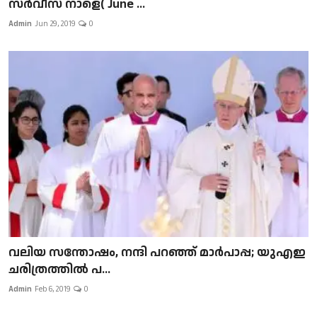
സർവീസ് നാളെ( June ...
Admin
Jun 29, 2019
0
വലിയ സന്തോഷം, നന്ദി പറഞ്ഞ് മാർപാപ്പ; യുഎഇ
ചരിത്രത്തിൽ പ...
Admin
Feb 6, 2019
0