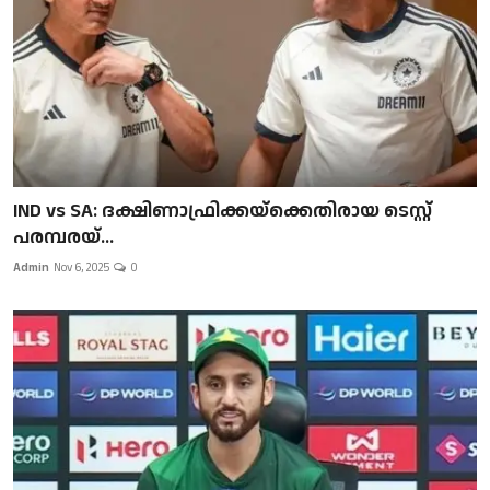
IND vs SA: ദക്ഷിണാഫ്രിക്കയ്‌ക്കെതിരായ ടെസ്റ്റ്
പരമ്പരയ്...
Admin
Nov 6, 2025
0