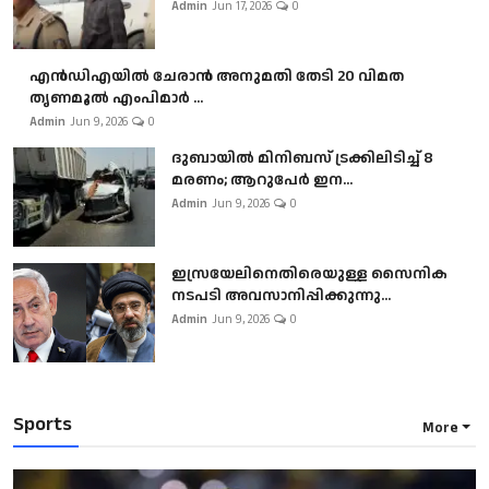
Admin
Jun 17, 2026
0
എൻഡിഎയിൽ ചേരാൻ അനുമതി തേടി 20 വിമത
തൃണമൂൽ എംപിമാർ ...
Admin
Jun 9, 2026
0
ദുബായിൽ മിനിബസ്​ ട്രക്കിലിടിച്ച് 8
മരണം; ആറുപേർ ഇന...
Admin
Jun 9, 2026
0
ഇസ്രയേലിനെതിരെയുള്ള സൈനിക
നടപടി അവസാനിപ്പിക്കുന്നു...
Admin
Jun 9, 2026
0
Sports
More