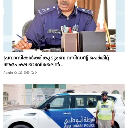
പ്രവാസികള്‍ക്ക് കുടുംബ റസിഡന്റ് പെർമിറ്റ്
അപേക്ഷ ഓൺലൈൻ ...
Admin
Oct 29, 2019
0