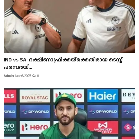
IND vs SA: ദക്ഷിണാഫ്രിക്കയ്‌ക്കെതിരായ ടെസ്റ്റ്
പരമ്പരയ്...
Admin
Nov 6, 2025
0