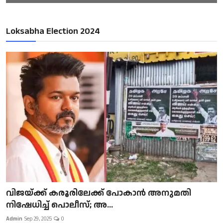
Loksabha Election 2024
വിജയ്ക്ക് കരൂരിലേക്ക് പോകാൻ അനുമതി
നിഷേധിച്ച് പൊലീസ്; അ...
Admin
Sep 29, 2025
0