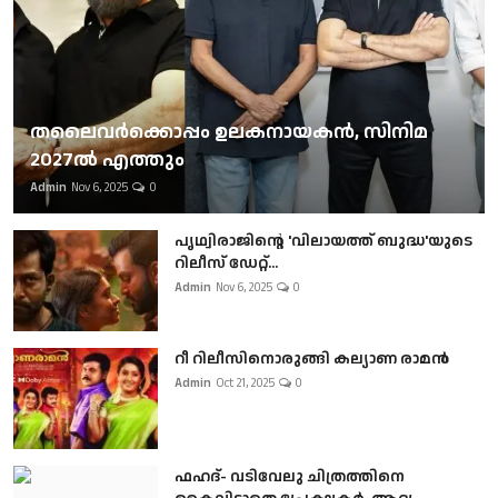
തലൈവര്‍ക്കൊപ്പം ഉലകനായകന്‍, സിനിമ
2027ല്‍ എത്തും
Admin
Nov 6, 2025
0
പൃഥ്വിരാജിന്റെ 'വിലായത്ത് ബുദ്ധ'യുടെ
റിലീസ് ഡേറ്റ്...
Admin
Nov 6, 2025
0
റീ റിലീസിനൊരുങ്ങി കല്യാണ രാമൻ
Admin
Oct 21, 2025
0
ഫഹദ്- വടിവേലു ചിത്രത്തിനെ