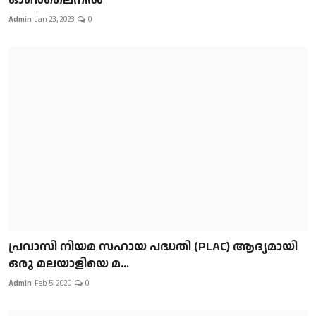
Admin
Jan 23, 2023
0
പ്രവാസി നിയമ സഹായ പദ്ധതി (PLAC) ആദ്യമായി
ഒരു മലയാളിയെ മ...
Admin
Feb 5, 2020
0