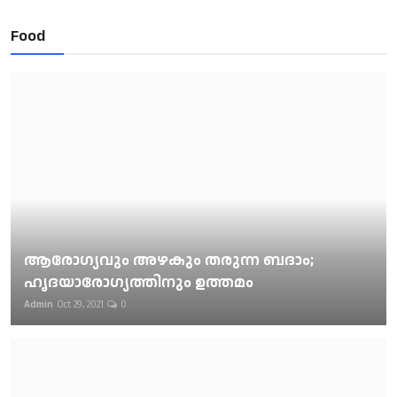
Food
ആരോഗ്യവും അഴകും തരുന്ന ബദാം;
ഹൃദയാരോഗ്യത്തിനും ഉത്തമം
Admin
Oct 29, 2021
0