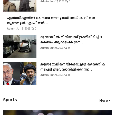
Admin
Jun 17, 2026
0
എൻഡിഎയിൽ ചേരാൻ അനുമതി തേടി 20 വിമത
തൃണമൂൽ എംപിമാർ ...
Admin
Jun 9, 2026
0
ദുബായിൽ മിനിബസ്​ ട്രക്കിലിടിച്ച് 8
മരണം; ആറുപേർ ഇന...
Admin
Jun 9, 2026
0
ഇസ്രയേലിനെതിരെയുള്ള സൈനിക
നടപടി അവസാനിപ്പിക്കുന്നു...
Admin
Jun 9, 2026
0
Sports
More