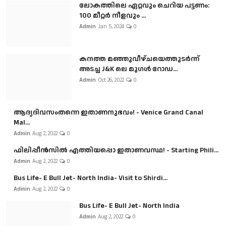
ലോകത്തിലെ ഏറ്റവും ചെറിയ പട്ടണം:
100 മീറ്റർ നീളവും ...
Admin
Jan 5, 2024
0
കനത്ത മഞ്ഞുവീഴ്ചയെത്തുടർന്ന്
അടച്ച J&K ലെ മുഗൾ റോഡ...
Admin
Oct 26, 2022
0
ആദ്യദിവസംതന്നെ ഇതാണനുഭവം! - Venice Grand Canal
Mal...
Admin
Aug 2, 2022
0
ഫിലിപ്പീൻസിൽ എത്തിയപ്പൊ ഇതാണവസ്ഥ! - Starting Phili...
Admin
Aug 2, 2022
0
Bus Life- E Bull Jet- North India- Visit to Shirdi...
Admin
Aug 2, 2022
0
Bus Life- E Bull Jet- North India
Admin
Aug 2, 2022
0