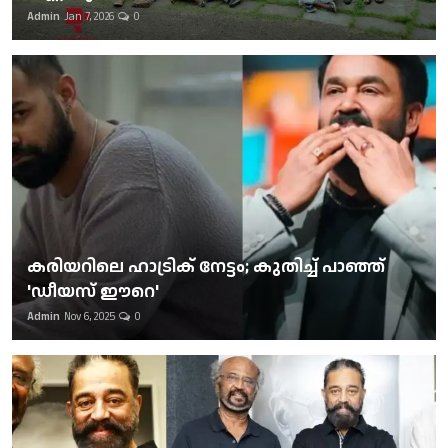
Admin
Jan 7, 2026
0
കരിയറിലെ ഹാട്രിക് നേട്ടം; കുതിച്ച് പാഞ്ഞ്
'ഡീയസ് ഈറെ'
Admin
Nov 6, 2025
0