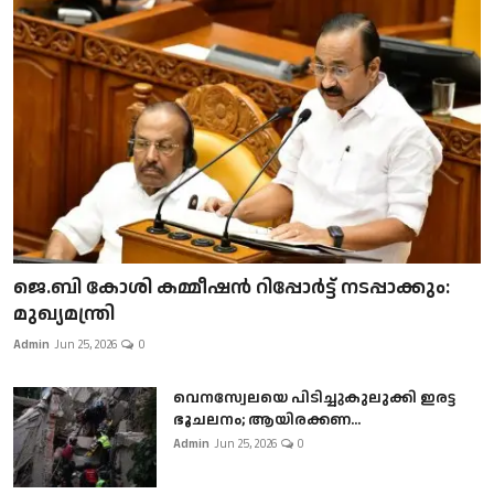
ജെ.ബി കോശി കമ്മീഷൻ റിപ്പോർട്ട് നടപ്പാക്കും:
മുഖ്യമന്ത്രി
Admin
Jun 25, 2026
0
വെനസ്വേലയെ പിടിച്ചുകുലുക്കി ഇരട്ട
ഭൂചലനം; ആയിരക്കണ...
Admin
Jun 25, 2026
0