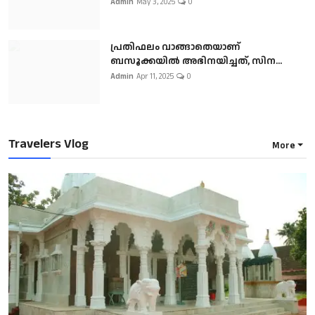
Admin
May 3, 2025
0
പ്രതിഫലം വാങ്ങാതെയാണ്
ബസൂക്കയില്‍ അഭിനയിച്ചത്, സിന...
Admin
Apr 11, 2025
0
Travelers Vlog
More