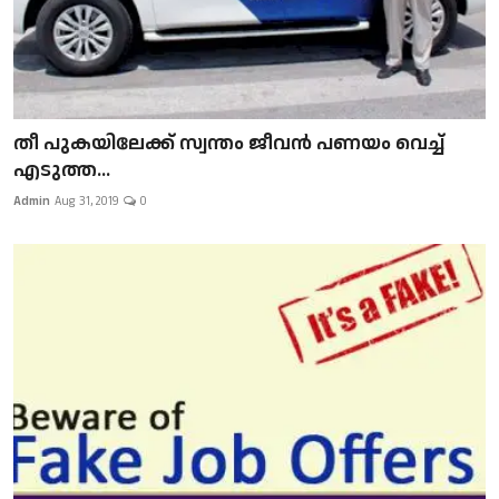
​​​​​​​തീ പുകയിലേക്ക് സ്വന്തം ജീവന്‍ പണയം വെച്ച്
എടുത്ത...
Admin
Aug 31, 2019
0