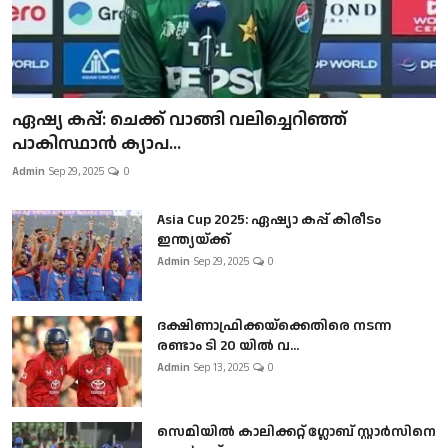
ഏഷ്യ കപ്പ്: ചെക്ക് വാങ്ങി വലിച്ചെറിഞ്ഞ്
പാകിസ്ഥാൻ ക്യാപ...
Admin
Sep 29, 2025
0
Asia Cup 2025: ഏഷ്യാ കപ്പ് കിരീടം
ഇന്ത്യയ്ക്ക്
Admin
Sep 29, 2025
0
ദക്ഷിണാഫ്രിക്കയ്‌ക്കെതിരെ നടന്ന
രണ്ടാം ടി 20 യിൽ വ...
Admin
Sep 13, 2025
0
സെമിയിൽ കാലിക്കറ്റ് ഗ്ലോബ് സ്റ്റാർസിനെ