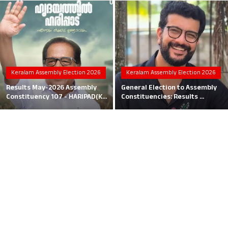
Local News
Earn Money
Tutorials
Keralam Assembly Election 2026
Keralam Assembly Election 2026
Malayalam
Results May-2026 Assembly
General Election to Assembly
Constituency 107 - HARIPAD(K...
Constituencies: Results ...