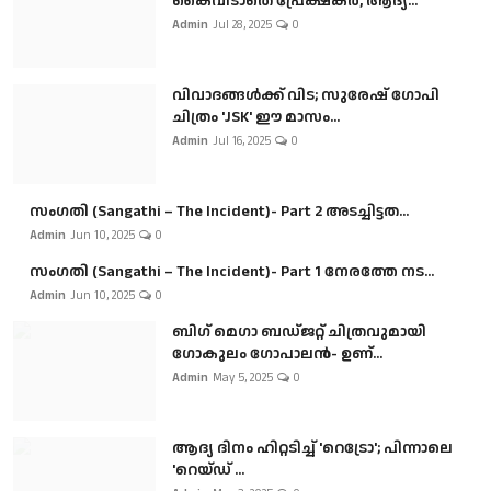
കൈവിടാതെ പ്രേക്ഷകർ, ആദ്യ...
Admin
Jul 28, 2025
0
വിവാദങ്ങൾക്ക് വിട; സുരേഷ് ഗോപി
ചിത്രം 'JSK' ഈ മാസം...
Admin
Jul 16, 2025
0
സംഗതി (Sangathi – The Incident)- Part 2 അടച്ചിട്ടത...
Admin
Jun 10, 2025
0
സംഗതി (Sangathi – The Incident)- Part 1 നേരത്തേ നട...
Admin
Jun 10, 2025
0
ബി​ഗ് മെഗാ ബഡ്ജറ്റ് ചിത്രവുമായി
ഗോകുലം ഗോപാലൻ- ഉണ്...
Admin
May 5, 2025
0
ആദ്യ ദിനം ഹിറ്റടിച്ച് 'റെട്രോ'; പിന്നാലെ
'റെയ്ഡ് ...