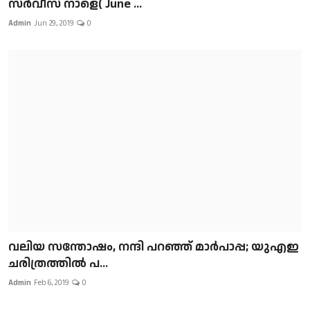
സർവീസ് നാളെ( June ...
Admin
Jun 29, 2019
0
വലിയ സന്തോഷം, നന്ദി പറഞ്ഞ് മാർപാപ്പ; യുഎഇ
ചരിത്രത്തിൽ പ...
Admin
Feb 6, 2019
0