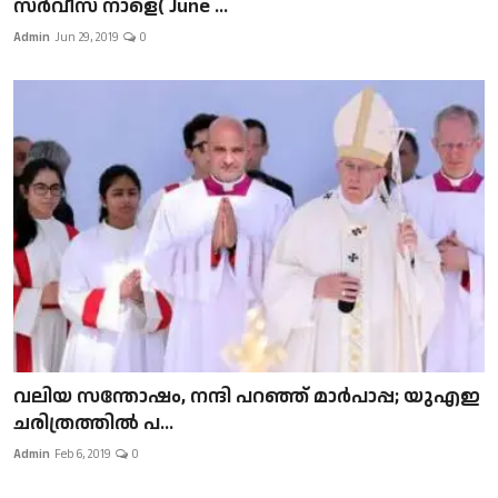
സർവീസ് നാളെ( June ...
Admin
Jun 29, 2019
0
വലിയ സന്തോഷം, നന്ദി പറഞ്ഞ് മാർപാപ്പ; യുഎഇ
ചരിത്രത്തിൽ പ...
Admin
Feb 6, 2019
0