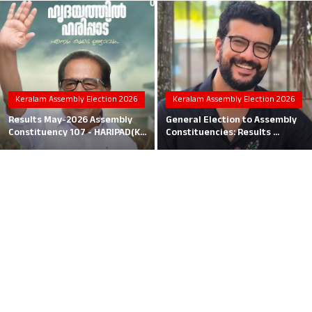
Local News
Earn Money
Tutorials
Keralam Assembly Election 2026
Keralam Assembly Election 2026
Malayalam
Results May-2026 Assembly
General Election to Assembly
Constituency 107 - HARIPAD(K...
Constituencies: Results ...