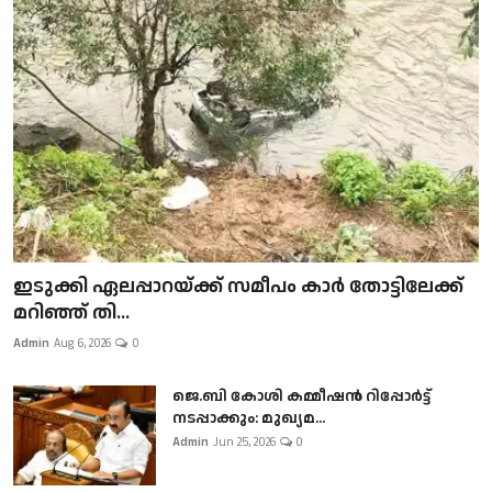
ഇടുക്കി ഏലപ്പാറയ്ക്ക് സമീപം കാർ തോട്ടിലേക്ക്
മറിഞ്ഞ് തി...
Admin
Aug 6, 2026
0
ജെ.ബി കോശി കമ്മീഷൻ റിപ്പോർട്ട്
നടപ്പാക്കും: മുഖ്യമ...
Admin
Jun 25, 2026
0