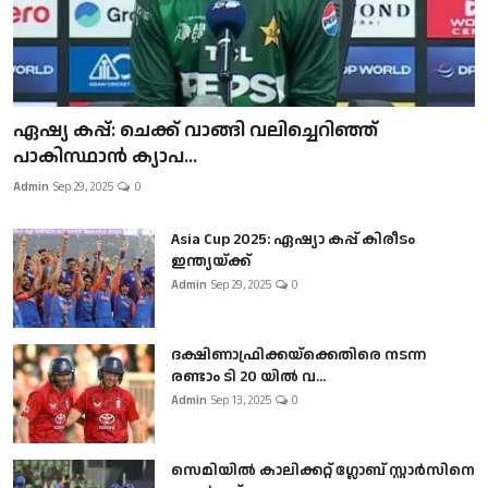
ഏഷ്യ കപ്പ്: ചെക്ക് വാങ്ങി വലിച്ചെറിഞ്ഞ്
പാകിസ്ഥാൻ ക്യാപ...
Admin
Sep 29, 2025
0
Asia Cup 2025: ഏഷ്യാ കപ്പ് കിരീടം
ഇന്ത്യയ്ക്ക്
Admin
Sep 29, 2025
0
ദക്ഷിണാഫ്രിക്കയ്‌ക്കെതിരെ നടന്ന
രണ്ടാം ടി 20 യിൽ വ...
Admin
Sep 13, 2025
0
സെമിയിൽ കാലിക്കറ്റ് ഗ്ലോബ് സ്റ്റാർസിനെ