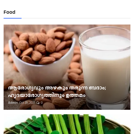
Food
ആരോഗ്യവും അഴകും തരുന്ന ബദാം;
ഹൃദയാരോഗ്യത്തിനും ഉത്തമം
Admin
Oct 29, 2021
0