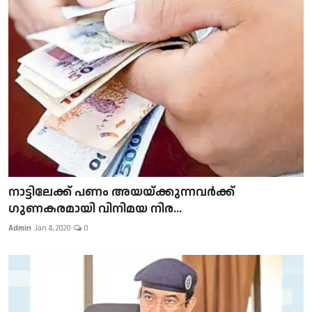
നാട്ടിലേക്ക് പണം അയയ്ക്കുന്നവർക്ക്
ഗുണകരമായി വിനിമയ നിര...
Admin
Jan 4, 2020
0