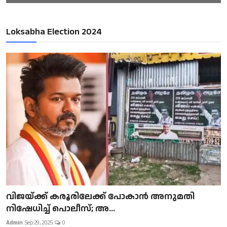
Loksabha Election 2024
വിജയ്ക്ക് കരൂരിലേക്ക് പോകാൻ അനുമതി
നിഷേധിച്ച് പൊലീസ്; അ...
Admin
Sep 29, 2025
0