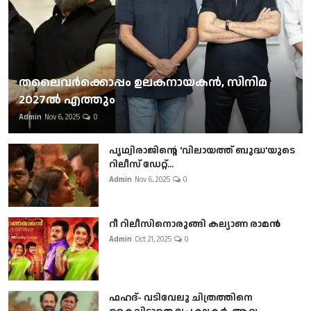
തലൈവര്‍ക്കൊപ്പം ഉലകനായകന്‍, സിനിമ
2027ല്‍ എത്തും
Admin
Nov 6, 2025
0
പൃഥ്വിരാജിന്റെ 'വിലായത്ത് ബുദ്ധ'യുടെ
റിലീസ് ഡേറ്റ്...
Admin
Nov 6, 2025
0
റീ റിലീസിനൊരുങ്ങി കല്യാണ രാമൻ
Admin
Oct 21, 2025
0
ഫഹദ്- വടിവേലു ചിത്രത്തിനെ