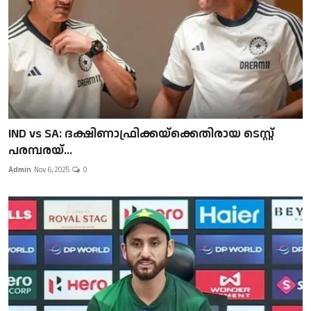
IND vs SA: ദക്ഷിണാഫ്രിക്കയ്‌ക്കെതിരായ ടെസ്റ്റ്
പരമ്പരയ്...
Admin
Nov 6, 2025
0