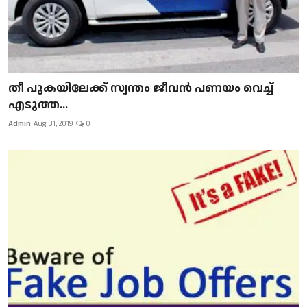
​​​​​​​തീ പുകയിലേക്ക് സ്വന്തം ജീവന്‍ പണയം വെച്ച്
എടുത്ത...
Admin
Aug 31, 2019
0