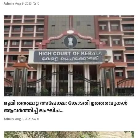
Admin
Aug 9, 2026
0
ഭൂമി തരംമാറ്റ അപേക്ഷ: കോടതി ഉത്തരവുകൾ
ആവർത്തിച്ച് ലംഘിച...
Admin
Aug 6, 2026
0