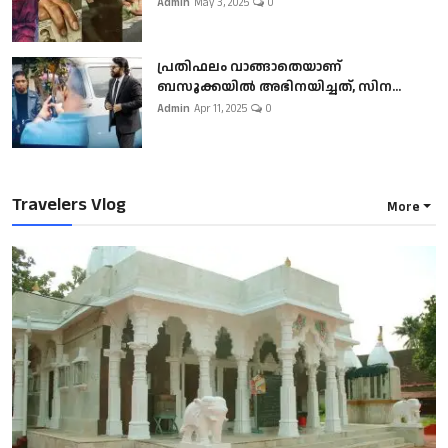
Admin
May 3, 2025
0
പ്രതിഫലം വാങ്ങാതെയാണ്
ബസൂക്കയില്‍ അഭിനയിച്ചത്, സിന...
Admin
Apr 11, 2025
0
Travelers Vlog
More