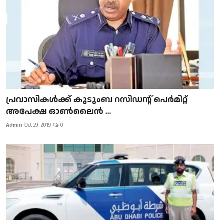
പ്രവാസികള്‍ക്ക് കുടുംബ റസിഡന്റ് പെർമിറ്റ്
അപേക്ഷ ഓൺലൈൻ ...
Admin
Oct 29, 2019
0