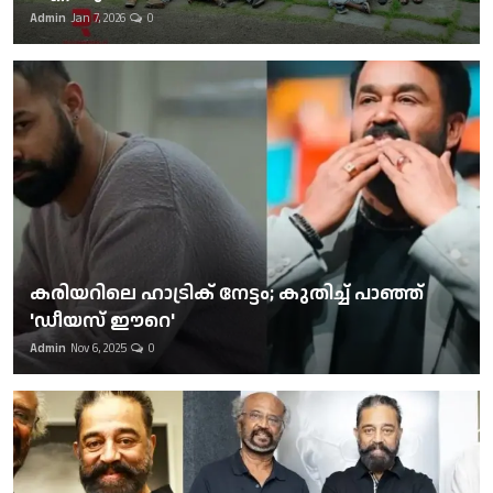
Admin
Jan 7, 2026
0
കരിയറിലെ ഹാട്രിക് നേട്ടം; കുതിച്ച് പാഞ്ഞ്
'ഡീയസ് ഈറെ'
Admin
Nov 6, 2025
0