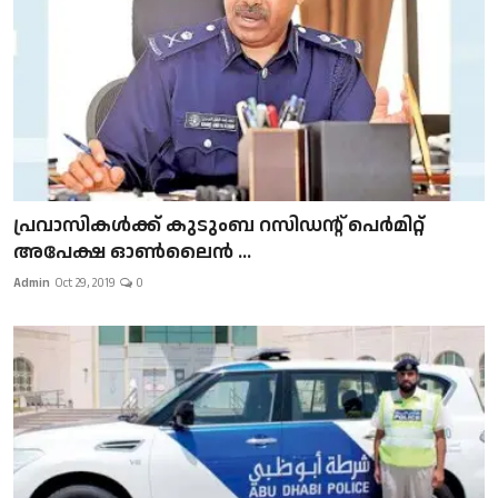
പ്രവാസികള്‍ക്ക് കുടുംബ റസിഡന്റ് പെർമിറ്റ്
അപേക്ഷ ഓൺലൈൻ ...
Admin
Oct 29, 2019
0