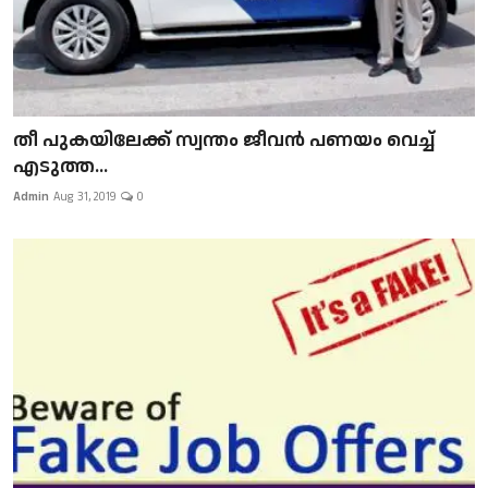
​​​​​​​തീ പുകയിലേക്ക് സ്വന്തം ജീവന്‍ പണയം വെച്ച്
എടുത്ത...
Admin
Aug 31, 2019
0