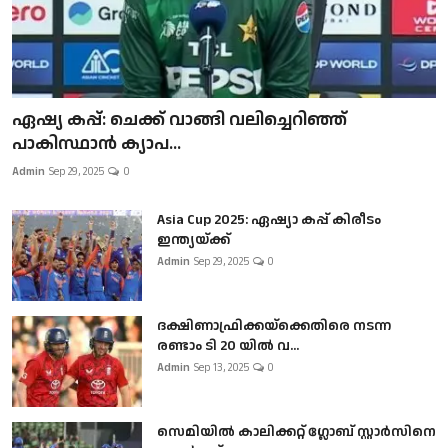
ഏഷ്യ കപ്പ്: ചെക്ക് വാങ്ങി വലിച്ചെറിഞ്ഞ്
പാകിസ്ഥാൻ ക്യാപ...
Admin
Sep 29, 2025
0
Asia Cup 2025: ഏഷ്യാ കപ്പ് കിരീടം
ഇന്ത്യയ്ക്ക്
Admin
Sep 29, 2025
0
ദക്ഷിണാഫ്രിക്കയ്‌ക്കെതിരെ നടന്ന
രണ്ടാം ടി 20 യിൽ വ...
Admin
Sep 13, 2025
0
സെമിയിൽ കാലിക്കറ്റ് ഗ്ലോബ് സ്റ്റാർസിനെ