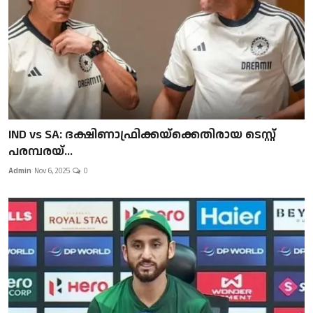
IND vs SA: ദക്ഷിണാഫ്രിക്കയ്‌ക്കെതിരായ ടെസ്റ്റ്
പരമ്പരയ്...
Admin
Nov 6, 2025
0