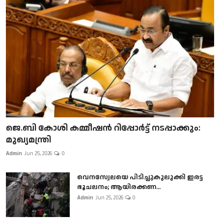
ജെ.ബി കോശി കമ്മീഷൻ റിപ്പോർട്ട് നടപ്പാക്കും:
മുഖ്യമന്ത്രി
Admin
Jun 25, 2026
0
വെനസ്വേലയെ പിടിച്ചുകുലുക്കി ഇരട്ട
ഭൂചലനം; ആയിരക്കണ...
Admin
Jun 25, 2026
0