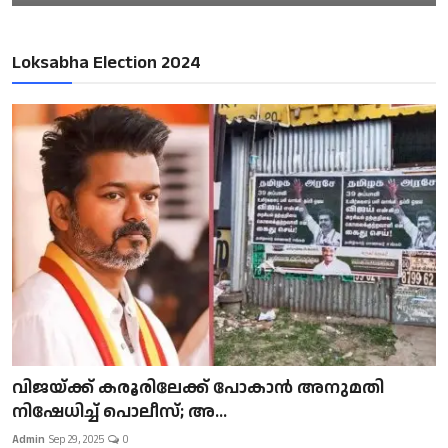
Loksabha Election 2024
വിജയ്ക്ക് കരൂരിലേക്ക് പോകാൻ അനുമതി
നിഷേധിച്ച് പൊലീസ്; അ...
Admin
Sep 29, 2025
0