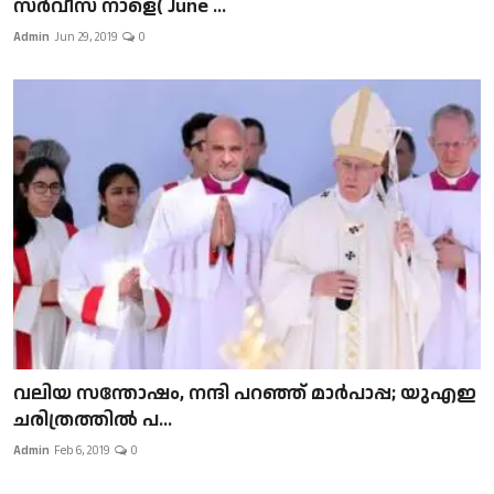
സർവീസ് നാളെ( June ...
Admin
Jun 29, 2019
0
വലിയ സന്തോഷം, നന്ദി പറഞ്ഞ് മാർപാപ്പ; യുഎഇ
ചരിത്രത്തിൽ പ...
Admin
Feb 6, 2019
0