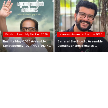
Local News
Earn Money
Tutorials
Keralam Assembly Election 2026
Keralam Assembly Election 2026
Malayalam
Results May-2026 Assembly
General Election to Assembly
Constituency 107 - HARIPAD(K...
Constituencies: Results ...