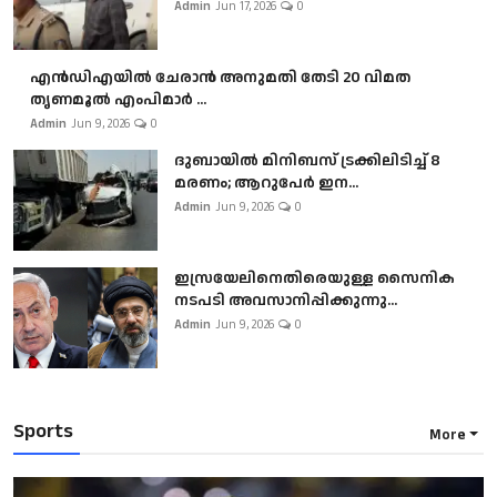
Admin
Jun 17, 2026
0
എൻഡിഎയിൽ ചേരാൻ അനുമതി തേടി 20 വിമത
തൃണമൂൽ എംപിമാർ ...
Admin
Jun 9, 2026
0
ദുബായിൽ മിനിബസ്​ ട്രക്കിലിടിച്ച് 8
മരണം; ആറുപേർ ഇന...
Admin
Jun 9, 2026
0
ഇസ്രയേലിനെതിരെയുള്ള സൈനിക
നടപടി അവസാനിപ്പിക്കുന്നു...
Admin
Jun 9, 2026
0
Sports
More