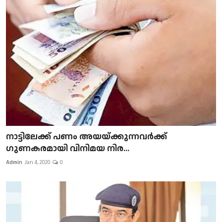
നാട്ടിലേക്ക് പണം അയയ്ക്കുന്നവർക്ക്
ഗുണകരമായി വിനിമയ നിര...
Admin
Jan 4, 2020
0