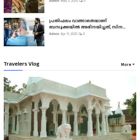
Admin
May 3, 2025
0
പ്രതിഫലം വാങ്ങാതെയാണ്
ബസൂക്കയില്‍ അഭിനയിച്ചത്, സിന...
Admin
Apr 11, 2025
0
Travelers Vlog
More