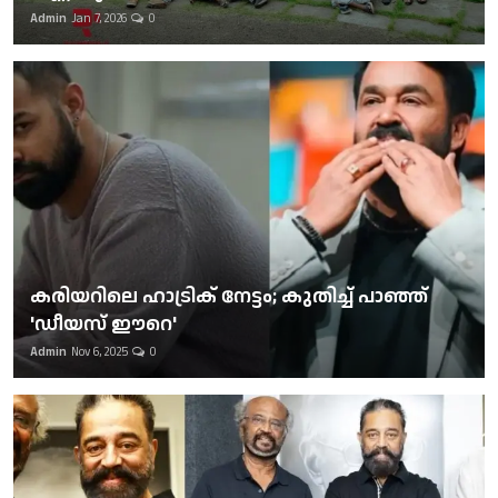
Admin
Jan 7, 2026
0
കരിയറിലെ ഹാട്രിക് നേട്ടം; കുതിച്ച് പാഞ്ഞ്
'ഡീയസ് ഈറെ'
Admin
Nov 6, 2025
0