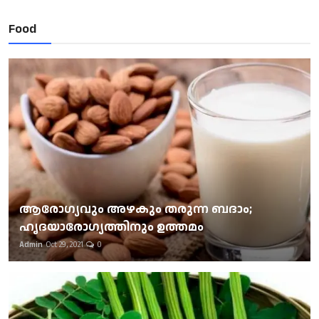
Food
ആരോഗ്യവും അഴകും തരുന്ന ബദാം;
ഹൃദയാരോഗ്യത്തിനും ഉത്തമം
Admin
Oct 29, 2021
0