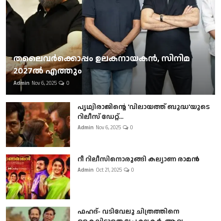
തലൈവര്‍ക്കൊപ്പം ഉലകനായകന്‍, സിനിമ
2027ല്‍ എത്തും
Admin
Nov 6, 2025
0
പൃഥ്വിരാജിന്റെ 'വിലായത്ത് ബുദ്ധ'യുടെ
റിലീസ് ഡേറ്റ്...
Admin
Nov 6, 2025
0
റീ റിലീസിനൊരുങ്ങി കല്യാണ രാമൻ
Admin
Oct 21, 2025
0
ഫഹദ്- വടിവേലു ചിത്രത്തിനെ