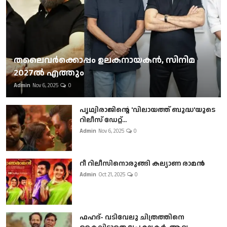
തലൈവര്‍ക്കൊപ്പം ഉലകനായകന്‍, സിനിമ
2027ല്‍ എത്തും
Admin
Nov 6, 2025
0
പൃഥ്വിരാജിന്റെ 'വിലായത്ത് ബുദ്ധ'യുടെ
റിലീസ് ഡേറ്റ്...
Admin
Nov 6, 2025
0
റീ റിലീസിനൊരുങ്ങി കല്യാണ രാമൻ
Admin
Oct 21, 2025
0
ഫഹദ്- വടിവേലു ചിത്രത്തിനെ