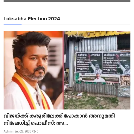
Loksabha Election 2024
വിജയ്ക്ക് കരൂരിലേക്ക് പോകാൻ അനുമതി
നിഷേധിച്ച് പൊലീസ്; അ...
Admin
Sep 29, 2025
0