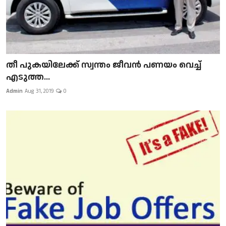
​​​​​​​തീ പുകയിലേക്ക് സ്വന്തം ജീവന്‍ പണയം വെച്ച്
എടുത്ത...
Admin
Aug 31, 2019
0