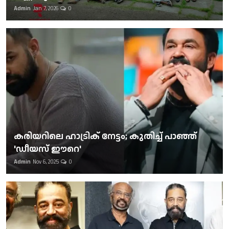
Admin
Jan 7, 2026
0
കരിയറിലെ ഹാട്രിക് നേട്ടം; കുതിച്ച് പാഞ്ഞ്
'ഡീയസ് ഈറെ'
Admin
Nov 6, 2025
0