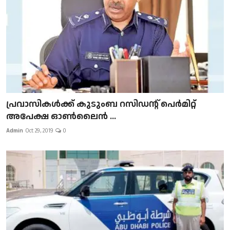
പ്രവാസികള്‍ക്ക് കുടുംബ റസിഡന്റ് പെർമിറ്റ്
അപേക്ഷ ഓൺലൈൻ ...
Admin
Oct 29, 2019
0