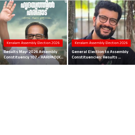
Local News
Earn Money
Tutorials
Keralam Assembly Election 2026
Keralam Assembly Election 2026
Malayalam
Results May-2026 Assembly
General Election to Assembly
Constituency 107 - HARIPAD(K...
Constituencies: Results ...