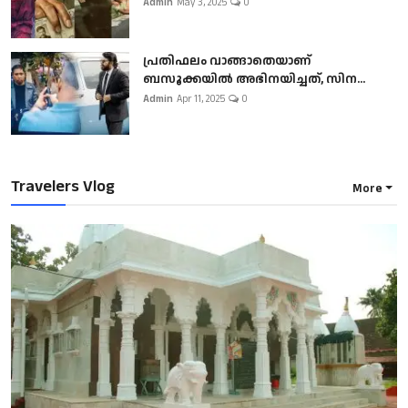
Admin
May 3, 2025
0
പ്രതിഫലം വാങ്ങാതെയാണ്
ബസൂക്കയില്‍ അഭിനയിച്ചത്, സിന...
Admin
Apr 11, 2025
0
Travelers Vlog
More