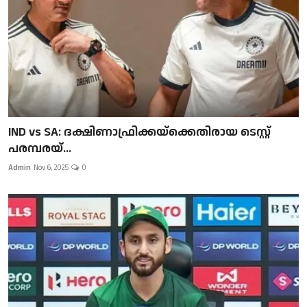
IND vs SA: ദക്ഷിണാഫ്രിക്കയ്‌ക്കെതിരായ ടെസ്റ്റ്
പരമ്പരയ്...
Admin
Nov 6, 2025
0