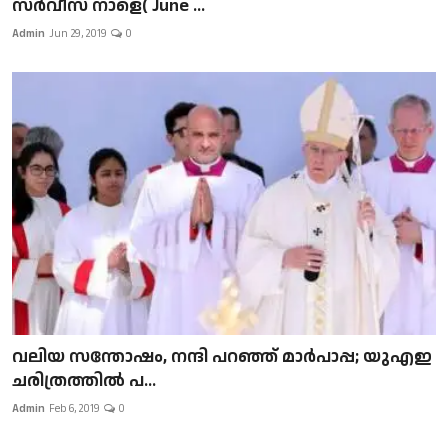
സർവീസ് നാളെ( June ...
Admin
Jun 29, 2019
0
വലിയ സന്തോഷം, നന്ദി പറഞ്ഞ് മാർപാപ്പ; യുഎഇ
ചരിത്രത്തിൽ പ...
Admin
Feb 6, 2019
0