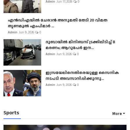
Admin
Jun 17, 2026
0
എൻഡിഎയിൽ ചേരാൻ അനുമതി തേടി 20 വിമത
തൃണമൂൽ എംപിമാർ ...
Admin
Jun 9, 2026
0
ദുബായിൽ മിനിബസ്​ ട്രക്കിലിടിച്ച് 8
മരണം; ആറുപേർ ഇന...
Admin
Jun 9, 2026
0
ഇസ്രയേലിനെതിരെയുള്ള സൈനിക
നടപടി അവസാനിപ്പിക്കുന്നു...
Admin
Jun 9, 2026
0
Sports
More