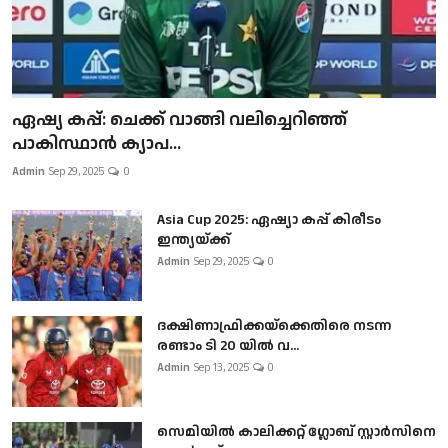
ഏഷ്യ കപ്പ്: ചെക്ക് വാങ്ങി വലിച്ചെറിഞ്ഞ്
പാകിസ്ഥാൻ ക്യാപ...
Admin
Sep 29, 2025
0
Asia Cup 2025: ഏഷ്യാ കപ്പ് കിരീടം
ഇന്ത്യയ്ക്ക്
Admin
Sep 29, 2025
0
ദക്ഷിണാഫ്രിക്കയ്‌ക്കെതിരെ നടന്ന
രണ്ടാം ടി 20 യിൽ വ...
Admin
Sep 13, 2025
0
സെമിയിൽ കാലിക്കറ്റ് ഗ്ലോബ് സ്റ്റാർസിനെ