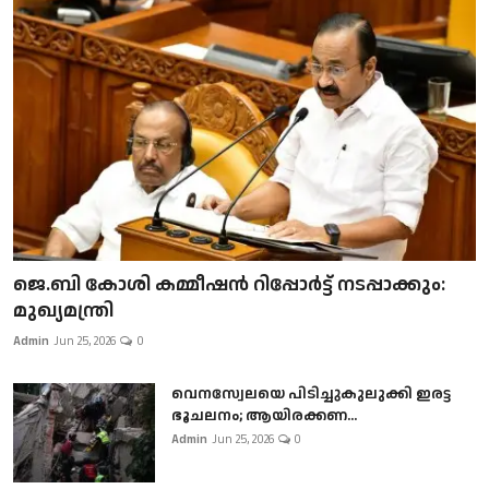
ജെ.ബി കോശി കമ്മീഷൻ റിപ്പോർട്ട് നടപ്പാക്കും:
മുഖ്യമന്ത്രി
Admin
Jun 25, 2026
0
വെനസ്വേലയെ പിടിച്ചുകുലുക്കി ഇരട്ട
ഭൂചലനം; ആയിരക്കണ...
Admin
Jun 25, 2026
0