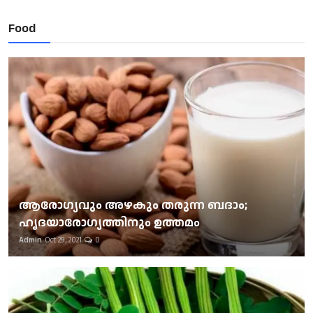
Food
ആരോഗ്യവും അഴകും തരുന്ന ബദാം;
ഹൃദയാരോഗ്യത്തിനും ഉത്തമം
Admin
Oct 29, 2021
0