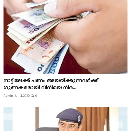
നാട്ടിലേക്ക് പണം അയയ്ക്കുന്നവർക്ക്
ഗുണകരമായി വിനിമയ നിര...
Admin
Jan 4, 2020
0