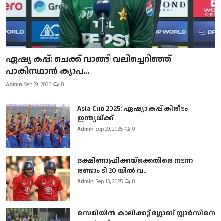
ഏഷ്യ കപ്പ്: ചെക്ക് വാങ്ങി വലിച്ചെറിഞ്ഞ്
പാകിസ്ഥാൻ ക്യാപ...
Admin
Sep 29, 2025
0
Asia Cup 2025: ഏഷ്യാ കപ്പ് കിരീടം
ഇന്ത്യയ്ക്ക്
Admin
Sep 29, 2025
0
ദക്ഷിണാഫ്രിക്കയ്‌ക്കെതിരെ നടന്ന
രണ്ടാം ടി 20 യിൽ വ...
Admin
Sep 13, 2025
0
സെമിയിൽ കാലിക്കറ്റ് ഗ്ലോബ് സ്റ്റാർസിനെ