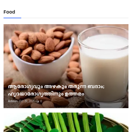
Food
ആരോഗ്യവും അഴകും തരുന്ന ബദാം;
ഹൃദയാരോഗ്യത്തിനും ഉത്തമം
Admin
Oct 29, 2021
0