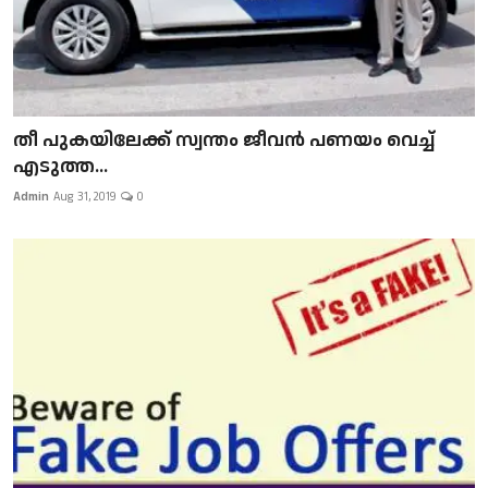
​​​​​​​തീ പുകയിലേക്ക് സ്വന്തം ജീവന്‍ പണയം വെച്ച്
എടുത്ത...
Admin
Aug 31, 2019
0