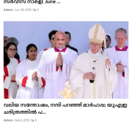
സർവീസ് നാളെ( June ...
Admin
Jun 29, 2019
0
വലിയ സന്തോഷം, നന്ദി പറഞ്ഞ് മാർപാപ്പ; യുഎഇ
ചരിത്രത്തിൽ പ...
Admin
Feb 6, 2019
0