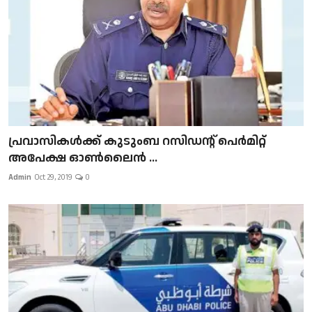
പ്രവാസികള്‍ക്ക് കുടുംബ റസിഡന്റ് പെർമിറ്റ്
അപേക്ഷ ഓൺലൈൻ ...
Admin
Oct 29, 2019
0