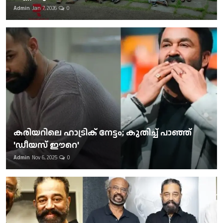
Admin
Jan 7, 2026
0
കരിയറിലെ ഹാട്രിക് നേട്ടം; കുതിച്ച് പാഞ്ഞ്
'ഡീയസ് ഈറെ'
Admin
Nov 6, 2025
0