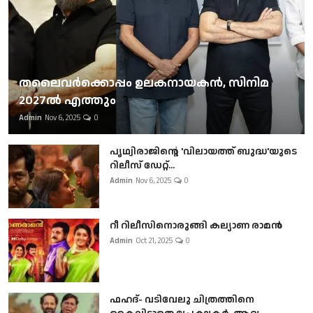
തലൈവര്‍ക്കൊപ്പം ഉലകനായകന്‍, സിനിമ
2027ല്‍ എത്തും
Admin
Nov 6, 2025
0
പൃഥ്വിരാജിന്റെ 'വിലായത്ത് ബുദ്ധ'യുടെ
റിലീസ് ഡേറ്റ്...
Admin
Nov 6, 2025
0
റീ റിലീസിനൊരുങ്ങി കല്യാണ രാമൻ
Admin
Oct 21, 2025
0
ഫഹദ്- വടിവേലു ചിത്രത്തിനെ