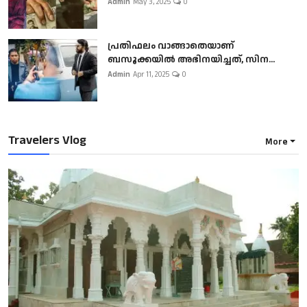
Admin
May 3, 2025
0
പ്രതിഫലം വാങ്ങാതെയാണ്
ബസൂക്കയില്‍ അഭിനയിച്ചത്, സിന...
Admin
Apr 11, 2025
0
Travelers Vlog
More