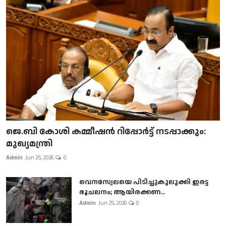
ജെ.ബി കോശി കമ്മീഷൻ റിപ്പോർട്ട് നടപ്പാക്കും:
മുഖ്യമന്ത്രി
Admin
Jun 25, 2026
0
വെനസ്വേലയെ പിടിച്ചുകുലുക്കി ഇരട്ട
ഭൂചലനം; ആയിരക്കണ...
Admin
Jun 25, 2026
0