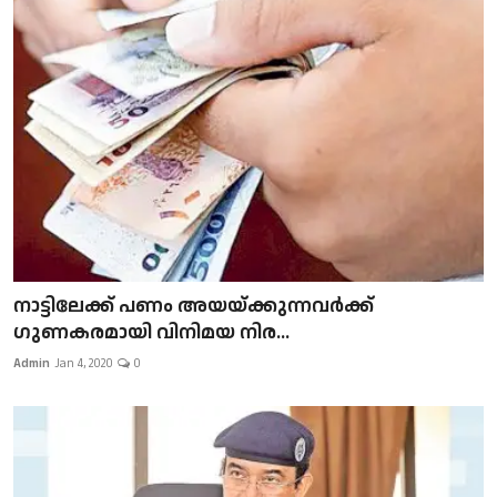
നാട്ടിലേക്ക് പണം അയയ്ക്കുന്നവർക്ക്
ഗുണകരമായി വിനിമയ നിര...
Admin
Jan 4, 2020
0