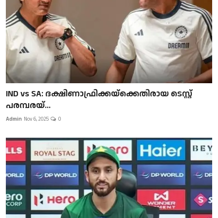
IND vs SA: ദക്ഷിണാഫ്രിക്കയ്‌ക്കെതിരായ ടെസ്റ്റ്
പരമ്പരയ്...
Admin
Nov 6, 2025
0