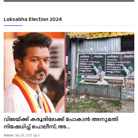
Loksabha Election 2024
വിജയ്ക്ക് കരൂരിലേക്ക് പോകാൻ അനുമതി
നിഷേധിച്ച് പൊലീസ്; അ...
Admin
Sep 29, 2025
0