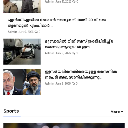
Admin
Jun 17, 2026
0
എൻഡിഎയിൽ ചേരാൻ അനുമതി തേടി 20 വിമത
തൃണമൂൽ എംപിമാർ ...
Admin
Jun 9, 2026
0
ദുബായിൽ മിനിബസ്​ ട്രക്കിലിടിച്ച് 8
മരണം; ആറുപേർ ഇന...
Admin
Jun 9, 2026
0
ഇസ്രയേലിനെതിരെയുള്ള സൈനിക
നടപടി അവസാനിപ്പിക്കുന്നു...
Admin
Jun 9, 2026
0
Sports
More