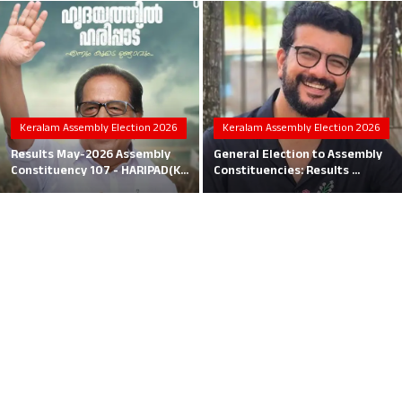
Local News
Earn Money
Tutorials
Keralam Assembly Election 2026
Keralam Assembly Election 2026
Malayalam
Results May-2026 Assembly
General Election to Assembly
Constituency 107 - HARIPAD(K...
Constituencies: Results ...