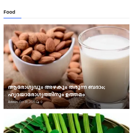
Food
ആരോഗ്യവും അഴകും തരുന്ന ബദാം;
ഹൃദയാരോഗ്യത്തിനും ഉത്തമം
Admin
Oct 29, 2021
0