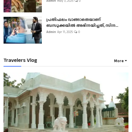
Admin
May 3, 2025
0
പ്രതിഫലം വാങ്ങാതെയാണ്
ബസൂക്കയില്‍ അഭിനയിച്ചത്, സിന...
Admin
Apr 11, 2025
0
Travelers Vlog
More