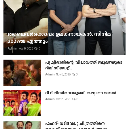
തലൈവര്‍ക്കൊപ്പം ഉലകനായകന്‍, സിനിമ
2027ല്‍ എത്തും
Admin
Nov 6, 2025
0
പൃഥ്വിരാജിന്റെ 'വിലായത്ത് ബുദ്ധ'യുടെ
റിലീസ് ഡേറ്റ്...
Admin
Nov 6, 2025
0
റീ റിലീസിനൊരുങ്ങി കല്യാണ രാമൻ
Admin
Oct 21, 2025
0
ഫഹദ്- വടിവേലു ചിത്രത്തിനെ