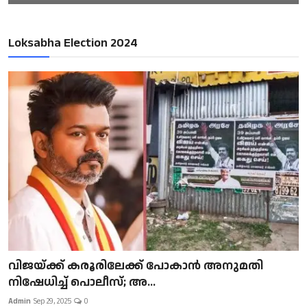
Loksabha Election 2024
വിജയ്ക്ക് കരൂരിലേക്ക് പോകാൻ അനുമതി
നിഷേധിച്ച് പൊലീസ്; അ...
Admin
Sep 29, 2025
0