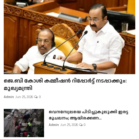
ജെ.ബി കോശി കമ്മീഷൻ റിപ്പോർട്ട് നടപ്പാക്കും:
മുഖ്യമന്ത്രി
Admin
Jun 25, 2026
0
വെനസ്വേലയെ പിടിച്ചുകുലുക്കി ഇരട്ട
ഭൂചലനം; ആയിരക്കണ...
Admin
Jun 25, 2026
0