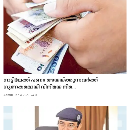
നാട്ടിലേക്ക് പണം അയയ്ക്കുന്നവർക്ക്
ഗുണകരമായി വിനിമയ നിര...
Admin
Jan 4, 2020
0