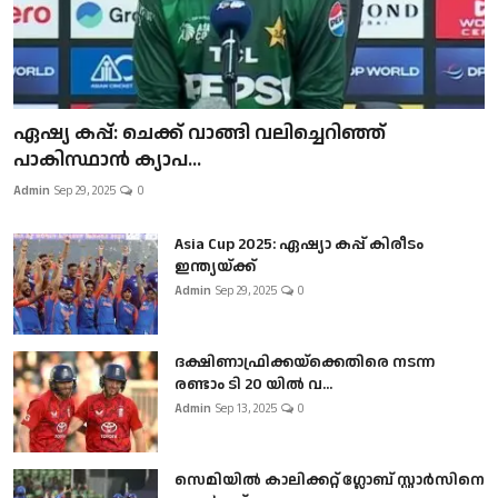
ഏഷ്യ കപ്പ്: ചെക്ക് വാങ്ങി വലിച്ചെറിഞ്ഞ്
പാകിസ്ഥാൻ ക്യാപ...
Admin
Sep 29, 2025
0
Asia Cup 2025: ഏഷ്യാ കപ്പ് കിരീടം
ഇന്ത്യയ്ക്ക്
Admin
Sep 29, 2025
0
ദക്ഷിണാഫ്രിക്കയ്‌ക്കെതിരെ നടന്ന
രണ്ടാം ടി 20 യിൽ വ...
Admin
Sep 13, 2025
0
സെമിയിൽ കാലിക്കറ്റ് ഗ്ലോബ് സ്റ്റാർസിനെ