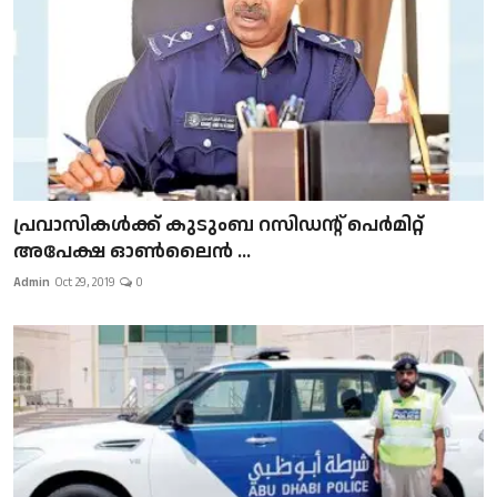
പ്രവാസികള്‍ക്ക് കുടുംബ റസിഡന്റ് പെർമിറ്റ്
അപേക്ഷ ഓൺലൈൻ ...
Admin
Oct 29, 2019
0