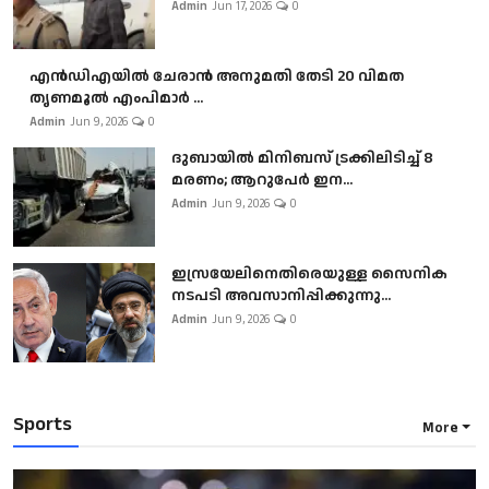
Admin
Jun 17, 2026
0
എൻഡിഎയിൽ ചേരാൻ അനുമതി തേടി 20 വിമത
തൃണമൂൽ എംപിമാർ ...
Admin
Jun 9, 2026
0
ദുബായിൽ മിനിബസ്​ ട്രക്കിലിടിച്ച് 8
മരണം; ആറുപേർ ഇന...
Admin
Jun 9, 2026
0
ഇസ്രയേലിനെതിരെയുള്ള സൈനിക
നടപടി അവസാനിപ്പിക്കുന്നു...
Admin
Jun 9, 2026
0
Sports
More