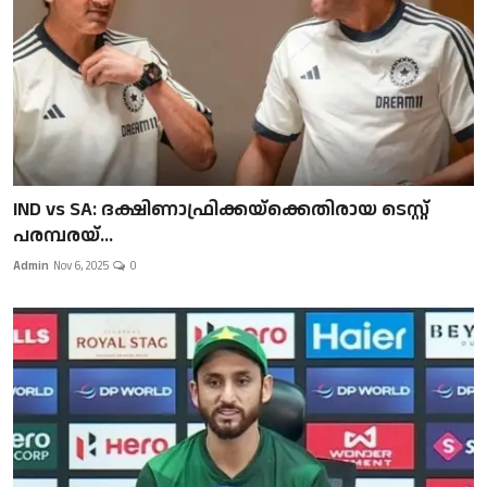
IND vs SA: ദക്ഷിണാഫ്രിക്കയ്‌ക്കെതിരായ ടെസ്റ്റ്
പരമ്പരയ്...
Admin
Nov 6, 2025
0