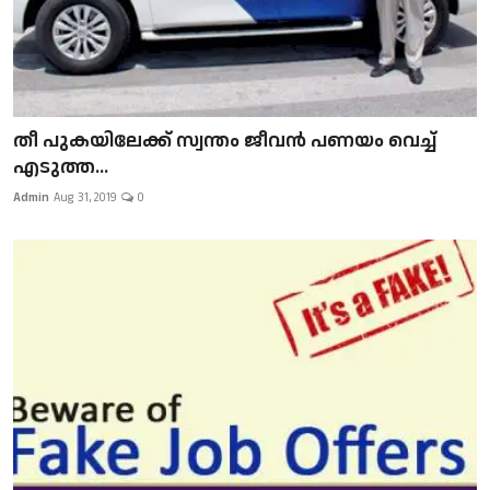
​​​​​​​തീ പുകയിലേക്ക് സ്വന്തം ജീവന്‍ പണയം വെച്ച്
എടുത്ത...
Admin
Aug 31, 2019
0