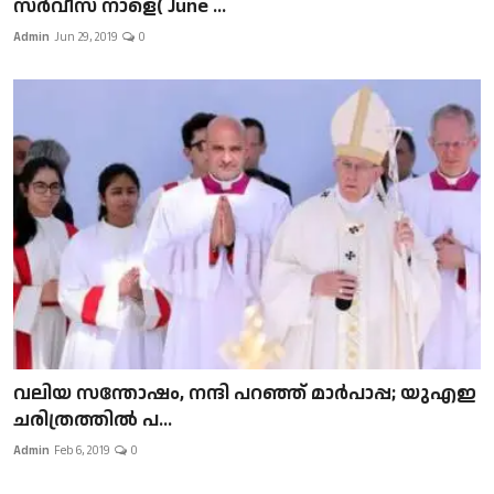
സർവീസ് നാളെ( June ...
Admin
Jun 29, 2019
0
വലിയ സന്തോഷം, നന്ദി പറഞ്ഞ് മാർപാപ്പ; യുഎഇ
ചരിത്രത്തിൽ പ...
Admin
Feb 6, 2019
0