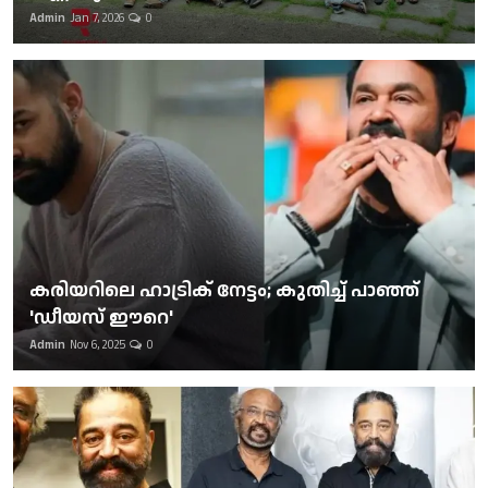
Admin
Jan 7, 2026
0
കരിയറിലെ ഹാട്രിക് നേട്ടം; കുതിച്ച് പാഞ്ഞ്
'ഡീയസ് ഈറെ'
Admin
Nov 6, 2025
0