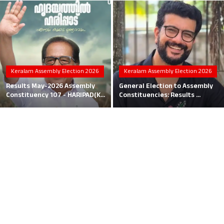
Local News
Earn Money
Tutorials
Keralam Assembly Election 2026
Keralam Assembly Election 2026
Malayalam
Results May-2026 Assembly
General Election to Assembly
Constituency 107 - HARIPAD(K...
Constituencies: Results ...