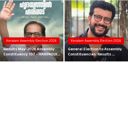
Local News
Earn Money
Tutorials
Keralam Assembly Election 2026
Keralam Assembly Election 2026
Malayalam
Results May-2026 Assembly
General Election to Assembly
Constituency 107 - HARIPAD(K...
Constituencies: Results ...