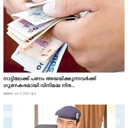
നാട്ടിലേക്ക് പണം അയയ്ക്കുന്നവർക്ക്
ഗുണകരമായി വിനിമയ നിര...
Admin
Jan 4, 2020
0