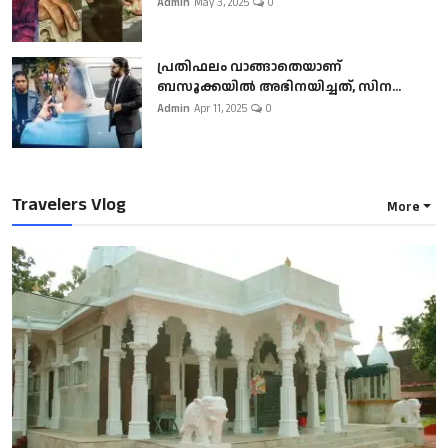
Admin
May 3, 2025
0
പ്രതിഫലം വാങ്ങാതെയാണ്
ബസൂക്കയില്‍ അഭിനയിച്ചത്, സിന...
Admin
Apr 11, 2025
0
Travelers Vlog
More