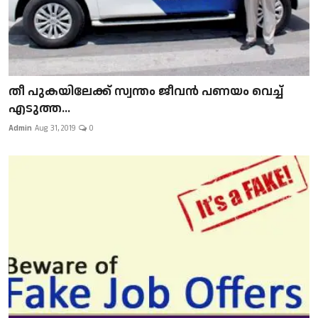
​​​​​​​തീ പുകയിലേക്ക് സ്വന്തം ജീവന്‍ പണയം വെച്ച്
എടുത്ത...
Admin
Aug 31, 2019
0