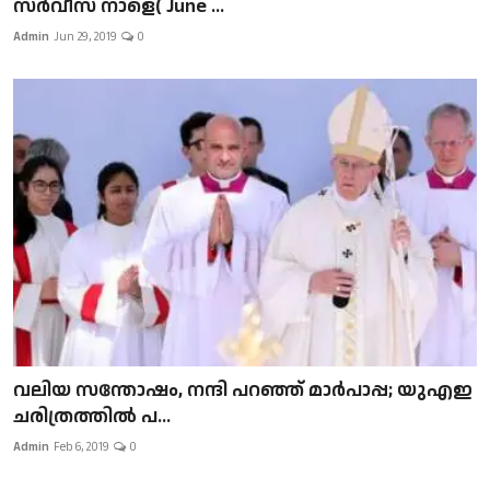
സർവീസ് നാളെ( June ...
Admin
Jun 29, 2019
0
വലിയ സന്തോഷം, നന്ദി പറഞ്ഞ് മാർപാപ്പ; യുഎഇ
ചരിത്രത്തിൽ പ...
Admin
Feb 6, 2019
0