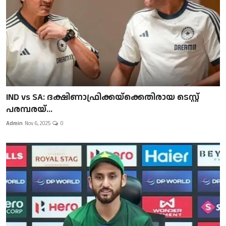
IND vs SA: ദക്ഷിണാഫ്രിക്കയ്‌ക്കെതിരായ ടെസ്റ്റ്
പരമ്പരയ്...
Admin
Nov 6, 2025
0