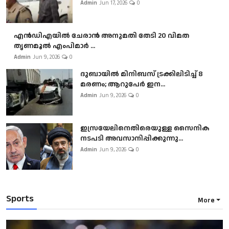
Admin
Jun 17, 2026
0
എൻഡിഎയിൽ ചേരാൻ അനുമതി തേടി 20 വിമത
തൃണമൂൽ എംപിമാർ ...
Admin
Jun 9, 2026
0
ദുബായിൽ മിനിബസ്​ ട്രക്കിലിടിച്ച് 8
മരണം; ആറുപേർ ഇന...
Admin
Jun 9, 2026
0
ഇസ്രയേലിനെതിരെയുള്ള സൈനിക
നടപടി അവസാനിപ്പിക്കുന്നു...
Admin
Jun 9, 2026
0
Sports
More