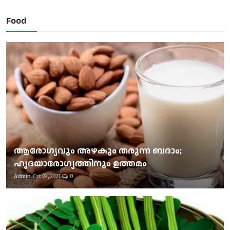
Food
ആരോഗ്യവും അഴകും തരുന്ന ബദാം;
ഹൃദയാരോഗ്യത്തിനും ഉത്തമം
Admin
Oct 29, 2021
0