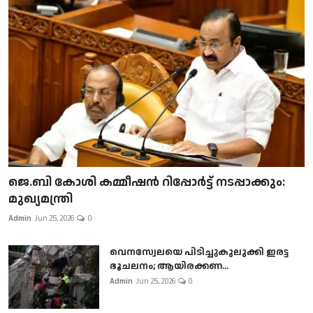
ജെ.ബി കോശി കമ്മീഷൻ റിപ്പോർട്ട് നടപ്പാക്കും:
മുഖ്യമന്ത്രി
Admin
Jun 25, 2026
0
വെനസ്വേലയെ പിടിച്ചുകുലുക്കി ഇരട്ട
ഭൂചലനം; ആയിരക്കണ...
Admin
Jun 25, 2026
0