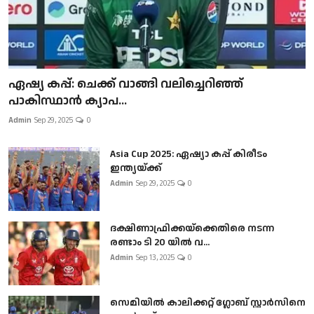
ഏഷ്യ കപ്പ്: ചെക്ക് വാങ്ങി വലിച്ചെറിഞ്ഞ്
പാകിസ്ഥാൻ ക്യാപ...
Admin
Sep 29, 2025
0
Asia Cup 2025: ഏഷ്യാ കപ്പ് കിരീടം
ഇന്ത്യയ്ക്ക്
Admin
Sep 29, 2025
0
ദക്ഷിണാഫ്രിക്കയ്‌ക്കെതിരെ നടന്ന
രണ്ടാം ടി 20 യിൽ വ...
Admin
Sep 13, 2025
0
സെമിയിൽ കാലിക്കറ്റ് ഗ്ലോബ് സ്റ്റാർസിനെ