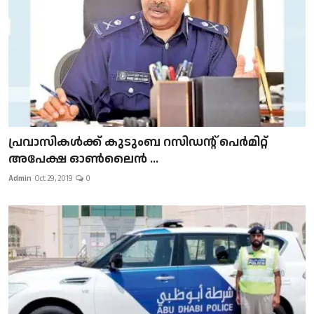
പ്രവാസികള്‍ക്ക് കുടുംബ റസിഡന്റ് പെർമിറ്റ്
അപേക്ഷ ഓൺലൈൻ ...
Admin
Oct 29, 2019
0