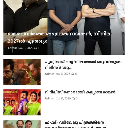
തലൈവര്‍ക്കൊപ്പം ഉലകനായകന്‍, സിനിമ
2027ല്‍ എത്തും
Admin
Nov 6, 2025
0
പൃഥ്വിരാജിന്റെ 'വിലായത്ത് ബുദ്ധ'യുടെ
റിലീസ് ഡേറ്റ്...
Admin
Nov 6, 2025
0
റീ റിലീസിനൊരുങ്ങി കല്യാണ രാമൻ
Admin
Oct 21, 2025
0
ഫഹദ്- വടിവേലു ചിത്രത്തിനെ