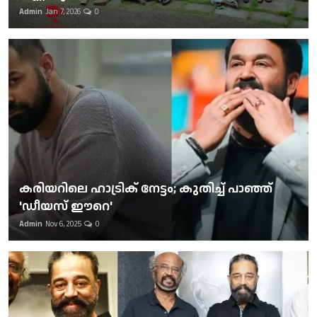
Admin
Jan 7, 2026
0
കരിയറിലെ ഹാട്രിക് നേട്ടം; കുതിച്ച് പാഞ്ഞ്
'ഡീയസ് ഈറെ'
Admin
Nov 6, 2025
0