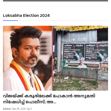
Loksabha Election 2024
വിജയ്ക്ക് കരൂരിലേക്ക് പോകാൻ അനുമതി
നിഷേധിച്ച് പൊലീസ്; അ...
Admin
Sep 29, 2025
0