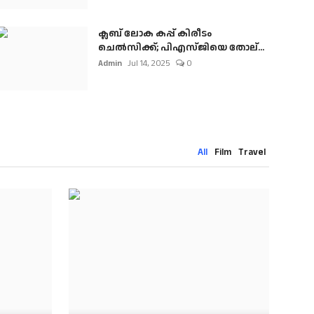
ക്ലബ് ലോക കപ്പ് കിരീടം
ചെല്‍സിക്ക്; പിഎസ്ജിയെ തോല്...
Admin
Jul 14, 2025
0
All
Film
Travel