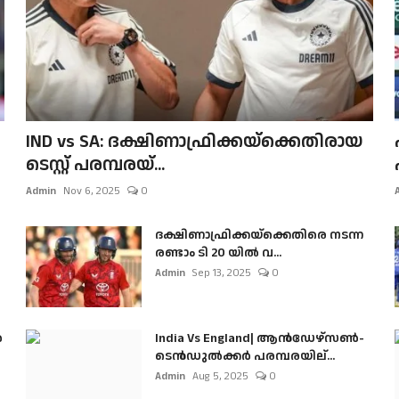
IND vs SA: ദക്ഷിണാഫ്രിക്കയ്‌ക്കെതിരായ
ടെസ്റ്റ് പരമ്പരയ്...
Admin
Nov 6, 2025
0
ദക്ഷിണാഫ്രിക്കയ്‌ക്കെതിരെ നടന്ന
രണ്ടാം ടി 20 യിൽ വ...
Admin
Sep 13, 2025
0
ൺ
India Vs England| ആൻഡേഴ്സൺ-
ടെൻഡുല്‍ക്കർ പരമ്പരയില്...
Admin
Aug 5, 2025
0