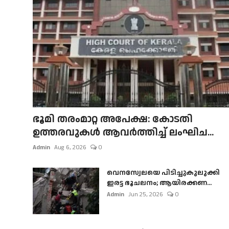
ഭൂമി തരംമാറ്റ അപേക്ഷ: കോടതി
ഉത്തരവുകൾ ആവർത്തിച്ച് ലംഘിച...
Admin
Aug 6, 2026
0
വെനസ്വേലയെ പിടിച്ചുകുലുക്കി
ഇരട്ട ഭൂചലനം; ആയിരക്കണ...
Admin
Jun 25, 2026
0