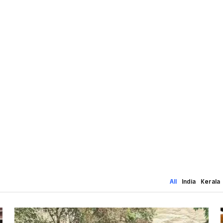
All
India
Kerala