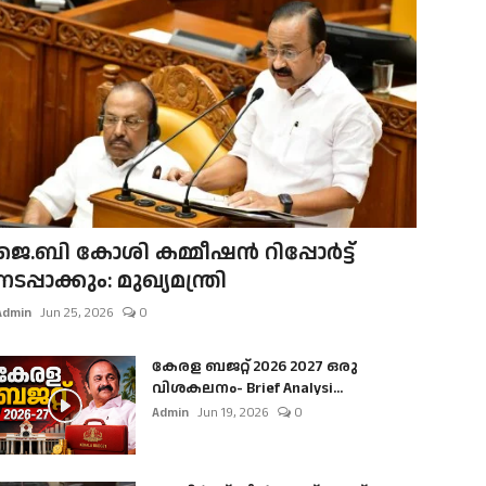
ജെ.ബി കോശി കമ്മീഷൻ റിപ്പോർട്ട്
നടപ്പാക്കും: മുഖ്യമന്ത്രി
Admin
Jun 25, 2026
0
കേരള ബജറ്റ് 2026 2027 ഒരു
വിശകലനം- Brief Analysi...
Admin
Jun 19, 2026
0