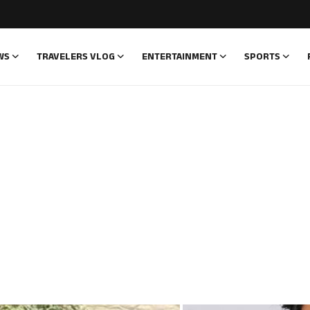
WS
TRAVELERS VLOG
ENTERTAINMENT
SPORTS