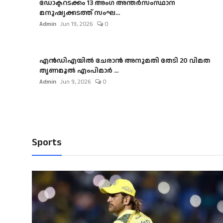
ഡോക്ടറടക്കം 13 അംഗ അന്തർസംസ്ഥാന
മനുഷ്യക്കടത്ത് സംഘ...
Admin
Jun 19, 2026
0
എൻഡിഎയിൽ ചേരാൻ അനുമതി തേടി 20 വിമത
തൃണമൂൽ എംപിമാർ ...
Admin
Jun 9, 2026
0
Sports