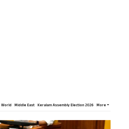
World
Middle East
Keralam Assembly Election 2026
More