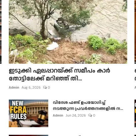
ഇടുക്കി ഏലപ്പാറയ്ക്ക് സമീപം കാർ
തോട്ടിലേക്ക് മറിഞ്ഞ് തി...
Admin
Aug 6, 2026
0
വിദേശ ഫണ്ട് ഉപയോഗിച്ച്
നടത്തുന്ന പ്രവർത്തനങ്ങളിൽ ന...
Admin
Jun 24, 2026
0