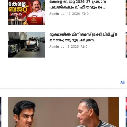
കേരള ബജറ്റ് 2026-27: പ്രധാന
പദ്ധതികളും വിഹിതവും Ke...
Admin
Jun 19, 2026
0
ദുബായിൽ മിനിബസ്​ ട്രക്കിലിടിച്ച് 8
മരണം; ആറുപേർ ഇന...
Admin
Jun 9, 2026
0
All