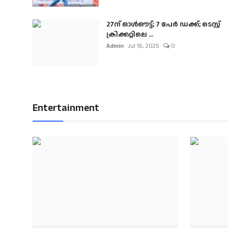
27ന് ഓൾഔട്ട്; 7 പേർ ഡക്ക്; ടെസ്റ്റ്
ക്രിക്കറ്റിലെ ...
Admin
Jul 16, 2025
0
Entertainment