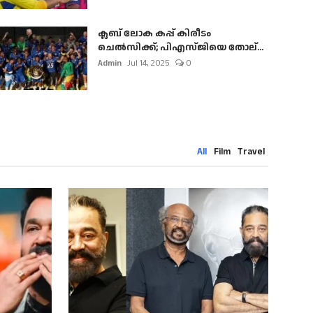
ക്ലബ് ലോക കപ്പ് കിരീടം
ചെല്‍സിക്ക്; പിഎസ്ജിയെ തോല്...
Admin
Jul 14, 2025
0
All
Film
Travel