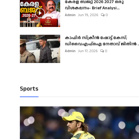
കേരള ബജറ്റ് 2026 2027 ഒരു
വിശകലനം- Brief Analysi...
Admin
Jun 19, 2026
0
കാഫിർ സ്‌ക്രീൻ ഷോട്ട് കേസ്;
ഡിവൈഎഫ്ഐ നേതാവ് ജിതിൻ ..
Admin
Jun 17, 2026
0
Sports