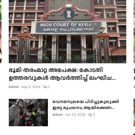
ഭൂമി തരംമാറ്റ അപേക്ഷ: കോടതി
ഉത്തരവുകൾ ആവർത്തിച്ച് ലംഘിച...
Admin
Aug 6, 2026
0
വെനസ്വേലയെ പിടിച്ചുകുലുക്കി
ഇരട്ട ഭൂചലനം; ആയിരക്കണ...
Admin
Jun 25, 2026
0