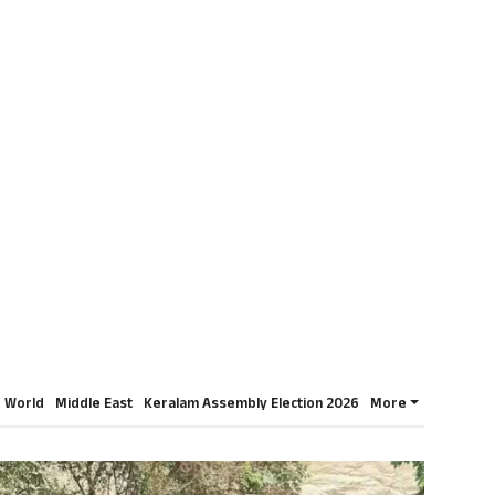
World
Middle East
Keralam Assembly Election 2026
More