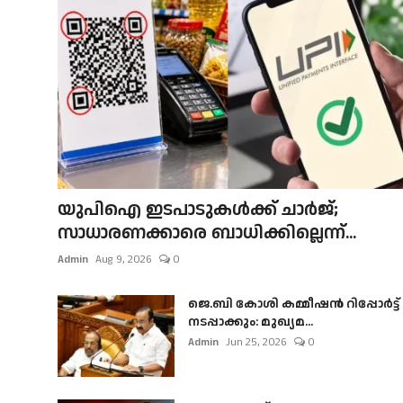
യുപിഐ ഇടപാടുകൾക്ക് ചാർജ്;
സാധാരണക്കാരെ ബാധിക്കില്ലെന്ന്...
Admin
Aug 9, 2026
0
ജെ.ബി കോശി കമ്മീഷൻ റിപ്പോർട്ട്
നടപ്പാക്കും: മുഖ്യമ...
Admin
Jun 25, 2026
0