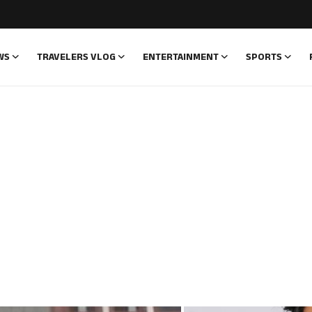
WS
TRAVELERS VLOG
ENTERTAINMENT
SPORTS