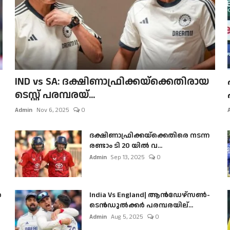
IND vs SA: ദക്ഷിണാഫ്രിക്കയ്‌ക്കെതിരായ
ടെസ്റ്റ് പരമ്പരയ്...
Admin
Nov 6, 2025
0
ദക്ഷിണാഫ്രിക്കയ്‌ക്കെതിരെ നടന്ന
രണ്ടാം ടി 20 യിൽ വ...
Admin
Sep 13, 2025
0
ൺ
India Vs England| ആൻഡേഴ്സൺ-
ടെൻഡുല്‍ക്കർ പരമ്പരയില്...
Admin
Aug 5, 2025
0