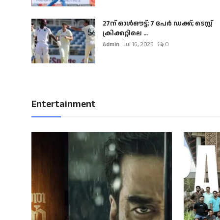
27ന് ഓൾഔട്ട്; 7 പേർ ഡക്ക്; ടെസ്റ്റ്
ക്രിക്കറ്റിലെ ...
Admin
Jul 16, 2025
0
Entertainment