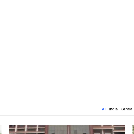
All
India
Kerala