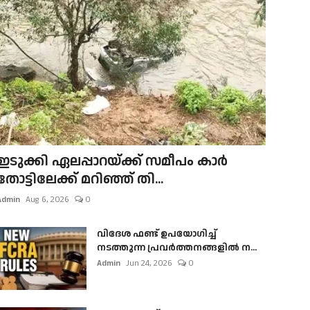
ഇടുക്കി ഏലപ്പാറയ്ക്ക് സമീപം കാർ
തോട്ടിലേക്ക് മറിഞ്ഞ് തി...
Admin
Aug 6, 2026
0
വിദേശ ഫണ്ട് ഉപയോഗിച്ച്
നടത്തുന്ന പ്രവർത്തനങ്ങളിൽ ന...
Admin
Jun 24, 2026
0