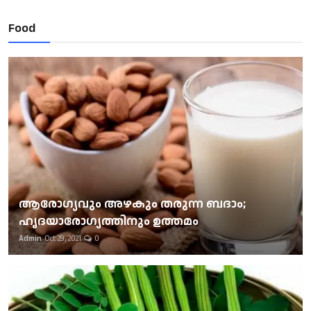
Food
ആരോഗ്യവും അഴകും തരുന്ന ബദാം;
ഹൃദയാരോഗ്യത്തിനും ഉത്തമം
Admin
Oct 29, 2021
0