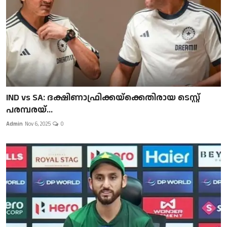
IND vs SA: ദക്ഷിണാഫ്രിക്കയ്‌ക്കെതിരായ ടെസ്റ്റ്
പരമ്പരയ്...
Admin
Nov 6, 2025
0