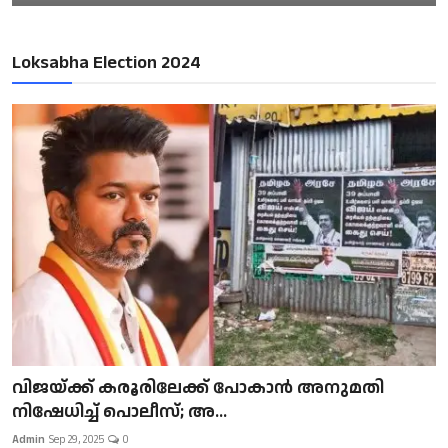
Loksabha Election 2024
വിജയ്ക്ക് കരൂരിലേക്ക് പോകാൻ അനുമതി
നിഷേധിച്ച് പൊലീസ്; അ...
Admin
Sep 29, 2025
0