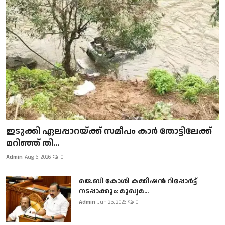
ഇടുക്കി ഏലപ്പാറയ്ക്ക് സമീപം കാർ തോട്ടിലേക്ക്
മറിഞ്ഞ് തി...
Admin
Aug 6, 2026
0
ജെ.ബി കോശി കമ്മീഷൻ റിപ്പോർട്ട്
നടപ്പാക്കും: മുഖ്യമ...
Admin
Jun 25, 2026
0