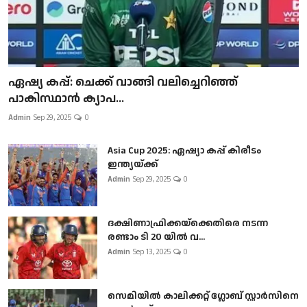
ഏഷ്യ കപ്പ്: ചെക്ക് വാങ്ങി വലിച്ചെറിഞ്ഞ്
പാകിസ്ഥാൻ ക്യാപ...
Admin
Sep 29, 2025
0
Asia Cup 2025: ഏഷ്യാ കപ്പ് കിരീടം
ഇന്ത്യയ്ക്ക്
Admin
Sep 29, 2025
0
ദക്ഷിണാഫ്രിക്കയ്‌ക്കെതിരെ നടന്ന
രണ്ടാം ടി 20 യിൽ വ...
Admin
Sep 13, 2025
0
സെമിയിൽ കാലിക്കറ്റ് ഗ്ലോബ് സ്റ്റാർസിനെ