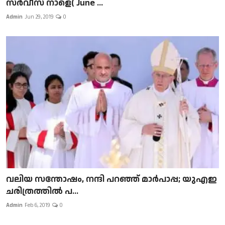
സർവീസ് നാളെ( June ...
Admin
Jun 29, 2019
0
വലിയ സന്തോഷം, നന്ദി പറഞ്ഞ് മാർപാപ്പ; യുഎഇ
ചരിത്രത്തിൽ പ...
Admin
Feb 6, 2019
0