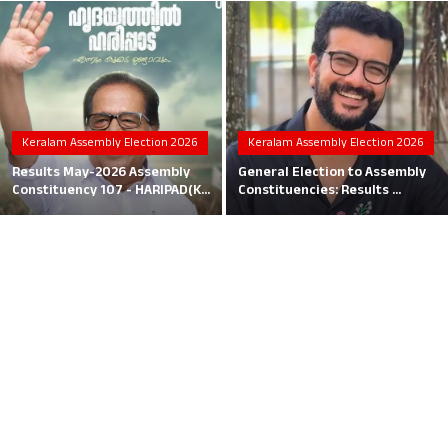
Local News
Earn Money
Tutorials
Keralam Assembly Election 2026
Keralam Assembly Election 2026
Malayalam
Results May-2026 Assembly
General Election to Assembly
Constituency 107 - HARIPAD(K...
Constituencies: Results ...