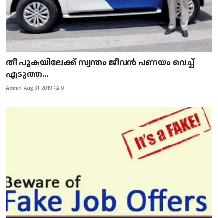
​​​​​​​തീ പുകയിലേക്ക് സ്വന്തം ജീവന്‍ പണയം വെച്ച്
എടുത്ത...
Admin
Aug 31, 2019
0