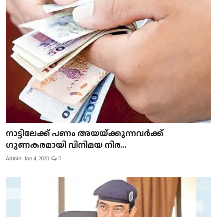
നാട്ടിലേക്ക് പണം അയയ്ക്കുന്നവർക്ക്
ഗുണകരമായി വിനിമയ നിര...
Admin
Jan 4, 2020
0