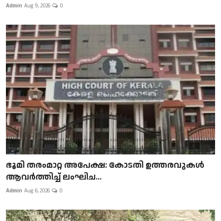
Admin
Aug 9, 2026
0
ഭൂമി തരംമാറ്റ അപേക്ഷ: കോടതി ഉത്തരവുകൾ
ആവർത്തിച്ച് ലംഘിച...
Admin
Aug 6, 2026
0