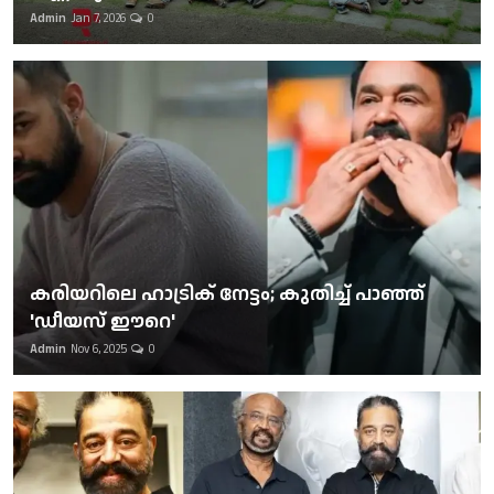
Admin
Jan 7, 2026
0
കരിയറിലെ ഹാട്രിക് നേട്ടം; കുതിച്ച് പാഞ്ഞ്
'ഡീയസ് ഈറെ'
Admin
Nov 6, 2025
0