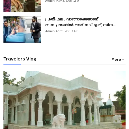
Admin
May 3, 2025
0
പ്രതിഫലം വാങ്ങാതെയാണ്
ബസൂക്കയില്‍ അഭിനയിച്ചത്, സിന...
Admin
Apr 11, 2025
0
Travelers Vlog
More