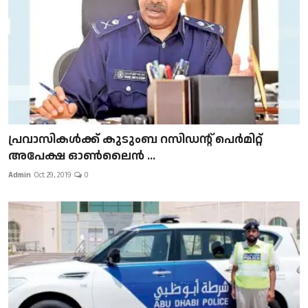
പ്രവാസികള്‍ക്ക് കുടുംബ റസിഡന്റ് പെർമിറ്റ്
അപേക്ഷ ഓൺലൈൻ ...
Admin
Oct 29, 2019
0